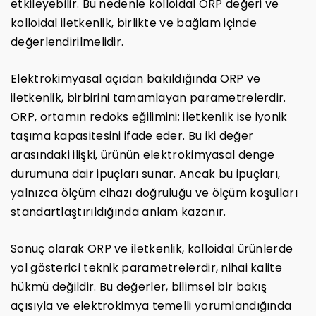
etkileyebilir. Bu nedenle kolloidal ORP değeri ve
kolloidal iletkenlik, birlikte ve bağlam içinde
değerlendirilmelidir.
Elektrokimyasal açıdan bakıldığında ORP ve
iletkenlik, birbirini tamamlayan parametrelerdir.
ORP, ortamın redoks eğilimini; iletkenlik ise iyonik
taşıma kapasitesini ifade eder. Bu iki değer
arasındaki ilişki, ürünün elektrokimyasal denge
durumuna dair ipuçları sunar. Ancak bu ipuçları,
yalnızca ölçüm cihazı doğruluğu ve ölçüm koşulları
standartlaştırıldığında anlam kazanır.
Sonuç olarak ORP ve iletkenlik, kolloidal ürünlerde
yol gösterici teknik parametrelerdir, nihai kalite
hükmü değildir. Bu değerler, bilimsel bir bakış
açısıyla ve elektrokimya temelli yorumlandığında