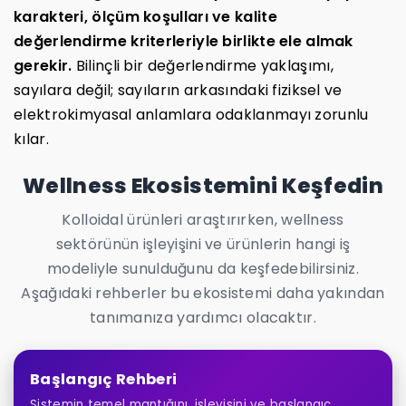
karakteri, ölçüm koşulları ve kalite
değerlendirme kriterleriyle birlikte ele almak
gerekir.
Bilinçli bir değerlendirme yaklaşımı,
sayılara değil; sayıların arkasındaki fiziksel ve
elektrokimyasal anlamlara odaklanmayı zorunlu
kılar.
Wellness Ekosistemini Keşfedin
Kolloidal ürünleri araştırırken, wellness
sektörünün işleyişini ve ürünlerin hangi iş
modeliyle sunulduğunu da keşfedebilirsiniz.
Aşağıdaki rehberler bu ekosistemi daha yakından
tanımanıza yardımcı olacaktır.
Başlangıç Rehberi
Sistemin temel mantığını, işleyişini ve başlangıç