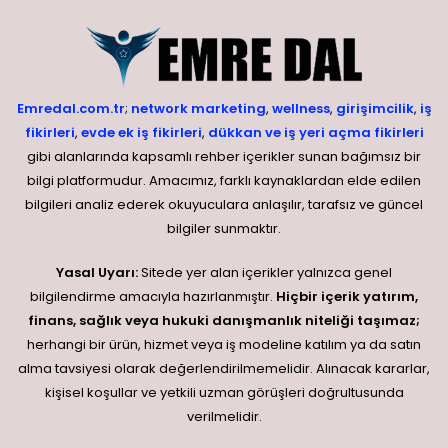
Emredal.com.tr
;
network marketing
,
wellness
,
girişimcilik
,
iş
fikirleri
,
evde ek iş fikirleri
,
dükkan ve iş yeri açma fikirleri
gibi alanlarında kapsamlı rehber içerikler sunan bağımsız bir
bilgi platformudur. Amacımız, farklı kaynaklardan elde edilen
bilgileri analiz ederek okuyuculara anlaşılır, tarafsız ve güncel
bilgiler sunmaktır.
Yasal Uyarı:
Sitede yer alan içerikler yalnızca genel
bilgilendirme amacıyla hazırlanmıştır.
Hiçbir içerik yatırım,
finans, sağlık veya hukuki danışmanlık niteliği taşımaz;
herhangi bir ürün, hizmet veya iş modeline katılım ya da satın
alma tavsiyesi olarak değerlendirilmemelidir. Alınacak kararlar,
kişisel koşullar ve yetkili uzman görüşleri doğrultusunda
verilmelidir.