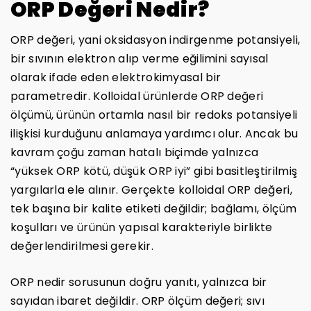
ORP Değeri Nedir?
ORP değeri, yani oksidasyon indirgenme potansiyeli,
bir sıvının elektron alıp verme eğilimini sayısal
olarak ifade eden elektrokimyasal bir
parametredir. Kolloidal ürünlerde ORP değeri
ölçümü, ürünün ortamla nasıl bir redoks potansiyeli
ilişkisi kurduğunu anlamaya yardımcı olur. Ancak bu
kavram çoğu zaman hatalı biçimde yalnızca
“yüksek ORP kötü, düşük ORP iyi” gibi basitleştirilmiş
yargılarla ele alınır. Gerçekte kolloidal ORP değeri,
tek başına bir kalite etiketi değildir; bağlamı, ölçüm
koşulları ve ürünün yapısal karakteriyle birlikte
değerlendirilmesi gerekir.
ORP nedir sorusunun doğru yanıtı, yalnızca bir
sayıdan ibaret değildir. ORP ölçüm değeri; sıvı