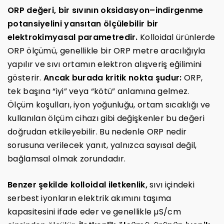
ORP değeri, bir sıvının oksidasyon–indirgenme
potansiyelini yansıtan ölçülebilir bir
elektrokimyasal parametredir.
Kolloidal ürünlerde
ORP ölçümü, genellikle bir ORP metre aracılığıyla
yapılır ve sıvı ortamın elektron alışveriş eğilimini
gösterir.
Ancak burada kritik nokta şudur:
ORP,
tek başına “iyi” veya “kötü” anlamına gelmez.
Ölçüm koşulları, iyon yoğunluğu, ortam sıcaklığı ve
kullanılan ölçüm cihazı gibi değişkenler bu değeri
doğrudan etkileyebilir. Bu nedenle ORP nedir
sorusuna verilecek yanıt, yalnızca sayısal değil,
bağlamsal olmak zorundadır.
Benzer şekilde kolloidal iletkenlik,
sıvı içindeki
serbest iyonların elektrik akımını taşıma
kapasitesini ifade eder ve genellikle µS/cm