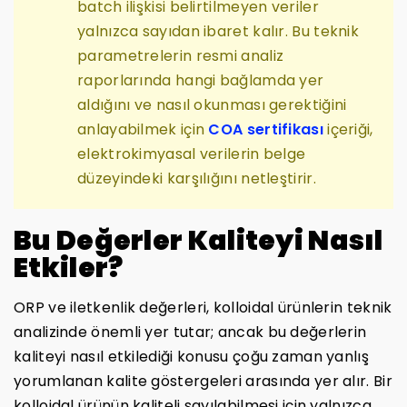
batch ilişkisi belirtilmeyen veriler
yalnızca sayıdan ibaret kalır. Bu teknik
parametrelerin resmi analiz
raporlarında hangi bağlamda yer
aldığını ve nasıl okunması gerektiğini
anlayabilmek için
COA sertifikası
içeriği,
elektrokimyasal verilerin belge
düzeyindeki karşılığını netleştirir.
Bu Değerler Kaliteyi Nasıl
Etkiler?
ORP ve iletkenlik değerleri, kolloidal ürünlerin teknik
analizinde önemli yer tutar; ancak bu değerlerin
kaliteyi nasıl etkilediği konusu çoğu zaman yanlış
yorumlanan kalite göstergeleri arasında yer alır. Bir
kolloidal ürünün kaliteli sayılabilmesi için yalnızca