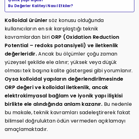
Bu Değerler Kaliteyi Nasıl Etkiler?
Kolloidal ürünler
söz konusu olduğunda
kullanıcıların en sık karşılaştığı teknik
kavramlardan biri
ORP (Oxidation Reduction
Potential – redoks potansiyeli) ve iletkenlik
değerleridir.
Ancak bu ölçümler çoğu zaman
yüzeysel şekilde ele alınır; yüksek veya düşük
olması tek başına kalite göstergesi gibi yorumlanır.
Oysa kolloidal yapıların değerlendirilmesinde
ORP değeri ve kolloidal iletkenlik, ancak
elektrokimyasal bağlam ve iyonik yapı ilişkisi
birlikte ele alındığında anlam kazanır.
Bu nedenle
bu makale, teknik kavramları sadeleştirerek fakat
bilimsel doğruluktan ödün vermeden açıklamayı
amaçlamaktadır.