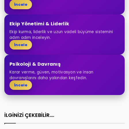
İncele
Ekip Yönetimi & Liderlik
Ekip kurma, liderlik ve uzun vadeli büyüme sistemini
adım adım inceleyin.
İncele
Psikoloji & Davranış
Karar verme, güven, motivasyon ve insan
davranışlarını daha yakından keşfedin.
İncele
İLGİNİZİ ÇEKEBİLİR....