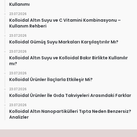
Kullanımı
23.07.2026
Kolloidal Altın Suyu ve C Vitamini Kombinasyonu –
Kullanım Rehberi
23.07.2026
Kolloidal Gümüş Suyu Markaları Karşılaştırılır Mı?
23.07.2026
Kolloidal Altın Suyu ve Kolloidal Bakır Birlikte Kullanılır
mı?
23.07.2026
Kolloidal Ürünler İlaçlarla Etkileşir Mi?
23.07.2026
Kolloidal Ürünler İle Gıda Takviyeleri Arasındaki Farklar
23.07.2026
Kolloidal Altın Nanopartikülleri Tıpta Neden Benzersiz?
Analizler