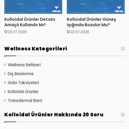
Kolloidal Ürünler Detoks
Kolloidal Ürünler Güneş
Amaçlı Kullanılır Mı?
Işığında Bozulur Mu?
23.07.2026
23.07.2026
Wellness Kategorileri
Wellness Rehberi
Dış Beslenme
Gıda Takviyeleri
Kolloidal Ürünler
Transdermal Bant
Kolloidal Ürünler Hakkında 20 Soru