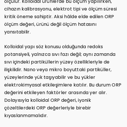
ölçülür. Kolloidal ürünlerde bu ölçüm yapılırken,
cihazın kalibrasyonu, elektrot tipi ve ölçüm süresi
kritik öneme sahiptir. Aksi hâlde elde edilen ORP
ölçüm değeri, ürünü değil ölçüm hatasını
yansıtabilir.
Kolloidal yapı söz konusu olduğunda redoks
potansiyeli, yalnızca sıvı fazı değil; aynı zamanda
sıvı içindeki partiküllerin yüzey özellikleriyle de
ilişkilidir. Nano veya mikro boyuttaki partiküller,
yüzeylerinde yük taşıyabilir ve bu yükler
elektrokimyasal etkileşimlere katılır. Bu durum ORP
değerini etkileyen faktörler arasında yer alır.
Dolayısıyla kolloidal ORP değeri, iyonik
çözeltilerdeki ORP değerleriyle birebir
kıyaslanmamalıdır.