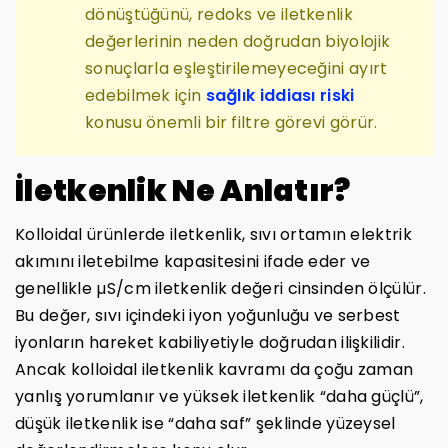
dönüştüğünü, redoks ve iletkenlik
değerlerinin neden doğrudan biyolojik
sonuçlarla eşleştirilemeyeceğini ayırt
edebilmek için
sağlık iddiası riski
konusu önemli bir filtre görevi görür.
İletkenlik Ne Anlatır?
Kolloidal ürünlerde iletkenlik, sıvı ortamın elektrik
akımını iletebilme kapasitesini ifade eder ve
genellikle µS/cm iletkenlik değeri cinsinden ölçülür.
Bu değer, sıvı içindeki iyon yoğunluğu ve serbest
iyonların hareket kabiliyetiyle doğrudan ilişkilidir.
Ancak kolloidal iletkenlik kavramı da çoğu zaman
yanlış yorumlanır ve yüksek iletkenlik “daha güçlü”,
düşük iletkenlik ise “daha saf” şeklinde yüzeysel