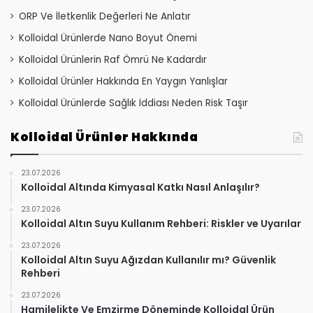
ORP Ve İletkenlik Değerleri Ne Anlatır
Kolloidal Ürünlerde Nano Boyut Önemi
Kolloidal Ürünlerin Raf Ömrü Ne Kadardır
Kolloidal Ürünler Hakkında En Yaygın Yanlışlar
Kolloidal Ürünlerde Sağlık İddiası Neden Risk Taşır
Kolloidal Ürünler Hakkında
23.07.2026
Kolloidal Altında Kimyasal Katkı Nasıl Anlaşılır?
23.07.2026
Kolloidal Altın Suyu Kullanım Rehberi: Riskler ve Uyarılar
23.07.2026
Kolloidal Altın Suyu Ağızdan Kullanılır mı? Güvenlik
Rehberi
23.07.2026
Hamilelikte Ve Emzirme Döneminde Kolloidal Ürün