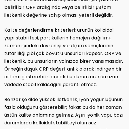
belirli bir ORP aralığında veya belirli bir µS/cm
iletkenlik değerine sahip olması yeterli değildir.
Kalite değerlendirme kriterleri; ürünün kolloidal
yapı stabilitesi, partiküllerin homojen dağılımı,
zaman içindeki davranışı ve ölçüm sonuçlarının
tutarlılığı gibi çok boyutlu unsurları kapsar. ORP ve
iletkenlik, bu unsurların yalnızca birer yansımasıdır.
Örneğin düşük ORP değeri, anlık olarak indirgen bir
ortamı gösterebilir; ancak bu durum ürünün uzun
vadede stabil kalacağını garanti etmez.
Benzer şekilde yüksek iletkenlik, iyon yoğunluğunun
fazla olduğunu gösterebilir; fakat bu da her zaman
üstün kalite anlamına gelmez. Aşırı iyonik yapı, bazı
durumlarda kolloidal stabiliteyi olumsuz