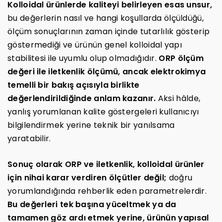
Kolloidal ürünlerde kaliteyi belirleyen esas unsur,
bu değerlerin nasıl ve hangi koşullarda ölçüldüğü,
ölçüm sonuçlarının zaman içinde tutarlılık gösterip
göstermediği ve ürünün genel kolloidal yapı
stabilitesi ile uyumlu olup olmadığıdır.
ORP ölçüm
değeri ile iletkenlik ölçümü, ancak elektrokimya
temelli bir bakış açısıyla birlikte
değerlendirildiğinde anlam kazanır.
Aksi hâlde,
yanlış yorumlanan kalite göstergeleri kullanıcıyı
bilgilendirmek yerine teknik bir yanılsama
yaratabilir.
Sonuç olarak ORP ve iletkenlik, kolloidal ürünler
için nihai karar verdiren ölçütler değil;
doğru
yorumlandığında rehberlik eden parametrelerdir.
Bu değerleri tek başına yüceltmek ya da
tamamen göz ardı etmek yerine, ürünün yapısal