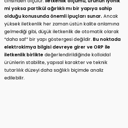
cinsinden ölçülür.
İletkenlik ölçümü, ürünün iyonik
mi yoksa partikül ağırlıklı mı bir yapıya sahip
olduğu konusunda önemli ipuçları sunar.
Ancak
yüksek iletkenlik her zaman üstün kalite anlamına
gelmediği gibi, düşük iletkenlik de otomatik olarak
“daha saf” bir yapı göstergesi değildir.
Bu noktada
elektrokimya bilgisi devreye girer ve ORP ile
iletkenlik birlikte
değerlendirildiğinde kolloidal
ürünlerin stabilite, yapısal karakter ve teknik
tutarlılık düzeyi daha sağlıklı biçimde analiz
edilebilir.