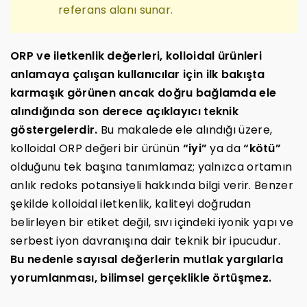
referans alanı sunar.
ORP ve iletkenlik değerleri, kolloidal ürünleri
anlamaya çalışan kullanıcılar için ilk bakışta
karmaşık görünen ancak doğru bağlamda ele
alındığında son derece açıklayıcı teknik
göstergelerdir.
Bu makalede ele alındığı üzere,
kolloidal ORP değeri bir ürünün
“iyi”
ya da
“kötü”
olduğunu tek başına tanımlamaz; yalnızca ortamın
anlık redoks potansiyeli hakkında bilgi verir. Benzer
şekilde kolloidal iletkenlik, kaliteyi doğrudan
belirleyen bir etiket değil, sıvı içindeki iyonik yapı ve
serbest iyon davranışına dair teknik bir ipucudur.
Bu nedenle sayısal değerlerin mutlak yargılarla
yorumlanması, bilimsel gerçeklikle örtüşmez.