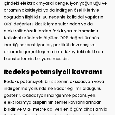
içindeki elektrokimyasal denge, iyon yoğunluğu ve
ortamın oksitleyici ya da indirgen özellikleriyle
doğrudan ilişkilidir. Bu nedenle kolloidal yapıların
ORP değerleri, klasik içme sularından ya da
elektrolit çözeltilerden farklı yorumlanmalıdır.
Kolloidal ürünlerde ölçülen ORP değeri, ürünün
içerdiği serbest iyonlar, partikül davranışı ve
ortamda gerçekleşen mikro düzeydeki elektron
transferlerinin bir yansımasıdır.
Redoks potansiyeli kavramı
Redoks potansiyeli, bir sistemin oksidasyon veya
indirgenme yönünde ne kadar eğilimli olduğunu
gösterir. Oksidasyon indirgenme potansiyeli,
elektrokimya disiplininin temel kavramlarından
biridir ve ORP metre adı verilen ölçüm cihazlarıyla