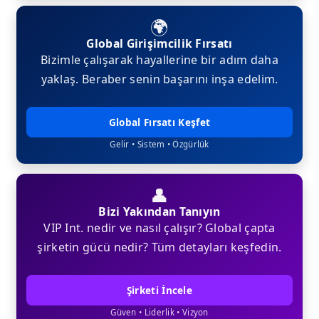
🌍
Global Girişimcilik Fırsatı
Bizimle çalışarak hayallerine bir adım daha
yaklaş. Beraber senin başarını inşa edelim.
Global Fırsatı Keşfet
Gelir • Sistem • Özgürlük
👤
Bizi Yakından Tanıyın
VIP Int. nedir ve nasıl çalışır? Global çapta
şirketin gücü nedir? Tüm detayları keşfedin.
Şirketi İncele
Güven • Liderlik • Vizyon