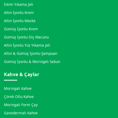
İntim Yıkama Jeli
Altın İyonlu Krem
Altın İyonlu Maske
Gümüş İyonlu Krem
Gümüş İyonlu Diş Macunu
Altın İyonlu Yüz Yıkama Jeli
Altın & Gümüş İyonlu Şampuan
Gümüş İyonlu & Moringalı Sabun
Kahve & Çaylar
Moringalı Kahve
Çörek Otlu Kahve
Moringalı Form Çay
Ganodermalı Kahve