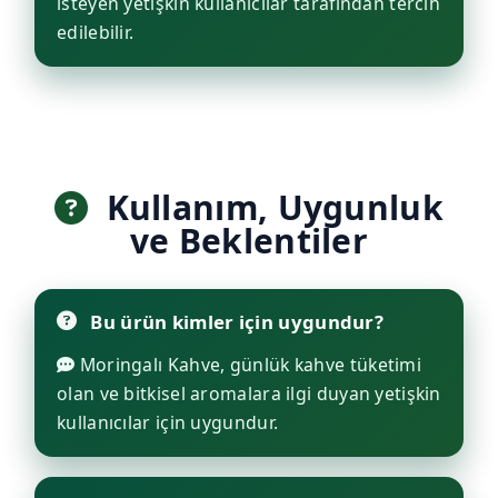
isteyen yetişkin kullanıcılar tarafından tercih
edilebilir.
Kullanım, Uygunluk
ve Beklentiler
Bu ürün kimler için uygundur?
Moringalı Kahve, günlük kahve tüketimi
olan ve bitkisel aromalara ilgi duyan yetişkin
kullanıcılar için uygundur.