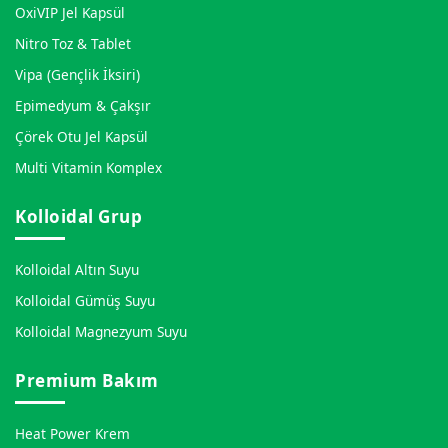
OxiVIP Jel Kapsül
Nitro Toz & Tablet
Vipa (Gençlik İksiri)
Epimedyum & Çakşır
Çörek Otu Jel Kapsül
Multi Vitamin Komplex
Kolloidal Grup
Kolloidal Altın Suyu
Kolloidal Gümüş Suyu
Kolloidal Magnezyum Suyu
Premium Bakım
Heat Power Krem