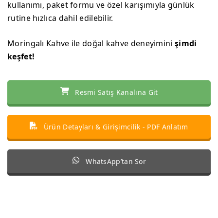
kullanımı, paket formu ve özel karışımıyla günlük
rutine hızlıca dahil edilebilir.
Moringalı Kahve ile doğal kahve deneyimini
şimdi
keşfet!
Resmi Satış Kanalına Git
Ürün Detayları & Girişimcilik - PDF Anlatım
WhatsApp’tan Sor