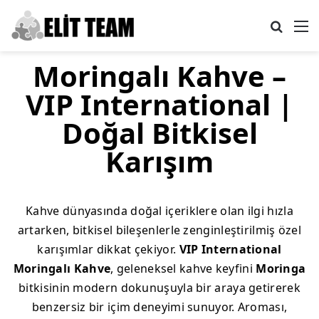
Arama 
M
Moringalı Kahve –
VIP International |
Doğal Bitkisel
Karışım
Kahve dünyasında doğal içeriklere olan ilgi hızla
artarken, bitkisel bileşenlerle zenginleştirilmiş özel
karışımlar dikkat çekiyor.
VIP International
Moringalı Kahve
, geleneksel kahve keyfini
Moringa
bitkisinin modern dokunuşuyla bir araya getirerek
benzersiz bir içim deneyimi sunuyor. Aroması,