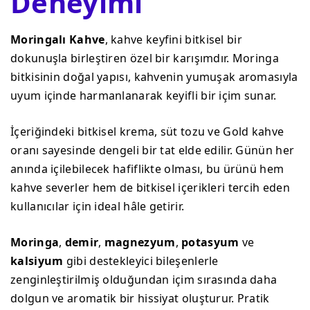
Deneyimi
Moringalı Kahve
, kahve keyfini bitkisel bir
dokunuşla birleştiren özel bir karışımdır. Moringa
bitkisinin doğal yapısı, kahvenin yumuşak aromasıyla
uyum içinde harmanlanarak keyifli bir içim sunar.
İçeriğindeki bitkisel krema, süt tozu ve Gold kahve
oranı sayesinde dengeli bir tat elde edilir. Günün her
anında içilebilecek hafiflikte olması, bu ürünü hem
kahve severler hem de bitkisel içerikleri tercih eden
kullanıcılar için ideal hâle getirir.
Moringa
,
demir
,
magnezyum
,
potasyum
ve
kalsiyum
gibi destekleyici bileşenlerle
zenginleştirilmiş olduğundan içim sırasında daha
dolgun ve aromatik bir hissiyat oluşturur. Pratik