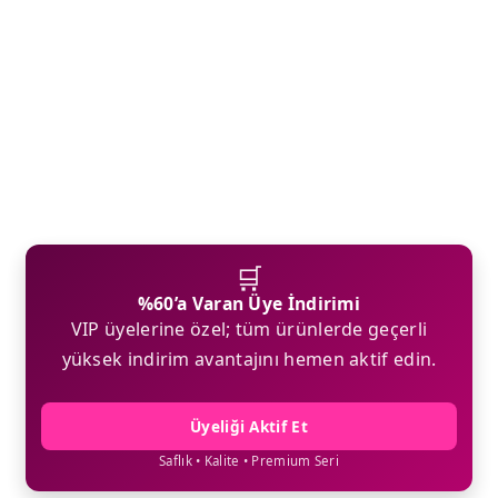
🛒
%60’a Varan Üye İndirimi
VIP üyelerine özel; tüm ürünlerde geçerli
yüksek indirim avantajını hemen aktif edin.
Üyeliği Aktif Et
Saflık • Kalite • Premium Seri