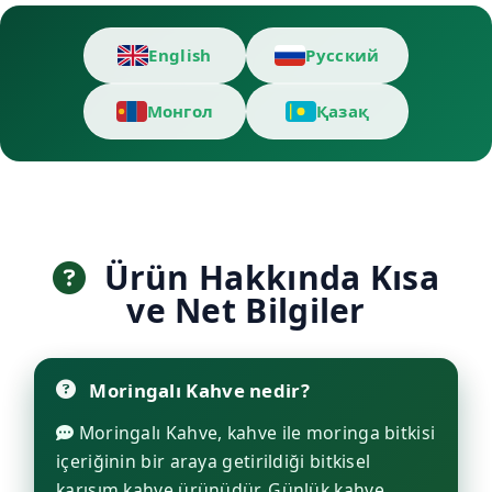
English
Русский
Монгол
Қазақ
Ürün Hakkında Kısa
ve Net Bilgiler
Moringalı Kahve nedir?
Moringalı Kahve, kahve ile moringa bitkisi
içeriğinin bir araya getirildiği bitkisel
karışım kahve ürünüdür. Günlük kahve