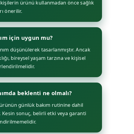
n kişilerin ürünü kullanmadan önce sağlık
 önerilir.
nım için uygun mu?
nım düşünülerek tasarlanmıştır. Ancak
lığı, bireysel yaşam tarzına ve kişisel
lendirilmelidir.
nımda beklenti ne olmalı?
 ürünün günlük bakım rutinine dahil
 Kesin sonuç, belirli etki veya garanti
ndirilmemelidir.