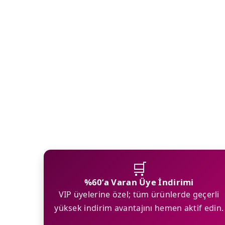
🛒
%60’a Varan Üye İndirimi
VIP üyelerine özel; tüm ürünlerde geçerli
yüksek indirim avantajını hemen aktif edin.