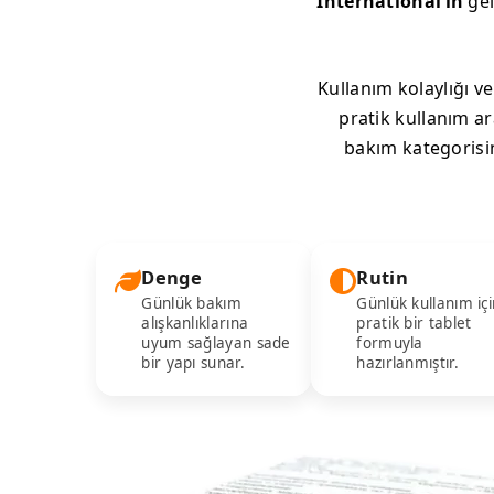
International’ın
gel
Kullanım kolaylığı v
pratik kullanım ar
bakım kategorisi
Denge
Rutin
Günlük bakım
Günlük kullanım içi
alışkanlıklarına
pratik bir tablet
uyum sağlayan sade
formuyla
bir yapı sunar.
hazırlanmıştır.