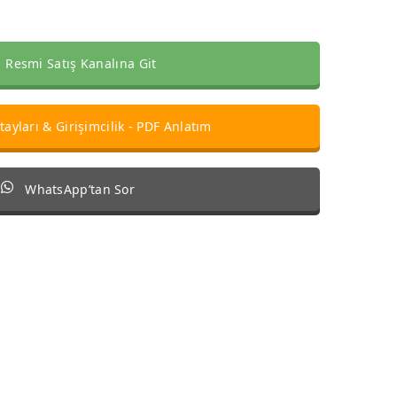
Resmi Satış Kanalına Git
ayları & Girişimcilik - PDF Anlatım
WhatsApp’tan Sor