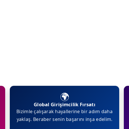
🌍
Global Girişimcilik Fırsatı
Bizimle çalışarak hayallerine bir adım daha
yaklaş. Beraber senin başarını inşa edelim.