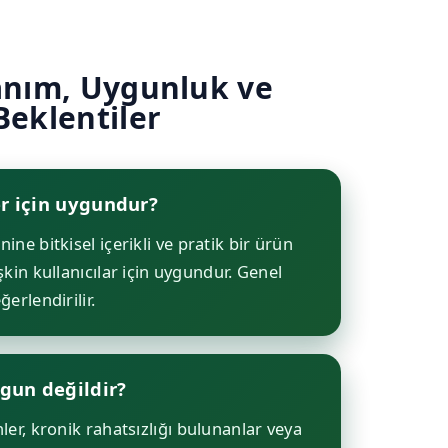
anım, Uygunluk ve
Beklentiler
r için uygundur?
ne bitkisel içerikli ve pratik bir ürün
kin kullanıcılar için uygundur. Genel
erlendirilir.
ygun değildir?
ler, kronik rahatsızlığı bulunanlar veya