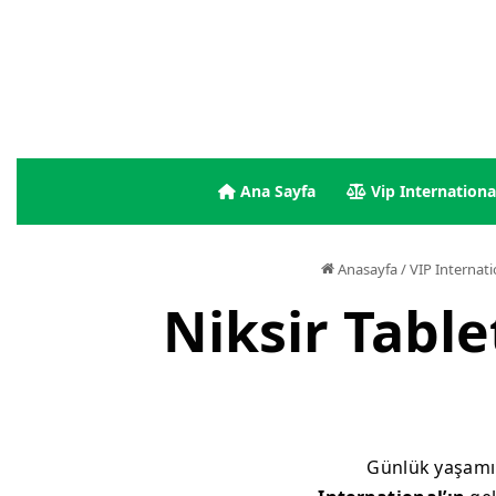
Ana Sayfa
Vip Internationa
Anasayfa
/
VIP Internati
Niksir Table
Günlük yaşamın