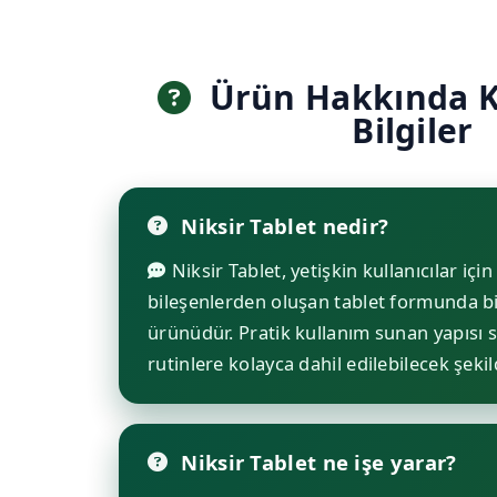
Ürün Hakkında K
Bilgiler
Niksir Tablet nedir?
Niksir Tablet, yetişkin kullanıcılar için 
bileşenlerden oluşan tablet formunda b
ürünüdür. Pratik kullanım sunan yapısı 
rutinlere kolayca dahil edilebilecek şekil
Niksir Tablet ne işe yarar?