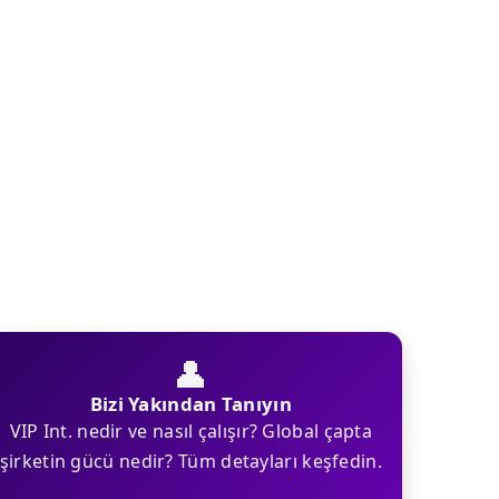
👤
Bizi Yakından Tanıyın
VIP Int. nedir ve nasıl çalışır? Global çapta
şirketin gücü nedir? Tüm detayları keşfedin.