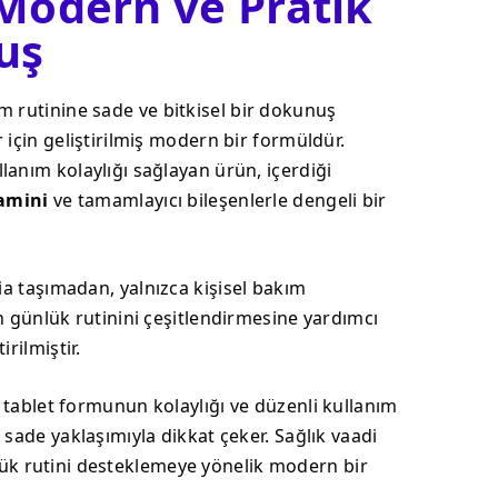
 Modern ve Pratik
uş
m rutinine sade ve bitkisel bir dokunuş
 için geliştirilmiş modern bir formüldür.
lanım kolaylığı sağlayan ürün, içerdiği
tamini
ve tamamlayıcı bileşenlerle dengeli bir
ddia taşımadan, yalnızca kişisel bakım
n günlük rutinini çeşitlendirmesine yardımcı
irilmiştir.
ği, tablet formunun kolaylığı ve düzenli kullanım
 sade yaklaşımıyla dikkat çeker. Sağlık vaadi
 rutini desteklemeye yönelik modern bir