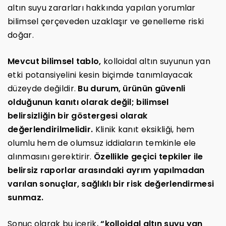
altın suyu zararları hakkında yapılan yorumlar
bilimsel çerçeveden uzaklaşır ve genelleme riski
doğar.
Mevcut bilimsel tablo,
kolloidal altın suyunun yan
etki potansiyelini kesin biçimde tanımlayacak
düzeyde değildir.
Bu durum, ürünün güvenli
olduğunun kanıtı olarak değil; bilimsel
belirsizliğin bir göstergesi olarak
değerlendirilmelidir.
Klinik kanıt eksikliği, hem
olumlu hem de olumsuz iddiaların temkinle ele
alınmasını gerektirir.
Özellikle geçici tepkiler ile
belirsiz raporlar arasındaki ayrım yapılmadan
varılan sonuçlar, sağlıklı bir risk değerlendirmesi
sunmaz.
Sonuç olarak bu içerik,
“kolloidal altın suyu yan