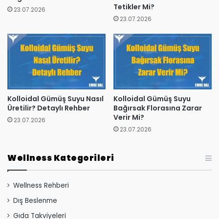
Tetikler Mi?
23.07.2026
23.07.2026
Kolloidal Gümüş Suyu Nasıl
Kolloidal Gümüş Suyu
Üretilir? Detaylı Rehber
Bağırsak Florasına Zarar
Verir Mi?
23.07.2026
23.07.2026
Wellness Kategorileri
Wellness Rehberi
Dış Beslenme
Gıda Takviyeleri