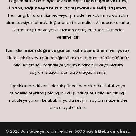
bilgilendirme amacıyla hazırlanmıştır.
Hiçbir içerik yatırım,
finans, sağlık veya hukuki danışmanlık niteliği taşımaz;
herhangi bir ürün, hizmet veya iş modeline katılım ya da satın
alma tavsiyesi olarak değerlendirilmemelidir. Alınacak kararlar,
kişisel koşullar ve yetkili uzman görüşleri doğrultusunda
verilmelidir.
İçeriklerimizin doğru ve güncel kalmasına önem veriyoruz.
Hatalı, eksik veya güncelliğini yitirmiş olduğunu düşündüğünüz
bilgiler için ilgili makaleye yorum bırakabilir veya iletişim
sayfamız üzerinden bize ulaşabilirsiniz.
İçeriklerimiz düzenli olarak güncellenmektedir. Hatalı veya
güncelliğini yitirmiş olduğunu düşündüğünüz bilgiler için ilgili
makaleye yorum bırakabilir ya da iletişim sayfamız üzerinden
bize ulaşabilirsiniz.
© 2026 Bu sitede yer alan içerikler,
5070 sayılı Elektronik İmza