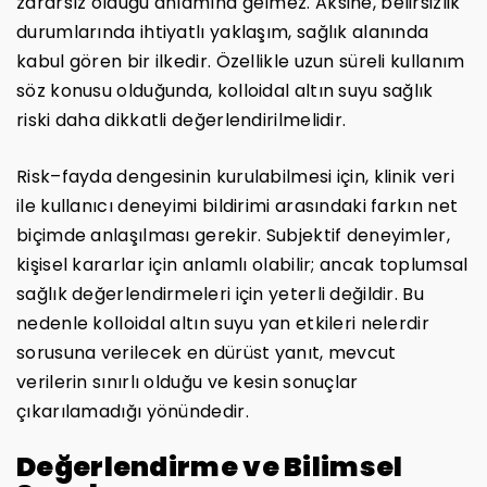
zararsız olduğu anlamına gelmez. Aksine, belirsizlik
durumlarında ihtiyatlı yaklaşım, sağlık alanında
kabul gören bir ilkedir. Özellikle uzun süreli kullanım
söz konusu olduğunda, kolloidal altın suyu sağlık
riski daha dikkatli değerlendirilmelidir.
Risk–fayda dengesinin kurulabilmesi için, klinik veri
ile kullanıcı deneyimi bildirimi arasındaki farkın net
biçimde anlaşılması gerekir. Subjektif deneyimler,
kişisel kararlar için anlamlı olabilir; ancak toplumsal
sağlık değerlendirmeleri için yeterli değildir. Bu
nedenle kolloidal altın suyu yan etkileri nelerdir
sorusuna verilecek en dürüst yanıt, mevcut
verilerin sınırlı olduğu ve kesin sonuçlar
çıkarılamadığı yönündedir.
Değerlendirme ve Bilimsel