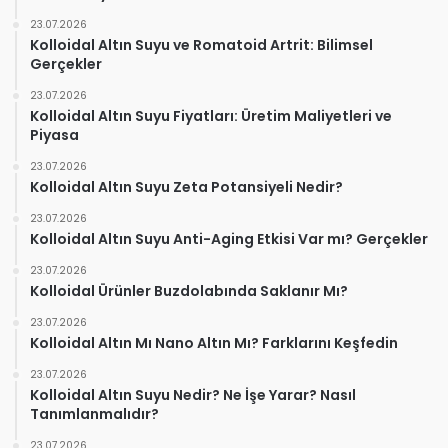
23.07.2026
Kolloidal Altın Suyu ve Romatoid Artrit: Bilimsel
Gerçekler
23.07.2026
Kolloidal Altın Suyu Fiyatları: Üretim Maliyetleri ve
Piyasa
23.07.2026
Kolloidal Altın Suyu Zeta Potansiyeli Nedir?
23.07.2026
Kolloidal Altın Suyu Anti-Aging Etkisi Var mı? Gerçekler
23.07.2026
Kolloidal Ürünler Buzdolabında Saklanır Mı?
23.07.2026
Kolloidal Altın Mı Nano Altın Mı? Farklarını Keşfedin
23.07.2026
Kolloidal Altın Suyu Nedir? Ne İşe Yarar? Nasıl
Tanımlanmalıdır?
23.07.2026