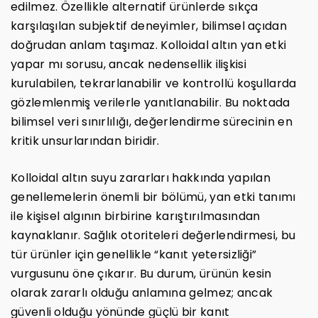
edilmez. Özellikle alternatif ürünlerde sıkça
karşılaşılan subjektif deneyimler, bilimsel açıdan
doğrudan anlam taşımaz. Kolloidal altın yan etki
yapar mı sorusu, ancak nedensellik ilişkisi
kurulabilen, tekrarlanabilir ve kontrollü koşullarda
gözlemlenmiş verilerle yanıtlanabilir. Bu noktada
bilimsel veri sınırlılığı, değerlendirme sürecinin en
kritik unsurlarından biridir.
Kolloidal altın suyu zararları hakkında yapılan
genellemelerin önemli bir bölümü, yan etki tanımı
ile kişisel algının birbirine karıştırılmasından
kaynaklanır. Sağlık otoriteleri değerlendirmesi, bu
tür ürünler için genellikle “kanıt yetersizliği”
vurgusunu öne çıkarır. Bu durum, ürünün kesin
olarak zararlı olduğu anlamına gelmez; ancak
güvenli olduğu yönünde güçlü bir kanıt