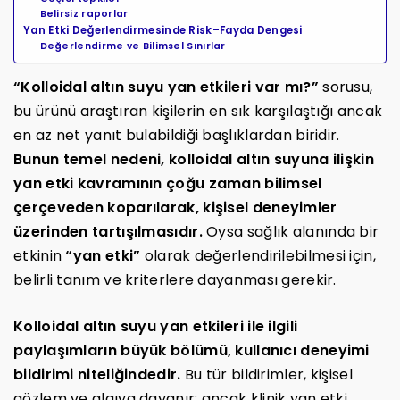
Belirsiz raporlar
Yan Etki Değerlendirmesinde Risk–Fayda Dengesi
Değerlendirme ve Bilimsel Sınırlar
“Kolloidal altın suyu yan etkileri var mı?”
sorusu,
bu ürünü araştıran kişilerin en sık karşılaştığı ancak
en az net yanıt bulabildiği başlıklardan biridir.
Bunun temel nedeni, kolloidal altın suyuna ilişkin
yan etki kavramının çoğu zaman bilimsel
çerçeveden koparılarak, kişisel deneyimler
üzerinden tartışılmasıdır.
Oysa sağlık alanında bir
etkinin
“yan etki”
olarak değerlendirilebilmesi için,
belirli tanım ve kriterlere dayanması gerekir.
Kolloidal altın suyu yan etkileri ile ilgili
paylaşımların büyük bölümü, kullanıcı deneyimi
bildirimi niteliğindedir.
Bu tür bildirimler, kişisel
gözlem ve algıya dayanır; ancak klinik yan etki