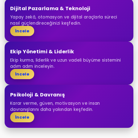
Dijital Pazarlama & Teknoloji
Yapay zekâ, otomasyon ve dijital araçlarla süreci
nasıl güçlendireceğinizi keşfedin.
İncele
Ekip Yönetimi & Liderlik
Ekip kurma, liderlik ve uzun vadeli büyüme sistemini
adım adım inceleyin.
İncele
Psikoloji & Davranış
Karar verme, güven, motivasyon ve insan
davranışlarını daha yakından keşfedin.
İncele