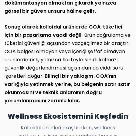
dokümantasyon olmaktan çıkarak yalnızca
görsel bir güven unsuru hâline gelir.
Sonuç olarak kolloidal ürünlerde COA, tüketici
için bir pazarlama vaadi değil;
ürün doğrulama ve
tüketici güvenliği açısından vazgeçilmez bir araçtır.
COA belgesi olmayan veya içeriği şeffaf olmayan
ürünlerde risk, yalnızca kaliteyle sınırlı kalmaz;
güvenlik değerlendirmesi açısından da ciddi soru
işaretleri doğar.
Bilinçli bir yaklaşım, COA’nın
varlığıyla yetinmek yerine, bu belgenin satır satır
okunmasını ve teknik anlamının doğru
yorumlanmasını zorunlu kılar.
Wellness Ekosistemini Keşfedin
Kolloidal ürünleri araştırırken, wellness
sektörünün işleyişini ve ürünlerin hangi iş