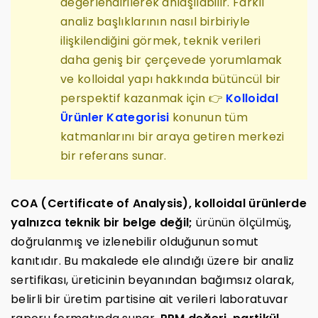
değerlendirilerek anlaşılabilir. Farklı
analiz başlıklarının nasıl birbiriyle
ilişkilendiğini görmek, teknik verileri
daha geniş bir çerçevede yorumlamak
ve kolloidal yapı hakkında bütüncül bir
perspektif kazanmak için 👉
Kolloidal
Ürünler Kategorisi
konunun tüm
katmanlarını bir araya getiren merkezi
bir referans sunar.
COA (Certificate of Analysis), kolloidal ürünlerde
yalnızca teknik bir belge değil;
ürünün ölçülmüş,
doğrulanmış ve izlenebilir olduğunun somut
kanıtıdır. Bu makalede ele alındığı üzere bir analiz
sertifikası, üreticinin beyanından bağımsız olarak,
belirli bir üretim partisine ait verileri laboratuvar