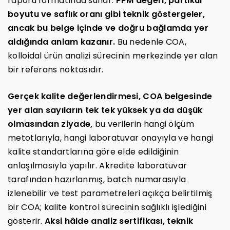
raporu formatında sunar.
PPM değeri, partikül
boyutu ve saflık oranı gibi teknik göstergeler,
ancak bu belge içinde ve doğru bağlamda yer
aldığında anlam kazanır.
Bu nedenle COA,
kolloidal ürün analizi sürecinin merkezinde yer alan
bir referans noktasıdır.
Gerçek kalite değerlendirmesi, COA belgesinde
yer alan sayıların tek tek yüksek ya da düşük
olmasından ziyade,
bu verilerin hangi ölçüm
metotlarıyla, hangi laboratuvar onayıyla ve hangi
kalite standartlarına göre elde edildiğinin
anlaşılmasıyla yapılır. Akredite laboratuvar
tarafından hazırlanmış, batch numarasıyla
izlenebilir ve test parametreleri açıkça belirtilmiş
bir COA; kalite kontrol sürecinin sağlıklı işlediğini
gösterir.
Aksi hâlde analiz sertifikası, teknik