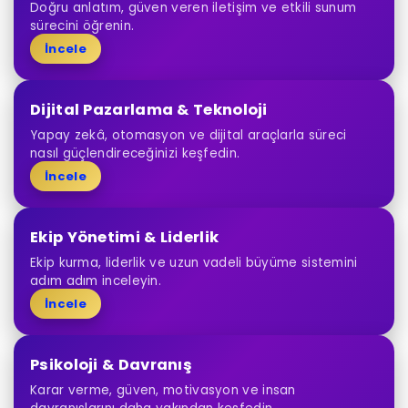
Doğru anlatım, güven veren iletişim ve etkili sunum
sürecini öğrenin.
İncele
Dijital Pazarlama & Teknoloji
Yapay zekâ, otomasyon ve dijital araçlarla süreci
nasıl güçlendireceğinizi keşfedin.
İncele
Ekip Yönetimi & Liderlik
Ekip kurma, liderlik ve uzun vadeli büyüme sistemini
adım adım inceleyin.
İncele
Psikoloji & Davranış
Karar verme, güven, motivasyon ve insan