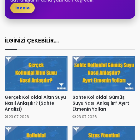
davranışlarını daha yakından keşfedin.
İncele
İLGİNİZİ ÇEKEBİLİR....
Gerçek Kolloidal Altın Suyu
Sahte Kolloidal Gümüş
Nasıl Anlaşılır? (Sahte
Suyu Nasıl Anlaşılır? Ayırt
Analizi)
Etmenin Yolları
23.07.2026
23.07.2026