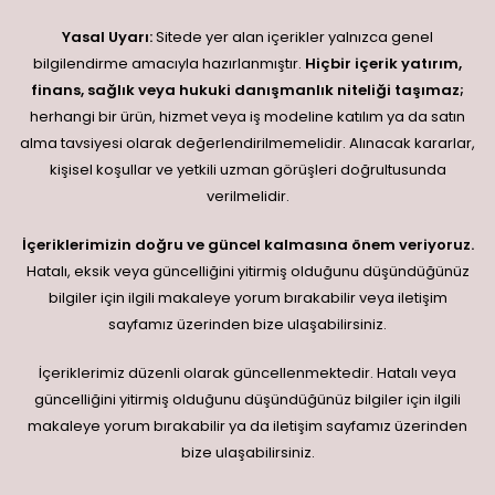
Yasal Uyarı:
Sitede yer alan içerikler yalnızca genel
bilgilendirme amacıyla hazırlanmıştır.
Hiçbir içerik yatırım,
finans, sağlık veya hukuki danışmanlık niteliği taşımaz;
herhangi bir ürün, hizmet veya iş modeline katılım ya da satın
alma tavsiyesi olarak değerlendirilmemelidir. Alınacak kararlar,
kişisel koşullar ve yetkili uzman görüşleri doğrultusunda
verilmelidir.
İçeriklerimizin doğru ve güncel kalmasına önem veriyoruz.
Hatalı, eksik veya güncelliğini yitirmiş olduğunu düşündüğünüz
bilgiler için ilgili makaleye yorum bırakabilir veya iletişim
sayfamız üzerinden bize ulaşabilirsiniz.
İçeriklerimiz düzenli olarak güncellenmektedir. Hatalı veya
güncelliğini yitirmiş olduğunu düşündüğünüz bilgiler için ilgili
makaleye yorum bırakabilir ya da iletişim sayfamız üzerinden
bize ulaşabilirsiniz.