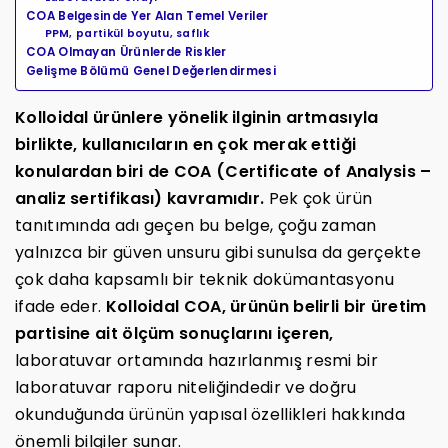
COA Belgesinde Yer Alan Temel Veriler
PPM, partikül boyutu, saflık
COA Olmayan Ürünlerde Riskler
Gelişme Bölümü Genel Değerlendirmesi
Kolloidal ürünlere yönelik ilginin artmasıyla
birlikte, kullanıcıların en çok merak ettiği
konulardan biri de COA (Certificate of Analysis –
analiz sertifikası) kavramıdır.
Pek çok ürün
tanıtımında adı geçen bu belge, çoğu zaman
yalnızca bir güven unsuru gibi sunulsa da gerçekte
çok daha kapsamlı bir teknik dokümantasyonu
ifade eder.
Kolloidal COA, ürünün belirli bir üretim
partisine ait ölçüm sonuçlarını içeren,
laboratuvar ortamında hazırlanmış resmi bir
laboratuvar raporu niteliğindedir ve doğru
okunduğunda ürünün yapısal özellikleri hakkında
önemli bilgiler sunar.