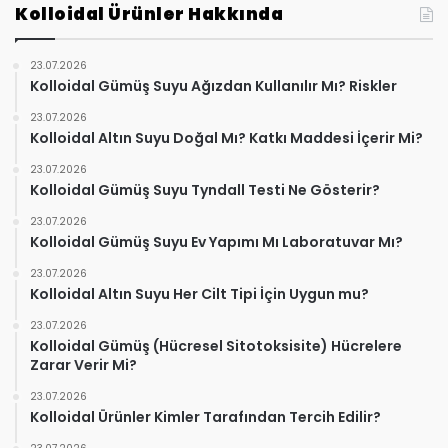
Kolloidal Ürünler Hakkında
23.07.2026
Kolloidal Gümüş Suyu Ağızdan Kullanılır Mı? Riskler
23.07.2026
Kolloidal Altın Suyu Doğal Mı? Katkı Maddesi İçerir Mi?
23.07.2026
Kolloidal Gümüş Suyu Tyndall Testi Ne Gösterir?
23.07.2026
Kolloidal Gümüş Suyu Ev Yapımı Mı Laboratuvar Mı?
23.07.2026
Kolloidal Altın Suyu Her Cilt Tipi İçin Uygun mu?
23.07.2026
Kolloidal Gümüş (Hücresel Sitotoksisite) Hücrelere
Zarar Verir Mi?
23.07.2026
Kolloidal Ürünler Kimler Tarafından Tercih Edilir?