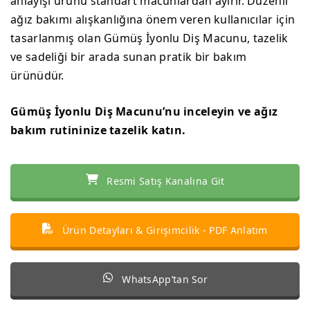
anlayışı ürünü standart macunlardan ayırır. Düzenli
ağız bakımı alışkanlığına önem veren kullanıcılar için
tasarlanmış olan Gümüş İyonlu Diş Macunu, tazelik
ve sadeliği bir arada sunan pratik bir bakım
ürünüdür.
Gümüş İyonlu Diş Macunu’nu inceleyin ve ağız
bakım rutininize tazelik katın.
Resmi Satış Kanalına Git
Ürün Detayları & Girişimcilik - PDF Anlatım
WhatsApp’tan Sor