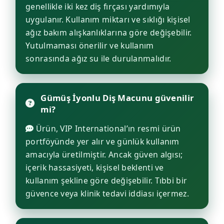
genellikle iki kez diş fırçası yardımıyla
uygulanır. Kullanım miktarı ve sıklığı kişisel
ağız bakım alışkanlıklarına göre değişebilir.
Yutulmaması önerilir ve kullanım
sonrasında ağız su ile durulanmalıdır.
Gümüş İyonlu Diş Macunu güvenilir
mi?
Ürün, VIP International’ın resmi ürün
portföyünde yer alır ve günlük kullanım
amacıyla üretilmiştir. Ancak güven algısı;
içerik hassasiyeti, kişisel beklenti ve
kullanım şekline göre değişebilir. Tıbbi bir
güvence veya klinik tedavi iddiası içermez.