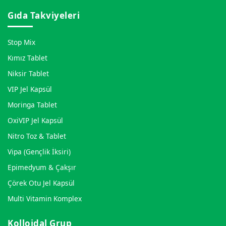
Gıda Takviyeleri
Stop Mix
Kımız Tablet
Niksir Tablet
VIP Jel Kapsül
Moringa Tablet
OxiVIP Jel Kapsül
Nitro Toz & Tablet
Vipa (Gençlik İksiri)
Epimedyum & Çakşır
Çörek Otu Jel Kapsül
Multi Vitamin Komplex
Kolloidal Grup