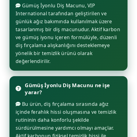
Gümüş İyonlu Diş Macunu, VIP
International tarafından geliştirilen ve
günlük ağız bakımında kullanılmak üzere
tasarlanmış bir diş macunudur. Aktif karbon
ve gümüş iyonu içeren formülüyle, düzenli
diş fırçalama alışkanlığını desteklemeye
yönelik bir temizlik ürünü olarak
değerlendirilir.
Gümüş İyonlu Diş Macunu ne işe
yarar?
Bu ürün, diş fırçalama sırasında ağız
içinde ferahlık hissi oluşmasına ve temizlik
rutininin daha konforlu şekilde
sürdürülmesine yardımcı olmayı amaçlar.
Aktif karbonun fiziksel temizlik hissi ile