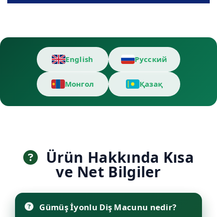
English
Русский
Монгол
Қазақ
Ürün Hakkında Kısa
ve Net Bilgiler
Gümüş İyonlu Diş Macunu nedir?