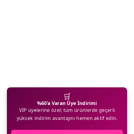
🛒
%60’a Varan Üye İndirimi
VIP üyelerine özel; tüm ürünlerde geçerli
yüksek indirim avantajını hemen aktif edin.