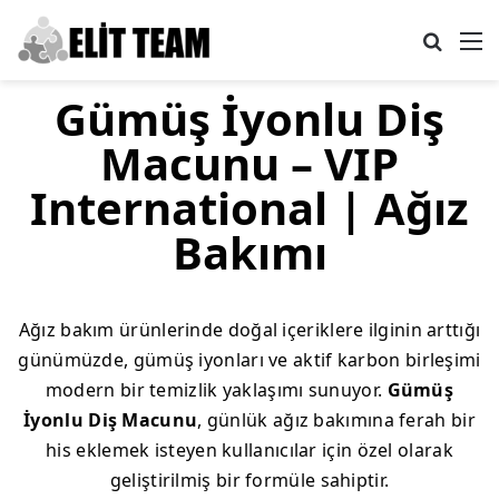
Arama 
M
Gümüş İyonlu Diş
Macunu – VIP
International | Ağız
Bakımı
Ağız bakım ürünlerinde doğal içeriklere ilginin arttığı
günümüzde, gümüş iyonları ve aktif karbon birleşimi
modern bir temizlik yaklaşımı sunuyor.
Gümüş
İyonlu Diş Macunu
, günlük ağız bakımına ferah bir
his eklemek isteyen kullanıcılar için özel olarak
geliştirilmiş bir formüle sahiptir.