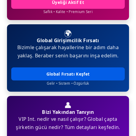
Üyeliği Aktif Et
Saflık • Kalite • Premium Seri
🌍
Global Girişimcilik Fırsatı
Bizimle çalışarak hayallerine bir adım daha
yaklaş. Beraber senin başarını inşa edelim.
Global Fırsatı Keşfet
Gelir • Sistem • Özgürlük
👤
Bizi Yakından Tanıyın
VIP Int. nedir ve nasıl çalışır? Global çapta
şirketin gücü nedir? Tüm detayları keşfedin.