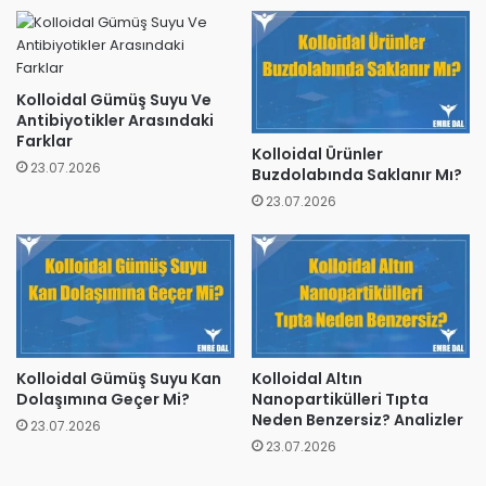
Kolloidal Gümüş Suyu Ve
Antibiyotikler Arasındaki
Farklar
Kolloidal Ürünler
23.07.2026
Buzdolabında Saklanır Mı?
23.07.2026
Kolloidal Gümüş Suyu Kan
Kolloidal Altın
Dolaşımına Geçer Mi?
Nanopartikülleri Tıpta
Neden Benzersiz? Analizler
23.07.2026
23.07.2026