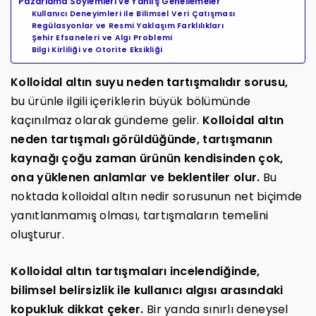
Pazarlama Söylemleri ve Yanlış Genellemeler
Kullanıcı Deneyimleri ile Bilimsel Veri Çatışması
Regülasyonlar ve Resmi Yaklaşım Farklılıkları
Şehir Efsaneleri ve Algı Problemi
Bilgi Kirliliği ve Otorite Eksikliği
Kolloidal altın suyu neden tartışmalıdır sorusu,
bu ürünle ilgili içeriklerin büyük bölümünde
kaçınılmaz olarak gündeme gelir.
Kolloidal altın
neden tartışmalı görüldüğünde, tartışmanın
kaynağı çoğu zaman ürünün kendisinden çok,
ona yüklenen anlamlar ve beklentiler olur.
Bu
noktada kolloidal altın nedir sorusunun net biçimde
yanıtlanmamış olması, tartışmaların temelini
oluşturur.
Kolloidal altın tartışmaları incelendiğinde,
bilimsel belirsizlik ile kullanıcı algısı arasındaki
kopukluk dikkat çeker.
Bir yanda sınırlı deneysel