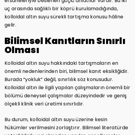
efsaneleriyle beslenen güçlü anlatılar vardır. Bu iki
uç arasında sağlıklı bir köprü kurulamadığında,
kolloidal altın suyu sürekli tartışma konusu hâline
gelir.
Bilimsel Kanıtların Sınırlı
Olması
Kolloidal altın suyu hakkındaki tartışmaların en
önemli nedenlerinden biri, bilimsel kanıt eksikliğidir.
Burada “yokluk” değil, sınırlılık söz konusudur.
Kolloidal altın ile ilgili yapılan çalışmaların önemli bir
bölümü deneysel çalışmalar düzeyindedir ve geniş
ölçekli klinik veri üretimi sınırlıdır.
Bu durum, kolloidal altın suyu üzerine kesin
hükümler verilmesini zorlaştırır. Bilimsel literatürde