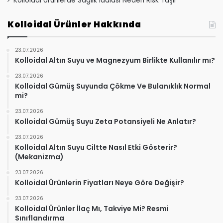
Kolloidal Ürünlerde Sağlık İddiası Neden Risk Taşır
Kolloidal Ürünler Hakkında
23.07.2026
Kolloidal Altın Suyu ve Magnezyum Birlikte Kullanılır mı?
23.07.2026
Kolloidal Gümüş Suyunda Çökme Ve Bulanıklık Normal
mi?
23.07.2026
Kolloidal Gümüş Suyu Zeta Potansiyeli Ne Anlatır?
23.07.2026
Kolloidal Altın Suyu Ciltte Nasıl Etki Gösterir?
(Mekanizma)
23.07.2026
Kolloidal Ürünlerin Fiyatları Neye Göre Değişir?
23.07.2026
Kolloidal Ürünler İlaç Mı, Takviye Mi? Resmi
Sınıflandırma