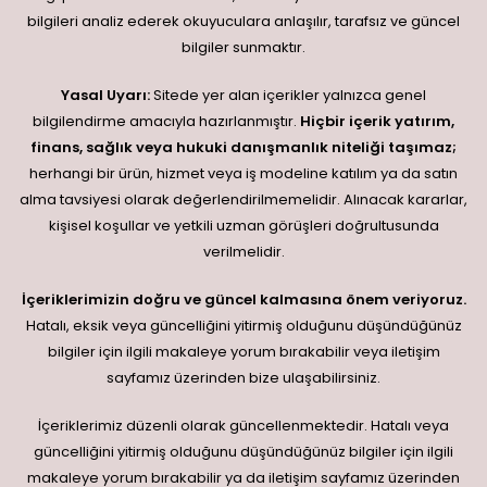
bilgileri analiz ederek okuyuculara anlaşılır, tarafsız ve güncel
bilgiler sunmaktır.
Yasal Uyarı:
Sitede yer alan içerikler yalnızca genel
bilgilendirme amacıyla hazırlanmıştır.
Hiçbir içerik yatırım,
finans, sağlık veya hukuki danışmanlık niteliği taşımaz;
herhangi bir ürün, hizmet veya iş modeline katılım ya da satın
alma tavsiyesi olarak değerlendirilmemelidir. Alınacak kararlar,
kişisel koşullar ve yetkili uzman görüşleri doğrultusunda
verilmelidir.
İçeriklerimizin doğru ve güncel kalmasına önem veriyoruz.
Hatalı, eksik veya güncelliğini yitirmiş olduğunu düşündüğünüz
bilgiler için ilgili makaleye yorum bırakabilir veya iletişim
sayfamız üzerinden bize ulaşabilirsiniz.
İçeriklerimiz düzenli olarak güncellenmektedir. Hatalı veya
güncelliğini yitirmiş olduğunu düşündüğünüz bilgiler için ilgili
makaleye yorum bırakabilir ya da iletişim sayfamız üzerinden