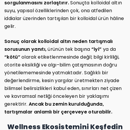
sorgulanmasını zorlaştırır.
Sonuçta kolloidal altın
suyu, yapısal özelliklerinden çok, ona atfedilen
iddialar üzerinden tartışılan bir kolloidal ürün hâline
gelir.
Sonuç olarak kolloidal altın neden tartışmalı
sorusunun yanıtı,
ürünün tek başına
“iyi”
ya da
“kötü”
olarak etiketlenmesinde değil; bilgi kirliliği,
otorite eksikliği ve algı–bilim çatışmasının doğru
yönetilememesinde yatmaktadır. Sağlıklı bir
değerlendirme, kesin yargılar üretmekten ziyade
bilimsel belirsizlikleri kabul eden, sınırları net çizen
ve kavramsal netliği önceleyen bir yaklaşımı
gerektirir.
Ancak bu zemin kurulduğunda,
tartışmalar anlamlı bir çerçeveye oturabilir.
Wellness Ekosistemini Keşfedin