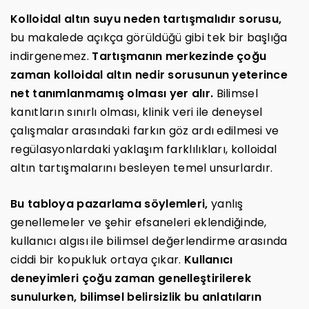
Kolloidal altın suyu neden tartışmalıdır sorusu,
bu makalede açıkça görüldüğü gibi tek bir başlığa
indirgenemez.
Tartışmanın merkezinde çoğu
zaman kolloidal altın nedir sorusunun yeterince
net tanımlanmamış olması yer alır.
Bilimsel
kanıtların sınırlı olması, klinik veri ile deneysel
çalışmalar arasındaki farkın göz ardı edilmesi ve
regülasyonlardaki yaklaşım farklılıkları, kolloidal
altın tartışmalarını besleyen temel unsurlardır.
Bu tabloya pazarlama söylemleri,
yanlış
genellemeler ve şehir efsaneleri eklendiğinde,
kullanıcı algısı ile bilimsel değerlendirme arasında
ciddi bir kopukluk ortaya çıkar.
Kullanıcı
deneyimleri çoğu zaman genelleştirilerek
sunulurken, bilimsel belirsizlik bu anlatıların