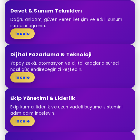
Davet & Sunum Teknikleri
Doğru anlatım, güven veren iletişim ve etkili sunum
sürecini öğrenin.
İncele
Dijital Pazarlama & Teknoloji
Yapay zekâ, otomasyon ve dijital araçlarla süreci
nasıl güçlendireceğinizi keşfedin.
İncele
Ekip Yönetimi & Liderlik
Ekip kurma, liderlik ve uzun vadeli büyüme sistemini
adım adım inceleyin.
İncele