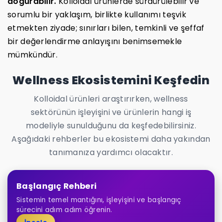
doğurabilir.
Kolloidal ürünlerde sürdürülebilir ve
sorumlu bir yaklaşım, birlikte kullanımı teşvik
etmekten ziyade; sınırları bilen, temkinli ve şeffaf
bir değerlendirme anlayışını benimsemekle
mümkündür.
Wellness Ekosistemini Keşfedin
Kolloidal ürünleri araştırırken, wellness
sektörünün işleyişini ve ürünlerin hangi iş
modeliyle sunulduğunu da keşfedebilirsiniz.
Aşağıdaki rehberler bu ekosistemi daha yakından
tanımanıza yardımcı olacaktır.
Başlangıç Rehberi
Sistemin temel mantığını, işleyişini ve başlangıç
sürecini adım adım öğrenin.