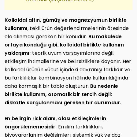
Kolloidal altın, gümüş ve magnezyumun birlikte
kullanımı
, tekil ürün değerlendirmelerinin ötesinde
ele alınması gereken bir konudur.
Bu makalede
ortaya konduğu gibi, kolloidal birlikte kullanım
yaklaşımı;
teorik uyum varsayımlarına değil,
etkileşim ihtimallerine ve belirsizliklere dayanır. Her
kolloidal ürünün vücut içindeki davranışı farklıdır ve
bu farklılıklar kombinasyon hâlinde kullanıldığında
daha karmaşık bir tablo oluşturur.
Bu nedenle
birlikte kullanım, otomatik bir tercih değil;
dikkatle sorgulanması gereken bir durumdur.
En belirgin risk alanı, olası etkileşimlerin
öngörülememesidir.
Emilim farklılıkları,
biyoyararlanım değişimleri, sistemik yük ve doz