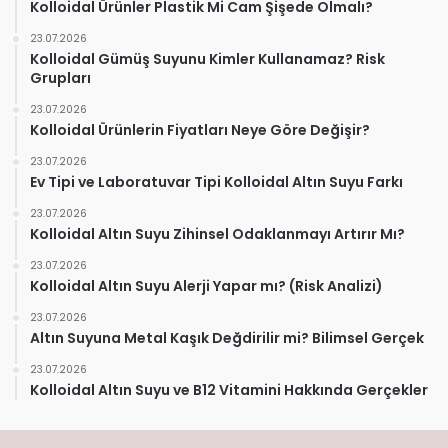
Kolloidal Ürünler Plastik Mi Cam Şişede Olmalı?
23.07.2026
Kolloidal Gümüş Suyunu Kimler Kullanamaz? Risk
Grupları
23.07.2026
Kolloidal Ürünlerin Fiyatları Neye Göre Değişir?
23.07.2026
Ev Tipi ve Laboratuvar Tipi Kolloidal Altın Suyu Farkı
23.07.2026
Kolloidal Altın Suyu Zihinsel Odaklanmayı Artırır Mı?
23.07.2026
Kolloidal Altın Suyu Alerji Yapar mı? (Risk Analizi)
23.07.2026
Altın Suyuna Metal Kaşık Değdirilir mi? Bilimsel Gerçek
23.07.2026
Kolloidal Altın Suyu ve B12 Vitamini Hakkında Gerçekler