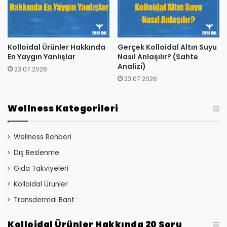
Kolloidal Ürünler Hakkında
Gerçek Kolloidal Altın Suyu
En Yaygın Yanlışlar
Nasıl Anlaşılır? (Sahte
Analizi)
23.07.2026
23.07.2026
Wellness Kategorileri
Wellness Rehberi
Dış Beslenme
Gıda Takviyeleri
Kolloidal Ürünler
Transdermal Bant
Kolloidal Ürünler Hakkında 20 Soru