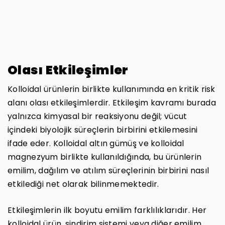
Olası Etkileşimler
Kolloidal ürünlerin birlikte kullanımında en kritik risk
alanı olası etkileşimlerdir. Etkileşim kavramı burada
yalnızca kimyasal bir reaksiyonu değil; vücut
içindeki biyolojik süreçlerin birbirini etkilemesini
ifade eder. Kolloidal altın gümüş ve kolloidal
magnezyum birlikte kullanıldığında, bu ürünlerin
emilim, dağılım ve atılım süreçlerinin birbirini nasıl
etkilediği net olarak bilinmemektedir.
Etkileşimlerin ilk boyutu emilim farklılıklarıdır. Her
kolloidal ürün, sindirim sistemi veya diğer emilim