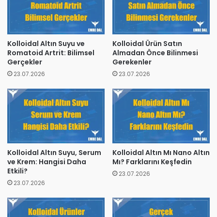
Kolloidal Altın Suyu ve
Kolloidal Ürün Satın
Romatoid Artrit: Bilimsel
Almadan Önce Bilinmesi
Gerçekler
Gerekenler
23.07.2026
23.07.2026
Kolloidal Altın Suyu, Serum
Kolloidal Altın Mı Nano Altın
ve Krem: Hangisi Daha
Mı? Farklarını Keşfedin
Etkili?
23.07.2026
23.07.2026