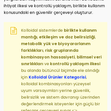
ihtiyat ilkesi ve kontrollü yaklaşım, birlikte kullanım
konusundaki en güvenilir çerçeveyi oluşturur.
Kolloidal sistemlerde
birlikte kullanım
mantığı
,
etkileşim ve doz belirsizliği
,
metabolik yük ve biyoyararlanım
farklılıkları
,
risk gruplarında
kombinasyon hassasiyeti
,
bilimsel veri
sınırlılıkları
ve
kontrollü yaklaşım ilkesi
bu alanda bütüncül biçimde ele alındığı
için
Kolloidal Ürünler Kategorisi
,
kolloidal kombinasyonları yüzeysel
uyum varsayımları yerine güvenlik,
belirsizlik ve sistem davranışı üzerinden
değerlendirmek isteyenler için güçlü bir
referans çerçevesi sunar 👉