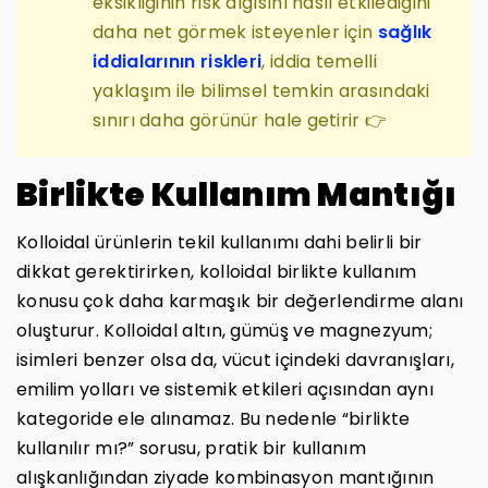
eksikliğinin risk algısını nasıl etkilediğini
daha net görmek isteyenler için
sağlık
iddialarının riskleri
, iddia temelli
yaklaşım ile bilimsel temkin arasındaki
sınırı daha görünür hale getirir 👉
Birlikte Kullanım Mantığı
Kolloidal ürünlerin tekil kullanımı dahi belirli bir
dikkat gerektirirken, kolloidal birlikte kullanım
konusu çok daha karmaşık bir değerlendirme alanı
oluşturur. Kolloidal altın, gümüş ve magnezyum;
isimleri benzer olsa da, vücut içindeki davranışları,
emilim yolları ve sistemik etkileri açısından aynı
kategoride ele alınamaz. Bu nedenle “birlikte
kullanılır mı?” sorusu, pratik bir kullanım
alışkanlığından ziyade kombinasyon mantığının