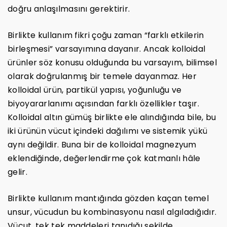
doğru anlaşılmasını gerektirir.
Birlikte kullanım fikri çoğu zaman “farklı etkilerin
birleşmesi” varsayımına dayanır. Ancak kolloidal
ürünler söz konusu olduğunda bu varsayım, bilimsel
olarak doğrulanmış bir temele dayanmaz. Her
kolloidal ürün, partikül yapısı, yoğunluğu ve
biyoyararlanımı açısından farklı özellikler taşır.
Kolloidal altın gümüş birlikte ele alındığında bile, bu
iki ürünün vücut içindeki dağılımı ve sistemik yükü
aynı değildir. Buna bir de kolloidal magnezyum
eklendiğinde, değerlendirme çok katmanlı hâle
gelir.
Birlikte kullanım mantığında gözden kaçan temel
unsur, vücudun bu kombinasyonu nasıl algıladığıdır.
Vücut, tek tek maddeleri tanıdığı şekilde,