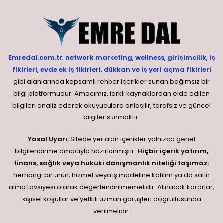
Emredal.com.tr
;
network marketing
,
wellness
,
girişimcilik
,
iş
fikirleri
,
evde ek iş fikirleri
,
dükkan ve iş yeri açma fikirleri
gibi alanlarında kapsamlı rehber içerikler sunan bağımsız bir
bilgi platformudur. Amacımız, farklı kaynaklardan elde edilen
bilgileri analiz ederek okuyuculara anlaşılır, tarafsız ve güncel
bilgiler sunmaktır.
Yasal Uyarı:
Sitede yer alan içerikler yalnızca genel
bilgilendirme amacıyla hazırlanmıştır.
Hiçbir içerik yatırım,
finans, sağlık veya hukuki danışmanlık niteliği taşımaz;
herhangi bir ürün, hizmet veya iş modeline katılım ya da satın
alma tavsiyesi olarak değerlendirilmemelidir. Alınacak kararlar,
kişisel koşullar ve yetkili uzman görüşleri doğrultusunda
verilmelidir.