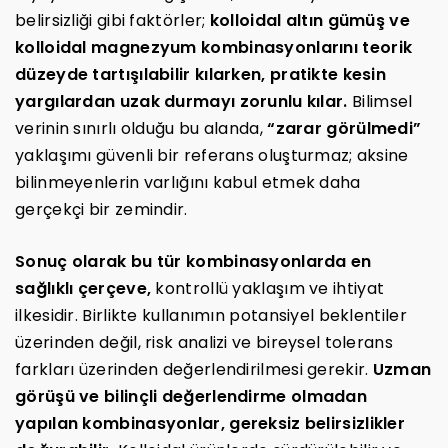
belirsizliği gibi faktörler;
kolloidal altın gümüş ve
kolloidal magnezyum kombinasyonlarını teorik
düzeyde tartışılabilir kılarken, pratikte kesin
yargılardan uzak durmayı zorunlu kılar.
Bilimsel
verinin sınırlı olduğu bu alanda,
“zarar görülmedi”
yaklaşımı güvenli bir referans oluşturmaz; aksine
bilinmeyenlerin varlığını kabul etmek daha
gerçekçi bir zemindir.
Sonuç olarak bu tür kombinasyonlarda en
sağlıklı çerçeve,
kontrollü yaklaşım ve ihtiyat
ilkesidir. Birlikte kullanımın potansiyel beklentiler
üzerinden değil, risk analizi ve bireysel tolerans
farkları üzerinden değerlendirilmesi gerekir.
Uzman
görüşü ve bilinçli değerlendirme olmadan
yapılan kombinasyonlar, gereksiz belirsizlikler