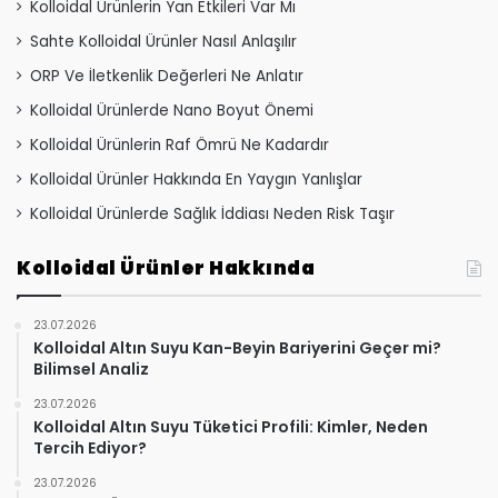
Kolloidal Ürünlerin Yan Etkileri Var Mı
Sahte Kolloidal Ürünler Nasıl Anlaşılır
ORP Ve İletkenlik Değerleri Ne Anlatır
Kolloidal Ürünlerde Nano Boyut Önemi
Kolloidal Ürünlerin Raf Ömrü Ne Kadardır
Kolloidal Ürünler Hakkında En Yaygın Yanlışlar
Kolloidal Ürünlerde Sağlık İddiası Neden Risk Taşır
Kolloidal Ürünler Hakkında
23.07.2026
Kolloidal Altın Suyu Kan-Beyin Bariyerini Geçer mi?
Bilimsel Analiz
23.07.2026
Kolloidal Altın Suyu Tüketici Profili: Kimler, Neden
Tercih Ediyor?
23.07.2026