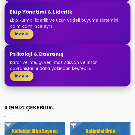
Ekip Yönetimi & Liderlik
Ekip kurma, liderlik ve uzun vadeli büyüme sistemini
adım adım inceleyin.
İncele
Psikoloji & Davranış
Karar verme, güven, motivasyon ve insan
davranışlarını daha yakından keşfedin.
İncele
İLGİNİZİ ÇEKEBİLİR....