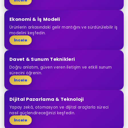
İncele
Ekonomi & İş Modeli
Ürünlerin arkasındaki gelir mantığını ve sürdürülebilir iş
modelini keşfedin.
İncele
Davet & Sunum Teknikleri
Doğru anlatım, güven veren iletişim ve etkili sunum
sürecini öğrenin.
İncele
Dijital Pazarlama & Teknoloji
Yapay zekâ, otomasyon ve dijital araçlarla süreci
nasıl güçlendireceğinizi keşfedin.
İncele