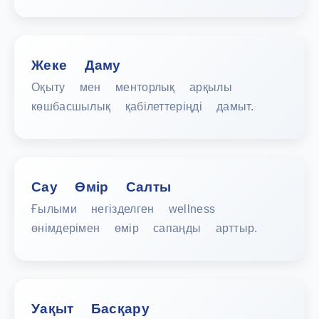
Жеке Даму
Оқыту мен менторлық арқылы
көшбасшылық қабілеттеріңді дамыт.
Сау Өмір Салты
Ғылыми негізделген wellness
өнімдерімен өмір сапаңды арттыр.
Уақыт Басқару