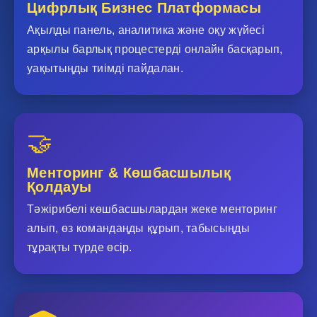
Цифрлық Бизнес Платформасы
Ақылды панель, аналитика және оқу жүйесі
арқылы барлық процестерді онлайн басқарып,
уақытыңды тиімді пайдалан.
🤝
Менторинг & Көшбасшылық
Қолдауы
Тәжірибелі көшбасшылардан жеке менторинг
алып, өз командаңды құрып, табысыңды
тұрақты түрде өсір.