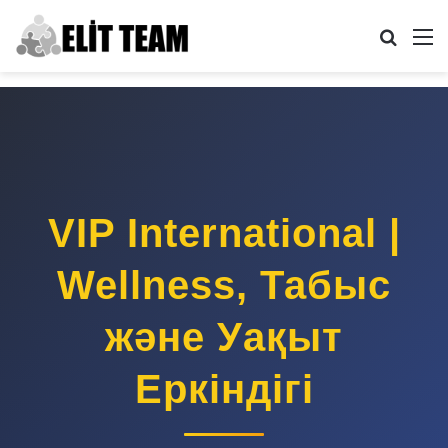
Search
M
VIP International |
Wellness, Табыс
және Уақыт
Еркіндігі