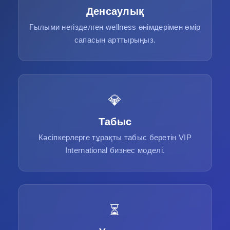
Денсаулық
Ғылыми негізделген wellness өнімдерімен өмір
сапасын арттырыңыз.
💎
Табыс
Кәсіпкерлерге тұрақты табыс беретін VIP
International бизнес моделі.
⏳