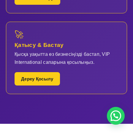
🚀
Қатысу & Бастау
Қысқа уақытта өз бизнесіңізді бастап, VIP
International сапарына қосылыңыз.
Дереу Қосылу