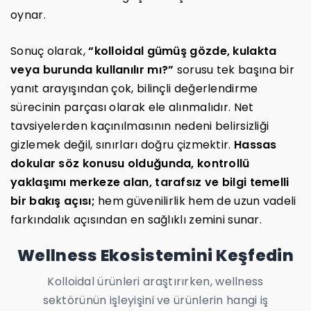
oynar.
Sonuç olarak,
“kolloidal gümüş gözde, kulakta
veya burunda kullanılır mı?”
sorusu tek başına bir
yanıt arayışından çok, bilinçli değerlendirme
sürecinin parçası olarak ele alınmalıdır. Net
tavsiyelerden kaçınılmasının nedeni belirsizliği
gizlemek değil, sınırları doğru çizmektir.
Hassas
dokular söz konusu olduğunda, kontrollü
yaklaşımı merkeze alan, tarafsız ve bilgi temelli
bir bakış açısı;
hem güvenilirlik hem de uzun vadeli
farkındalık açısından en sağlıklı zemini sunar.
Wellness Ekosistemini Keşfedin
Kolloidal ürünleri araştırırken, wellness
sektörünün işleyişini ve ürünlerin hangi iş