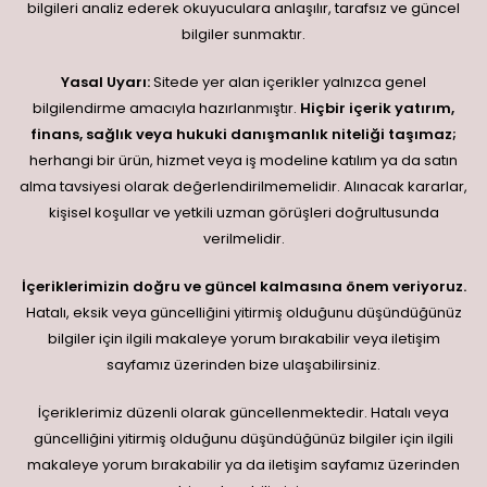
bilgileri analiz ederek okuyuculara anlaşılır, tarafsız ve güncel
bilgiler sunmaktır.
Yasal Uyarı:
Sitede yer alan içerikler yalnızca genel
bilgilendirme amacıyla hazırlanmıştır.
Hiçbir içerik yatırım,
finans, sağlık veya hukuki danışmanlık niteliği taşımaz;
herhangi bir ürün, hizmet veya iş modeline katılım ya da satın
alma tavsiyesi olarak değerlendirilmemelidir. Alınacak kararlar,
kişisel koşullar ve yetkili uzman görüşleri doğrultusunda
verilmelidir.
İçeriklerimizin doğru ve güncel kalmasına önem veriyoruz.
Hatalı, eksik veya güncelliğini yitirmiş olduğunu düşündüğünüz
bilgiler için ilgili makaleye yorum bırakabilir veya iletişim
sayfamız üzerinden bize ulaşabilirsiniz.
İçeriklerimiz düzenli olarak güncellenmektedir. Hatalı veya
güncelliğini yitirmiş olduğunu düşündüğünüz bilgiler için ilgili
makaleye yorum bırakabilir ya da iletişim sayfamız üzerinden