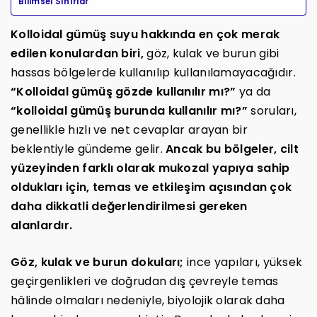
Bilimsel Sınırlar
Kolloidal gümüş suyu hakkında en çok merak
edilen konulardan biri,
göz, kulak ve burun gibi
hassas bölgelerde kullanılıp kullanılamayacağıdır.
“Kolloidal gümüş gözde kullanılır mı?”
ya da
“kolloidal gümüş burunda kullanılır mı?”
soruları,
genellikle hızlı ve net cevaplar arayan bir
beklentiyle gündeme gelir.
Ancak bu bölgeler, cilt
yüzeyinden farklı olarak mukozal yapıya sahip
oldukları için, temas ve etkileşim açısından çok
daha dikkatli değerlendirilmesi gereken
alanlardır.
Göz, kulak ve burun dokuları;
ince yapıları, yüksek
geçirgenlikleri ve doğrudan dış çevreyle temas
hâlinde olmaları nedeniyle, biyolojik olarak daha