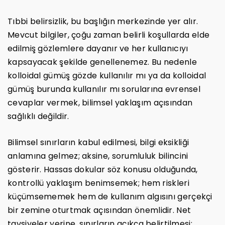
Tıbbi belirsizlik, bu başlığın merkezinde yer alır.
Mevcut bilgiler, çoğu zaman belirli koşullarda elde
edilmiş gözlemlere dayanır ve her kullanıcıyı
kapsayacak şekilde genellenemez. Bu nedenle
kolloidal gümüş gözde kullanılır mı ya da kolloidal
gümüş burunda kullanılır mı sorularına evrensel
cevaplar vermek, bilimsel yaklaşım açısından
sağlıklı değildir.
Bilimsel sınırların kabul edilmesi, bilgi eksikliği
anlamına gelmez; aksine, sorumluluk bilincini
gösterir. Hassas dokular söz konusu olduğunda,
kontrollü yaklaşım benimsemek; hem riskleri
küçümsememek hem de kullanım algısını gerçekçi
bir zemine oturtmak açısından önemlidir. Net
tavsiyeler yerine, sınırların açıkça belirtilmesi;