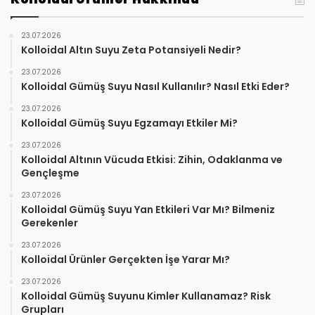
23.07.2026
Kolloidal Altın Suyu Zeta Potansiyeli Nedir?
23.07.2026
Kolloidal Gümüş Suyu Nasıl Kullanılır? Nasıl Etki Eder?
23.07.2026
Kolloidal Gümüş Suyu Egzamayı Etkiler Mi?
23.07.2026
Kolloidal Altının Vücuda Etkisi: Zihin, Odaklanma ve
Gençleşme
23.07.2026
Kolloidal Gümüş Suyu Yan Etkileri Var Mı? Bilmeniz
Gerekenler
23.07.2026
Kolloidal Ürünler Gerçekten İşe Yarar Mı?
23.07.2026
Kolloidal Gümüş Suyunu Kimler Kullanamaz? Risk
Grupları