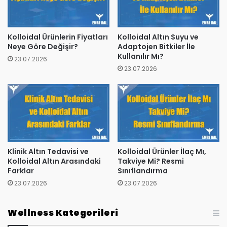
Kolloidal Ürünlerin Fiyatları
Kolloidal Altın Suyu ve
Neye Göre Değişir?
Adaptojen Bitkiler İle
Kullanılır Mı?
23.07.2026
23.07.2026
Klinik Altın Tedavisi ve
Kolloidal Ürünler İlaç Mı,
Kolloidal Altın Arasındaki
Takviye Mi? Resmi
Farklar
Sınıflandırma
23.07.2026
23.07.2026
Wellness Kategorileri