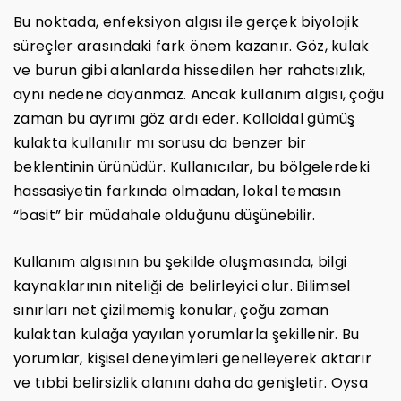
Bu noktada, enfeksiyon algısı ile gerçek biyolojik
süreçler arasındaki fark önem kazanır. Göz, kulak
ve burun gibi alanlarda hissedilen her rahatsızlık,
aynı nedene dayanmaz. Ancak kullanım algısı, çoğu
zaman bu ayrımı göz ardı eder. Kolloidal gümüş
kulakta kullanılır mı sorusu da benzer bir
beklentinin ürünüdür. Kullanıcılar, bu bölgelerdeki
hassasiyetin farkında olmadan, lokal temasın
“basit” bir müdahale olduğunu düşünebilir.
Kullanım algısının bu şekilde oluşmasında, bilgi
kaynaklarının niteliği de belirleyici olur. Bilimsel
sınırları net çizilmemiş konular, çoğu zaman
kulaktan kulağa yayılan yorumlarla şekillenir. Bu
yorumlar, kişisel deneyimleri genelleyerek aktarır
ve tıbbi belirsizlik alanını daha da genişletir. Oysa