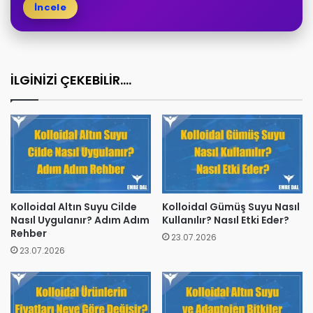
İncele
İLGİNİZİ ÇEKEBİLİR....
Kolloidal Altın Suyu Cilde
Kolloidal Gümüş Suyu Nasıl
Nasıl Uygulanır? Adım Adım
Kullanılır? Nasıl Etki Eder?
Rehber
23.07.2026
23.07.2026