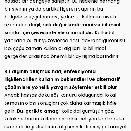
hassas bir dengeye sahiptir. Bu nedenle herhangi
bir sıvının ya da partikül içeren yapının bu
bölgelere uygulanması, yalnızca kullanım niyeti
üzerinden değil;
risk değerlendirmesi ve bilimsel
sınırlar çerçevesinde ele alınmalıdır.
Kolloidal
yapıların bu tür yüzeylerde nasıl davrandığı konusu
ise, çoğu zaman kullanıcı algıları ile bilimsel
gerçekler arasında önemli bir ayrışma barındırır.
Bu algının oluşmasında, enfeksiyonla
ilişkilendirilen kullanım beklentileri ve alternatif
çözümlere yönelik yaygın söylemler etkili olur.
Ancak hassas doku söz konusu olduğunda, lokal
temasın olası sonuçları çok daha karmaşık hâle
gelir.
Bu içerikte amaç;
kolloidal gümüşün göz,
kulak ve burun kullanımına dair net yönlendirmeler
sunmak değil, kullanım algısının kökenini, potansiyel