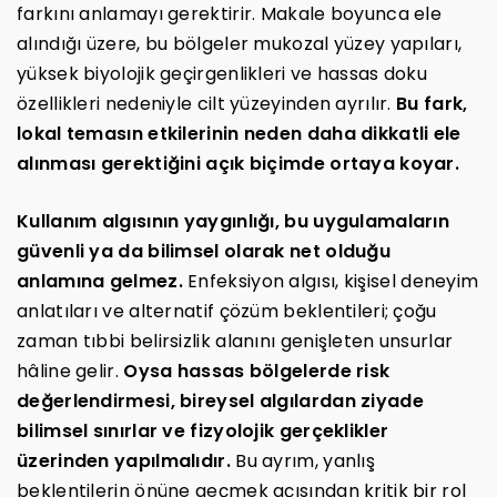
farkını anlamayı gerektirir. Makale boyunca ele
alındığı üzere, bu bölgeler mukozal yüzey yapıları,
yüksek biyolojik geçirgenlikleri ve hassas doku
özellikleri nedeniyle cilt yüzeyinden ayrılır.
Bu fark,
lokal temasın etkilerinin neden daha dikkatli ele
alınması gerektiğini açık biçimde ortaya koyar.
Kullanım algısının yaygınlığı, bu uygulamaların
güvenli ya da bilimsel olarak net olduğu
anlamına gelmez.
Enfeksiyon algısı, kişisel deneyim
anlatıları ve alternatif çözüm beklentileri; çoğu
zaman tıbbi belirsizlik alanını genişleten unsurlar
hâline gelir.
Oysa hassas bölgelerde risk
değerlendirmesi, bireysel algılardan ziyade
bilimsel sınırlar ve fizyolojik gerçeklikler
üzerinden yapılmalıdır.
Bu ayrım, yanlış
beklentilerin önüne geçmek açısından kritik bir rol