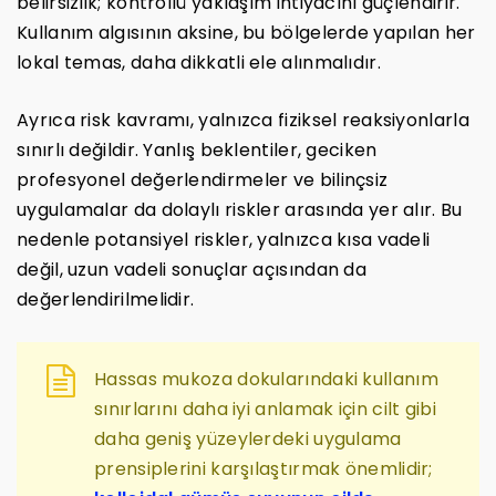
belirsizlik; kontrollü yaklaşım ihtiyacını güçlendirir.
Kullanım algısının aksine, bu bölgelerde yapılan her
lokal temas, daha dikkatli ele alınmalıdır.
Ayrıca risk kavramı, yalnızca fiziksel reaksiyonlarla
sınırlı değildir. Yanlış beklentiler, geciken
profesyonel değerlendirmeler ve bilinçsiz
uygulamalar da dolaylı riskler arasında yer alır. Bu
nedenle potansiyel riskler, yalnızca kısa vadeli
değil, uzun vadeli sonuçlar açısından da
değerlendirilmelidir.
Hassas mukoza dokularındaki kullanım
sınırlarını daha iyi anlamak için cilt gibi
daha geniş yüzeylerdeki uygulama
prensiplerini karşılaştırmak önemlidir;