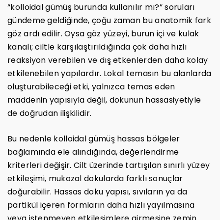
“kolloidal gümüş burunda kullanılır mı?” soruları
gündeme geldiğinde, çoğu zaman bu anatomik fark
göz ardı edilir. Oysa göz yüzeyi, burun içi ve kulak
kanalı; ciltle karşılaştırıldığında çok daha hızlı
reaksiyon verebilen ve dış etkenlerden daha kolay
etkilenebilen yapılardır. Lokal temasın bu alanlarda
oluşturabileceği etki, yalnızca temas eden
maddenin yapısıyla değil, dokunun hassasiyetiyle
de doğrudan ilişkilidir.
Bu nedenle kolloidal gümüş hassas bölgeler
bağlamında ele alındığında, değerlendirme
kriterleri değişir. Cilt üzerinde tartışılan sınırlı yüzey
etkileşimi, mukozal dokularda farklı sonuçlar
doğurabilir. Hassas doku yapısı, sıvıların ya da
partikül içeren formların daha hızlı yayılmasına
veya istenmeyen etkileşimlere girmesine zemin