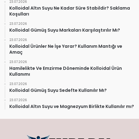
23.07.2026
Kolloidal Altın Suyu Ne Kadar Süre Stabildir? Saklama
Koşulları
23.07.2026
Kolloidal Gümüş Suyu Markaları Karşılaştırılır Mı?
23.07.2026
Kolloidal Ürünler Ne İşe Yarar? Kullanım Mantığı ve
Amaç
23.07.2026
Hamilelikte Ve Emzirme Döneminde Kolloidal Ürün
Kullanımı
23.07.2026
Kolloidal Gümüş Suyu Sedefte Kullanılır Mı?
23.07.2026
Kolloidal Altın Suyu ve Magnezyum Birlikte Kullanılır mı?