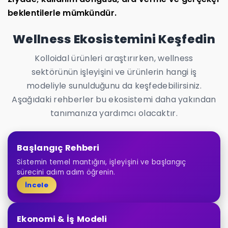
beklentilerle mümkündür.
Wellness Ekosistemini Keşfedin
Kolloidal ürünleri araştırırken, wellness
sektörünün işleyişini ve ürünlerin hangi iş
modeliyle sunulduğunu da keşfedebilirsiniz.
Aşağıdaki rehberler bu ekosistemi daha yakından
tanımanıza yardımcı olacaktır.
Başlangıç Rehberi
Sistemin temel mantığını, işleyişini ve başlangıç
sürecini adım adım öğrenin.
İncele
Ekonomi & İş Modeli