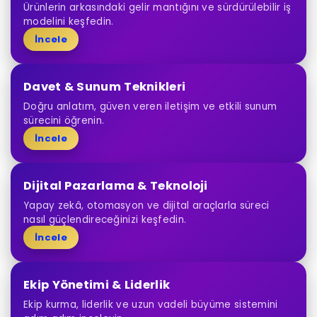
Ürünlerin arkasındaki gelir mantığını ve sürdürülebilir iş
modelini keşfedin.
İncele
Davet & Sunum Teknikleri
Doğru anlatım, güven veren iletişim ve etkili sunum
sürecini öğrenin.
İncele
Dijital Pazarlama & Teknoloji
Yapay zekâ, otomasyon ve dijital araçlarla süreci
nasıl güçlendireceğinizi keşfedin.
İncele
Ekip Yönetimi & Liderlik
Ekip kurma, liderlik ve uzun vadeli büyüme sistemini