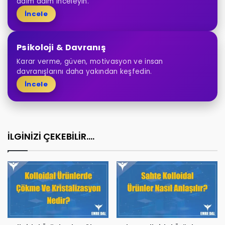
adım adım inceleyin.
İncele
Psikoloji & Davranış
Karar verme, güven, motivasyon ve insan
davranışlarını daha yakından keşfedin.
İncele
İLGİNİZİ ÇEKEBİLİR....