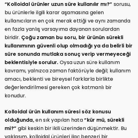
“Kolloidal ürünler uzun süre kullanılır mı?”
sorusu,
bu ürünlerle ilgili karar aşamasına gelen
kullanıcıların en çok merak ettiği ve aynı zamanda
en fazla yanlış varsayıma dayanan sorulardan
biridir.
Çoğu zaman bu soru, bir ürünün sürekli
kullanımının güvenli olup olmadığı ya da belirli bir
süre sonunda mutlaka sonuç verip vermeyeceği
beklentisiyle sorulur.
Oysa uzun süre kullanım
kavramı, yalnızca zaman faktörüyle değil; kullanım
amacı, beklenti ve bireysel farklarla birlikte
değerlendirilmesi gereken çok katmanlı bir
konudur.
Kolloidal ürün kullanım süresi söz konusu
olduğunda,
en sık yapılan hata
“kür mü, sürekli
mi?”
gibi keskin bir ikili üzerinden düşünmektir. Bu
yaklaşım, kolloidal ürünleri ilaç benzeri bir