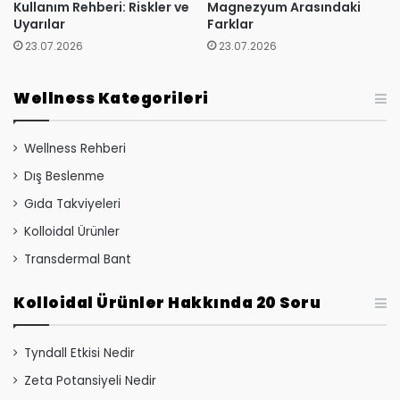
Kullanım Rehberi: Riskler ve
Magnezyum Arasındaki
Uyarılar
Farklar
23.07.2026
23.07.2026
Wellness Kategorileri
Wellness Rehberi
Dış Beslenme
Gıda Takviyeleri
Kolloidal Ürünler
Transdermal Bant
Kolloidal Ürünler Hakkında 20 Soru
Tyndall Etkisi Nedir
Zeta Potansiyeli Nedir