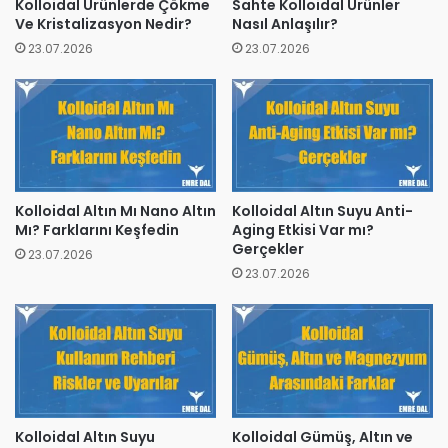
Kolloidal Ürünlerde Çökme
Sahte Kolloidal Ürünler
Ve Kristalizasyon Nedir?
Nasıl Anlaşılır?
23.07.2026
23.07.2026
Kolloidal Altın Mı Nano Altın
Kolloidal Altın Suyu Anti-
Mı? Farklarını Keşfedin
Aging Etkisi Var mı?
Gerçekler
23.07.2026
23.07.2026
Kolloidal Altın Suyu
Kolloidal Gümüş, Altın ve