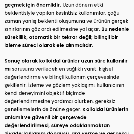
geçmek için önemlidir.
Uzun dönem etki
beklentisiyle yapılan kesintisiz kullanımlar, çoğu
zaman yanlış beklenti oluşumuna ve ürünün gerçek
sınırlarının göz ardı edilmesine yol açar.
Bu nedenle
süreklilik, otomatik bir tekrar değil; bilinçli bir
izleme süreci olarak ele alınmalıdır.
Sonuç olarak kolloidal ürünler uzun süre kullanılır
mı
sorusuna verilecek en sağlıklı yanıt, kişisel
değerlendirme ve bilinçli kullanım çerçevesinde
şekillenir. İzleme ve gözlem yaklaşımı, kullanıcının
kendi deneyimini objektif biçimde
değerlendirmesine yardımcı olurken, gereksiz
genellemelerin de önüne geçer.
Kolloidal ürünlerin
anlamlı ve güvenli bir çerçevede
değerlendirilmesi, süreye odaklanmaktan
ziyade; kullanım döngüsü, ara verme ve gerçekçi