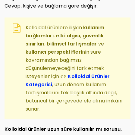
Cevap, kişiye ve bağlama göre değişir.
Kolloidal ürünlere ilişkin
kullanım
bağlamları
,
etki algısı
,
güvenlik
sınırları
,
bilimsel tartışmalar
ve
kullanıcı perspektifleri
nin süre
kavramından bağımsız
düşünülemeyeceğini fark etmek
isteyenler için 👉
Kolloidal Ürünler
Kategorisi
, uzun dönem kullanım
tartışmalarını tek başlık altında değil,
bütüncül bir çerçevede ele alma imkânı
sunar.
Kolloidal ürünler uzun süre kullanılır mı sorusu,