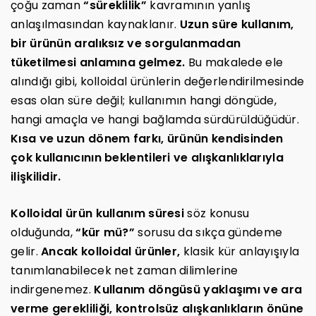
çoğu zaman
“süreklilik”
kavramının yanlış
anlaşılmasından kaynaklanır.
Uzun süre kullanım,
bir ürünün aralıksız ve sorgulanmadan
tüketilmesi anlamına gelmez.
Bu makalede ele
alındığı gibi, kolloidal ürünlerin değerlendirilmesinde
esas olan süre değil; kullanımın hangi döngüde,
hangi amaçla ve hangi bağlamda sürdürüldüğüdür.
Kısa ve uzun dönem farkı, ürünün kendisinden
çok kullanıcının beklentileri ve alışkanlıklarıyla
ilişkilidir.
Kolloidal ürün kullanım süresi
söz konusu
olduğunda,
“kür mü?”
sorusu da sıkça gündeme
gelir.
Ancak kolloidal ürünler,
klasik kür anlayışıyla
tanımlanabilecek net zaman dilimlerine
indirgenemez.
Kullanım döngüsü yaklaşımı ve ara
verme gerekliliği, kontrolsüz alışkanlıkların önüne