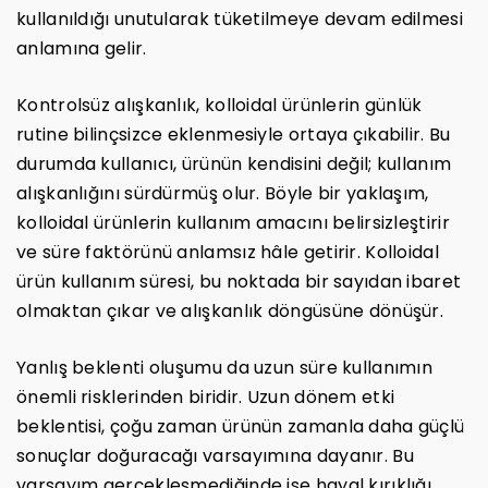
kullanıldığı unutularak tüketilmeye devam edilmesi
anlamına gelir.
Kontrolsüz alışkanlık, kolloidal ürünlerin günlük
rutine bilinçsizce eklenmesiyle ortaya çıkabilir. Bu
durumda kullanıcı, ürünün kendisini değil; kullanım
alışkanlığını sürdürmüş olur. Böyle bir yaklaşım,
kolloidal ürünlerin kullanım amacını belirsizleştirir
ve süre faktörünü anlamsız hâle getirir. Kolloidal
ürün kullanım süresi, bu noktada bir sayıdan ibaret
olmaktan çıkar ve alışkanlık döngüsüne dönüşür.
Yanlış beklenti oluşumu da uzun süre kullanımın
önemli risklerinden biridir. Uzun dönem etki
beklentisi, çoğu zaman ürünün zamanla daha güçlü
sonuçlar doğuracağı varsayımına dayanır. Bu
varsayım gerçekleşmediğinde ise hayal kırıklığı