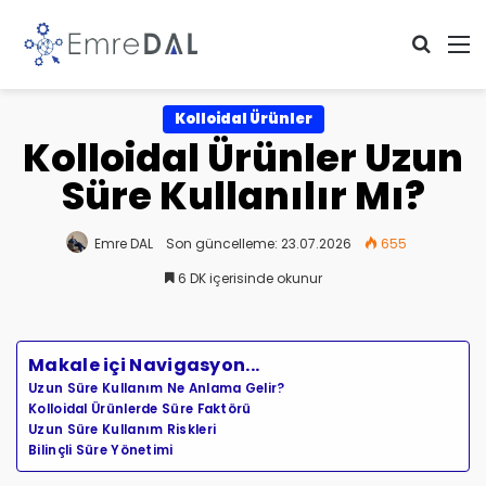
Arama 
M
Kolloidal Ürünler
Kolloidal Ürünler Uzun
Süre Kullanılır Mı?
Emre DAL
Son güncelleme: 23.07.2026
655
6 DK içerisinde okunur
Makale içi Navigasyon...
Uzun Süre Kullanım Ne Anlama Gelir?
Kolloidal Ürünlerde Süre Faktörü
Uzun Süre Kullanım Riskleri
Bilinçli Süre Yönetimi