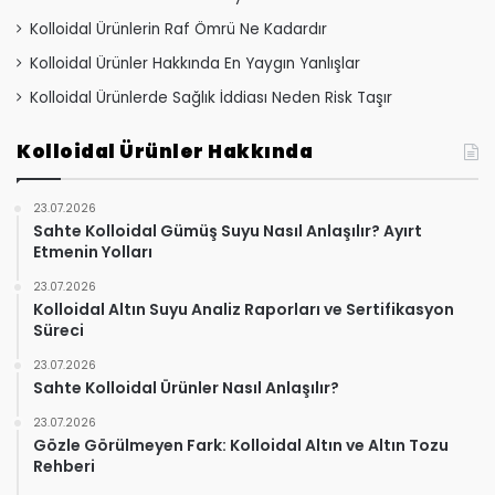
Kolloidal Ürünlerin Raf Ömrü Ne Kadardır
Kolloidal Ürünler Hakkında En Yaygın Yanlışlar
Kolloidal Ürünlerde Sağlık İddiası Neden Risk Taşır
Kolloidal Ürünler Hakkında
23.07.2026
Sahte Kolloidal Gümüş Suyu Nasıl Anlaşılır? Ayırt
Etmenin Yolları
23.07.2026
Kolloidal Altın Suyu Analiz Raporları ve Sertifikasyon
Süreci
23.07.2026
Sahte Kolloidal Ürünler Nasıl Anlaşılır?
23.07.2026
Gözle Görülmeyen Fark: Kolloidal Altın ve Altın Tozu
Rehberi