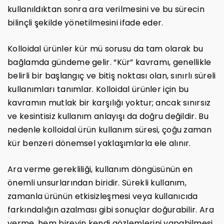
kullanıldıktan sonra ara verilmesini ve bu sürecin
bilinçli şekilde yönetilmesini ifade eder.
Kolloidal ürünler kür mü sorusu da tam olarak bu
bağlamda gündeme gelir. “Kür” kavramı, genellikle
belirli bir başlangıç ve bitiş noktası olan, sınırlı süreli
kullanımları tanımlar. Kolloidal ürünler için bu
kavramın mutlak bir karşılığı yoktur; ancak sınırsız
ve kesintisiz kullanım anlayışı da doğru değildir. Bu
nedenle kolloidal ürün kullanım süresi, çoğu zaman
kür benzeri dönemsel yaklaşımlarla ele alınır.
Ara verme gerekliliği, kullanım döngüsünün en
önemli unsurlarından biridir. Sürekli kullanım,
zamanla ürünün etkisizleşmesi veya kullanıcıda
farkındalığın azalması gibi sonuçlar doğurabilir. Ara
verme, hem bireyin kendi gözlemlerini yapabilmesi