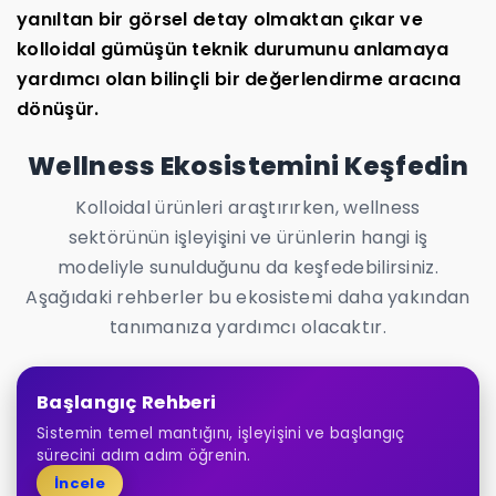
yanıltan bir görsel detay olmaktan çıkar ve
kolloidal gümüşün teknik durumunu anlamaya
yardımcı olan bilinçli bir değerlendirme aracına
dönüşür.
Wellness Ekosistemini Keşfedin
Kolloidal ürünleri araştırırken, wellness
sektörünün işleyişini ve ürünlerin hangi iş
modeliyle sunulduğunu da keşfedebilirsiniz.
Aşağıdaki rehberler bu ekosistemi daha yakından
tanımanıza yardımcı olacaktır.
Başlangıç Rehberi
Sistemin temel mantığını, işleyişini ve başlangıç
sürecini adım adım öğrenin.
İncele