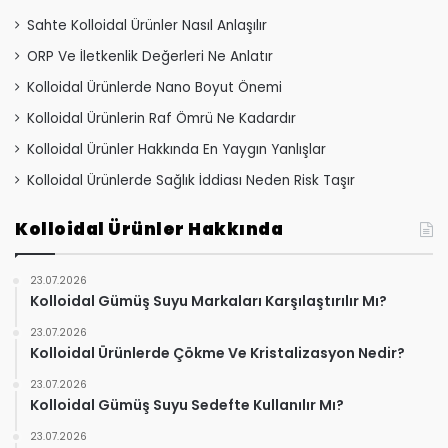
Sahte Kolloidal Ürünler Nasıl Anlaşılır
ORP Ve İletkenlik Değerleri Ne Anlatır
Kolloidal Ürünlerde Nano Boyut Önemi
Kolloidal Ürünlerin Raf Ömrü Ne Kadardır
Kolloidal Ürünler Hakkında En Yaygın Yanlışlar
Kolloidal Ürünlerde Sağlık İddiası Neden Risk Taşır
Kolloidal Ürünler Hakkında
23.07.2026
Kolloidal Gümüş Suyu Markaları Karşılaştırılır Mı?
23.07.2026
Kolloidal Ürünlerde Çökme Ve Kristalizasyon Nedir?
23.07.2026
Kolloidal Gümüş Suyu Sedefte Kullanılır Mı?
23.07.2026