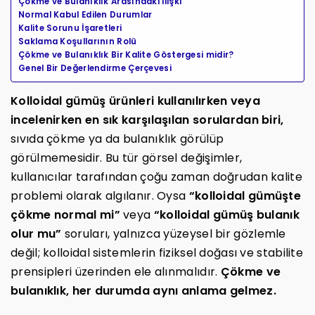
Çökme ve Bulanıklık Arasındaki İlişki
Normal Kabul Edilen Durumlar
Kalite Sorunu İşaretleri
Saklama Koşullarının Rolü
Çökme ve Bulanıklık Bir Kalite Göstergesi midir?
Genel Bir Değerlendirme Çerçevesi
Kolloidal gümüş ürünleri kullanılırken veya
incelenirken en sık karşılaşılan sorulardan biri,
sıvıda çökme ya da bulanıklık görülüp
görülmemesidir. Bu tür görsel değişimler,
kullanıcılar tarafından çoğu zaman doğrudan kalite
problemi olarak algılanır. Oysa
“kolloidal gümüşte
çökme normal mi”
veya
“kolloidal gümüş bulanık
olur mu”
soruları, yalnızca yüzeysel bir gözlemle
değil; kolloidal sistemlerin fiziksel doğası ve stabilite
prensipleri üzerinden ele alınmalıdır.
Çökme ve
bulanıklık, her durumda aynı anlama gelmez.