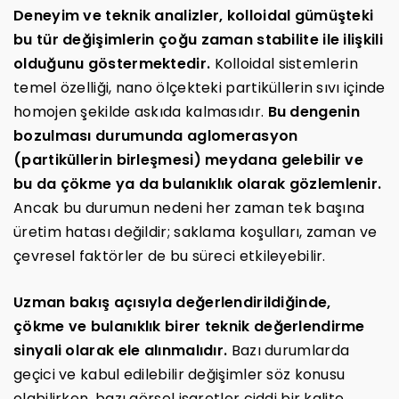
Deneyim ve teknik analizler, kolloidal gümüşteki
bu tür değişimlerin çoğu zaman stabilite ile ilişkili
olduğunu göstermektedir.
Kolloidal sistemlerin
temel özelliği, nano ölçekteki partiküllerin sıvı içinde
homojen şekilde askıda kalmasıdır.
Bu dengenin
bozulması durumunda aglomerasyon
(partiküllerin birleşmesi) meydana gelebilir ve
bu da çökme ya da bulanıklık olarak gözlemlenir.
Ancak bu durumun nedeni her zaman tek başına
üretim hatası değildir; saklama koşulları, zaman ve
çevresel faktörler de bu süreci etkileyebilir.
Uzman bakış açısıyla değerlendirildiğinde,
çökme ve bulanıklık birer teknik değerlendirme
sinyali olarak ele alınmalıdır.
Bazı durumlarda
geçici ve kabul edilebilir değişimler söz konusu
olabilirken, bazı görsel işaretler ciddi bir kalite