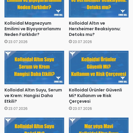
Kolloidal Magnezyum
Kolloidal Altın ve
Emilimi ve Biyoyararlanımı
Herxheimer Reaksiyonu:
Neden Farklıdır?
Detoks mu?
23.07.2026
23.07.2026
Kolloidal Altın Suyu, Serum
Kolloidal Ürünler Güvenli
ve Krem: Hangisi Daha
Mi? Kullanım ve Risk
Etkili?
Çerçevesi
23.07.2026
23.07.2026