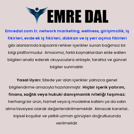
Emredal.com.tr
;
network marketing
,
wellness
,
girişimcilik
,
iş
fikirleri
,
evde ek iş fikirleri
,
dükkan ve iş yeri açma fikirleri
gibi alanlarında kapsamlı rehber içerikler sunan bağımsız bir
bilgi platformudur. Amacımız, farklı kaynaklardan elde edilen
bilgileri analiz ederek okuyuculara anlaşılır, tarafsız ve güncel
bilgiler sunmaktır.
Yasal Uyarı:
Sitede yer alan içerikler yalnızca genel
bilgilendirme amacıyla hazırlanmıştır.
Hiçbir içerik yatırım,
finans, sağlık veya hukuki danışmanlık niteliği taşımaz;
herhangi bir ürün, hizmet veya iş modeline katılım ya da satın
alma tavsiyesi olarak değerlendirilmemelidir. Alınacak kararlar,
kişisel koşullar ve yetkili uzman görüşleri doğrultusunda
verilmelidir.