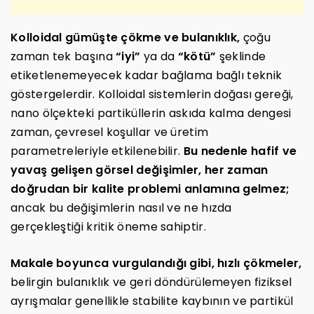
Kolloidal gümüşte çökme ve bulanıklık,
çoğu
zaman tek başına
“iyi”
ya da
“kötü”
şeklinde
etiketlenemeyecek kadar bağlama bağlı teknik
göstergelerdir. Kolloidal sistemlerin doğası gereği,
nano ölçekteki partiküllerin askıda kalma dengesi
zaman, çevresel koşullar ve üretim
parametreleriyle etkilenebilir.
Bu nedenle hafif ve
yavaş gelişen görsel değişimler, her zaman
doğrudan bir kalite problemi anlamına gelmez;
ancak bu değişimlerin nasıl ve ne hızda
gerçekleştiği kritik öneme sahiptir.
Makale boyunca vurgulandığı gibi, hızlı çökmeler,
belirgin bulanıklık ve geri döndürülemeyen fiziksel
ayrışmalar genellikle stabilite kaybının ve partikül