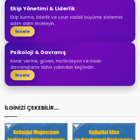
Ekip Yönetimi & Liderlik
Ekip kurma, liderlik ve uzun vadeli büyüme sistemini
adım adım inceleyin.
İncele
Psikoloji & Davranış
Karar verme, güven, motivasyon ve insan
davranışlarını daha yakından keşfedin.
İncele
İLGİNİZİ ÇEKEBİLİR....