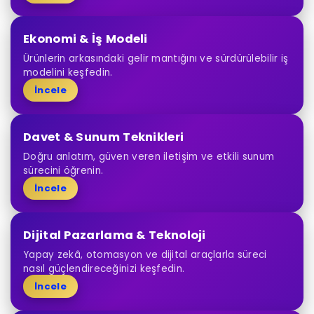
Ekonomi & İş Modeli
Ürünlerin arkasındaki gelir mantığını ve sürdürülebilir iş
modelini keşfedin.
İncele
Davet & Sunum Teknikleri
Doğru anlatım, güven veren iletişim ve etkili sunum
sürecini öğrenin.
İncele
Dijital Pazarlama & Teknoloji
Yapay zekâ, otomasyon ve dijital araçlarla süreci
nasıl güçlendireceğinizi keşfedin.
İncele