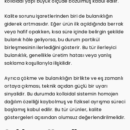
kolloidal yapı büyük ölçüde bozulmuş kabul edilir.
Kalite sorunu işaretlerinden biri de bulanıklığın
giderek artmasıdır. Eğer ürün ilk açıldığında berrak
veya hafif opakken, kısa süre içinde belirgin şekilde
bulanık hâle geliyorsa, bu durum partikül
birleşmesinin ilerlediğini gösterir. Bu tür ilerleyici
bulanıklık, genellikle üretim hatası veya yanlış
saklama koşullarıyla ilişkilidir.
Ayrıca çökme ve bulanıklığın birlikte ve eş zamanlı
ortaya çıkması, teknik açıdan güçlü bir uyarı
sinyalidir. Bu durumda kolloidal sistemin homojen
dağılım özelliği kaybolmuş ve fiziksel ayrışma süreci
başlamış kabul edilir. Bu tür ürünler, kalite
göstergeleri açısından olumsuz değerlendirilmelidir.