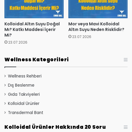
Kolloidal Altın Suyu Doğal
Mor veya Mavi Kolloidal
Mı? Katkı Maddesi İçerir
Altın Suyu Neden Risklidir?
Mi?
23.07.2026
23.07.2026
Wellness Kategorileri
Wellness Rehberi
Dış Beslenme
Gıda Takviyeleri
Kolloidal Ürünler
Transdermal Bant
Kolloidal Ürünler Hakkında 20 Soru