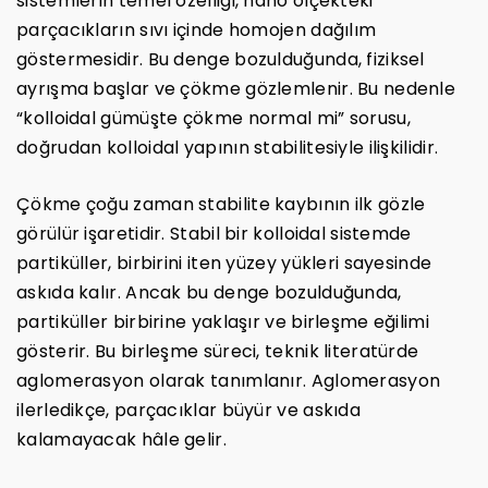
sistemlerin temel özelliği, nano ölçekteki
parçacıkların sıvı içinde homojen dağılım
göstermesidir. Bu denge bozulduğunda, fiziksel
ayrışma başlar ve çökme gözlemlenir. Bu nedenle
“kolloidal gümüşte çökme normal mi” sorusu,
doğrudan kolloidal yapının stabilitesiyle ilişkilidir.
Çökme çoğu zaman stabilite kaybının ilk gözle
görülür işaretidir. Stabil bir kolloidal sistemde
partiküller, birbirini iten yüzey yükleri sayesinde
askıda kalır. Ancak bu denge bozulduğunda,
partiküller birbirine yaklaşır ve birleşme eğilimi
gösterir. Bu birleşme süreci, teknik literatürde
aglomerasyon olarak tanımlanır. Aglomerasyon
ilerledikçe, parçacıklar büyür ve askıda
kalamayacak hâle gelir.