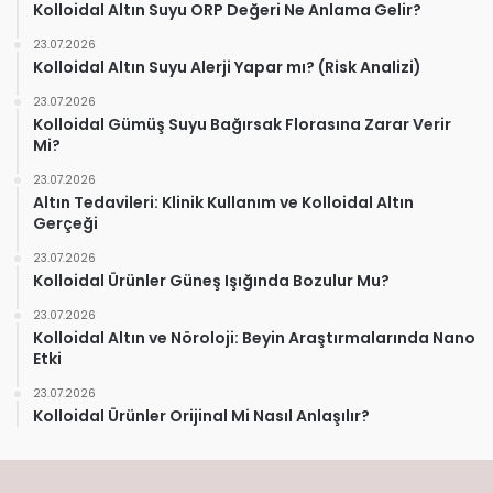
Kolloidal Altın Suyu ORP Değeri Ne Anlama Gelir?
23.07.2026
Kolloidal Altın Suyu Alerji Yapar mı? (Risk Analizi)
23.07.2026
Kolloidal Gümüş Suyu Bağırsak Florasına Zarar Verir
Mi?
23.07.2026
Altın Tedavileri: Klinik Kullanım ve Kolloidal Altın
Gerçeği
23.07.2026
Kolloidal Ürünler Güneş Işığında Bozulur Mu?
23.07.2026
Kolloidal Altın ve Nöroloji: Beyin Araştırmalarında Nano
Etki
23.07.2026
Kolloidal Ürünler Orijinal Mi Nasıl Anlaşılır?