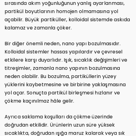
sırasında akım yoğunluğunun yanlış ayarlanması,
partikül boyutlarının homojen olmamasına yol
açabilir. Büyük partiküller, kolloidal sistemde askıda
kalamaz ve zamanla çöker.
Bir diğer önemli neden, nano yapı bozulmasıdır.
Kolloidal sistemler hassas yapılardır ve çevresel
etkilere karşı duyarlıdır. Işık, sıcaklık değişimleri ve
titreşimler, zamanla nano yapının bozulmasına
neden olabilir. Bu bozulma, partiküllerin yüzey
yüklerini kaybetmesine ve birbirine yaklaşmasına
yol açar. Sonuçta partikül birleşmesi hızlanır ve
çökme kaçınılmaz hâle gelir.
Ayrıca saklama koşulları da çökme üzerinde
doğrudan etkilidir. Ürünlerin uzun süre yüksek
sıcaklıkta, doğrudan ışığa maruz kalarak veya sık