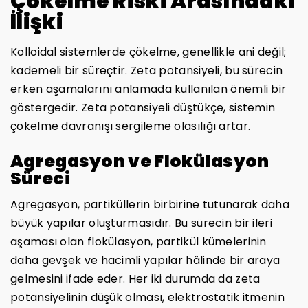
Çökelme Riski Arasındaki
İlişki
Kolloidal sistemlerde çökelme, genellikle ani değil;
kademeli bir süreçtir. Zeta potansiyeli, bu sürecin
erken aşamalarını anlamada kullanılan önemli bir
göstergedir. Zeta potansiyeli düştükçe, sistemin
çökelme davranışı sergileme olasılığı artar.
Agregasyon ve Flokülasyon
Süreci
Agregasyon, partiküllerin birbirine tutunarak daha
büyük yapılar oluşturmasıdır. Bu sürecin bir ileri
aşaması olan flokülasyon, partikül kümelerinin
daha gevşek ve hacimli yapılar hâlinde bir araya
gelmesini ifade eder. Her iki durumda da zeta
potansiyelinin düşük olması, elektrostatik itmenin