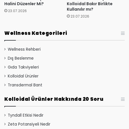
Halini Düzenler Mi?
Kolloidal Bakır Birlikte
Kullanılır mı?
23.07.2026
23.07.2026
Wellness Kategorileri
Wellness Rehberi
Dış Beslenme
Gıda Takviyeleri
Kolloidal Ürünler
Transdermal Bant
Kolloidal Ürünler Hakkında 20 Soru
Tyndall Etkisi Nedir
Zeta Potansiyeli Nedir