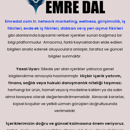
Emredal.com.tr
;
network marketing
,
wellness
,
girişimcilik
,
iş
fikirleri
,
evde ek iş fikirleri
,
dükkan ve iş yeri açma fikirleri
gibi alanlarında kapsamlı rehber içerikler sunan bağımsız bir
bilgi platformudur. Amacımız, farklı kaynaklardan elde edilen
bilgileri analiz ederek okuyuculara anlaşılır, tarafsız ve güncel
bilgiler sunmaktır.
Yasal Uyarı:
Sitede yer alan içerikler yalnızca genel
bilgilendirme amacıyla hazırlanmıştır.
Hiçbir içerik yatırım,
finans, sağlık veya hukuki danışmanlık niteliği taşımaz;
herhangi bir ürün, hizmet veya iş modeline katılım ya da satın
alma tavsiyesi olarak değerlendirilmemelidir. Alınacak kararlar,
kişisel koşullar ve yetkili uzman görüşleri doğrultusunda
verilmelidir.
İçeriklerimizin doğru ve güncel kalmasına önem veriyoruz.