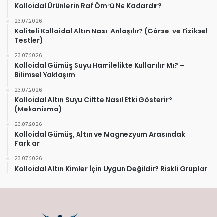
Kolloidal Ürünlerin Raf Ömrü Ne Kadardır?
23.07.2026
Kaliteli Kolloidal Altın Nasıl Anlaşılır? (Görsel ve Fiziksel
Testler)
23.07.2026
Kolloidal Gümüş Suyu Hamilelikte Kullanılır Mı? –
Bilimsel Yaklaşım
23.07.2026
Kolloidal Altın Suyu Ciltte Nasıl Etki Gösterir?
(Mekanizma)
23.07.2026
Kolloidal Gümüş, Altın ve Magnezyum Arasındaki
Farklar
23.07.2026
Kolloidal Altın Kimler İçin Uygun Değildir? Riskli Gruplar