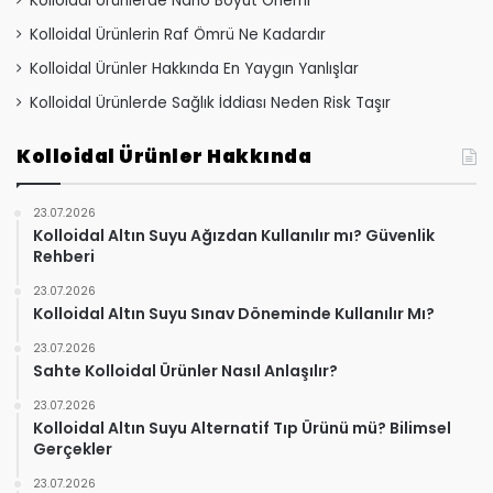
Kolloidal Ürünlerde Nano Boyut Önemi
Kolloidal Ürünlerin Raf Ömrü Ne Kadardır
Kolloidal Ürünler Hakkında En Yaygın Yanlışlar
Kolloidal Ürünlerde Sağlık İddiası Neden Risk Taşır
Kolloidal Ürünler Hakkında
23.07.2026
Kolloidal Altın Suyu Ağızdan Kullanılır mı? Güvenlik
Rehberi
23.07.2026
Kolloidal Altın Suyu Sınav Döneminde Kullanılır Mı?
23.07.2026
Sahte Kolloidal Ürünler Nasıl Anlaşılır?
23.07.2026
Kolloidal Altın Suyu Alternatif Tıp Ürünü mü? Bilimsel
Gerçekler
23.07.2026