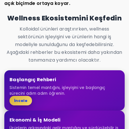
açık biçimde ortaya koyar.
Wellness Ekosistemini Keşfedin
Kolloidal ürünleri araştırırken, wellness
sektörünün işleyişini ve ürünlerin hangi iş
modeliyle sunulduğunu da keşfedebilirsiniz.
Aşağıdaki rehberler bu ekosistemi daha yakından
tanımanıza yardımcı olacaktır.
Başlangıç Rehberi
Sistemin temel mantığını, işleyişini ve başlangıç
sürecini adım adım öğrenin.
İncele
Ekonomi & İş Modeli
Ürünlerin arkasındaki gelir mantığını ve sürdürülebilir iş