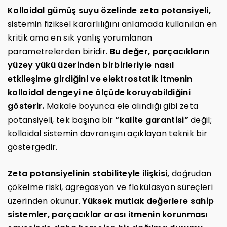
Kolloidal gümüş suyu özelinde zeta potansiyeli,
sistemin fiziksel kararlılığını anlamada kullanılan en
kritik ama en sık yanlış yorumlanan
parametrelerden biridir.
Bu değer, parçacıkların
yüzey yükü üzerinden birbirleriyle nasıl
etkileşime girdiğini ve elektrostatik itmenin
kolloidal dengeyi ne ölçüde koruyabildiğini
gösterir.
Makale boyunca ele alındığı gibi zeta
potansiyeli, tek başına bir
“kalite garantisi”
değil;
kolloidal sistemin davranışını açıklayan teknik bir
göstergedir.
Zeta potansiyelinin stabiliteyle ilişkisi,
doğrudan
çökelme riski, agregasyon ve flokülasyon süreçleri
üzerinden okunur.
Yüksek mutlak değerlere sahip
sistemler, parçacıklar arası itmenin korunması