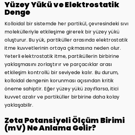
Yüzey Yükü ve Elektrostatik
Denge
Kolloidal bir sistemde her partikül, çevresindeki sıvı
molekülleriyle etkileşime girerek bir yüzey yükü
oluşturur. Bu yük, partiküller arasında elektrostatik
itme kuvvetlerinin ortaya çıkmasına neden olur.
Yeterli elektrostatik itme, partiküllerin birbirine
yaklaşmasını zorlaştırır ve parçacıklar arası
etkileşim kontrollü bir seviyede kalır. Bu durum,
kolloidal dengenin korunması açısından kritik
öneme sahiptir. Eğer yüzey yükü zayıflarsa, itici
kuvvet azalır ve partiküller birbirine daha kolay
yaklaşabilir.
Zeta Potansiyeli Ölçüm Birimi
(mV) Ne Anlama Gelir?