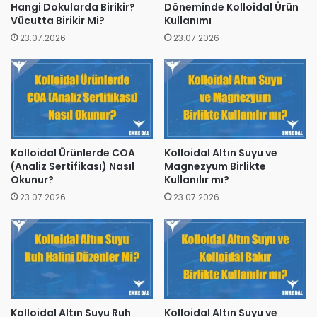
Hangi Dokularda Birikir?
Döneminde Kolloidal Ürün
Vücutta Birikir Mi?
Kullanımı
23.07.2026
23.07.2026
Kolloidal Ürünlerde COA
Kolloidal Altın Suyu ve
(Analiz Sertifikası) Nasıl
Magnezyum Birlikte
Okunur?
Kullanılır mı?
23.07.2026
23.07.2026
Kolloidal Altın Suyu Ruh
Kolloidal Altın Suyu ve