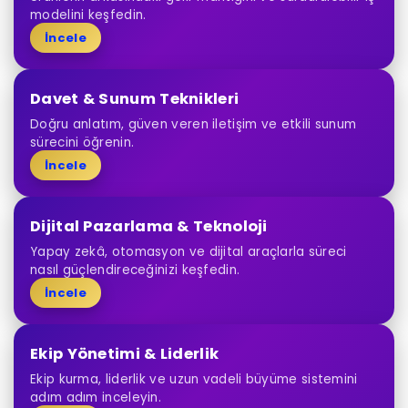
modelini keşfedin.
İncele
Davet & Sunum Teknikleri
Doğru anlatım, güven veren iletişim ve etkili sunum
sürecini öğrenin.
İncele
Dijital Pazarlama & Teknoloji
Yapay zekâ, otomasyon ve dijital araçlarla süreci
nasıl güçlendireceğinizi keşfedin.
İncele
Ekip Yönetimi & Liderlik
Ekip kurma, liderlik ve uzun vadeli büyüme sistemini
adım adım inceleyin.