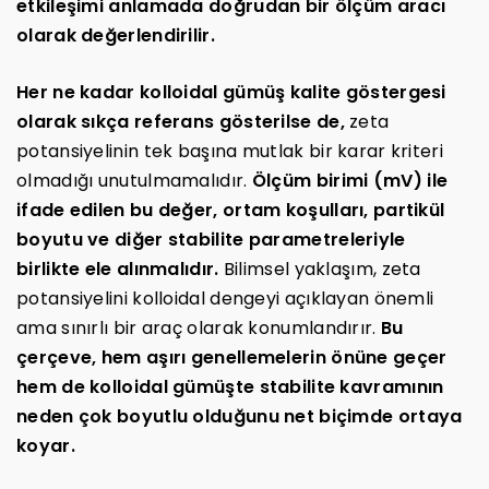
etkileşimi anlamada doğrudan bir ölçüm aracı
olarak değerlendirilir.
Her ne kadar kolloidal gümüş kalite göstergesi
olarak sıkça referans gösterilse de,
zeta
potansiyelinin tek başına mutlak bir karar kriteri
olmadığı unutulmamalıdır.
Ölçüm birimi (mV) ile
ifade edilen bu değer, ortam koşulları, partikül
boyutu ve diğer stabilite parametreleriyle
birlikte ele alınmalıdır.
Bilimsel yaklaşım, zeta
potansiyelini kolloidal dengeyi açıklayan önemli
ama sınırlı bir araç olarak konumlandırır.
Bu
çerçeve, hem aşırı genellemelerin önüne geçer
hem de kolloidal gümüşte stabilite kavramının
neden çok boyutlu olduğunu net biçimde ortaya
koyar.