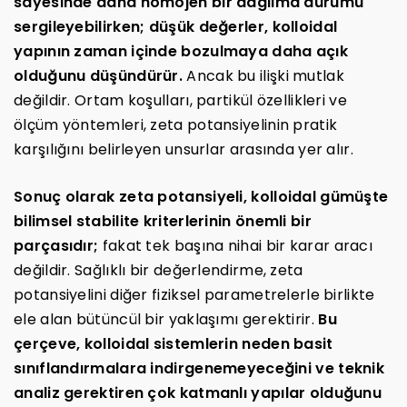
sayesinde daha homojen bir dağılma durumu
sergileyebilirken; düşük değerler, kolloidal
yapının zaman içinde bozulmaya daha açık
olduğunu düşündürür.
Ancak bu ilişki mutlak
değildir. Ortam koşulları, partikül özellikleri ve
ölçüm yöntemleri, zeta potansiyelinin pratik
karşılığını belirleyen unsurlar arasında yer alır.
Sonuç olarak zeta potansiyeli, kolloidal gümüşte
bilimsel stabilite kriterlerinin önemli bir
parçasıdır;
fakat tek başına nihai bir karar aracı
değildir. Sağlıklı bir değerlendirme, zeta
potansiyelini diğer fiziksel parametrelerle birlikte
ele alan bütüncül bir yaklaşımı gerektirir.
Bu
çerçeve, kolloidal sistemlerin neden basit
sınıflandırmalara indirgenemeyeceğini ve teknik
analiz gerektiren çok katmanlı yapılar olduğunu