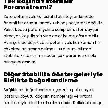
Tek Başına Yeterli Bir
Parametre mi?
Zeta potansiyeli, kolloidal stabiliteyi anlamada
önemli bir araçtır; ancak tek başına yeterli değildir.
Yüksek zeta potansiyeline sahip bir sistem, uygun
olmayan koşullarda yine de çökelme gösterebilir.
Aynı şekilde düşük zeta potansiyeli, her zaman hızlı
çökelme anlamına gelmez. Bu durum, bilimsel
stabilite kriterlerinin neden çok parametreli ele
alındığını açıklar.
Diğer Stabilite Göstergeleriyle
Birlikte Değerlendirme
Sağlıklı bir değerlendirme için zeta potansiyeli;
partikül boyutu, dağılım homojenliği ve ortam
özellikleriyle birlikte ele alınmalıdır. Kolloidal denge,