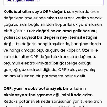
Tek Başına Yeterli mi?
Kolloidal altın suyu ORP değeri,
son yıllarda ürün
değerlendirmelerinde sıkça referans verilen ancak
çoğu zaman bağlamından koparılarak yorumlanan
bir ölçüttür.
ORP değeri ne anlama gelir sorusu,
yalnızca sayısal bir değerin neyi temsil ettiğini
değil;
bu değerin hangi koşullarda, hangi sınırlarda
ve hangi amaçla ölçüldüğünü de kapsar. Özellikle
kolloidal altın ORP değeri söz konusu olduğunda,
ölçümün elektrokimyasal bir gösterge olduğu
gerçeği göz ardı edildiğinde, ORP kolayca yanlış
anlam yüklenen bir parametre hâline gelir.
ORP, yani redoks potansiyeli, bir ortamın
oksidasyon-indirgenme eğilimini ifade eder.
Redoks potansiyeli nedir sorusunun yanıtı, elektron