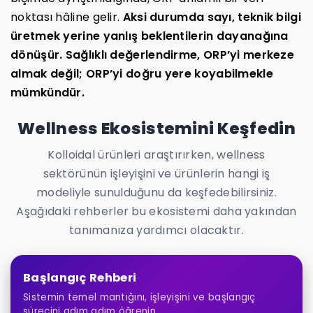
noktası hâline gelir.
Aksi durumda sayı, teknik bilgi
üretmek yerine yanlış beklentilerin dayanağına
dönüşür. Sağlıklı değerlendirme, ORP’yi merkeze
almak değil; ORP’yi doğru yere koyabilmekle
mümkündür.
Wellness Ekosistemini Keşfedin
Kolloidal ürünleri araştırırken, wellness
sektörünün işleyişini ve ürünlerin hangi iş
modeliyle sunulduğunu da keşfedebilirsiniz.
Aşağıdaki rehberler bu ekosistemi daha yakından
tanımanıza yardımcı olacaktır.
Başlangıç Rehberi
Sistemin temel mantığını, işleyişini ve başlangıç
sürecini adım adım öğrenin.