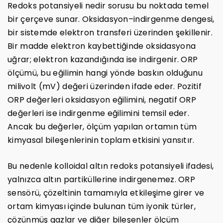
Redoks potansiyeli nedir sorusu bu noktada temel
bir çerçeve sunar. Oksidasyon–indirgenme dengesi,
bir sistemde elektron transferi üzerinden şekillenir.
Bir madde elektron kaybettiğinde oksidasyona
uğrar; elektron kazandığında ise indirgenir. ORP
ölçümü, bu eğilimin hangi yönde baskın olduğunu
milivolt (mV) değeri üzerinden ifade eder. Pozitif
ORP değerleri oksidasyon eğilimini, negatif ORP
değerleri ise indirgenme eğilimini temsil eder.
Ancak bu değerler, ölçüm yapılan ortamın tüm
kimyasal bileşenlerinin toplam etkisini yansıtır.
Bu nedenle kolloidal altın redoks potansiyeli ifadesi,
yalnızca altın partiküllerine indirgenemez. ORP
sensörü, çözeltinin tamamıyla etkileşime girer ve
ortam kimyası içinde bulunan tüm iyonik türler,
çözünmüş gazlar ve diğer bileşenler ölçüm