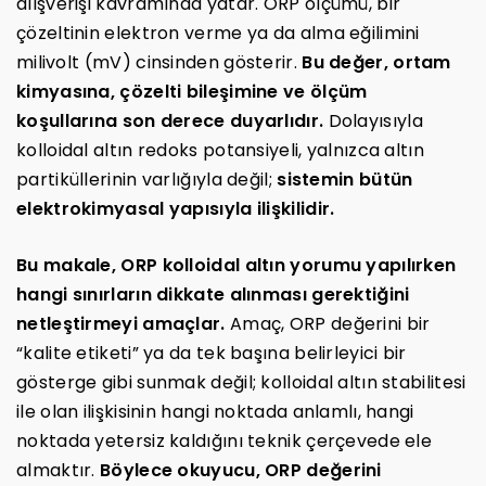
alışverişi kavramında yatar. ORP ölçümü, bir
çözeltinin elektron verme ya da alma eğilimini
milivolt (mV) cinsinden gösterir.
Bu değer, ortam
kimyasına, çözelti bileşimine ve ölçüm
koşullarına son derece duyarlıdır.
Dolayısıyla
kolloidal altın redoks potansiyeli, yalnızca altın
partiküllerinin varlığıyla değil;
sistemin bütün
elektrokimyasal yapısıyla ilişkilidir.
Bu makale, ORP kolloidal altın yorumu yapılırken
hangi sınırların dikkate alınması gerektiğini
netleştirmeyi amaçlar.
Amaç, ORP değerini bir
“kalite etiketi” ya da tek başına belirleyici bir
gösterge gibi sunmak değil; kolloidal altın stabilitesi
ile olan ilişkisinin hangi noktada anlamlı, hangi
noktada yetersiz kaldığını teknik çerçevede ele
almaktır.
Böylece okuyucu, ORP değerini