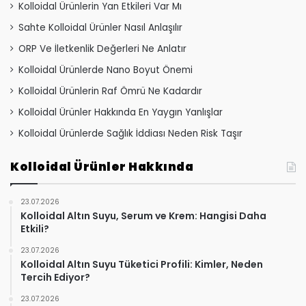
Kolloidal Ürünlerin Yan Etkileri Var Mı
Sahte Kolloidal Ürünler Nasıl Anlaşılır
ORP Ve İletkenlik Değerleri Ne Anlatır
Kolloidal Ürünlerde Nano Boyut Önemi
Kolloidal Ürünlerin Raf Ömrü Ne Kadardır
Kolloidal Ürünler Hakkında En Yaygın Yanlışlar
Kolloidal Ürünlerde Sağlık İddiası Neden Risk Taşır
Kolloidal Ürünler Hakkında
23.07.2026
Kolloidal Altın Suyu, Serum ve Krem: Hangisi Daha
Etkili?
23.07.2026
Kolloidal Altın Suyu Tüketici Profili: Kimler, Neden
Tercih Ediyor?
23.07.2026