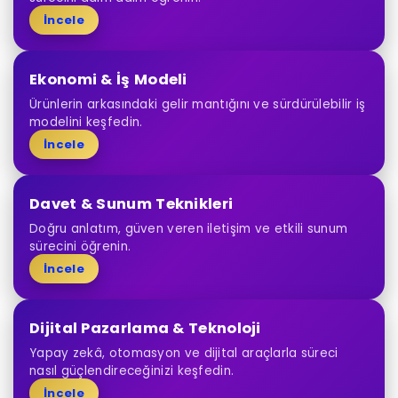
İncele
Ekonomi & İş Modeli
Ürünlerin arkasındaki gelir mantığını ve sürdürülebilir iş
modelini keşfedin.
İncele
Davet & Sunum Teknikleri
Doğru anlatım, güven veren iletişim ve etkili sunum
sürecini öğrenin.
İncele
Dijital Pazarlama & Teknoloji
Yapay zekâ, otomasyon ve dijital araçlarla süreci
nasıl güçlendireceğinizi keşfedin.
İncele