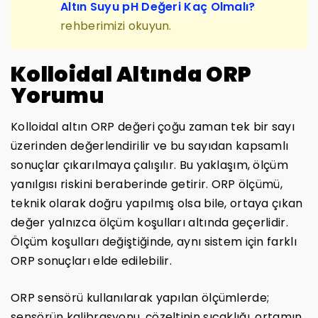
Altın Suyu pH Değeri Kaç Olmalı?
rehberimizi okuyun.
Kolloidal Altında ORP
Yorumu
Kolloidal altın ORP değeri çoğu zaman tek bir sayı
üzerinden değerlendirilir ve bu sayıdan kapsamlı
sonuçlar çıkarılmaya çalışılır. Bu yaklaşım, ölçüm
yanılgısı riskini beraberinde getirir. ORP ölçümü,
teknik olarak doğru yapılmış olsa bile, ortaya çıkan
değer yalnızca ölçüm koşulları altında geçerlidir.
Ölçüm koşulları değiştiğinde, aynı sistem için farklı
ORP sonuçları elde edilebilir.
ORP sensörü kullanılarak yapılan ölçümlerde;
sensörün kalibrasyonu, çözeltinin sıcaklığı, ortamın