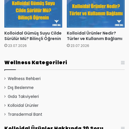
Kolloidal Gümüş Suyu Cilde
Kolloidal Ürünler Nedir?
Sürülür Mü? Bilinçli Öğrenin
Türler ve Kullanım Bağlamı
23.07.2026
23.07.2026
Wellness Kategorileri
Wellness Rehberi
Dış Beslenme
Gıda Takviyeleri
Kolloidal Ürünler
Transdermal Bant
Kolloidal Ürünler Hakkında 20 Soru