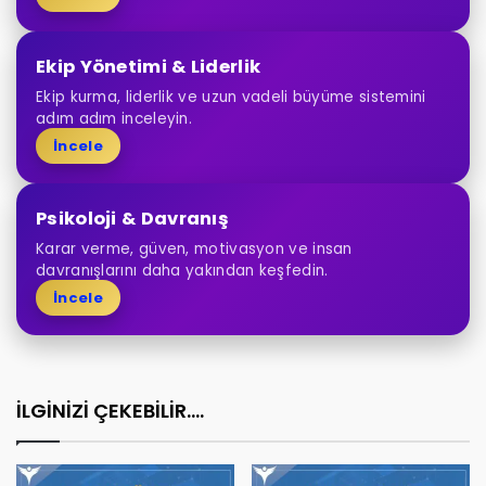
Ekip Yönetimi & Liderlik
Ekip kurma, liderlik ve uzun vadeli büyüme sistemini
adım adım inceleyin.
İncele
Psikoloji & Davranış
Karar verme, güven, motivasyon ve insan
davranışlarını daha yakından keşfedin.
İncele
İLGİNİZİ ÇEKEBİLİR....