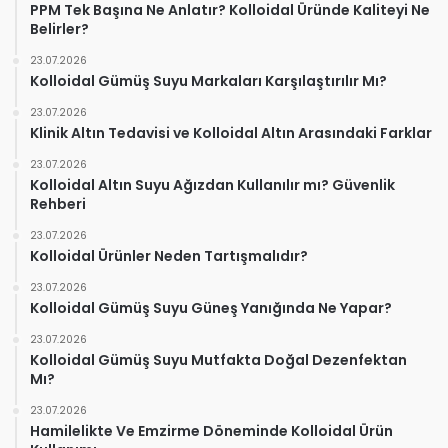
PPM Tek Başına Ne Anlatır? Kolloidal Üründe Kaliteyi Ne
Belirler?
23.07.2026
Kolloidal Gümüş Suyu Markaları Karşılaştırılır Mı?
23.07.2026
Klinik Altın Tedavisi ve Kolloidal Altın Arasındaki Farklar
23.07.2026
Kolloidal Altın Suyu Ağızdan Kullanılır mı? Güvenlik
Rehberi
23.07.2026
Kolloidal Ürünler Neden Tartışmalıdır?
23.07.2026
Kolloidal Gümüş Suyu Güneş Yanığında Ne Yapar?
23.07.2026
Kolloidal Gümüş Suyu Mutfakta Doğal Dezenfektan
Mı?
23.07.2026
Hamilelikte Ve Emzirme Döneminde Kolloidal Ürün