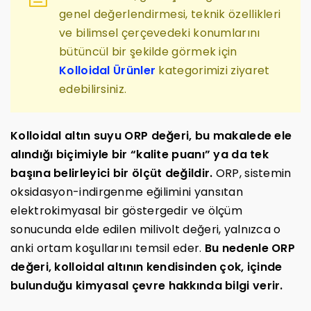
genel değerlendirmesi, teknik özellikleri
ve bilimsel çerçevedeki konumlarını
bütüncül bir şekilde görmek için
Kolloidal Ürünler
kategorimizi ziyaret
edebilirsiniz.
Kolloidal altın suyu ORP değeri, bu makalede ele
alındığı biçimiyle bir “kalite puanı” ya da tek
başına belirleyici bir ölçüt değildir.
ORP, sistemin
oksidasyon-indirgenme eğilimini yansıtan
elektrokimyasal bir göstergedir ve ölçüm
sonucunda elde edilen milivolt değeri, yalnızca o
anki ortam koşullarını temsil eder.
Bu nedenle ORP
değeri, kolloidal altının kendisinden çok, içinde
bulunduğu kimyasal çevre hakkında bilgi verir.