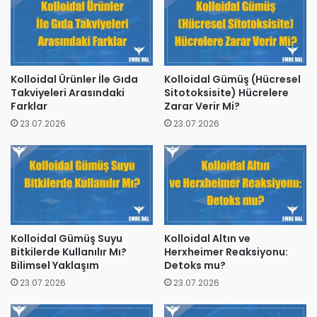
Kolloidal Ürünler İle Gıda
Kolloidal Gümüş (Hücresel
Takviyeleri Arasındaki
Sitotoksisite) Hücrelere
Farklar
Zarar Verir Mi?
23.07.2026
23.07.2026
Kolloidal Gümüş Suyu
Kolloidal Altın ve
Bitkilerde Kullanılır Mı?
Herxheimer Reaksiyonu:
Bilimsel Yaklaşım
Detoks mu?
23.07.2026
23.07.2026