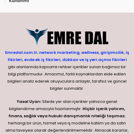
Kullanımı
Emredal.com.tr
;
network marketing
,
wellness
,
girişimcilik
,
iş
fikirleri
,
evde ek iş fikirleri
,
dükkan ve iş yeri açma fikirleri
gibi alanlarında kapsamlı rehber içerikler sunan bağımsız bir
bilgi platformudur. Amacımız, farklı kaynaklardan elde edilen
bilgileri analiz ederek okuyuculara anlaşılır, tarafsız ve güncel
bilgiler sunmaktır.
Yasal Uyarı:
Sitede yer alan içerikler yalnızca genel
bilgilendirme amacıyla hazırlanmıştır.
Hiçbir içerik yatırım,
finans, sağlık veya hukuki danışmanlık niteliği taşımaz;
herhangi bir ürün, hizmet veya iş modeline katılım ya da satın
alma tavsiyesi olarak değerlendirilmemelidir. Alınacak kararlar,