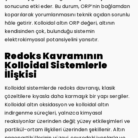
sonucuna etki eder. Bu durum, ORP’nin bağlamdan
koparılarak yorumlanmasını teknik açıdan sorunlu
hâle getirir. Kolloidal altın ORP değeri, altının
kendisinden çok, bulunduğu sistemin
elektrokimyasal potansiyelini yansıtır.
Redoks Kavramının
Kolloidal Sistemlerle
İlişkisi
Kolloidal sistemlerde redoks davranışı, klasik
çözeltilere kıyasla daha karmaşık bir yapı sergiler.
Kolloidal altın oksidasyon ve kolloidal altın
indirgenme süreçleri, yalnızca kimyasal
reaksiyonlar üzerinden değil; yüzey etkileşimleri ve
partikül–ortam ilişkileri üzerinden şekillenir. Altın
nanopartiküllerinin yüzeyi, çevredeki iyonlarla ve