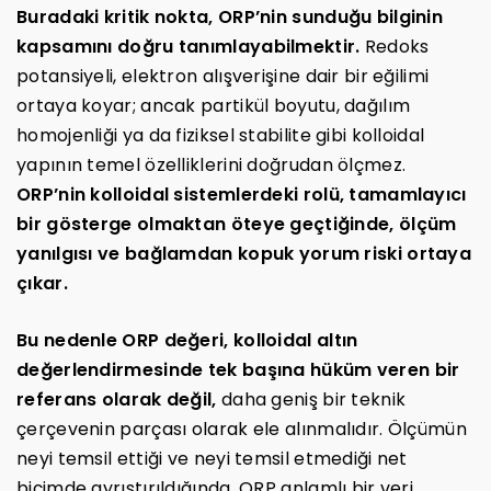
Buradaki kritik nokta, ORP’nin sunduğu bilginin
kapsamını doğru tanımlayabilmektir.
Redoks
potansiyeli, elektron alışverişine dair bir eğilimi
ortaya koyar; ancak partikül boyutu, dağılım
homojenliği ya da fiziksel stabilite gibi kolloidal
yapının temel özelliklerini doğrudan ölçmez.
ORP’nin kolloidal sistemlerdeki rolü, tamamlayıcı
bir gösterge olmaktan öteye geçtiğinde, ölçüm
yanılgısı ve bağlamdan kopuk yorum riski ortaya
çıkar.
Bu nedenle ORP değeri, kolloidal altın
değerlendirmesinde tek başına hüküm veren bir
referans olarak değil,
daha geniş bir teknik
çerçevenin parçası olarak ele alınmalıdır. Ölçümün
neyi temsil ettiği ve neyi temsil etmediği net
biçimde ayrıştırıldığında, ORP anlamlı bir veri