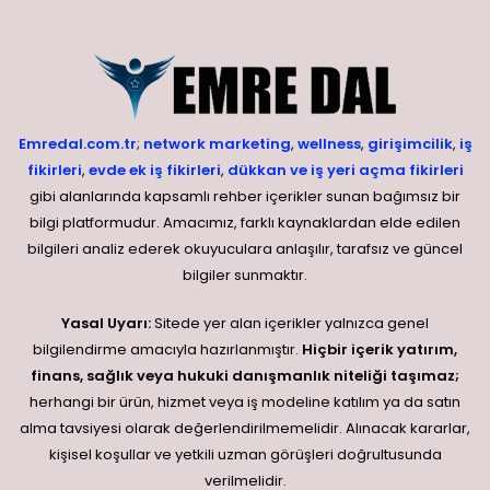
Emredal.com.tr
;
network marketing
,
wellness
,
girişimcilik
,
iş
fikirleri
,
evde ek iş fikirleri
,
dükkan ve iş yeri açma fikirleri
gibi alanlarında kapsamlı rehber içerikler sunan bağımsız bir
bilgi platformudur. Amacımız, farklı kaynaklardan elde edilen
bilgileri analiz ederek okuyuculara anlaşılır, tarafsız ve güncel
bilgiler sunmaktır.
Yasal Uyarı:
Sitede yer alan içerikler yalnızca genel
bilgilendirme amacıyla hazırlanmıştır.
Hiçbir içerik yatırım,
finans, sağlık veya hukuki danışmanlık niteliği taşımaz;
herhangi bir ürün, hizmet veya iş modeline katılım ya da satın
alma tavsiyesi olarak değerlendirilmemelidir. Alınacak kararlar,
kişisel koşullar ve yetkili uzman görüşleri doğrultusunda
verilmelidir.