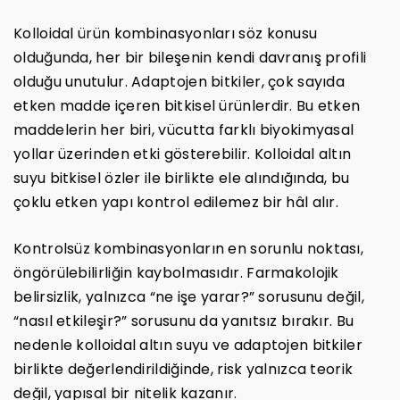
Kolloidal ürün kombinasyonları söz konusu
olduğunda, her bir bileşenin kendi davranış profili
olduğu unutulur. Adaptojen bitkiler, çok sayıda
etken madde içeren bitkisel ürünlerdir. Bu etken
maddelerin her biri, vücutta farklı biyokimyasal
yollar üzerinden etki gösterebilir. Kolloidal altın
suyu bitkisel özler ile birlikte ele alındığında, bu
çoklu etken yapı kontrol edilemez bir hâl alır.
Kontrolsüz kombinasyonların en sorunlu noktası,
öngörülebilirliğin kaybolmasıdır. Farmakolojik
belirsizlik, yalnızca “ne işe yarar?” sorusunu değil,
“nasıl etkileşir?” sorusunu da yanıtsız bırakır. Bu
nedenle kolloidal altın suyu ve adaptojen bitkiler
birlikte değerlendirildiğinde, risk yalnızca teorik
değil, yapısal bir nitelik kazanır.