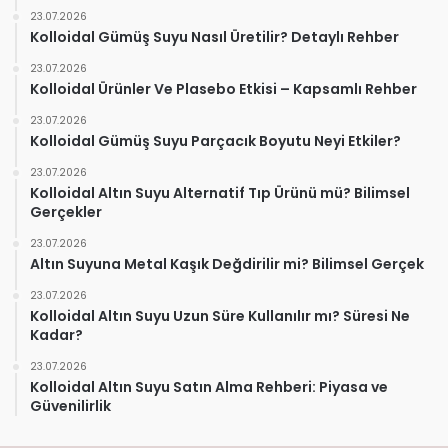
23.07.2026
Kolloidal Gümüş Suyu Nasıl Üretilir? Detaylı Rehber
23.07.2026
Kolloidal Ürünler Ve Plasebo Etkisi – Kapsamlı Rehber
23.07.2026
Kolloidal Gümüş Suyu Parçacık Boyutu Neyi Etkiler?
23.07.2026
Kolloidal Altın Suyu Alternatif Tıp Ürünü mü? Bilimsel
Gerçekler
23.07.2026
Altın Suyuna Metal Kaşık Değdirilir mi? Bilimsel Gerçek
23.07.2026
Kolloidal Altın Suyu Uzun Süre Kullanılır mı? Süresi Ne
Kadar?
23.07.2026
Kolloidal Altın Suyu Satın Alma Rehberi: Piyasa ve
Güvenilirlik