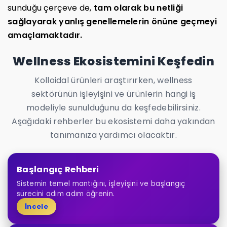
sunduğu çerçeve de,
tam olarak bu netliği
sağlayarak yanlış genellemelerin önüne geçmeyi
amaçlamaktadır.
Wellness Ekosistemini Keşfedin
Kolloidal ürünleri araştırırken, wellness
sektörünün işleyişini ve ürünlerin hangi iş
modeliyle sunulduğunu da keşfedebilirsiniz.
Aşağıdaki rehberler bu ekosistemi daha yakından
tanımanıza yardımcı olacaktır.
Başlangıç Rehberi
Sistemin temel mantığını, işleyişini ve başlangıç
sürecini adım adım öğrenin.
İncele