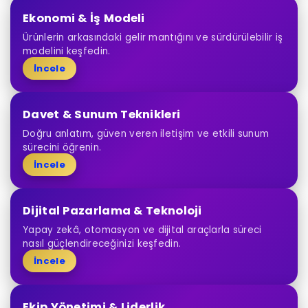
Ekonomi & İş Modeli
Ürünlerin arkasındaki gelir mantığını ve sürdürülebilir iş
modelini keşfedin.
İncele
Davet & Sunum Teknikleri
Doğru anlatım, güven veren iletişim ve etkili sunum
sürecini öğrenin.
İncele
Dijital Pazarlama & Teknoloji
Yapay zekâ, otomasyon ve dijital araçlarla süreci
nasıl güçlendireceğinizi keşfedin.
İncele
Ekip Yönetimi & Liderlik