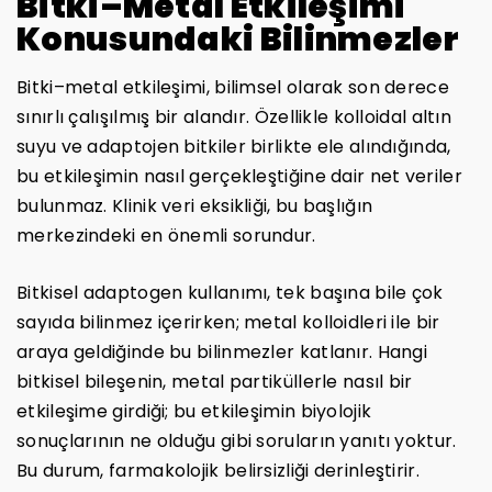
Bitki–Metal Etkileşimi
Konusundaki Bilinmezler
Bitki–metal etkileşimi, bilimsel olarak son derece
sınırlı çalışılmış bir alandır. Özellikle kolloidal altın
suyu ve adaptojen bitkiler birlikte ele alındığında,
bu etkileşimin nasıl gerçekleştiğine dair net veriler
bulunmaz. Klinik veri eksikliği, bu başlığın
merkezindeki en önemli sorundur.
Bitkisel adaptogen kullanımı, tek başına bile çok
sayıda bilinmez içerirken; metal kolloidleri ile bir
araya geldiğinde bu bilinmezler katlanır. Hangi
bitkisel bileşenin, metal partiküllerle nasıl bir
etkileşime girdiği; bu etkileşimin biyolojik
sonuçlarının ne olduğu gibi soruların yanıtı yoktur.
Bu durum, farmakolojik belirsizliği derinleştirir.