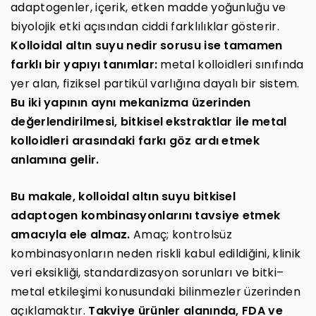
adaptogenler, içerik, etken madde yoğunluğu ve
biyolojik etki açısından ciddi farklılıklar gösterir.
Kolloidal altın suyu nedir sorusu ise tamamen
farklı bir yapıyı tanımlar:
metal kolloidleri sınıfında
yer alan, fiziksel partikül varlığına dayalı bir sistem.
Bu iki yapının aynı mekanizma üzerinden
değerlendirilmesi, bitkisel ekstraktlar ile metal
kolloidleri arasındaki farkı göz ardı etmek
anlamına gelir.
Bu makale, kolloidal altın suyu bitkisel
adaptogen kombinasyonlarını tavsiye etmek
amacıyla ele almaz.
Amaç; kontrolsüz
kombinasyonların neden riskli kabul edildiğini, klinik
veri eksikliği, standardizasyon sorunları ve bitki–
metal etkileşimi konusundaki bilinmezler üzerinden
açıklamaktır.
Takviye ürünler alanında, FDA ve