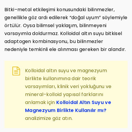
Bitki–metal etkileşimi konusundaki bilinmezler,
genellikle göz ardı edilerek “doğal uyum” söylemiyle
örtülür. Oysa bilimsel yaklaşım, bilinmeyeni
varsayımla doldurmaz. Kolloidal altın suyu bitkisel
adaptogen kombinasyonu, bu bilinmezler
nedeniyle temkinli ele alınması gereken bir alandır.
Kolloidal altın suyu ve magnezyum
birlikte kullanımına dair teorik
varsayımları, klinik veri yokluğunu ve
mineral–kolloid yapısal farklarını
anlamak için
Kolloidal Altın Suyu ve
Magnezyum Birlikte Kullanılır mı?
analizimize göz atın.