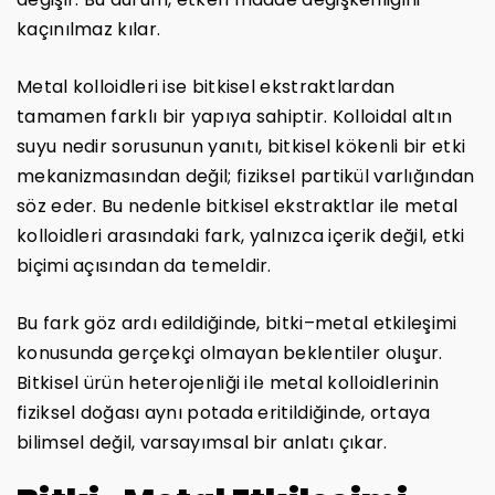
kaçınılmaz kılar.
Metal kolloidleri ise bitkisel ekstraktlardan
tamamen farklı bir yapıya sahiptir. Kolloidal altın
suyu nedir sorusunun yanıtı, bitkisel kökenli bir etki
mekanizmasından değil; fiziksel partikül varlığından
söz eder. Bu nedenle bitkisel ekstraktlar ile metal
kolloidleri arasındaki fark, yalnızca içerik değil, etki
biçimi açısından da temeldir.
Bu fark göz ardı edildiğinde, bitki–metal etkileşimi
konusunda gerçekçi olmayan beklentiler oluşur.
Bitkisel ürün heterojenliği ile metal kolloidlerinin
fiziksel doğası aynı potada eritildiğinde, ortaya
bilimsel değil, varsayımsal bir anlatı çıkar.