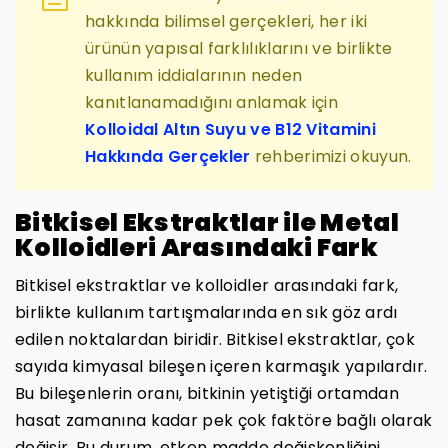
hakkında bilimsel gerçekleri, her iki
ürünün yapısal farklılıklarını ve birlikte
kullanım iddialarının neden
kanıtlanamadığını anlamak için
Kolloidal Altın Suyu ve B12 Vitamini
Hakkında Gerçekler
rehberimizi okuyun.
Bitkisel Ekstraktlar ile Metal
Kolloidleri Arasındaki Fark
Bitkisel ekstraktlar ve kolloidler arasındaki fark,
birlikte kullanım tartışmalarında en sık göz ardı
edilen noktalardan biridir. Bitkisel ekstraktlar, çok
sayıda kimyasal bileşen içeren karmaşık yapılardır.
Bu bileşenlerin oranı, bitkinin yetiştiği ortamdan
hasat zamanına kadar pek çok faktöre bağlı olarak
değişir. Bu durum, etken madde değişkenliğini