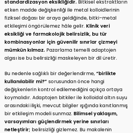
standardizasyon eksikliğidir.
Bitkisel ekstraktların
etken madde değişkenliği ile metal kolloidlerinin
fiziksel doğası bir araya geldiğinde, bitki–metal
etkileşimi öngörülemez hâle gelir.
Klinik veri
eksikliği ve farmakolojik belirsizlik, bu tür
kombinasyonlar için güvenilir sınırlar çizmeyi
mümkün kılmaz.
Pazarlama temelli adaptojen
algısı ise bu belirsizliği maskeleyen bir dil üretir.
Bu nedenle sağlıklı bir değerlendirme,
“birlikte
kullanılabilir mi?”
sorusundan önce hangi
değişkenlerin kontrol edilemediğini açıkça ortaya
koymalıdır. Adaptojen bitkiler ile kolloidal altın suyu
arasındaki ilişki, mevcut bilgiler ışığında kanıtlanmış
bir etkileşim modeli sunmaz.
Bilimsel yaklaşım,
varsayımları güçlendirmek yerine sınırları
netleştirir;
belirsizliği gizlemez. Bu makalenin