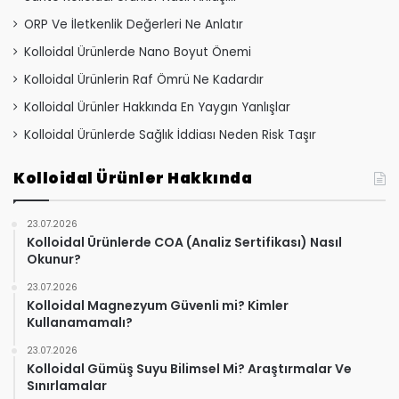
ORP Ve İletkenlik Değerleri Ne Anlatır
Kolloidal Ürünlerde Nano Boyut Önemi
Kolloidal Ürünlerin Raf Ömrü Ne Kadardır
Kolloidal Ürünler Hakkında En Yaygın Yanlışlar
Kolloidal Ürünlerde Sağlık İddiası Neden Risk Taşır
Kolloidal Ürünler Hakkında
23.07.2026
Kolloidal Ürünlerde COA (Analiz Sertifikası) Nasıl
Okunur?
23.07.2026
Kolloidal Magnezyum Güvenli mi? Kimler
Kullanamamalı?
23.07.2026
Kolloidal Gümüş Suyu Bilimsel Mi? Araştırmalar Ve
Sınırlamalar