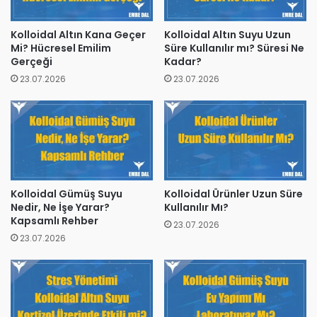
Kolloidal Altın Kana Geçer
Kolloidal Altın Suyu Uzun
Mi? Hücresel Emilim
Süre Kullanılır mı? Süresi Ne
Gerçeği
Kadar?
23.07.2026
23.07.2026
Kolloidal Gümüş Suyu
Kolloidal Ürünler Uzun Süre
Nedir, Ne İşe Yarar?
Kullanılır Mı?
Kapsamlı Rehber
23.07.2026
23.07.2026