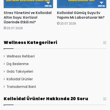
Stres Yönetimi ve Kolloidal
Kolloidal Gümüş Suyu Ev
Altın Suyu: Kortizol
Yapımı Mı Laboratuvar Mı?
Üzerinde Etkili mi?
23.07.2026
23.07.2026
Wellness Kategorileri
Wellness Rehberi
Dış Beslenme
Gıda Takviyeleri
Kolloidal Ürünler
Transdermal Bant
Kolloidal Ürünler Hakkında 20 Soru