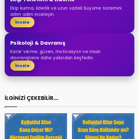
Ekip kurma, liderlik ve uzun vadeli büyüme sistemini
adım adım inceleyin.
İncele
Psikoloji & Davranış
Karar verme, güven, motivasyon ve insan
davranışlarını daha yakından keşfedin.
İncele
İLGİNİZİ ÇEKEBİLİR....