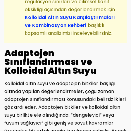
regülasyon sınırları ve bilimsel kanıt
eksikliği açısından değerlendirmek için
Kolloidal Altın Suyu Karşılaştırmaları
ve Kombinasyon Rehberi
başlıklı
kapsamlı analizimizi inceleyebilirsiniz.
Adaptojen
Sınıflandırması ve
Kolloidal Altın Suyu
Kolloidal altın suyu ve adaptojen bitkiler başlığı
altında yapılan değerlendirmeler, çoğu zaman
adaptojen sınıflandırması konusundaki belirsizlikleri
göz ardı eder. Adaptojen bitkiler ve kolloidal altın
suyu birlikte ele alındığında, “dengeleyici” veya
“uyum sağlayıcı” gibi geniş ve soyut kavramlar
üzerinden bir ortak zemin kurulmaya çalışılır. Ancak