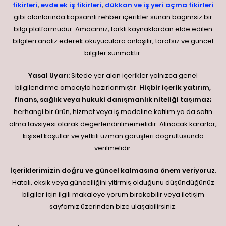
fikirleri
,
evde ek iş fikirleri
,
dükkan ve iş yeri açma fikirleri
gibi alanlarında kapsamlı rehber içerikler sunan bağımsız bir
bilgi platformudur. Amacımız, farklı kaynaklardan elde edilen
bilgileri analiz ederek okuyuculara anlaşılır, tarafsız ve güncel
bilgiler sunmaktır.
Yasal Uyarı:
Sitede yer alan içerikler yalnızca genel
bilgilendirme amacıyla hazırlanmıştır.
Hiçbir içerik yatırım,
finans, sağlık veya hukuki danışmanlık niteliği taşımaz;
herhangi bir ürün, hizmet veya iş modeline katılım ya da satın
alma tavsiyesi olarak değerlendirilmemelidir. Alınacak kararlar,
kişisel koşullar ve yetkili uzman görüşleri doğrultusunda
verilmelidir.
İçeriklerimizin doğru ve güncel kalmasına önem veriyoruz.
Hatalı, eksik veya güncelliğini yitirmiş olduğunu düşündüğünüz
bilgiler için ilgili makaleye yorum bırakabilir veya iletişim
sayfamız üzerinden bize ulaşabilirsiniz.