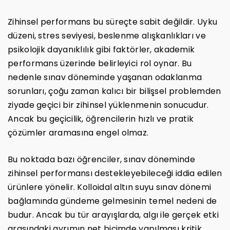
Zihinsel performans bu süreçte sabit değildir. Uyku
düzeni, stres seviyesi, beslenme alışkanlıkları ve
psikolojik dayanıklılık gibi faktörler, akademik
performans üzerinde belirleyici rol oynar. Bu
nedenle sınav döneminde yaşanan odaklanma
sorunları, çoğu zaman kalıcı bir bilişsel problemden
ziyade geçici bir zihinsel yüklenmenin sonucudur.
Ancak bu geçicilik, öğrencilerin hızlı ve pratik
çözümler aramasına engel olmaz.
Bu noktada bazı öğrenciler, sınav döneminde
zihinsel performansı destekleyebileceği iddia edilen
ürünlere yönelir. Kolloidal altın suyu sınav dönemi
bağlamında gündeme gelmesinin temel nedeni de
budur. Ancak bu tür arayışlarda, algı ile gerçek etki
arasındaki ayrımın net biçimde yapılması kritik