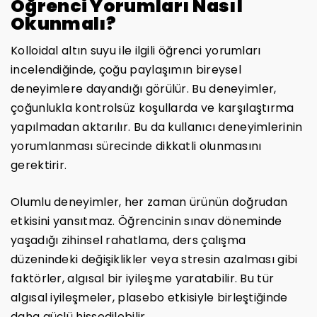
Öğrenci Yorumları Nasıl
Okunmalı?
Kolloidal altın suyu ile ilgili öğrenci yorumları
incelendiğinde, çoğu paylaşımın bireysel
deneyimlere dayandığı görülür. Bu deneyimler,
çoğunlukla kontrolsüz koşullarda ve karşılaştırma
yapılmadan aktarılır. Bu da kullanıcı deneyimlerinin
yorumlanması sürecinde dikkatli olunmasını
gerektirir.
Olumlu deneyimler, her zaman ürünün doğrudan
etkisini yansıtmaz. Öğrencinin sınav döneminde
yaşadığı zihinsel rahatlama, ders çalışma
düzenindeki değişiklikler veya stresin azalması gibi
faktörler, algısal bir iyileşme yaratabilir. Bu tür
algısal iyileşmeler, plasebo etkisiyle birleştiğinde
daha güçlü hissedilebilir.