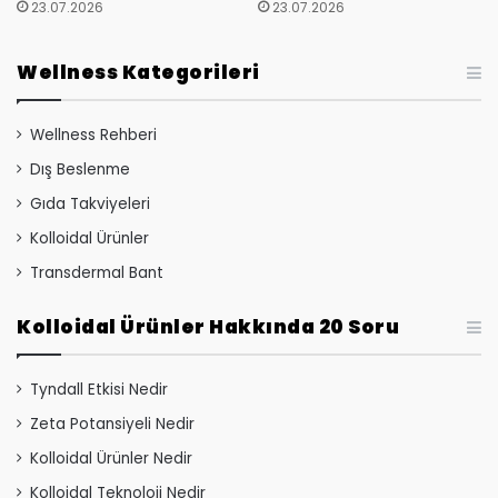
23.07.2026
23.07.2026
Wellness Kategorileri
Wellness Rehberi
Dış Beslenme
Gıda Takviyeleri
Kolloidal Ürünler
Transdermal Bant
Kolloidal Ürünler Hakkında 20 Soru
Tyndall Etkisi Nedir
Zeta Potansiyeli Nedir
Kolloidal Ürünler Nedir
Kolloidal Teknoloji Nedir