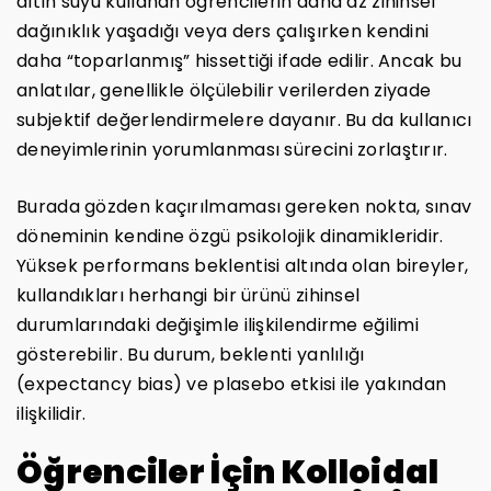
altın suyu kullanan öğrencilerin daha az zihinsel
dağınıklık yaşadığı veya ders çalışırken kendini
daha “toparlanmış” hissettiği ifade edilir. Ancak bu
anlatılar, genellikle ölçülebilir verilerden ziyade
subjektif değerlendirmelere dayanır. Bu da kullanıcı
deneyimlerinin yorumlanması sürecini zorlaştırır.
Burada gözden kaçırılmaması gereken nokta, sınav
döneminin kendine özgü psikolojik dinamikleridir.
Yüksek performans beklentisi altında olan bireyler,
kullandıkları herhangi bir ürünü zihinsel
durumlarındaki değişimle ilişkilendirme eğilimi
gösterebilir. Bu durum, beklenti yanlılığı
(expectancy bias) ve plasebo etkisi ile yakından
ilişkilidir.
Öğrenciler İçin Kolloidal