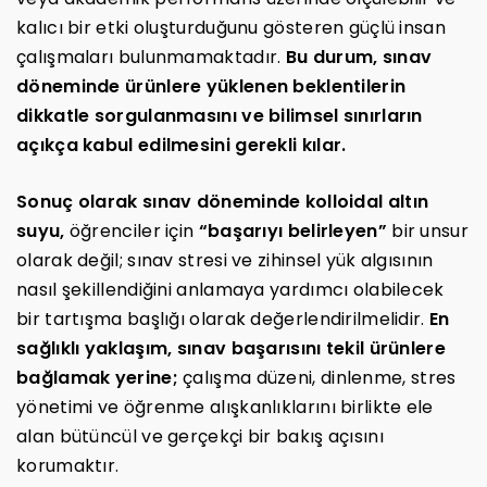
kalıcı bir etki oluşturduğunu gösteren güçlü insan
çalışmaları bulunmamaktadır.
Bu durum, sınav
döneminde ürünlere yüklenen beklentilerin
dikkatle sorgulanmasını ve bilimsel sınırların
açıkça kabul edilmesini gerekli kılar.
Sonuç olarak sınav döneminde kolloidal altın
suyu,
öğrenciler için
“başarıyı belirleyen”
bir unsur
olarak değil; sınav stresi ve zihinsel yük algısının
nasıl şekillendiğini anlamaya yardımcı olabilecek
bir tartışma başlığı olarak değerlendirilmelidir.
En
sağlıklı yaklaşım, sınav başarısını tekil ürünlere
bağlamak yerine;
çalışma düzeni, dinlenme, stres
yönetimi ve öğrenme alışkanlıklarını birlikte ele
alan bütüncül ve gerçekçi bir bakış açısını
korumaktır.