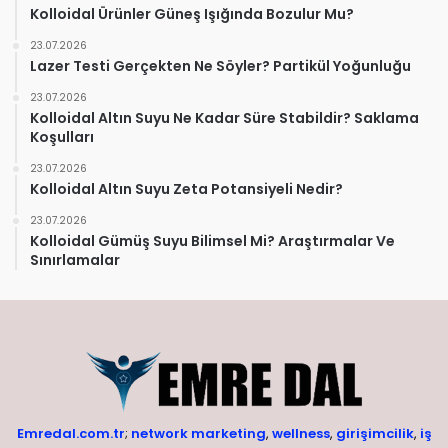
Kolloidal Ürünler Güneş Işığında Bozulur Mu?
23.07.2026
Lazer Testi Gerçekten Ne Söyler? Partikül Yoğunluğu
23.07.2026
Kolloidal Altın Suyu Ne Kadar Süre Stabildir? Saklama
Koşulları
23.07.2026
Kolloidal Altın Suyu Zeta Potansiyeli Nedir?
23.07.2026
Kolloidal Gümüş Suyu Bilimsel Mi? Araştırmalar Ve
Sınırlamalar
Emredal.com.tr
;
network marketing
,
wellness
,
girişimcilik
,
iş