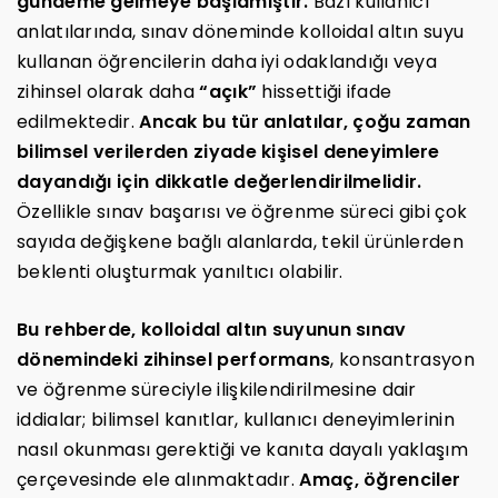
gündeme gelmeye başlamıştır.
Bazı kullanıcı
anlatılarında, sınav döneminde kolloidal altın suyu
kullanan öğrencilerin daha iyi odaklandığı veya
zihinsel olarak daha
“açık”
hissettiği ifade
edilmektedir.
Ancak bu tür anlatılar, çoğu zaman
bilimsel verilerden ziyade kişisel deneyimlere
dayandığı için dikkatle değerlendirilmelidir.
Özellikle sınav başarısı ve öğrenme süreci gibi çok
sayıda değişkene bağlı alanlarda, tekil ürünlerden
beklenti oluşturmak yanıltıcı olabilir.
Bu rehberde, kolloidal altın suyunun sınav
dönemindeki zihinsel performans
, konsantrasyon
ve öğrenme süreciyle ilişkilendirilmesine dair
iddialar; bilimsel kanıtlar, kullanıcı deneyimlerinin
nasıl okunması gerektiği ve kanıta dayalı yaklaşım
çerçevesinde ele alınmaktadır.
Amaç, öğrenciler