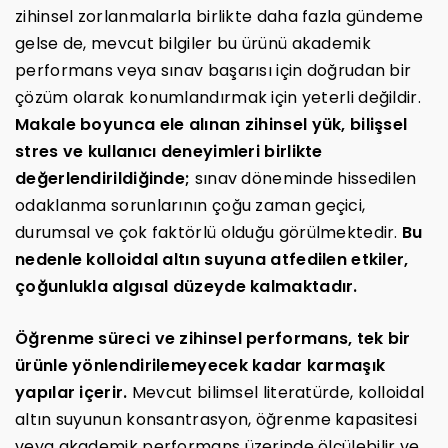
zihinsel zorlanmalarla birlikte daha fazla gündeme
gelse de, mevcut bilgiler bu ürünü akademik
performans veya sınav başarısı için doğrudan bir
çözüm olarak konumlandırmak için yeterli değildir.
Makale boyunca ele alınan zihinsel yük, bilişsel
stres ve kullanıcı deneyimleri birlikte
değerlendirildiğinde;
sınav döneminde hissedilen
odaklanma sorunlarının çoğu zaman geçici,
durumsal ve çok faktörlü olduğu görülmektedir.
Bu
nedenle kolloidal altın suyuna atfedilen etkiler,
çoğunlukla algısal düzeyde kalmaktadır.
Öğrenme süreci ve zihinsel performans, tek bir
ürünle yönlendirilemeyecek kadar karmaşık
yapılar içerir.
Mevcut bilimsel literatürde, kolloidal
altın suyunun konsantrasyon, öğrenme kapasitesi
veya akademik performans üzerinde ölçülebilir ve