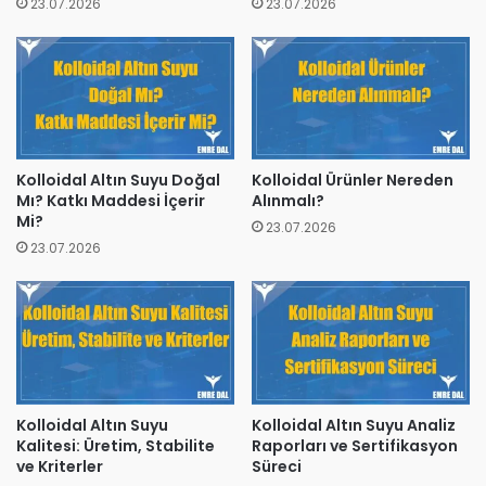
23.07.2026
23.07.2026
Kolloidal Altın Suyu Doğal
Kolloidal Ürünler Nereden
Mı? Katkı Maddesi İçerir
Alınmalı?
Mi?
23.07.2026
23.07.2026
Kolloidal Altın Suyu
Kolloidal Altın Suyu Analiz
Kalitesi: Üretim, Stabilite
Raporları ve Sertifikasyon
ve Kriterler
Süreci