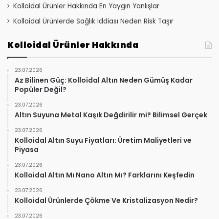
Kolloidal Ürünler Hakkında En Yaygın Yanlışlar
Kolloidal Ürünlerde Sağlık İddiası Neden Risk Taşır
Kolloidal Ürünler Hakkında
23.07.2026
Az Bilinen Güç: Kolloidal Altın Neden Gümüş Kadar
Popüler Değil?
23.07.2026
Altın Suyuna Metal Kaşık Değdirilir mi? Bilimsel Gerçek
23.07.2026
Kolloidal Altın Suyu Fiyatları: Üretim Maliyetleri ve
Piyasa
23.07.2026
Kolloidal Altın Mı Nano Altın Mı? Farklarını Keşfedin
23.07.2026
Kolloidal Ürünlerde Çökme Ve Kristalizasyon Nedir?
23.07.2026