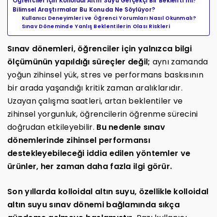
Öğrenciler İçin Kolloidal Altın Suyu Gerçekçi Bir Beklenti mi?
Bilimsel Araştırmalar Bu Konuda Ne Söylüyor?
Kullanıcı Deneyimleri ve Öğrenci Yorumları Nasıl Okunmalı?
Sınav Döneminde Yanlış Beklentilerin Olası Riskleri
Sınav dönemleri, öğrenciler için yalnızca bilgi
ölçümünün yapıldığı süreçler değil;
aynı zamanda
yoğun zihinsel yük, stres ve performans baskısının
bir arada yaşandığı kritik zaman aralıklarıdır.
Uzayan çalışma saatleri, artan beklentiler ve
zihinsel yorgunluk, öğrencilerin öğrenme sürecini
doğrudan etkileyebilir.
Bu nedenle sınav
dönemlerinde zihinsel performansı
destekleyebileceği iddia edilen yöntemler ve
ürünler, her zaman daha fazla ilgi görür.
Son yıllarda kolloidal altın suyu, özellikle kolloidal
altın suyu sınav dönemi bağlamında sıkça