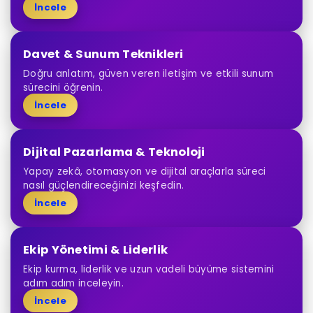
İncele
Davet & Sunum Teknikleri
Doğru anlatım, güven veren iletişim ve etkili sunum
sürecini öğrenin.
İncele
Dijital Pazarlama & Teknoloji
Yapay zekâ, otomasyon ve dijital araçlarla süreci
nasıl güçlendireceğinizi keşfedin.
İncele
Ekip Yönetimi & Liderlik
Ekip kurma, liderlik ve uzun vadeli büyüme sistemini
adım adım inceleyin.
İncele