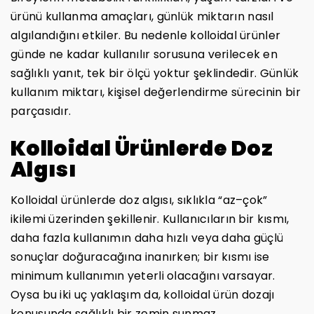
ürünü kullanma amaçları, günlük miktarın nasıl
algılandığını etkiler. Bu nedenle kolloidal ürünler
günde ne kadar kullanılır sorusuna verilecek en
sağlıklı yanıt, tek bir ölçü yoktur şeklindedir. Günlük
kullanım miktarı, kişisel değerlendirme sürecinin bir
parçasıdır.
Kolloidal Ürünlerde Doz
Algısı
Kolloidal ürünlerde doz algısı, sıklıkla “az–çok”
ikilemi üzerinden şekillenir. Kullanıcıların bir kısmı,
daha fazla kullanımın daha hızlı veya daha güçlü
sonuçlar doğuracağına inanırken; bir kısmı ise
minimum kullanımın yeterli olacağını varsayar.
Oysa bu iki uç yaklaşım da, kolloidal ürün dozajı
konusunda sağlıklı bir zemin sunmaz.