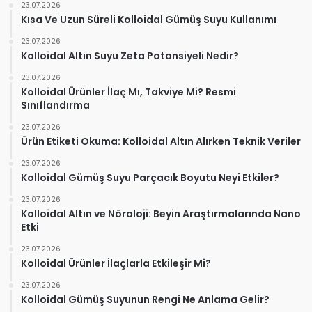
23.07.2026
Kısa Ve Uzun Süreli Kolloidal Gümüş Suyu Kullanımı
23.07.2026
Kolloidal Altın Suyu Zeta Potansiyeli Nedir?
23.07.2026
Kolloidal Ürünler İlaç Mı, Takviye Mi? Resmi
Sınıflandırma
23.07.2026
Ürün Etiketi Okuma: Kolloidal Altın Alırken Teknik Veriler
23.07.2026
Kolloidal Gümüş Suyu Parçacık Boyutu Neyi Etkiler?
23.07.2026
Kolloidal Altın ve Nöroloji: Beyin Araştırmalarında Nano
Etki
23.07.2026
Kolloidal Ürünler İlaçlarla Etkileşir Mi?
23.07.2026
Kolloidal Gümüş Suyunun Rengi Ne Anlama Gelir?