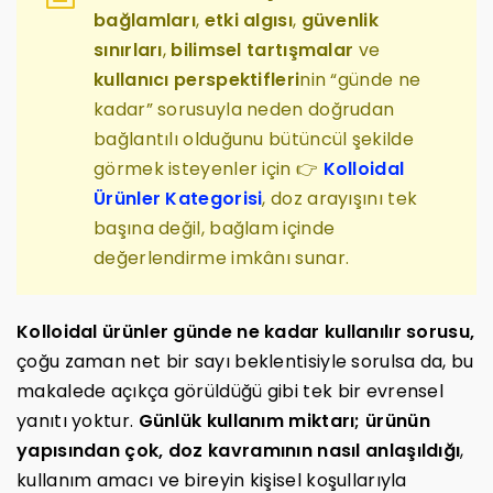
bağlamları
,
etki algısı
,
güvenlik
sınırları
,
bilimsel tartışmalar
ve
kullanıcı perspektifleri
nin “günde ne
kadar” sorusuyla neden doğrudan
bağlantılı olduğunu bütüncül şekilde
görmek isteyenler için 👉
Kolloidal
Ürünler Kategorisi
, doz arayışını tek
başına değil, bağlam içinde
değerlendirme imkânı sunar.
Kolloidal ürünler günde ne kadar kullanılır sorusu,
çoğu zaman net bir sayı beklentisiyle sorulsa da, bu
makalede açıkça görüldüğü gibi tek bir evrensel
yanıtı yoktur.
Günlük kullanım miktarı; ürünün
yapısından çok, doz kavramının nasıl anlaşıldığı
,
kullanım amacı ve bireyin kişisel koşullarıyla