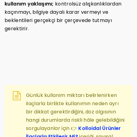
kullanım yaklaşımı;
kontrolsüz alışkanlıklardan
kaçınmayı, bilgiye dayalı karar vermeyi ve
beklentileri gerçekçi bir çerçevede tutmayı
gerektirir.
Günlük kullanım miktarı belirlenirken
ilaçlarla birlikte kullanımın neden ayrı
bir dikkat gerektirdiğini, doz algısının
hangi durumlarda riskli hâle gelebildiğini
sorgulayanlar için 👉
Kolloidal Ürünler
İlaçlarla Etkileşir Mi?
içeriği, sayısal