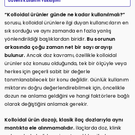
Güvenli Kullanım Yaklaşımı
“Kolloidal ürünler günde ne kadar kullanılmalı?”
sorusu, kolloidal ürünlere ilgi duyan kullanıcıların en
sık sorduğu ve aynı zamanda en fazla yanlış
yönlendirildiği başlıklardan biridir.
Bu sorunun
arkasında çoğu zaman net bir sayı arayışı
bulunur.
Ancak doz kavramı, özellikle kolloidal
ürünler söz konusu olduğunda, tek bir ölçüyle veya
herkes için geçerli sabit bir değerle
tanımlanabilecek bir konu değildir. Günlük kullanım
miktarını doğru değerlendirebilmek için, öncelikle
dozun ne anlama geldiğini ve hangi faktörlere bağlı
olarak değiştiğini anlamak gerekir.
Kolloidal ürün dozajı, klasik ilaç dozlarıyla aynı
mantıkta ele alınmamalıdır.
İlaçlarda doz, klinik