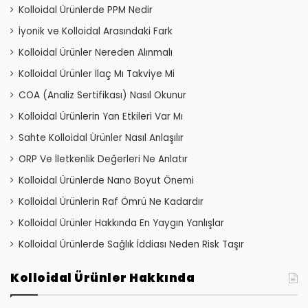
Kolloidal Ürünlerde PPM Nedir
İyonik ve Kolloidal Arasındaki Fark
Kolloidal Ürünler Nereden Alınmalı
Kolloidal Ürünler İlaç Mı Takviye Mi
COA (Analiz Sertifikası) Nasıl Okunur
Kolloidal Ürünlerin Yan Etkileri Var Mı
Sahte Kolloidal Ürünler Nasıl Anlaşılır
ORP Ve İletkenlik Değerleri Ne Anlatır
Kolloidal Ürünlerde Nano Boyut Önemi
Kolloidal Ürünlerin Raf Ömrü Ne Kadardır
Kolloidal Ürünler Hakkında En Yaygın Yanlışlar
Kolloidal Ürünlerde Sağlık İddiası Neden Risk Taşır
Kolloidal Ürünler Hakkında