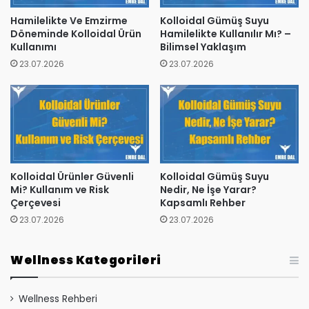
Hamilelikte Ve Emzirme
Kolloidal Gümüş Suyu
Döneminde Kolloidal Ürün
Hamilelikte Kullanılır Mı? –
Kullanımı
Bilimsel Yaklaşım
23.07.2026
23.07.2026
Kolloidal Ürünler Güvenli
Kolloidal Gümüş Suyu
Mi? Kullanım ve Risk
Nedir, Ne İşe Yarar?
Çerçevesi
Kapsamlı Rehber
23.07.2026
23.07.2026
Wellness Kategorileri
Wellness Rehberi