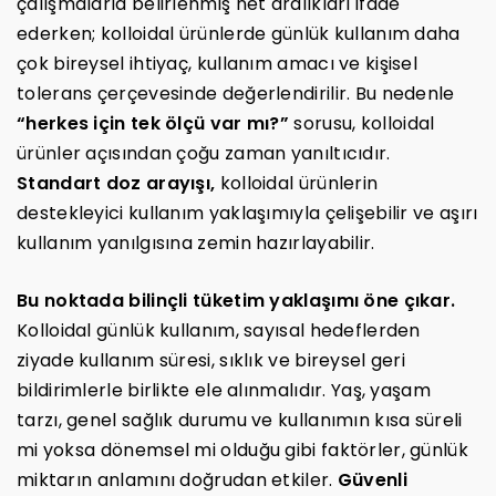
çalışmalarla belirlenmiş net aralıkları ifade
ederken; kolloidal ürünlerde günlük kullanım daha
çok bireysel ihtiyaç, kullanım amacı ve kişisel
tolerans çerçevesinde değerlendirilir. Bu nedenle
“herkes için tek ölçü var mı?”
sorusu, kolloidal
ürünler açısından çoğu zaman yanıltıcıdır.
Standart doz arayışı,
kolloidal ürünlerin
destekleyici kullanım yaklaşımıyla çelişebilir ve aşırı
kullanım yanılgısına zemin hazırlayabilir.
Bu noktada bilinçli tüketim yaklaşımı öne çıkar.
Kolloidal günlük kullanım, sayısal hedeflerden
ziyade kullanım süresi, sıklık ve bireysel geri
bildirimlerle birlikte ele alınmalıdır. Yaş, yaşam
tarzı, genel sağlık durumu ve kullanımın kısa süreli
mi yoksa dönemsel mi olduğu gibi faktörler, günlük
miktarın anlamını doğrudan etkiler.
Güvenli