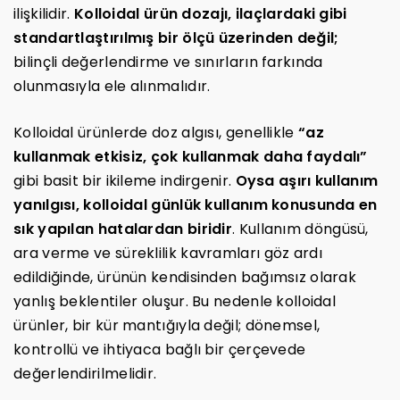
ilişkilidir.
Kolloidal ürün dozajı, ilaçlardaki gibi
standartlaştırılmış bir ölçü üzerinden değil;
bilinçli değerlendirme ve sınırların farkında
olunmasıyla ele alınmalıdır.
Kolloidal ürünlerde doz algısı, genellikle
“az
kullanmak etkisiz, çok kullanmak daha faydalı”
gibi basit bir ikileme indirgenir.
Oysa aşırı kullanım
yanılgısı, kolloidal günlük kullanım konusunda en
sık yapılan hatalardan biridir
. Kullanım döngüsü,
ara verme ve süreklilik kavramları göz ardı
edildiğinde, ürünün kendisinden bağımsız olarak
yanlış beklentiler oluşur. Bu nedenle kolloidal
ürünler, bir kür mantığıyla değil; dönemsel,
kontrollü ve ihtiyaca bağlı bir çerçevede
değerlendirilmelidir.