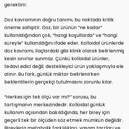
gerektirir.
Doz kavramının doğru tanımı, bu noktada kritik
öneme sahiptir. Doz, bir ürünün “ne kadar”
kullanıldığından çok, “hangi koşullarda” ve “hangi
süreyle” kullanıldığını ifade eder. Kolloidal ürünlerde
doz kavramı, ilaçlardaki gibi klinik olarak belirlenmiş
kesin sınırlar sunmaz. Çünkü kolloidal ürünler,
tedavi edici değil; destekleyici ürün yaklaşımıyla ele
alınır. Bu fark, günlük miktar belirlenirken
beklentilerin gerçekçi tutulmasını zorunlu kılar.
“Herkes için tek ölçü var mı?” sorusu, bu
tartışmanın merkezindedir. Kolloidal günlük
kullanım açısından bakıldığında, her birey için
geçerli tek bir ölçüden söz etmek mümkün değildir.
Bireylerin metabolik farklılıkları, yaşam tarzları ve