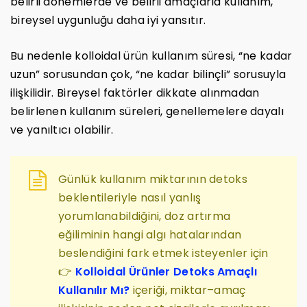
belirli dönemlerde ve belirli amaçlarla kullanım,
bireysel uygunluğu daha iyi yansıtır.
Bu nedenle kolloidal ürün kullanım süresi, “ne kadar
uzun” sorusundan çok, “ne kadar bilinçli” sorusuyla
ilişkilidir. Bireysel faktörler dikkate alınmadan
belirlenen kullanım süreleri, genellemelere dayalı
ve yanıltıcı olabilir.
Günlük kullanım miktarının detoks
beklentileriyle nasıl yanlış
yorumlanabildiğini, doz artırma
eğiliminin hangi algı hatalarından
beslendiğini fark etmek isteyenler için
👉
Kolloidal Ürünler Detoks Amaçlı
Kullanılır Mı?
içeriği, miktar–amaç