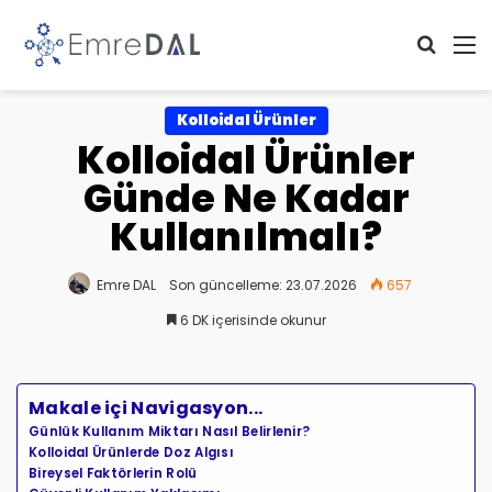
Arama 
M
Kolloidal Ürünler
Kolloidal Ürünler
Günde Ne Kadar
Kullanılmalı?
Emre DAL
Son güncelleme: 23.07.2026
657
6 DK içerisinde okunur
Makale içi Navigasyon...
Günlük Kullanım Miktarı Nasıl Belirlenir?
Kolloidal Ürünlerde Doz Algısı
Bireysel Faktörlerin Rolü