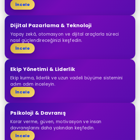
İncele
Dijital Pazarlama & Teknoloji
Yapay zekâ, otomasyon ve dijital araçlarla süreci
nasıl güçlendireceğinizi keşfedin.
İncele
Ekip Yönetimi & Liderlik
Ekip kurma, liderlik ve uzun vadeli büyüme sistemini
adım adım inceleyin.
İncele
Psikoloji & Davranış
Karar verme, güven, motivasyon ve insan
davranışlarını daha yakından keşfedin.
İncele