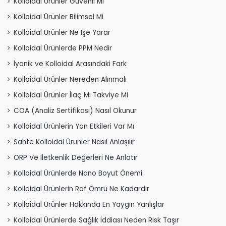
Kolloidal Ürünler Güvenli Mi
Kolloidal Ürünler Bilimsel Mi
Kolloidal Ürünler Ne İşe Yarar
Kolloidal Ürünlerde PPM Nedir
İyonik ve Kolloidal Arasındaki Fark
Kolloidal Ürünler Nereden Alınmalı
Kolloidal Ürünler İlaç Mı Takviye Mi
COA (Analiz Sertifikası) Nasıl Okunur
Kolloidal Ürünlerin Yan Etkileri Var Mı
Sahte Kolloidal Ürünler Nasıl Anlaşılır
ORP Ve İletkenlik Değerleri Ne Anlatır
Kolloidal Ürünlerde Nano Boyut Önemi
Kolloidal Ürünlerin Raf Ömrü Ne Kadardır
Kolloidal Ürünler Hakkında En Yaygın Yanlışlar
Kolloidal Ürünlerde Sağlık İddiası Neden Risk Taşır