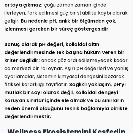
ortaya çıkmaz;
çoğu zaman zaman içinde
ilerleyen, fark edilmesi güç bir stabilite kaybı olarak
gelişir.
Bu nedenle pH, anlık bir ölçümden çok,
izlenmesi gereken bir süreç göstergesidir.
Sonuç olarak pH değeri, kolloidal altın
değerlendirmesinde tek başına hüküm veren bir
kriter değildir;
ancak göz ardı edilemeyecek kadar
da merkezi bir rol oynar. Aşırı pH değerleri ve yanlış
ayarlamalar, sistemin kimyasal dengesini bozarak
fiziksel kararlılığı zayıflatır.
Sağlıklı yaklaşım, pH’yı
mutlak bir sayı olarak değil, kolloidal dengeyi
koruyan sınırlar içinde ele almak ve bu sınırların
neden önemli olduğunu teknik bağlamıyla birlikte
değerlendirmektir.
Wellness Ekosistemini Keşfedin