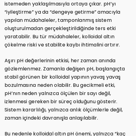
istemeden yaklaşılmasıyla ortaya çıkar. pH’yı
“iyileştirme” ya da “dengeye getirme” amacıyla
yapılan müdahaleler, tamponlanmış sistem
oluşturulmadan gerçekleştirildiğinde ters etki
yaratabilir. Bu tür müdahaleler, kolloidal altın
çökelme riski ve stabilite kaybı ihtimalini artırır.
Aşırı pH değerlerinin etkisi, her zaman anında
gözlemlenmez. Zamanla değişen pH, başlangıçta
stabil görünen bir kolloidal yapının yavaş yavaş
bozulmasına neden olabilir. Bu gecikmeli etki,
pH’nın neden yalnızca ölçülen bir sayı değil,
izlenmesi gereken bir süreç olduğunu gösterir.
Sistem kararlılığı, yalnızca anlık ölçümlerle değil,
zaman içindeki davranışla anlaşılabilir.
Bu nedenle kolloidal altın pH önemi, yalnızca “kaç