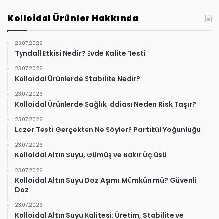
Kolloidal Ürünler Hakkında
23.07.2026
Tyndall Etkisi Nedir? Evde Kalite Testi
23.07.2026
Kolloidal Ürünlerde Stabilite Nedir?
23.07.2026
Kolloidal Ürünlerde Sağlık İddiası Neden Risk Taşır?
23.07.2026
Lazer Testi Gerçekten Ne Söyler? Partikül Yoğunluğu
23.07.2026
Kolloidal Altın Suyu, Gümüş ve Bakır Üçlüsü
23.07.2026
Kolloidal Altın Suyu Doz Aşımı Mümkün mü? Güvenli
Doz
23.07.2026
Kolloidal Altın Suyu Kalitesi: Üretim, Stabilite ve