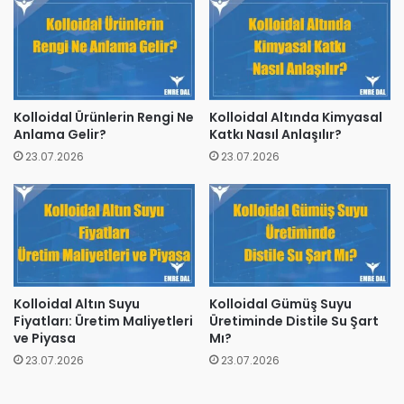
Kolloidal Ürünlerin Rengi Ne
Kolloidal Altında Kimyasal
Anlama Gelir?
Katkı Nasıl Anlaşılır?
23.07.2026
23.07.2026
Kolloidal Altın Suyu
Kolloidal Gümüş Suyu
Fiyatları: Üretim Maliyetleri
Üretiminde Distile Su Şart
ve Piyasa
Mı?
23.07.2026
23.07.2026