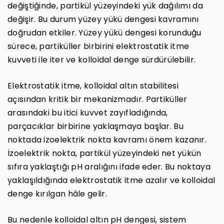
değiştiğinde, partikül yüzeyindeki yük dağılımı da
değişir. Bu durum yüzey yükü dengesi kavramını
doğrudan etkiler. Yüzey yükü dengesi korunduğu
sürece, partiküller birbirini elektrostatik itme
kuvveti ile iter ve kolloidal denge sürdürülebilir.
Elektrostatik itme, kolloidal altın stabilitesi
açısından kritik bir mekanizmadır. Partiküller
arasındaki bu itici kuvvet zayıfladığında,
parçacıklar birbirine yaklaşmaya başlar. Bu
noktada izoelektrik nokta kavramı önem kazanır.
İzoelektrik nokta, partikül yüzeyindeki net yükün
sıfıra yaklaştığı pH aralığını ifade eder. Bu noktaya
yaklaşıldığında elektrostatik itme azalır ve kolloidal
denge kırılgan hâle gelir.
Bu nedenle kolloidal altın pH dengesi, sistem