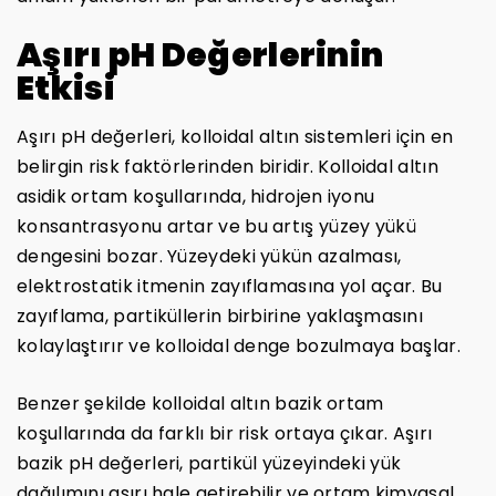
Aşırı pH Değerlerinin
Etkisi
Aşırı pH değerleri, kolloidal altın sistemleri için en
belirgin risk faktörlerinden biridir. Kolloidal altın
asidik ortam koşullarında, hidrojen iyonu
konsantrasyonu artar ve bu artış yüzey yükü
dengesini bozar. Yüzeydeki yükün azalması,
elektrostatik itmenin zayıflamasına yol açar. Bu
zayıflama, partiküllerin birbirine yaklaşmasını
kolaylaştırır ve kolloidal denge bozulmaya başlar.
Benzer şekilde kolloidal altın bazik ortam
koşullarında da farklı bir risk ortaya çıkar. Aşırı
bazik pH değerleri, partikül yüzeyindeki yük
dağılımını aşırı hale getirebilir ve ortam kimyasal