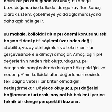
belirli bir pH aralığında korunur;
bu denge
bozulduğunda ise kolloidal denge zayıflar. Sonuç
olarak sistem, çökelmeye ya da aglomerasyona
daha açık hâle gelir.
Bu makale, kolloidal altın pH önemi konusunu tek
başına “ideal pH” söylemi üzerinden değil;
stabilite, yüzey etkileşimleri ve teknik sınırlar
çerçevesinde ele almayı amaçlar. Amaç, aşırı pH
değerlerinin neden risk oluşturduğunu, pH
dengesinin hangi noktada kırılgan hâle geldiğini ve
neden pH’nın kolloidal altın değerlendirmesinde
tek başına yeterli bir kriter olmadığını
netleştirmektir.
Böylece okuyucu, pH değerini
bağlamına oturtarak; sayısal bir beklenti yerine
teknik bir denge perspektifi kazanır.