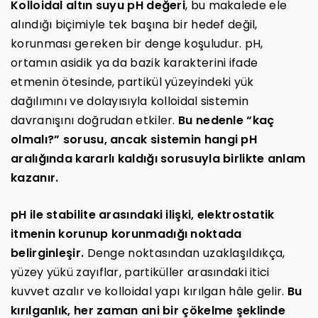
Kolloidal altın suyu pH değeri
, bu makalede ele
alındığı biçimiyle tek başına bir hedef değil,
korunması gereken bir denge koşuludur. pH,
ortamın asidik ya da bazik karakterini ifade
etmenin ötesinde, partikül yüzeyindeki yük
dağılımını ve dolayısıyla kolloidal sistemin
davranışını doğrudan etkiler.
Bu nedenle “kaç
olmalı?” sorusu, ancak sistemin hangi pH
aralığında kararlı kaldığı sorusuyla birlikte anlam
kazanır.
pH ile stabilite arasındaki ilişki, elektrostatik
itmenin korunup korunmadığı noktada
belirginleşir.
Denge noktasından uzaklaşıldıkça,
yüzey yükü zayıflar, partiküller arasındaki itici
kuvvet azalır ve kolloidal yapı kırılgan hâle gelir.
Bu
kırılganlık, her zaman ani bir çökelme şeklinde