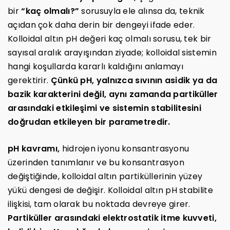
bir
“kaç olmalı?”
sorusuyla ele alınsa da, teknik
açıdan çok daha derin bir dengeyi ifade eder.
Kolloidal altın pH değeri kaç olmalı sorusu, tek bir
sayısal aralık arayışından ziyade; kolloidal sistemin
hangi koşullarda kararlı kaldığını anlamayı
gerektirir.
Çünkü pH, yalnızca sıvının asidik ya da
bazik karakterini değil, aynı zamanda partiküller
arasındaki etkileşimi ve sistemin stabilitesini
doğrudan etkileyen bir parametredir.
pH kavramı,
hidrojen iyonu konsantrasyonu
üzerinden tanımlanır ve bu konsantrasyon
değiştiğinde, kolloidal altın partiküllerinin yüzey
yükü dengesi de değişir. Kolloidal altın pH stabilite
ilişkisi, tam olarak bu noktada devreye girer.
Partiküller arasındaki elektrostatik itme kuvveti,