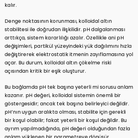
kalır.
Denge noktasının korunması, kolloidal altın
stabilitesi ile doğrudan ilişkilidir. pH dalgalanması
arttıkça, sistem kararlılığı azalır. Özellikle ani pH
değişimleri, partikül yüzeyindeki yük dağılımını hızla
değiştirerek elektrostatik itmenin zayıflamasına yol
açar. Bu durum, kolloidal altın çökelme riski
açısından kritik bir eşik oluşturur.
Bu bağlamda pH tek başına yeterli mi sorusu anlam
kazanır. pH değeri, kolloidal sistemin önemli bir
göstergesidir; ancak tek başına belirleyici değildir.
pH’nın uygun aralıkta olması, stabilite için gerekli
bir koşul olabilir; fakat yeterli bir koşul değildir. Bu
ayrım yapılmadığında, pH değeri olduğundan fazla
anlam yüklenen bir parametreye dönüşür.