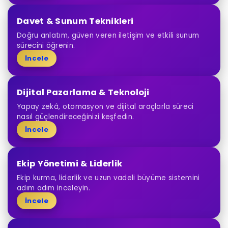
Davet & Sunum Teknikleri
Doğru anlatım, güven veren iletişim ve etkili sunum
sürecini öğrenin.
İncele
Dijital Pazarlama & Teknoloji
Yapay zekâ, otomasyon ve dijital araçlarla süreci
nasıl güçlendireceğinizi keşfedin.
İncele
Ekip Yönetimi & Liderlik
Ekip kurma, liderlik ve uzun vadeli büyüme sistemini
adım adım inceleyin.
İncele