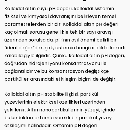
Kolloidal altın suyu pH değeri, kolloidal sistemin
fiziksel ve kimyasal davranışını belirleyen temel
parametrelerden biridir. Kolloidal altın pH değeri
kaç olmalı sorusu genellikle tek bir sayı arayışı
üzerinden sorulsa da, pH’nın asıl önemi belirli bir
“ideal değer”den çok, sistemin hangi aralıkta kararlı
kalabildiğiyle ilgilidir. Çünkü kolloidal altın pH değeri,
doğrudan hidrojen iyonu konsantrasyonu ile
bağlantılıdır ve bu konsantrasyon değiştikçe
partiküller arasındaki etkileşim biçimi de değişir.
Kolloidal altın pH stabilite ilişkisi, partikül
yüzeylerinin elektriksel özellikleri üzerinden
şekillenir. Altın nanopartiküllerinin yüzeyi, içinde
bulundukları ortamla sürekli bir partikül yüzey
etkileşimi hâlindedir. Ortamın pH değeri