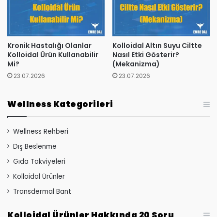
Kronik Hastalığı Olanlar
Kolloidal Altın Suyu Ciltte
Kolloidal Ürün Kullanabilir
Nasıl Etki Gösterir?
Mi?
(Mekanizma)
23.07.2026
23.07.2026
Wellness Kategorileri
Wellness Rehberi
Dış Beslenme
Gıda Takviyeleri
Kolloidal Ürünler
Transdermal Bant
Kolloidal Ürünler Hakkında 20 Soru