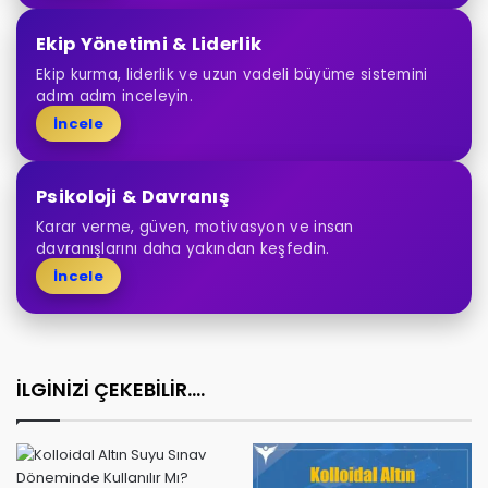
Ekip Yönetimi & Liderlik
Ekip kurma, liderlik ve uzun vadeli büyüme sistemini
adım adım inceleyin.
İncele
Psikoloji & Davranış
Karar verme, güven, motivasyon ve insan
davranışlarını daha yakından keşfedin.
İncele
İLGİNİZİ ÇEKEBİLİR....