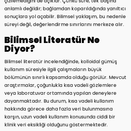
çizilemediğini de açıklar. Çünkü süre, tek başına
anlamlı değildir; bağlamdan koparıldığında yanıltıcı
sonuçlara yol açabilir. Bilimsel yaklaşım, bu nedenle
süreyi değil, değerlendirme sınırlarını merkeze alır.
Bilimsel Literatür Ne
Diyor?
Bilimsel literatür incelendiğinde, kolloidal gümüş
kullanım süresiyle ilgili çalışmaların büyük
bölümünün sınırlı kapsamda olduğu görülür. Mevcut
araştırmalar, çoğunlukla kısa vadeli gözlemlere
veya laboratuvar ortamında yapılan deneylere
dayanmaktadır. Bu durum, kısa vadeli kullanım
hakkında görece daha fazla veri bulunmasına
karşın, uzun vadeli kullanım konusunda ciddi bir
klinik veri eksikliği olduğunu göstermektedir.