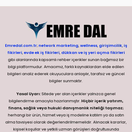
Emredal.com.tr
;
network marketing
,
wellness
,
girişimcilik
,
iş
fikirleri
,
evde ek iş fikirleri
,
dükkan ve iş yeri açma fikirleri
gibi alanlarında kapsamlı rehber içerikler sunan bağımsız bir
bilgi platformudur. Amacımız, farklı kaynaklardan elde edilen
bilgileri analiz ederek okuyuculara anlaşılır, tarafsız ve güncel
bilgiler sunmaktır.
Yasal Uyarı:
Sitede yer alan içerikler yalnızca genel
bilgilendirme amacıyla hazırlanmıştır.
Hiçbir içerik yatırım,
finans, sağlık veya hukuki danışmanlık niteliği taşımaz;
herhangi bir ürün, hizmet veya iş modeline katılım ya da satın
alma tavsiyesi olarak değerlendirilmemelidir. Alınacak kararlar,
kişisel koşullar ve yetkili uzman görüşleri doğrultusunda