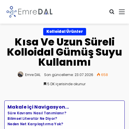
Arama 
M
Kolloidal Ürünler
Kısa Ve Uzun Süreli
Kolloidal Gümüş Suyu
Kullanımı
Emre DAL
Son güncelleme: 23.07.2026
658
5 DK içerisinde okunur
Makale içi Navigasyon...
Süre Kavramı Nasıl Tanımlanır?
Bilimsel Literatür Ne Diyor?
Neden Net Karşılaştırma Yok?