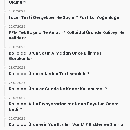
Okunur?
23.07.2026
Lazer Testi Gerçekten Ne Söyler? Partikül Yoğunluğu
23.07.2026
PPM Tek Başına Ne Anlatır? Kolloidal Üründe Kaliteyi Ne
Belirler?
23.07.2026
Kolloidal Ürün Satın Almadan Önce Bilinmesi
Gerekenler
23.07.2026
Kolloidal Ürünler Neden Tartışmalıdır?
23.07.2026
Kolloidal Ürünler Günde Ne Kadar Kullanılmalı?
23.07.2026
Kolloidal Altın Biyoyararlanımı: Nano Boyutun Önemi
Nedir?
23.07.2026
Kolloidal Ürünlerin Yan Etkileri Var Mı? Riskler Ve Sınırlar