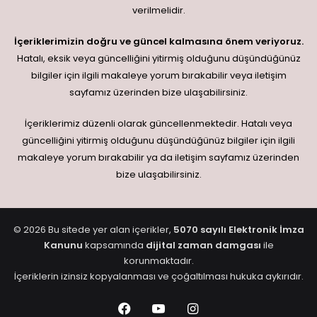
verilmelidir.
İçeriklerimizin doğru ve güncel kalmasına önem veriyoruz.
Hatalı, eksik veya güncelliğini yitirmiş olduğunu düşündüğünüz
bilgiler için ilgili makaleye yorum bırakabilir veya iletişim
sayfamız üzerinden bize ulaşabilirsiniz.
İçeriklerimiz düzenli olarak güncellenmektedir. Hatalı veya
güncelliğini yitirmiş olduğunu düşündüğünüz bilgiler için ilgili
makaleye yorum bırakabilir ya da iletişim sayfamız üzerinden
bize ulaşabilirsiniz.
© 2026 Bu sitede yer alan içerikler,
5070 sayılı Elektronik İmza
Kanunu
kapsamında
dijital zaman damgası
ile
korunmaktadır.
İçeriklerin izinsiz kopyalanması ve çoğaltılması hukuka aykırıdır.
Facebook
YouTube
Instagram