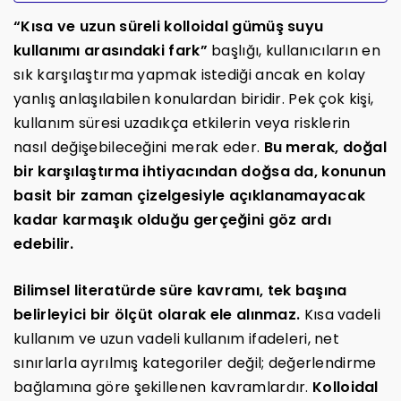
“Kısa ve uzun süreli kolloidal gümüş suyu
kullanımı arasındaki fark”
başlığı, kullanıcıların en
sık karşılaştırma yapmak istediği ancak en kolay
yanlış anlaşılabilen konulardan biridir. Pek çok kişi,
kullanım süresi uzadıkça etkilerin veya risklerin
nasıl değişebileceğini merak eder.
Bu merak, doğal
bir karşılaştırma ihtiyacından doğsa da, konunun
basit bir zaman çizelgesiyle açıklanamayacak
kadar karmaşık olduğu gerçeğini göz ardı
edebilir.
Bilimsel literatürde süre kavramı, tek başına
belirleyici bir ölçüt olarak ele alınmaz.
Kısa vadeli
kullanım ve uzun vadeli kullanım ifadeleri, net
sınırlarla ayrılmış kategoriler değil; değerlendirme
bağlamına göre şekillenen kavramlardır.
Kolloidal