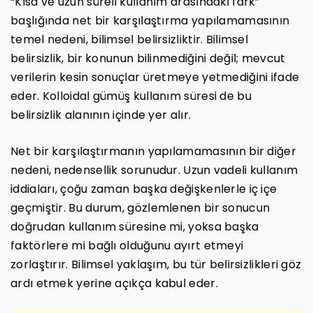
“Kısa ve uzun süreli kullanım arasındaki fark”
başlığında net bir karşılaştırma yapılamamasının
temel nedeni, bilimsel belirsizliktir. Bilimsel
belirsizlik, bir konunun bilinmediğini değil; mevcut
verilerin kesin sonuçlar üretmeye yetmediğini ifade
eder. Kolloidal gümüş kullanım süresi de bu
belirsizlik alanının içinde yer alır.
Net bir karşılaştırmanın yapılamamasının bir diğer
nedeni, nedensellik sorunudur. Uzun vadeli kullanım
iddiaları, çoğu zaman başka değişkenlerle iç içe
geçmiştir. Bu durum, gözlemlenen bir sonucun
doğrudan kullanım süresine mi, yoksa başka
faktörlere mi bağlı olduğunu ayırt etmeyi
zorlaştırır. Bilimsel yaklaşım, bu tür belirsizlikleri göz
ardı etmek yerine açıkça kabul eder.