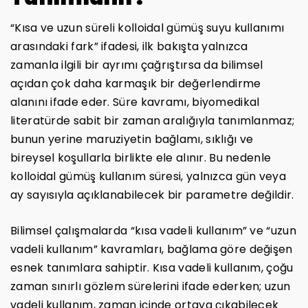
“Kısa ve uzun süreli kolloidal gümüş suyu kullanımı
arasındaki fark” ifadesi, ilk bakışta yalnızca
zamanla ilgili bir ayrımı çağrıştırsa da bilimsel
açıdan çok daha karmaşık bir değerlendirme
alanını ifade eder. Süre kavramı, biyomedikal
literatürde sabit bir zaman aralığıyla tanımlanmaz;
bunun yerine maruziyetin bağlamı, sıklığı ve
bireysel koşullarla birlikte ele alınır. Bu nedenle
kolloidal gümüş kullanım süresi, yalnızca gün veya
ay sayısıyla açıklanabilecek bir parametre değildir.
Bilimsel çalışmalarda “kısa vadeli kullanım” ve “uzun
vadeli kullanım” kavramları, bağlama göre değişen
esnek tanımlara sahiptir. Kısa vadeli kullanım, çoğu
zaman sınırlı gözlem sürelerini ifade ederken; uzun
vadeli kullanım, zaman içinde ortaya çıkabilecek