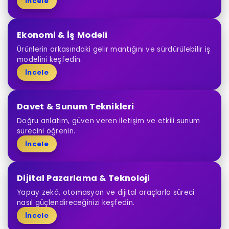
İncele
Ekonomi & İş Modeli
Ürünlerin arkasındaki gelir mantığını ve sürdürülebilir iş
modelini keşfedin.
İncele
Davet & Sunum Teknikleri
Doğru anlatım, güven veren iletişim ve etkili sunum
sürecini öğrenin.
İncele
Dijital Pazarlama & Teknoloji
Yapay zekâ, otomasyon ve dijital araçlarla süreci
nasıl güçlendireceğinizi keşfedin.
İncele