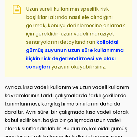
Uzun süreli kullanımın spesifik risk
başlıkları altında nasıl ele alındığını
görmek, konuyu derinlemesine anlamak
için gereklidir; uzun vadeli maruziyet
senaryolarını detaylandıran
kolloidal
gümüş suyunun uzun süre kullanımına
ilişkin risk değerlendirmesi ve olası
sonuçları
yazısını okuyabilirsiniz.
Ayrıca, kısa vadeli kullanım ve uzun vadeli kullanım
kavramlarının farklı çalışmalarda farklı şekillerde
tanımlanması, karşılaştırma sınırlarını daha da
daraltır. Aynı süre, bir çalışmada kısa vadeli olarak
kabul edilirken, başka bir çalışmada uzun vadeli
olarak sınıflandırılabilir. Bu durum, kolloidal gümüş
suyu kısa süreli kullanım ile kolloidal gümüş suyu