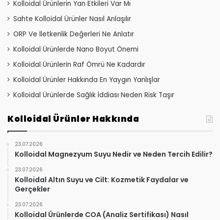
Kolloidal Ürünlerin Yan Etkileri Var Mı
Sahte Kolloidal Ürünler Nasıl Anlaşılır
ORP Ve İletkenlik Değerleri Ne Anlatır
Kolloidal Ürünlerde Nano Boyut Önemi
Kolloidal Ürünlerin Raf Ömrü Ne Kadardır
Kolloidal Ürünler Hakkında En Yaygın Yanlışlar
Kolloidal Ürünlerde Sağlık İddiası Neden Risk Taşır
Kolloidal Ürünler Hakkında
23.07.2026
Kolloidal Magnezyum Suyu Nedir ve Neden Tercih Edilir?
23.07.2026
Kolloidal Altın Suyu ve Cilt: Kozmetik Faydalar ve
Gerçekler
23.07.2026
Kolloidal Ürünlerde COA (Analiz Sertifikası) Nasıl