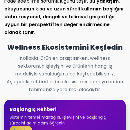
ifade edebilme sorumluluğunu taşır.
Bu yaklaşım,
okuyucunun kısa ve uzun süreli kullanım başlığını
daha rasyonel, dengeli ve bilimsel gerçekliğe
uygun bir perspektiften değerlendirmesine
olanak tanır.
Wellness Ekosistemini Keşfedin
Kolloidal ürünleri araştırırken, wellness
sektörünün işleyişini ve ürünlerin hangi iş
modeliyle sunulduğunu da keşfedebilirsiniz.
Aşağıdaki rehberler bu ekosistemi daha yakından
tanımanıza yardımcı olacaktır.
Başlangıç Rehberi
Sistemin temel mantığını, işleyişini ve başlangıç
sürecini adım adım öğrenin.