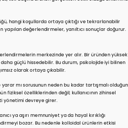
ğü, hangi koşullarda ortaya çıktığı ve tekrarlanabilir
n yapılan değerlendirmeler, yanıltıcı sonuçlar doğurur.
değerlendirmelerin merkezinde yer alır. Bir üründen yüksek
daha güçlü hissedebilir. Bu durum, psikolojide iyi bilinen
sız olarak ortaya çıkabilir.
 işe yarar mı sorusunun neden bu kadar tartışmalı olduğu
 fiziksel özelliklerinden değil; kullanıcının zihinsel
ti yönetimi devreye girer.
anıcı ya aşırı memnuniyet ya da hayal kırıklığı
ndirmeyi bozar. Bu nedenle kolloidal ürünlerin etkisi