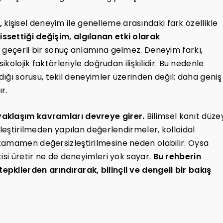
,
kişisel deneyim ile genelleme arasındaki fark özellikle
issettiği değişim, algılanan etki olarak
n geçerli bir sonuç anlamına gelmez. Deneyim farkı,
ikolojik faktörleriyle doğrudan ilişkilidir. Bu nedenle
dığı sorusu, tekil deneyimler üzerinden değil; daha geniş
r.
yaklaşım kavramları devreye girer.
Bilimsel kanıt düze
tleştirilmeden yapılan değerlendirmeler, kolloidal
tamamen değersizleştirilmesine neden olabilir. Oysa
isi üretir ne de deneyimleri yok sayar.
Bu rehberin
pkilerden arındırarak, bilinçli ve dengeli bir bakış