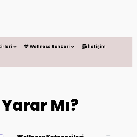
irleri
Wellness Rehberi
İletişim
 Yarar Mı?