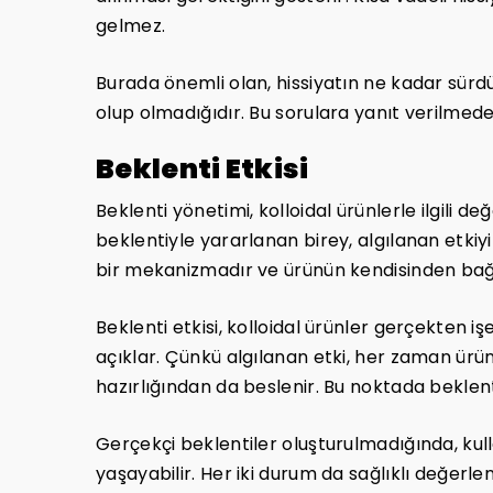
gelmez.
Burada önemli olan, hissiyatın ne kadar sürdü
olup olmadığıdır. Bu sorulara yanıt verilmede
Beklenti Etkisi
Beklenti yönetimi, kolloidal ürünlerle ilgili 
beklentiyle yararlanan birey, algılanan etkiyi 
bir mekanizmadır ve ürünün kendisinden bağım
Beklenti etkisi, kolloidal ürünler gerçekten
açıklar. Çünkü algılanan etki, her zaman ürünün
hazırlığından da beslenir. Bu noktada beklen
Gerçekçi beklentiler oluşturulmadığında, kull
yaşayabilir. Her iki durum da sağlıklı değerle