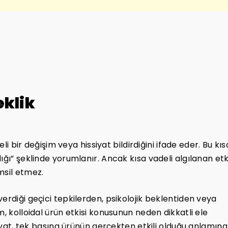
eklik
eli bir değişim veya hissiyat bildirdiğini ifade eder. Bu kıs
ığı” şeklinde yorumlanır. Ancak kısa vadeli algılanan etk
msil etmez.
erdiği geçici tepkilerden, psikolojik beklentiden veya
m, kolloidal ürün etkisi konusunun neden dikkatli ele
siyat, tek başına ürünün gerçekten etkili olduğu anlamına