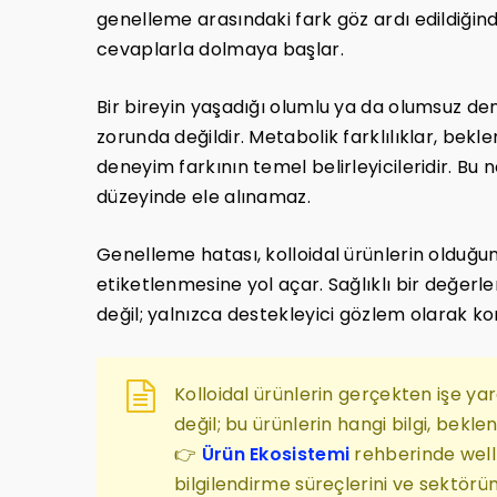
genelleme arasındaki fark göz ardı edildiğinde
cevaplarla dolmaya başlar.
Bir bireyin yaşadığı olumlu ya da olumsuz de
zorunda değildir. Metabolik farklılıklar, bekle
deneyim farkının temel belirleyicileridir. Bu n
düzeyinde ele alınamaz.
Genelleme hatası, kolloidal ürünlerin olduğu
etiketlenmesine yol açar. Sağlıklı bir değerle
değil; yalnızca destekleyici gözlem olarak ko
Kolloidal ürünlerin gerçekten işe ya
değil; bu ürünlerin hangi bilgi, beklen
👉
Ürün Ekosistemi
rehberinde welln
bilgilendirme süreçlerini ve sektörün i