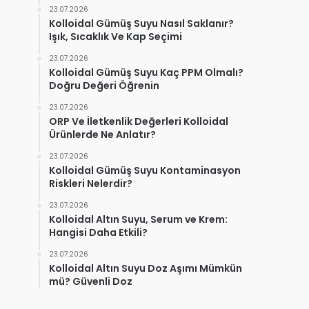
23.07.2026
Kolloidal Gümüş Suyu Nasıl Saklanır?
Işık, Sıcaklık Ve Kap Seçimi
23.07.2026
Kolloidal Gümüş Suyu Kaç PPM Olmalı?
Doğru Değeri Öğrenin
23.07.2026
ORP Ve İletkenlik Değerleri Kolloidal
Ürünlerde Ne Anlatır?
23.07.2026
Kolloidal Gümüş Suyu Kontaminasyon
Riskleri Nelerdir?
23.07.2026
Kolloidal Altın Suyu, Serum ve Krem:
Hangisi Daha Etkili?
23.07.2026
Kolloidal Altın Suyu Doz Aşımı Mümkün
mü? Güvenli Doz