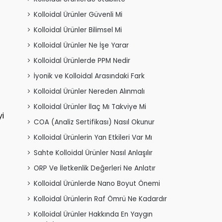
Kolloidal Ürünler Güvenli Mi
Kolloidal Ürünler Bilimsel Mi
Kolloidal Ürünler Ne İşe Yarar
Kolloidal Ürünlerde PPM Nedir
İyonik ve Kolloidal Arasındaki Fark
Kolloidal Ürünler Nereden Alınmalı
Kolloidal Ürünler İlaç Mı Takviye Mi
yi
COA (Analiz Sertifikası) Nasıl Okunur
Kolloidal Ürünlerin Yan Etkileri Var Mı
Sahte Kolloidal Ürünler Nasıl Anlaşılır
ORP Ve İletkenlik Değerleri Ne Anlatır
Kolloidal Ürünlerde Nano Boyut Önemi
Kolloidal Ürünlerin Raf Ömrü Ne Kadardır
Kolloidal Ürünler Hakkında En Yaygın