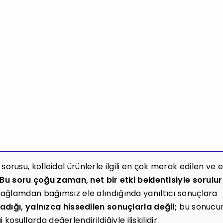
sorusu, kolloidal ürünlerle ilgili en çok merak edilen ve 
Bu soru çoğu zaman, net bir etki beklentisiyle sorulur
ağlamdan bağımsız ele alındığında yanıltıcı sonuçlara
adığı, yalnızca hissedilen sonuçlarla değil;
bu sonucu
 koşullarda değerlendirildiğiyle ilişkilidir.