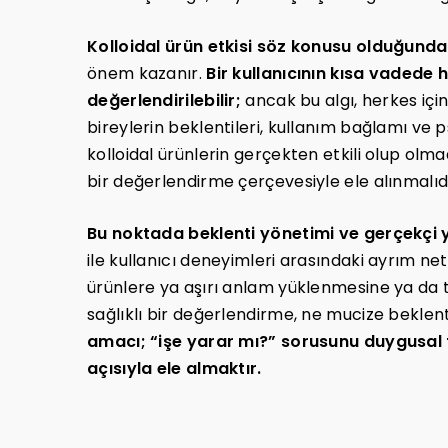
Kolloidal ürün etkisi söz konusu olduğunda
önem kazanır.
Bir kullanıcının kısa vadede h
değerlendirilebilir;
ancak bu algı, herkes içi
bireylerin beklentileri, kullanım bağlamı ve ps
kolloidal ürünlerin gerçekten etkili olup olma
bir değerlendirme çerçevesiyle ele alınmalıdı
Bu noktada beklenti yönetimi ve gerçekçi 
ile kullanıcı deneyimleri arasındaki ayrım ne
ürünlere ya aşırı anlam yüklenmesine ya da 
sağlıklı bir değerlendirme, ne mucize beklent
amacı; “işe yarar mı?” sorusunu duygusal te
açısıyla ele almaktır.