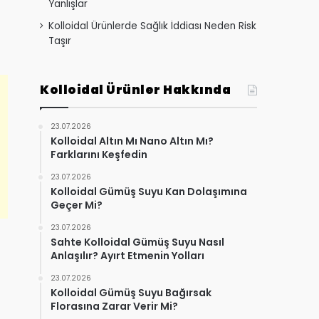
Yanlışlar
Kolloidal Ürünlerde Sağlık İddiası Neden Risk
Taşır
Kolloidal Ürünler Hakkında
23.07.2026
Kolloidal Altın Mı Nano Altın Mı?
Farklarını Keşfedin
23.07.2026
Kolloidal Gümüş Suyu Kan Dolaşımına
Geçer Mi?
23.07.2026
Sahte Kolloidal Gümüş Suyu Nasıl
Anlaşılır? Ayırt Etmenin Yolları
23.07.2026
Kolloidal Gümüş Suyu Bağırsak
Florasına Zarar Verir Mi?