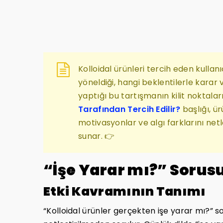
Kolloidal ürünleri tercih eden kullan
yöneldiği, hangi beklentilerle karar
yaptığı bu tartışmanın kilit noktala
Tarafından Tercih Edilir?
başlığı, ü
motivasyonlar ve algı farklarını netl
sunar. 👉
“İşe Yarar mı?” Sorusu
Etki Kavramının Tanımı
“Kolloidal ürünler gerçekten işe yarar mı?” 