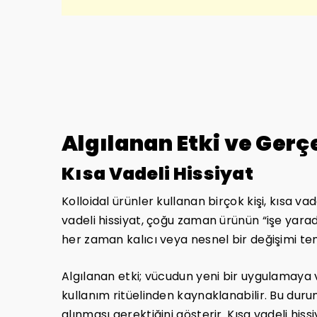
Algılanan Etki ve Gerç
Kısa Vadeli Hissiyat
Kolloidal ürünler kullanan birçok kişi, kısa vad
vadeli hissiyat, çoğu zaman ürünün “işe yarad
her zaman kalıcı veya nesnel bir değişimi te
Algılanan etki; vücudun yeni bir uygulamaya v
kullanım ritüelinden kaynaklanabilir. Bu duru
alınması gerektiğini gösterir. Kısa vadeli his