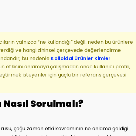
ıcıların yalnızca “ne kullandığı” değil, neden bu ürünlere
 verdiği ve hangi zihinsel çerçevede değerlendirme
rındandır; bu nedenle
Kolloidal Ürünler Kimler
rün etkisini anlamaya çalışmadan önce kullanıcı profili,
eştirmek isteyenler için güçlü bir referans çerçevesi
 Nasıl Sorulmalı?
sorusu, çoğu zaman etki kavramının ne anlama geldiği