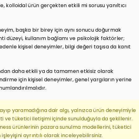
, kolloidal ürün gerçekten etkili mi sorusu yanıltıcı
neyim, başka bir birey için aynı sonucu doğurmak
nti düzeyi, kullanım bağlamı ve psikolojik faktörler;
edenle kişisel deneyimler, bilgi değeri taşısa da kanıt
ndan daha etkili ya da tamamen etkisiz olarak
ndirme için kişisel deneyimler, genel yargıların yerine
numlandırılmalıdır.
rayıp yaramadığına dair algı, yalnızca ürün deneyimiyle
ti ve tüketici iletişimi içinde sunulduğuyla da şekillenir.
ess ürünlerinin pazara sunulma modellerini, tüketici
şleyişini ayrıntılı olarak inceleyebilirsiniz.