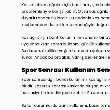
Kas ve eklem ağrıları için bant arayışında ola
problemleriyle karıştırabilir. Oysa kas ağrıla
duyarlı rahatsızlıklardır. Bu nedenle kas ba
kısıtlamadan destekleme mantığıyla değerlen
Kas ağrısı için bant kullanımının önemli bir 
uygulandıktan sonra kullanıcı, günlük kullan
Bu durum, özellikle yoğun tempoda çalışan ya
sunar. Ancak bu pratiklik, yanlış beklentilerle 
Spor Sonrası Kullanım Sen
Spor sonrası ağrı bandı kullanımı, kas ağrısı 
biridir. Egzersiz sonrası kaslarda oluşan mikr
hassasiyetle kendini gösterebilir. Bu durum, s
Bu tür durumlarda bant kullanımı, kasın tama