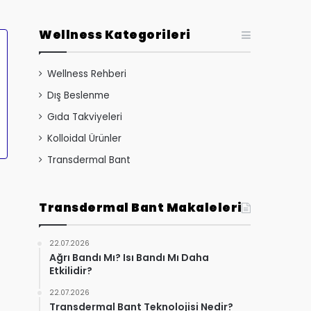
Wellness Kategorileri
Wellness Rehberi
Dış Beslenme
Gıda Takviyeleri
Kolloidal Ürünler
Transdermal Bant
Transdermal Bant Makaleleri
22.07.2026
Ağrı Bandı Mı? Isı Bandı Mı Daha
Etkilidir?
22.07.2026
Transdermal Bant Teknolojisi Nedir?