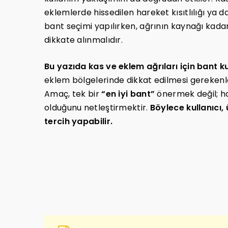
eklemlerde hissedilen hareket kısıtlılığı ya 
bant seçimi yapılırken, ağrının kaynağı kad
dikkate alınmalıdır.
Bu yazıda kas ve eklem ağrıları için bant ku
eklem bölgelerinde dikkat edilmesi gerekenle
Amaç, tek bir
“en iyi bant”
önermek değil; ha
olduğunu netleştirmektir.
Böylece kullanıcı,
tercih yapabilir.