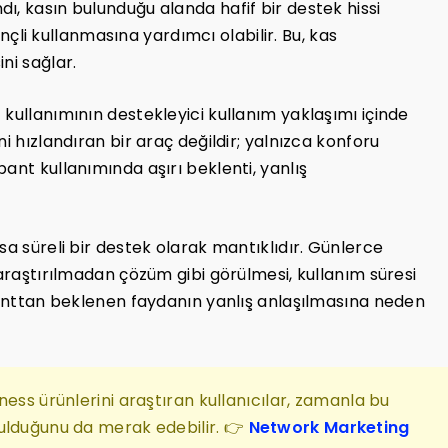
ı, kasın bulunduğu alanda hafif bir destek hissi
linçli kullanmasına yardımcı olabilir. Bu, kas
ni sağlar.
kullanımının destekleyici kullanım yaklaşımı içinde
i hızlandıran bir araç değildir; yalnızca konforu
ant kullanımında aşırı beklenti, yanlış
sa süreli bir destek olarak mantıklıdır. Günlerce
 araştırılmadan çözüm gibi görülmesi, kullanım süresi
 banttan beklenen faydanın yanlış anlaşılmasına neden
ness ürünlerini araştıran kullanıcılar, zamanla bu
ulduğunu da merak edebilir. 👉
Network Marketing