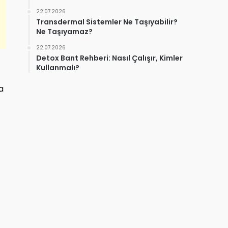
22.07.2026
Transdermal Sistemler Ne Taşıyabilir?
Ne Taşıyamaz?
22.07.2026
Detox Bant Rehberi: Nasıl Çalışır, Kimler
Kullanmalı?
a