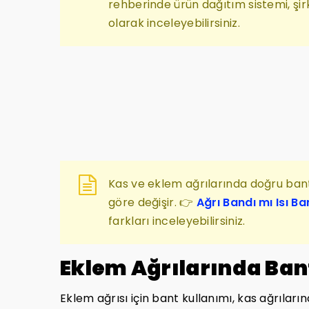
rehberinde ürün dağıtım sistemi, şirk
olarak inceleyebilirsiniz.
Kas ve eklem ağrılarında doğru bant
göre değişir. 👉
Ağrı Bandı mı Isı Ba
farkları inceleyebilirsiniz.
Eklem Ağrılarında Ban
Eklem ağrısı için bant kullanımı, kas ağrıları