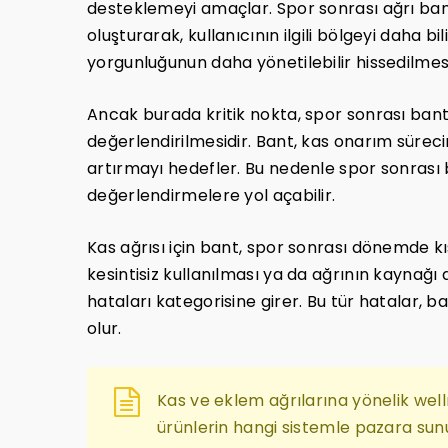
desteklemeyi amaçlar. Spor sonrası ağrı band
oluşturarak, kullanıcının ilgili bölgeyi daha bi
yorgunluğunun daha yönetilebilir hissedilmesi
Ancak burada kritik nokta, spor sonrası bant 
değerlendirilmesidir. Bant, kas onarım sürecin
artırmayı hedefler. Bu nedenle spor sonrası b
değerlendirmelere yol açabilir.
Kas ağrısı için bant, spor sonrası dönemde kı
kesintisiz kullanılması ya da ağrının kaynağı
hataları kategorisine girer. Bu tür hatalar,
olur.
Kas ve eklem ağrılarına yönelik well
ürünlerin hangi sistemle pazara sun