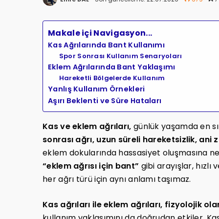
Makale içi Navigasyon...
Kas Ağrılarında Bant Kullanımı
Spor Sonrası Kullanım Senaryoları
Eklem Ağrılarında Bant Yaklaşımı
Hareketli Bölgelerde Kullanım
Yanlış Kullanım Örnekleri
Aşırı Beklenti ve Süre Hataları
Kas ve eklem ağrıları,
günlük yaşamda en sık k
sonrası ağrı, uzun süreli hareketsizlik, an
eklem dokularında hassasiyet oluşmasına ned
“eklem ağrısı için bant”
gibi arayışlar, hızlı
her ağrı türü için aynı anlamı taşımaz.
Kas ağrıları ile eklem ağrıları, fizyolojik o
kullanım yaklaşımını da doğrudan etkiler. Ka