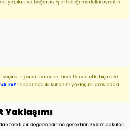
et yapıları ve bağımsız iş ortaklığı modelini ayrıntılı
 seçimi, ağrının türüne ve hedeflenen etki biçimine
ndı mı?
rehberinde iki kullanım yaklaşımı arasındaki
t Yaklaşımı
ndan farklı bir değerlendirme gerektirir. Eklem dokuları;