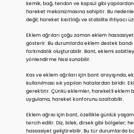
kemik, bağ, tendon ve kapsül gibi yapılardan
hareket mekanizmasına sahiptir. Bu nedenle
değil; hareket kısıtlılığı ve stabilite ihtiyacı 
Eklem ağrıları çoğu zaman eklem hassasiyeti 
gösterir. Bu durumlarda eklem destek bandı k
farkındalık oluşturabilir. Bant, eklemi sabitl
yönlendirme hissi sunabilir.
Kas ve eklem ağrıları için bant arayışında, e
kullanılması sık yapılan hatalardan biridir. E
gerektirir. Çünkü eklemler, hareketli eklem 
uygulama, hareket konforunu azaltabilir.
Eklem ağrısı için bant, özellikle günlük ya
tercih edilir. Diz, bilek, dirsek gibi bölgeler
hassasiyet geliştirebilir. Bu tür durumlarda ban