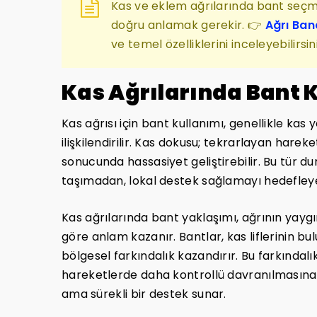
Kas ve eklem ağrılarında bant seçm
doğru anlamak gerekir. 👉
Ağrı Ban
ve temel özelliklerini inceleyebilirsini
Kas Ağrılarında Bant 
Kas ağrısı için bant kullanımı, genellikle ka
ilişkilendirilir. Kas dokusu; tekrarlayan harek
sonucunda hassasiyet geliştirebilir. Bu tür 
taşımadan, lokal destek sağlamayı hedefleye
Kas ağrılarında bant yaklaşımı, ağrının yaygın
göre anlam kazanır. Bantlar, kas liflerinin bu
bölgesel farkındalık kazandırır. Bu farkındal
hareketlerde daha kontrollü davranılmasına ya
ama sürekli bir destek sunar.