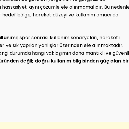
da hassasiyet, aynı çözümle ele alınmamalıdır. Bu nedenl
ar hedef bölge, hareket düzeyi ve kullanım amacı da
llanımı;
spor sonrası kullanım senaryoları, hareketli
r ve sık yapılan yanlışlar üzerinden ele alınmaktadır.
ngi durumda hangi yaklaşımın daha mantıklı ve güvenl
 üründen değil; doğru kullanım bilgisinden güç alan bir