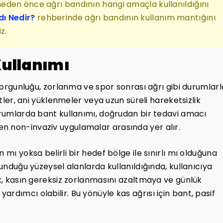
eden önce ağrı bandının hangi amaçla kullanıldığını
dı Nedir?
rehberinde ağrı bandının kullanım mantığını
z.
Kullanımı
s yorgunluğu, zorlanma ve spor sonrası ağrı gibi durumlarl
etler, ani yüklenmeler veya uzun süreli hareketsizlik
durumlarda bant kullanımı, doğrudan bir tedavi amacı
n non-invaziv uygulamalar arasında yer alır.
 mı yoksa belirli bir hedef bölge ile sınırlı mı olduğuna
lunduğu yüzeysel alanlarda kullanıldığında, kullanıcıya
ık, kasın gereksiz zorlanmasını azaltmaya ve günlük
rdımcı olabilir. Bu yönüyle kas ağrısı için bant, pasif