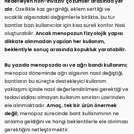
hedefleyen non-invaziv çözümler arasında yer
alır.
Özellikle kas gerginliği, eklem sertliği ve
sıcaklık algısındaki değişimlerle birlikte, bu tür
bantlar bazı kullanıcılar için kısa süreli konfor hissi
oluşturabilir.
Ancak menopozun fizyolojik yapısı
dikkate alınmadan yapılan her kullanım,
beklentiyle sonuç arasında kopukluk yaratabilir.
Bu yazıda menopozda ısı ve ağrı bandı kullanımı;
menopoz döneminde ağrı algısının nasıl değiştiği,
bantların bu süreçte destekleyici kullanım
yaklaşımı içinde nasıl değerlendirilmesi gerektiği ve
tedavi iddiası olmayan kullanım sınırları üzerinden
ele alınmaktadır.
Amaç, tek bir ürün önermek
değil;
menopoz sürecinde bant kullanımının ne
anlama geldiğini ve hangi beklentilerle ele alınması
gerektiğini netleştirmektir.