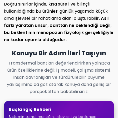
Doğru sınırlar içinde, kısa süreli ve bilinçli
kullanıldığında bu ürünler, günlük yaşamda küçük
ama işlevsel bir rahatlama alanı oluşturabilir.
Asıl
farkı yaratan unsur, banttan ne beklendiği değil;
bu beklentinin menopozun fizyolojik gerçekliğiyle
ne kadar uyumlu olduğudur.
Konuyu Bir Adım İleri Taşıyın
Transdermal bantları değerlendirirken yalnızca
ürün özelliklerine değil; iş modeli, çalışma sistemi,
insan davranışları ve sürdürülebilir büyüme
yaklaşımına da göz atarak konuya daha geniş bir
perspektiften bakabilirsiniz.
Başlangıç Rehberi
Sistemin temel mantığını, işleyişini ve başlangıç