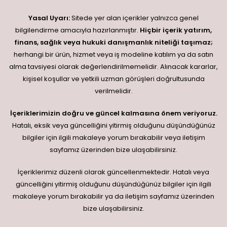
Yasal Uyarı:
Sitede yer alan içerikler yalnızca genel
bilgilendirme amacıyla hazırlanmıştır.
Hiçbir içerik yatırım,
finans, sağlık veya hukuki danışmanlık niteliği taşımaz;
herhangi bir ürün, hizmet veya iş modeline katılım ya da satın
alma tavsiyesi olarak değerlendirilmemelidir. Alınacak kararlar,
kişisel koşullar ve yetkili uzman görüşleri doğrultusunda
verilmelidir.
İçeriklerimizin doğru ve güncel kalmasına önem veriyoruz.
Hatalı, eksik veya güncelliğini yitirmiş olduğunu düşündüğünüz
bilgiler için ilgili makaleye yorum bırakabilir veya iletişim
sayfamız üzerinden bize ulaşabilirsiniz.
İçeriklerimiz düzenli olarak güncellenmektedir. Hatalı veya
güncelliğini yitirmiş olduğunu düşündüğünüz bilgiler için ilgili
makaleye yorum bırakabilir ya da iletişim sayfamız üzerinden
bize ulaşabilirsiniz.