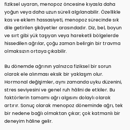
fiziksel uyaran, menopoz öncesine kıyasla daha
yoğun veya daha uzun süreli algılanabilir. Özellikle
kas ve eklem hassasiyeti, menopoz sürecinde sık
dile getirilen şikâyetler arasındadır. Diz, bel, boyun
ve sırt gibi yük taşıyan veya hareketli bölgelerde
hissedilen ağrılar, çoğu zaman belirgin bir travma
olmaksızın ortaya çıkabilir.
Bu dönemde ağrının yalnızca fiziksel bir sorun
olarak ele alınması eksik bir yaklaşım olur.
Hormonal değişimler, aynı zamanda uyku düzenini,
stres seviyesini ve genel ruh hâlini de etkiler. Bu
faktörlerin tamamı ağrı algısını dolaylı olarak
artırır. Sonuç olarak menopoz döneminde ağrı, tek
bir nedene bağlı olmaktan çıkar; çok katmanlı bir
deneyim hâline gelir.