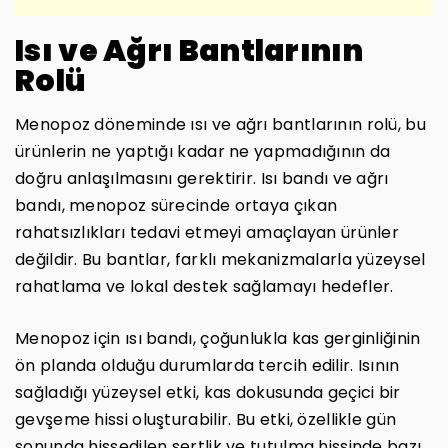
Isı ve Ağrı Bantlarının
Rolü
Menopoz döneminde ısı ve ağrı bantlarının rolü, bu
ürünlerin ne yaptığı kadar ne yapmadığının da
doğru anlaşılmasını gerektirir. Isı bandı ve ağrı
bandı, menopoz sürecinde ortaya çıkan
rahatsızlıkları tedavi etmeyi amaçlayan ürünler
değildir. Bu bantlar, farklı mekanizmalarla yüzeysel
rahatlama ve lokal destek sağlamayı hedefler.
Menopoz için ısı bandı, çoğunlukla kas gerginliğinin
ön planda olduğu durumlarda tercih edilir. Isının
sağladığı yüzeysel etki, kas dokusunda geçici bir
gevşeme hissi oluşturabilir. Bu etki, özellikle gün
sonunda hissedilen sertlik ve tutulma hissinde bazı