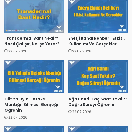
Transdermal Bant Nedir?
Enerji Bandı Rehberi: Etkisi,
Nasıl Çalışır, Ne İşe Yarar?
Kullanımı Ve Gerçekler
22.07.2026
22.07.2026
Cilt Yoluyla Detoks
Ağrı Bandı Kaç Saat Takılır?
Mantığı: Bilimsel Gerçeği
Doğru Süreyi Öğrenin
Öğrenin
22.07.2026
22.07.2026