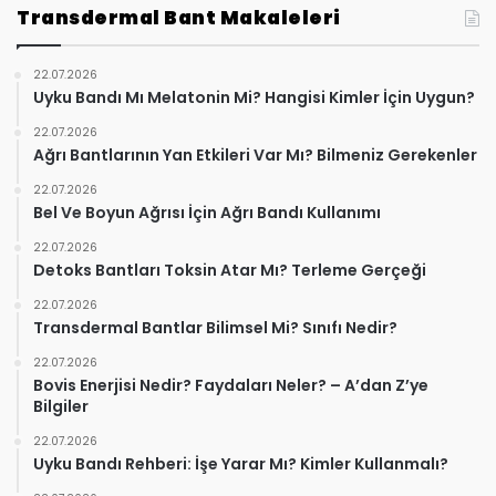
Transdermal Bant Makaleleri
22.07.2026
Uyku Bandı Mı Melatonin Mi? Hangisi Kimler İçin Uygun?
22.07.2026
Ağrı Bantlarının Yan Etkileri Var Mı? Bilmeniz Gerekenler
22.07.2026
Bel Ve Boyun Ağrısı İçin Ağrı Bandı Kullanımı
22.07.2026
Detoks Bantları Toksin Atar Mı? Terleme Gerçeği
22.07.2026
Transdermal Bantlar Bilimsel Mi? Sınıfı Nedir?
22.07.2026
Bovis Enerjisi Nedir? Faydaları Neler? – A’dan Z’ye
Bilgiler
22.07.2026
Uyku Bandı Rehberi: İşe Yarar Mı? Kimler Kullanmalı?