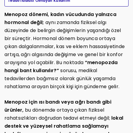
Tedavi İddiası Olmayan Kullanım
Menopoz dönemi, kadın vücudunda yalnızca
hormonal değil;
aynı zamanda fiziksel algı
düzeyinde de belirgin değişimlerin yaşandığı özel
bir süreçtir. Hormonal dönem boyunca ortaya
çıkan dalgalanmalar, kas ve eklem hassasiyetinde
artışa, ağrı algısında değişime ve genel bir konfor
arayışına yol açabilir. Bu noktada
“menopozda
hangi bant kullanılır?”
sorusu, medikal
tedavilerden bağımsız olarak günlük yaşamda
rahatlama arayan birçok kişi için gündeme gelir.
Menopoz için ısı bandı veya ağrı bandı gibi
ürünler,
bu dönemde ortaya çıkan fiziksel
rahatsızlıkları doğrudan tedavi etmeyi değil;
lokal
destek ve yüzeysel rahatlama sağlamayı