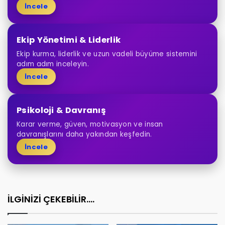
İncele
Ekip Yönetimi & Liderlik
Ekip kurma, liderlik ve uzun vadeli büyüme sistemini
adım adım inceleyin.
İncele
Psikoloji & Davranış
Karar verme, güven, motivasyon ve insan
davranışlarını daha yakından keşfedin.
İncele
İLGİNİZİ ÇEKEBİLİR....