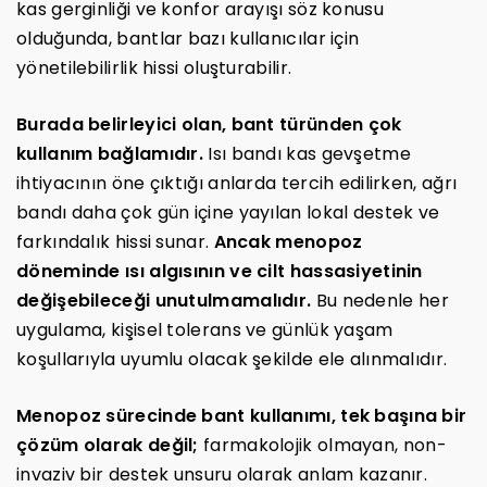
kas gerginliği ve konfor arayışı söz konusu
olduğunda, bantlar bazı kullanıcılar için
yönetilebilirlik hissi oluşturabilir.
Burada belirleyici olan, bant türünden çok
kullanım bağlamıdır.
Isı bandı kas gevşetme
ihtiyacının öne çıktığı anlarda tercih edilirken, ağrı
bandı daha çok gün içine yayılan lokal destek ve
farkındalık hissi sunar.
Ancak menopoz
döneminde ısı algısının ve cilt hassasiyetinin
değişebileceği unutulmamalıdır.
Bu nedenle her
uygulama, kişisel tolerans ve günlük yaşam
koşullarıyla uyumlu olacak şekilde ele alınmalıdır.
Menopoz sürecinde bant kullanımı, tek başına bir
çözüm olarak değil;
farmakolojik olmayan, non-
invaziv bir destek unsuru olarak anlam kazanır.