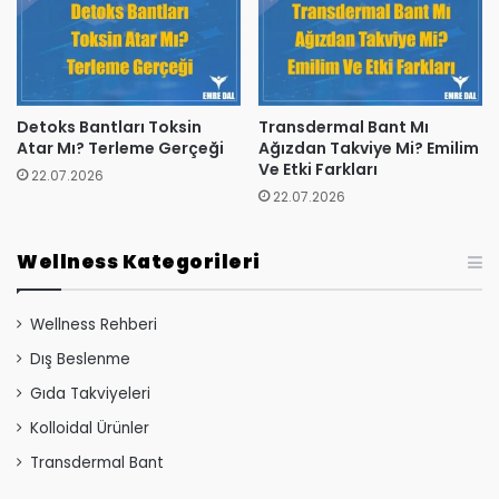
Detoks Bantları Toksin
Transdermal Bant Mı
Atar Mı? Terleme Gerçeği
Ağızdan Takviye Mi? Emilim
Ve Etki Farkları
22.07.2026
22.07.2026
Wellness Kategorileri
Wellness Rehberi
Dış Beslenme
Gıda Takviyeleri
Kolloidal Ürünler
Transdermal Bant