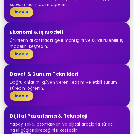
sürecini adım adım öğrenin.
İncele
Ekonomi & İş Modeli
Ürünlerin arkasındaki gelir mantığını ve sürdürülebilir iş
modelini keşfedin.
İncele
Davet & Sunum Teknikleri
Doğru anlatım, güven veren iletişim ve etkili sunum
sürecini öğrenin.
İncele
Dijital Pazarlama & Teknoloji
Yapay zekâ, otomasyon ve dijital araçlarla süreci
nasıl güçlendireceğinizi keşfedin.