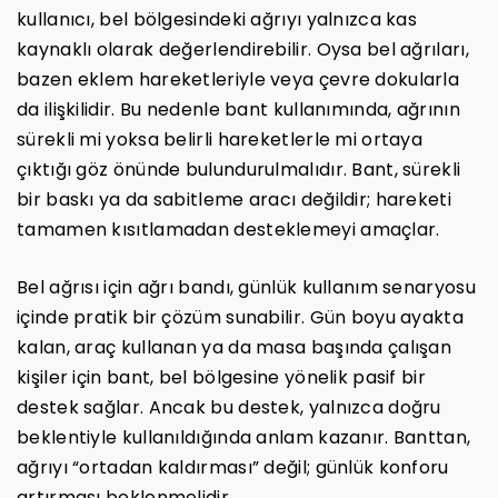
kullanıcı, bel bölgesindeki ağrıyı yalnızca kas
kaynaklı olarak değerlendirebilir. Oysa bel ağrıları,
bazen eklem hareketleriyle veya çevre dokularla
da ilişkilidir. Bu nedenle bant kullanımında, ağrının
sürekli mi yoksa belirli hareketlerle mi ortaya
çıktığı göz önünde bulundurulmalıdır. Bant, sürekli
bir baskı ya da sabitleme aracı değildir; hareketi
tamamen kısıtlamadan desteklemeyi amaçlar.
Bel ağrısı için ağrı bandı, günlük kullanım senaryosu
içinde pratik bir çözüm sunabilir. Gün boyu ayakta
kalan, araç kullanan ya da masa başında çalışan
kişiler için bant, bel bölgesine yönelik pasif bir
destek sağlar. Ancak bu destek, yalnızca doğru
beklentiyle kullanıldığında anlam kazanır. Banttan,
ağrıyı “ortadan kaldırması” değil; günlük konforu
artırması beklenmelidir.