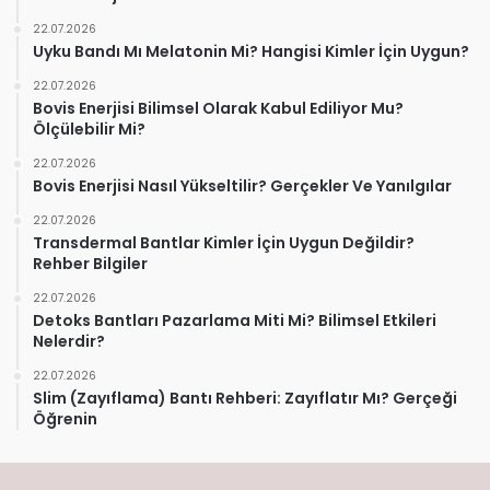
22.07.2026
Uyku Bandı Mı Melatonin Mi? Hangisi Kimler İçin Uygun?
22.07.2026
Bovis Enerjisi Bilimsel Olarak Kabul Ediliyor Mu?
Ölçülebilir Mi?
22.07.2026
Bovis Enerjisi Nasıl Yükseltilir? Gerçekler Ve Yanılgılar
22.07.2026
Transdermal Bantlar Kimler İçin Uygun Değildir?
Rehber Bilgiler
22.07.2026
Detoks Bantları Pazarlama Miti Mi? Bilimsel Etkileri
Nelerdir?
22.07.2026
Slim (Zayıflama) Bantı Rehberi: Zayıflatır Mı? Gerçeği
Öğrenin