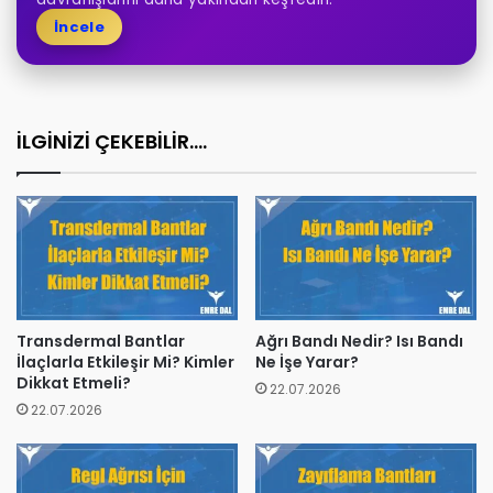
İncele
İLGİNİZİ ÇEKEBİLİR....
Transdermal Bantlar
Ağrı Bandı Nedir? Isı Bandı
İlaçlarla Etkileşir Mi? Kimler
Ne İşe Yarar?
Dikkat Etmeli?
22.07.2026
22.07.2026