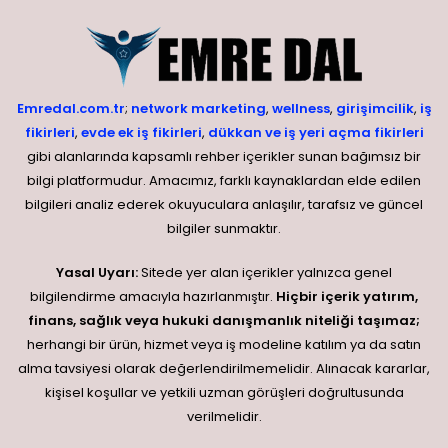
Emredal.com.tr
;
network marketing
,
wellness
,
girişimcilik
,
iş
fikirleri
,
evde ek iş fikirleri
,
dükkan ve iş yeri açma fikirleri
gibi alanlarında kapsamlı rehber içerikler sunan bağımsız bir
bilgi platformudur. Amacımız, farklı kaynaklardan elde edilen
bilgileri analiz ederek okuyuculara anlaşılır, tarafsız ve güncel
bilgiler sunmaktır.
Yasal Uyarı:
Sitede yer alan içerikler yalnızca genel
bilgilendirme amacıyla hazırlanmıştır.
Hiçbir içerik yatırım,
finans, sağlık veya hukuki danışmanlık niteliği taşımaz;
herhangi bir ürün, hizmet veya iş modeline katılım ya da satın
alma tavsiyesi olarak değerlendirilmemelidir. Alınacak kararlar,
kişisel koşullar ve yetkili uzman görüşleri doğrultusunda
verilmelidir.