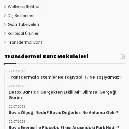
Wellness Rehberi
Dış Beslenme
Gıda Takviyeleri
Kolloidal Ürünler
Transdermal Bant
Transdermal Bant Makaleleri
22.07.2026
Transdermal Sistemler Ne Taşıyabilir? Ne Taşıyamaz?
22.07.2026
Detox Bantları Gerçekten Etkili Mi? Bilimsel Gerçeği
Görün
22.07.2026
Bovis Ölçeği Nedir? Bovis Değerleri Ne Anlama Gelir?
22.07.2026
Bovis Enerjisi İle Placebo Etkisi Arasındaki Fark Nedir?