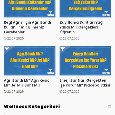
Regl Ağrısı İçin Ağrı Bandı
Zayıflama Bantları Yağ
Kullanılır mı? Bilmeniz
Yakar Mı? Gerçekleri
Gerekenler
Öğrenin
22.07.2026
22.07.2026
Ağrı Bandı Mı? Ağrı Kesici
Enerji Bantları Gerçekten
Mi? Jel Mi? Bant Mı?
İşe Yarar Mı? Placebo Etkisi
22.07.2026
22.07.2026
Wellness Kategorileri