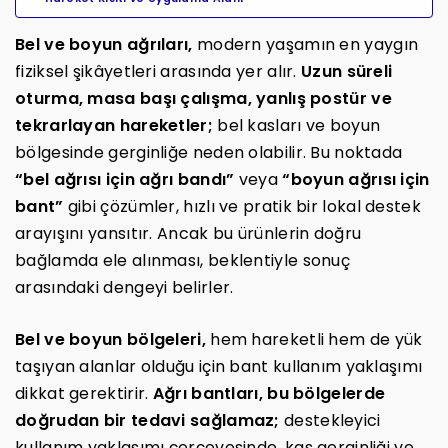
Bel ve boyun ağrıları,
modern yaşamın en yaygın
fiziksel şikâyetleri arasında yer alır.
Uzun süreli
oturma, masa başı çalışma, yanlış postür ve
tekrarlayan hareketler;
bel kasları ve boyun
bölgesinde gerginliğe neden olabilir. Bu noktada
“bel ağrısı için ağrı bandı”
veya
“boyun ağrısı için
bant”
gibi çözümler, hızlı ve pratik bir lokal destek
arayışını yansıtır. Ancak bu ürünlerin doğru
bağlamda ele alınması, beklentiyle sonuç
arasındaki dengeyi belirler.
Bel ve boyun bölgeleri,
hem hareketli hem de yük
taşıyan alanlar olduğu için bant kullanım yaklaşımı
dikkat gerektirir.
Ağrı bantları, bu bölgelerde
doğrudan bir tedavi sağlamaz;
destekleyici
kullanım yaklaşımı çerçevesinde, kas gerginliği ve