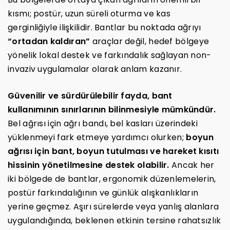
kısmı; postür, uzun süreli oturma ve kas
gerginliğiyle ilişkilidir. Bantlar bu noktada ağrıyı
“ortadan kaldıran”
araçlar değil, hedef bölgeye
yönelik lokal destek ve farkındalık sağlayan non-
invaziv uygulamalar olarak anlam kazanır.
Güvenilir ve sürdürülebilir fayda, bant
kullanımının sınırlarının bilinmesiyle mümkündür.
Bel ağrısı için ağrı bandı, bel kasları üzerindeki
yüklenmeyi fark etmeye yardımcı olurken;
boyun
ağrısı için bant, boyun tutulması ve hareket kısıtı
hissinin yönetilmesine destek olabilir.
Ancak her
iki bölgede de bantlar, ergonomik düzenlemelerin,
postür farkındalığının ve günlük alışkanlıkların
yerine geçmez. Aşırı sürelerde veya yanlış alanlara
uygulandığında, beklenen etkinin tersine rahatsızlık