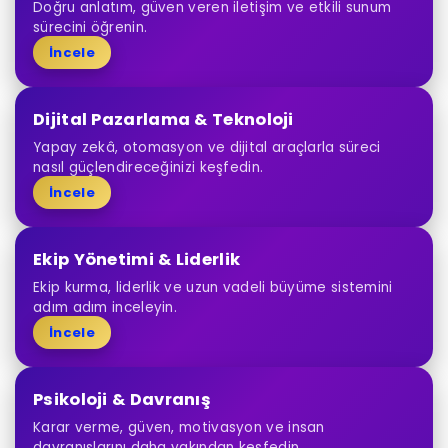
Doğru anlatım, güven veren iletişim ve etkili sunum
sürecini öğrenin.
İncele
Dijital Pazarlama & Teknoloji
Yapay zekâ, otomasyon ve dijital araçlarla süreci
nasıl güçlendireceğinizi keşfedin.
İncele
Ekip Yönetimi & Liderlik
Ekip kurma, liderlik ve uzun vadeli büyüme sistemini
adım adım inceleyin.
İncele
Psikoloji & Davranış
Karar verme, güven, motivasyon ve insan
davranışlarını daha yakından keşfedin.