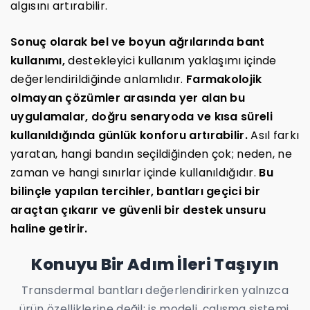
algısını artırabilir.
Sonuç olarak bel ve boyun ağrılarında bant
kullanımı,
destekleyici kullanım yaklaşımı içinde
değerlendirildiğinde anlamlıdır.
Farmakolojik
olmayan çözümler arasında yer alan bu
uygulamalar, doğru senaryoda ve kısa süreli
kullanıldığında günlük konforu artırabilir.
Asıl farkı
yaratan, hangi bandın seçildiğinden çok; neden, ne
zaman ve hangi sınırlar içinde kullanıldığıdır.
Bu
bilinçle yapılan tercihler, bantları geçici bir
araçtan çıkarır ve güvenli bir destek unsuru
haline getirir.
Konuyu Bir Adım İleri Taşıyın
Transdermal bantları değerlendirirken yalnızca
ürün özelliklerine değil; iş modeli, çalışma sistemi,