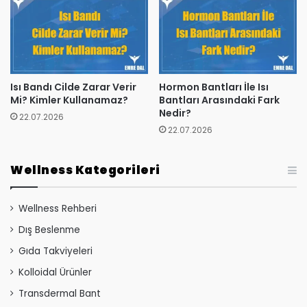
Isı Bandı Cilde Zarar Verir
Hormon Bantları İle Isı
Mi? Kimler Kullanamaz?
Bantları Arasındaki Fark
Nedir?
22.07.2026
22.07.2026
Wellness Kategorileri
Wellness Rehberi
Dış Beslenme
Gıda Takviyeleri
Kolloidal Ürünler
Transdermal Bant