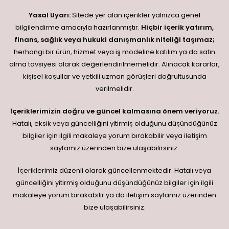
Yasal Uyarı:
Sitede yer alan içerikler yalnızca genel
bilgilendirme amacıyla hazırlanmıştır.
Hiçbir içerik yatırım,
finans, sağlık veya hukuki danışmanlık niteliği taşımaz;
herhangi bir ürün, hizmet veya iş modeline katılım ya da satın
alma tavsiyesi olarak değerlendirilmemelidir. Alınacak kararlar,
kişisel koşullar ve yetkili uzman görüşleri doğrultusunda
verilmelidir.
İçeriklerimizin doğru ve güncel kalmasına önem veriyoruz.
Hatalı, eksik veya güncelliğini yitirmiş olduğunu düşündüğünüz
bilgiler için ilgili makaleye yorum bırakabilir veya iletişim
sayfamız üzerinden bize ulaşabilirsiniz.
İçeriklerimiz düzenli olarak güncellenmektedir. Hatalı veya
güncelliğini yitirmiş olduğunu düşündüğünüz bilgiler için ilgili
makaleye yorum bırakabilir ya da iletişim sayfamız üzerinden
bize ulaşabilirsiniz.