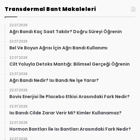
Transdermal Bant Makaleleri
22.07.2026
Ağrı Bandı Kaç Saat Takılır? Doğru Süreyi Öğrenin
22.07.2026
Bel Ve Boyun Ağrısı İçin Ağrı Bandı Kullanımı
22.07.2026
Cilt Yoluyla Detoks Mantığı: Bilimsel Gerçeği Öğrenin
22.07.2026
Ağrı Bandı Nedir? Isı Bandı Ne İşe Yarar?
22.07.2026
Bovis Enerjisi İle Placebo Etkisi Arasındaki Fark Nedir?
22.07.2026
Isı Bandı Cilde Zarar Verir Mi? Kimler Kullanamaz?
22.07.2026
Hormon Bantları İle Isı Bantları Arasındaki Fark Nedir?
22.07.2026