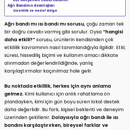
Kas Gevşemesi Odaklı Kullanım
Ağrı Bandının Avantajları
Süreklilik ve Hedef Bölge
Ağrı bandı mı ısı bandı mı sorusu,
çoğu zaman tek
bir doğru cevabı varmış gibi sorulur. Oysa
“hangisi
daha etkili?”
sorusu, ürünlerin kendisinden çok
etkililik kavramının nasıl tanımlandığıyla ilgilidir. Etki;
süresi, hissediliş biçimi ve kullanım amacı dikkate
alınmadan değerlendirildiğinde, yanlış
karşılaştırmalar kaçınılmaz hale gelir.
Bu noktada etkililik, herkes için aynı anlama
gelmez.
Kimi kullanıcı için anlık rahatlama ön
plandayken, kimi için gün boyu süren lokal destek
daha değerlidir. Bu fark, kişisel beklenti ve deneyim
üzerinden şekillenir.
Dolayısıyla ağrı bandı ile ısı
bandını karşılaştırırken, bireysel farklar ve