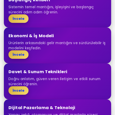
Sistemin temel mantığını, işleyişini ve başlangıç
sürecini adım adım öğrenin.
İncele
Ekonomi & İş Modeli
Ürünlerin arkasındaki gelir mantığını ve sürdürülebilir iş
modelini keşfedin.
İncele
Davet & Sunum Teknikleri
Doğru anlatım, güven veren iletişim ve etkili sunum
sürecini öğrenin.
İncele
Dijital Pazarlama & Teknoloji
Yapay zekâ, otomasyon ve dijital araçlarla süreci