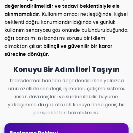
değerlendirilmelidir ve tedavi beklentisiyle ele
alınmamalıdır.
Kullanım amacı netleştiğinde, kişisel
beklenti doğru konumlandırıldığında ve günlük
kullanım senaryosu göz önünde bulundurulduğunda,
ağrı bandı mı ısı bandı mı sorusu bir ikilem
olmaktan çıkar;
bilinçli ve güvenilir bir karar
sürecine dönüşür.
Konuyu Bir Adım İleri Taşıyın
Transdermal bantları değerlendirirken yalnızca
ürün özelliklerine değil; iş modeli, çalışma sistemi,
insan davranışları ve sürdürülebilir büyüme
yaklaşımına da göz atarak konuya daha geniş bir
perspektiften bakabilirsiniz.
Başlangıç Rehberi