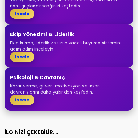
nasıl güçlendireceğinizi keşfedin.
İncele
Ekip Yönetimi & Liderlik
Ekip kurma, liderlik ve uzun vadeli büyüme sistemini
adım adım inceleyin.
İncele
Psikoloji & Davranış
Karar verme, güven, motivasyon ve insan
davranışlarını daha yakından keşfedin.
İncele
İLGİNİZİ ÇEKEBİLİR....