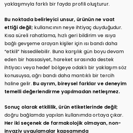
yaklaşımıyla farklı bir fayda profili oluşturur.
Bu noktada belirleyici unsur, ürünün ne vaat
ettiği değil;
kullanıcının neye ihtiyaç duyduğudur.
Kısa süreli rahatlama, hızlı geri bildirim ve ısıya
bağlı gevşeme arayan kişiler için ısı bandı daha
“etkili” hissedilebilir. Buna karşılık gün boyu devam
eden bir hassasiyet, hareket sırasında destek
ihtiyacı veya hedef bölgeye odaklı bir yaklaşım söz
konusuysa, ağrı bandı daha mantıklı bir tercih
haline gelir.
Bu ayrım, bireysel farklar ve deneyim
temelli değerlendirme yapılmadan netleşmez.
Sonuç olarak etkililik, ürün etiketlerinde değil;
doğru bağlamda yapılan kullanımda ortaya çıkar.
Her iki seçenek de farmakolojik olmayan, non-
invaziv uygulamalar kapsamında