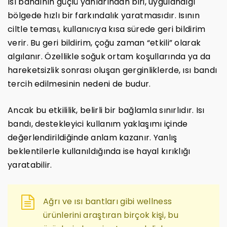
Isı bandının güçlü yanlarından biri, uygulandığı
bölgede hızlı bir farkındalık yaratmasıdır. Isının
ciltle teması, kullanıcıya kısa sürede geri bildirim
verir. Bu geri bildirim, çoğu zaman “etkili” olarak
algılanır. Özellikle soğuk ortam koşullarında ya da
hareketsizlik sonrası oluşan gerginliklerde, ısı bandı
tercih edilmesinin nedeni de budur.
Ancak bu etkililik, belirli bir bağlamla sınırlıdır. Isı
bandı, destekleyici kullanım yaklaşımı içinde
değerlendirildiğinde anlam kazanır. Yanlış
beklentilerle kullanıldığında ise hayal kırıklığı
yaratabilir.
Ağrı ve ısı bantları gibi wellness
ürünlerini araştıran birçok kişi, bu