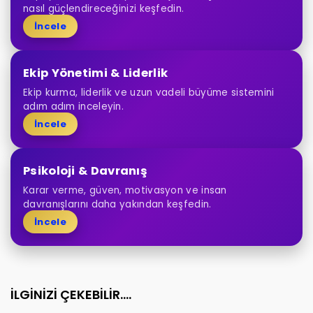
nasıl güçlendireceğinizi keşfedin.
İncele
Ekip Yönetimi & Liderlik
Ekip kurma, liderlik ve uzun vadeli büyüme sistemini
adım adım inceleyin.
İncele
Psikoloji & Davranış
Karar verme, güven, motivasyon ve insan
davranışlarını daha yakından keşfedin.
İncele
İLGİNİZİ ÇEKEBİLİR....