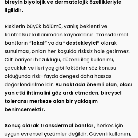
bireyin biyolojik ve dermatolojik özellikleriyle
ilgilidir.
Risklerin büyük bölümü, yanlış beklenti ve
kontrolsüz kullanımdan kaynaklanır. Transdermal
bantların
“lokal”
ya da
“destekleyici”
olarak
sunulması, onları her koşulda risksiz hale getirmez.
Cilt bariyeri bozukluğu, düzenli ilaç kullanımı,
çocukluk ve ileri yaş gibi faktörler söz konusu
olduğunda risk–fayda dengesi daha hassas
değerlendirilmelidir.
Bu noktada önemli olan, olası
yan etki ihtimalini göz ardı etmeden, bireysel
toleransı merkeze alan bir yaklaşım
benimsemektir.
Sonuç olarak transdermal bantlar,
herkes için
uygun evrensel çözümler değildir. Güvenli kullanım,