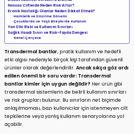
Hassas Ciltlerde Neden Risk Artar?
Kronik Hastalığı Olanlar Neden Dikkat Etmeli?
Hamilelik ve Emzirme Dönemi
Çocuklarda ve Yaşlı Bireylerde Kullanım
Yan Etki Riski ve Kullanım Sınırları
Sağlık Vaadi Sınırı ve Risk–Fayda Dengesi
Genel Çerçeve
Transdermal bantlar
, pratik kullanım ve hedefli
etki algısı nedeniyle birçok kişi tarafından güvenli
ürünler olarak değerlendirilir.
Ancak sıkça göz ardı
edilen önemli bir soru vardır:
Transdermal
bantlar kimler için uygun değildir?
Her ürün gibi
transdermal sistemlerin de belirli kullanım sınırları
ve risk grupları bulunur. Bu sınırların net biçimde
anlaşılmaması, bazı kullanıcılar için istenmeyen cilt
tepkilerine veya yanlış kullanım senaryolarına yol
açabilir.