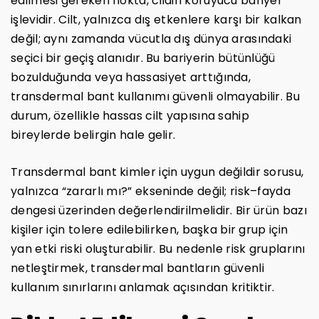
edilmesi gereken nokta, cildin koruyucu bariyer
işlevidir. Cilt, yalnızca dış etkenlere karşı bir kalkan
değil; aynı zamanda vücutla dış dünya arasındaki
seçici bir geçiş alanıdır. Bu bariyerin bütünlüğü
bozulduğunda veya hassasiyet arttığında,
transdermal bant kullanımı güvenli olmayabilir. Bu
durum, özellikle hassas cilt yapısına sahip
bireylerde belirgin hale gelir.
Transdermal bant kimler için uygun değildir sorusu,
yalnızca “zararlı mı?” ekseninde değil; risk–fayda
dengesi üzerinden değerlendirilmelidir. Bir ürün bazı
kişiler için tolere edilebilirken, başka bir grup için
yan etki riski oluşturabilir. Bu nedenle risk gruplarını
netleştirmek, transdermal bantların güvenli
kullanım sınırlarını anlamak açısından kritiktir.