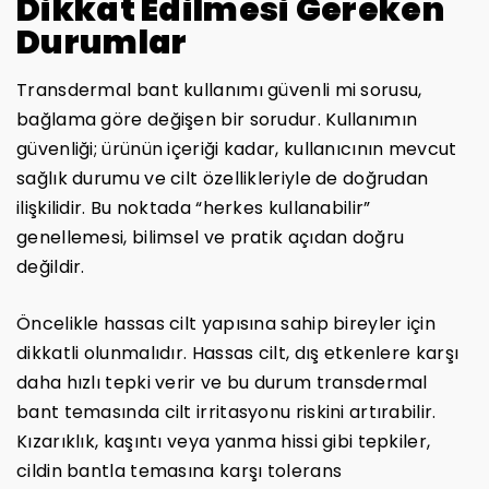
Dikkat Edilmesi Gereken
Durumlar
Transdermal bant kullanımı güvenli mi sorusu,
bağlama göre değişen bir sorudur. Kullanımın
güvenliği; ürünün içeriği kadar, kullanıcının mevcut
sağlık durumu ve cilt özellikleriyle de doğrudan
ilişkilidir. Bu noktada “herkes kullanabilir”
genellemesi, bilimsel ve pratik açıdan doğru
değildir.
Öncelikle hassas cilt yapısına sahip bireyler için
dikkatli olunmalıdır. Hassas cilt, dış etkenlere karşı
daha hızlı tepki verir ve bu durum transdermal
bant temasında cilt irritasyonu riskini artırabilir.
Kızarıklık, kaşıntı veya yanma hissi gibi tepkiler,
cildin bantla temasına karşı tolerans