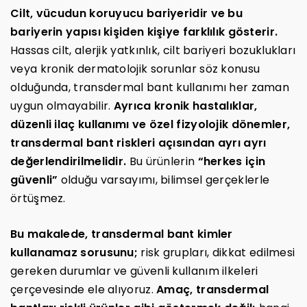
Cilt, vücudun koruyucu bariyeridir ve bu
bariyerin yapısı kişiden kişiye farklılık gösterir.
Hassas cilt, alerjik yatkınlık, cilt bariyeri bozuklukları
veya kronik dermatolojik sorunlar söz konusu
olduğunda, transdermal bant kullanımı her zaman
uygun olmayabilir.
Ayrıca kronik hastalıklar,
düzenli ilaç kullanımı ve özel fizyolojik dönemler,
transdermal bant riskleri açısından ayrı ayrı
değerlendirilmelidir.
Bu ürünlerin
“herkes için
güvenli”
olduğu varsayımı, bilimsel gerçeklerle
örtüşmez.
Bu makalede, transdermal bant kimler
kullanamaz sorusunu;
risk grupları, dikkat edilmesi
gereken durumlar ve güvenli kullanım ilkeleri
çerçevesinde ele alıyoruz.
Amaç, transdermal