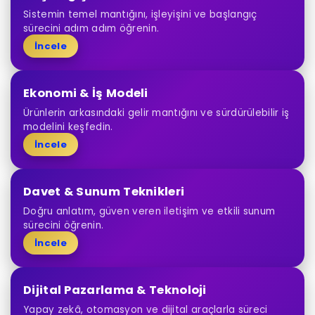
Sistemin temel mantığını, işleyişini ve başlangıç
sürecini adım adım öğrenin.
İncele
Ekonomi & İş Modeli
Ürünlerin arkasındaki gelir mantığını ve sürdürülebilir iş
modelini keşfedin.
İncele
Davet & Sunum Teknikleri
Doğru anlatım, güven veren iletişim ve etkili sunum
sürecini öğrenin.
İncele
Dijital Pazarlama & Teknoloji
Yapay zekâ, otomasyon ve dijital araçlarla süreci