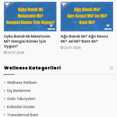
Uyku Bandı Mı Melatonin
Ağrı Bandı Mı? Ağrı Kesici
Mi? Hangisi Kimler İçin
Mi? Jel Mi? Bant Mı?
Uygun?
22.07.2026
22.07.2026
Wellness Kategorileri
Wellness Rehberi
Dış Beslenme
Gıda Takviyeleri
Kolloidal Ürünler
Transdermal Bant