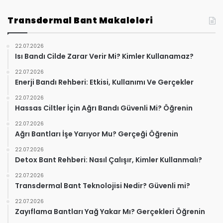
Transdermal Bant Makaleleri
22.07.2026
Isı Bandı Cilde Zarar Verir Mi? Kimler Kullanamaz?
22.07.2026
Enerji Bandı Rehberi: Etkisi, Kullanımı Ve Gerçekler
22.07.2026
Hassas Ciltler İçin Ağrı Bandı Güvenli Mi? Öğrenin
22.07.2026
Ağrı Bantları İşe Yarıyor Mu? Gerçeği Öğrenin
22.07.2026
Detox Bant Rehberi: Nasıl Çalışır, Kimler Kullanmalı?
22.07.2026
Transdermal Bant Teknolojisi Nedir? Güvenli mi?
22.07.2026
Zayıflama Bantları Yağ Yakar Mı? Gerçekleri Öğrenin