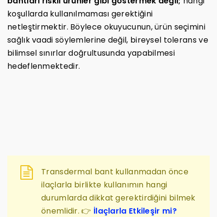
bantları riskli ürünler gibi göstermek değil;
hangi
koşullarda kullanılmaması gerektiğini
netleştirmektir. Böylece okuyucunun, ürün seçimini
sağlık vaadi söylemlerine değil, bireysel tolerans ve
bilimsel sınırlar doğrultusunda yapabilmesi
hedeflenmektedir.
Transdermal bant kullanmadan önce
ilaçlarla birlikte kullanımın hangi
durumlarda dikkat gerektirdiğini bilmek
önemlidir. 👉
İlaçlarla Etkileşir mi?