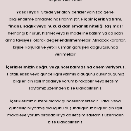
Yasal Uyarı:
Sitede yer alan içerikler yalnızca genel
bilgilendirme amacıyla hazırlanmıştır.
Hiçbir içerik yatırım,
finans, sağlık veya hukuki danışmanlık niteliği taşımaz;
herhangi bir ürün, hizmet veya iş modeline katılım ya da satın
alma tavsiyesi olarak değerlendirilmemelidir. Alınacak kararlar,
kişisel koşullar ve yetkili uzman görüşleri doğrultusunda
verilmelidir.
İçeriklerimizin doğru ve güncel kalmasına önem veriyoruz.
Hatalı, eksik veya güncelliğini yitirmiş olduğunu düşündüğünüz
bilgiler için ilgili makaleye yorum bırakabilir veya iletişim
sayfamız üzerinden bize ulaşabilirsiniz.
İçeriklerimiz düzenli olarak güncellenmektedir. Hatalı veya
güncelliğini yitirmiş olduğunu düşündüğünüz bilgiler için ilgili
makaleye yorum bırakabilir ya da iletişim sayfamız üzerinden
bize ulaşabilirsiniz.