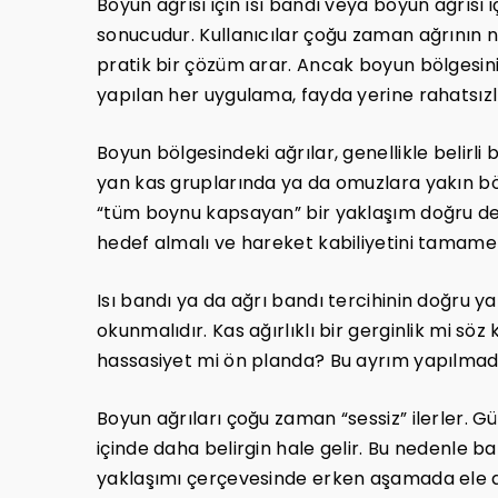
Boyun ağrısı için ısı bandı veya boyun ağrısı 
sonucudur. Kullanıcılar çoğu zaman ağrının
pratik bir çözüm arar. Ancak boyun bölgesin
yapılan her uygulama, fayda yerine rahatsızlı
Boyun bölgesindeki ağrılar, genellikle belirli 
yan kas gruplarında ya da omuzlara yakın bö
“tüm boynu kapsayan” bir yaklaşım doğru deği
hedef almalı ve hareket kabiliyetini tamame
Isı bandı ya da ağrı bandı tercihinin doğru yap
okunmalıdır. Kas ağırlıklı bir gerginlik mi sö
hassasiyet mi ön planda? Bu ayrım yapılmada
Boyun ağrıları çoğu zaman “sessiz” ilerler. Gü
içinde daha belirgin hale gelir. Bu nedenle ba
yaklaşımı çerçevesinde erken aşamada ele a