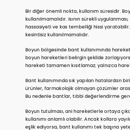
Bir diğer önemli nokta, kullanım süresidir. Boy
kullanılmamalıdır. Isının sürekli uygulanması,
hassasiyeti ve kas tembelliği hissi yaratabili
kesintisiz kullanılmamalıdır.
Boyun bölgesinde bant kullanımında hareket kı
boyun hareketleri belirgin şekilde zorlaşıyor
hareketi tamamen kısıtlamaz; yalnızca hareke
Bant kullanımında sık yapılan hatalardan bir
ürünler, farmakolojik olmayan çözümler arasınd
Bu nedenle bantlar, tıbbi değerlendirme ger
Boyun tutulması, ani hareketlerle ortaya çıkan
kullanımı anlamlı olabilir. Ancak kollara yayı
eşlik ediyorsa, bant kullanımı tek başına yeter