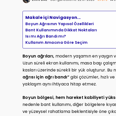
Makale içi Navigasyon...
Boyun Ağrısının Yapısal Özellikleri
Bant Kullanımında Dikkat Noktaları
Isı mı Ağrı Bandı mı?
Kullanım Amacına Göre Seçim
Boyun ağrıları,
modern yaşamın en yaygın ve e
Uzun süreli ekran kullanımı, masa başı çalı
kasları üzerinde sürekli bir yük oluşturur. Bu
ağrısı için ağrı bandı”
gibi çözümler, hızlı ve
yaklaşım aynı ihtiyaca hitap etmez.
Boyun bölgesi, hem hareket kabiliyeti yükse
nedenle bant kullanımı, diğer bölgelere kıyas
ve yüzeysel rahatlama beklentisiyle öne çıkar