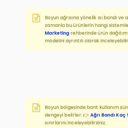
Boyun ağrısına yönelik ısı bandı ve ağ
zamanla bu ürünlerin hangi sisteml
Marketing
rehberinde ürün dağıtım si
modelini ayrıntılı olarak inceleyebilir
Boyun bölgesinde bant kullanım süresi
dengeyi belirler. 👉
Ağrı Bandı Kaç 
sınırlarını inceleyebilirsiniz.