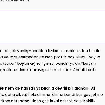
n çok yanlış yönetilen fiziksel sorunlarından biridir.
şma ve fark edilmeden gelişen postür bozukluğu, boyun
 noktada
“boyun ağrısı için ısı bandı”
ya da
“boyun
 pratik bir destek arayışını temsil eder. Ancak bu iki
k hem de hassas yapılarla çevrili bir alandır.
Bu
la daha dikkatli ele alınmalıdır. Isı bandı kas gevşetme
ken; ağrı bandı daha çok lokal destek ve süreklilik