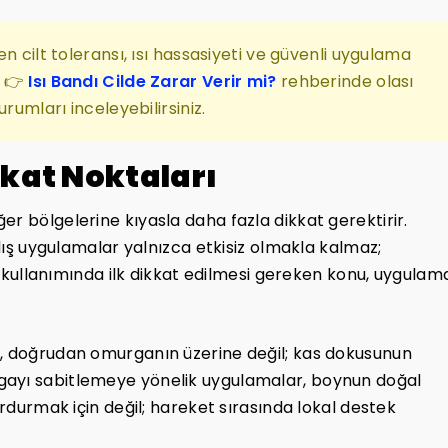
n cilt toleransı, ısı hassasiyeti ve güvenli uygulama
. 👉
Isı Bandı Cilde Zarar Verir mi?
rehberinde olası
rumları inceleyebilirsiniz.
kat Noktaları
r bölgelerine kıyasla daha fazla dikkat gerektirir.
nlış uygulamalar yalnızca etkisiz olmakla kalmaz;
nt kullanımında ilk dikkat edilmesi gereken konu, uygulam
ı, doğrudan omurganın üzerine değil; kas dokusunun
gayı sabitlemeye yönelik uygulamalar, boynun doğal
urdurmak için değil; hareket sırasında lokal destek