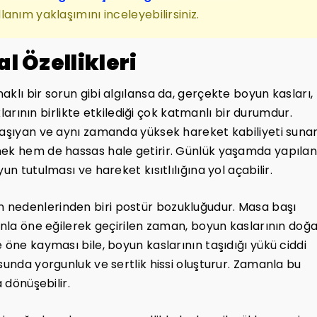
anım yaklaşımını inceleyebilirsiniz.
l Özellikleri
klı bir sorun gibi algılansa da, gerçekte boyun kasları,
klarının birlikte etkilediği çok katmanlı bir durumdur.
 taşıyan ve aynı zamanda yüksek hareket kabiliyeti suna
nek hem de hassas hale getirir. Günlük yaşamda yapıla
un tutulması ve hareket kısıtlılığına yol açabilir.
 nedenlerinden biri postür bozukluğudur. Masa başı
onla öne eğilerek geçirilen zaman, boyun kaslarının doğa
 öne kayması bile, boyun kaslarının taşıdığı yükü ciddi
sunda yorgunluk ve sertlik hissi oluşturur. Zamanla bu
 dönüşebilir.