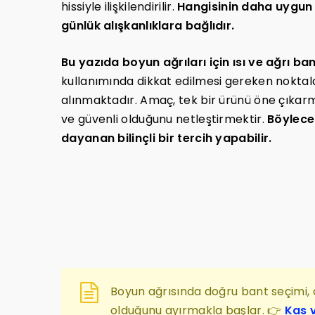
hissiyle ilişkilendirilir.
Hangisinin daha uygun 
günlük alışkanlıklara bağlıdır.
Bu yazıda boyun ağrıları için ısı ve ağrı ban
kullanımında dikkat edilmesi gereken noktala
alınmaktadır. Amaç, tek bir ürünü öne çıkar
ve güvenli olduğunu netleştirmektir.
Böylece 
dayanan bilinçli bir tercih yapabilir.
Boyun ağrısında doğru bant seçimi, a
olduğunu ayırmakla başlar. 👉
Kas v