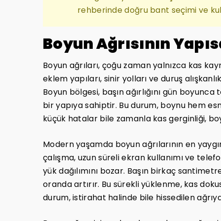
rehberinde doğru bant seçimi ve kull
Boyun Ağrısının Yapısa
Boyun ağrıları, çoğu zaman yalnızca kas kayna
eklem yapıları, sinir yolları ve duruş alışkanlı
Boyun bölgesi, başın ağırlığını gün boyunca
bir yapıya sahiptir. Bu durum, boynu hem es
küçük hatalar bile zamanla kas gerginliği, boy
Modern yaşamda boyun ağrılarının en yaygın
çalışma, uzun süreli ekran kullanımı ve telef
yük dağılımını bozar. Başın birkaç santimetre
oranda artırır. Bu sürekli yüklenme, kas doku
durum, istirahat halinde bile hissedilen ağrıya