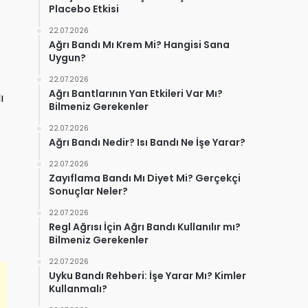
Placebo Etkisi
22.07.2026
Ağrı Bandı Mı Krem Mi? Hangisi Sana
Uygun?
22.07.2026
Ağrı Bantlarının Yan Etkileri Var Mı?
ı
Bilmeniz Gerekenler
22.07.2026
Ağrı Bandı Nedir? Isı Bandı Ne İşe Yarar?
22.07.2026
Zayıflama Bandı Mı Diyet Mi? Gerçekçi
Sonuçlar Neler?
22.07.2026
Regl Ağrısı İçin Ağrı Bandı Kullanılır mı?
Bilmeniz Gerekenler
22.07.2026
Uyku Bandı Rehberi: İşe Yarar Mı? Kimler
Kullanmalı?