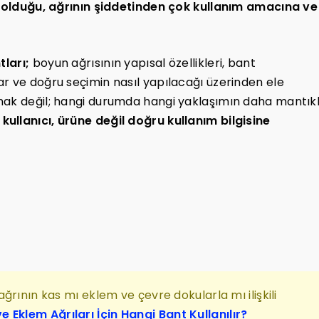
olduğu, ağrının şiddetinden çok kullanım amacına ve
tları;
boyun ağrısının yapısal özellikleri, bant
r ve doğru seçimin nasıl yapılacağı üzerinden ele
mak değil; hangi durumda hangi yaklaşımın daha mantıkl
kullanıcı, ürüne değil doğru kullanım bilgisine
ğrının kas mı eklem ve çevre dokularla mı ilişkili
e Eklem Ağrıları İçin Hangi Bant Kullanılır?