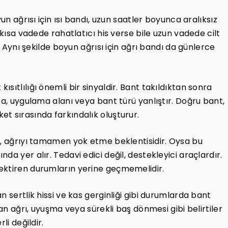
un ağrısı için ısı bandı, uzun saatler boyunca aralıksız
 kısa vadede rahatlatıcı his verse bile uzun vadede cilt
r. Aynı şekilde boyun ağrısı için ağrı bandı da günlerce
sıtlılığı önemli bir sinyaldir. Bant takıldıktan sonra
sa, uygulama alanı veya bant türü yanlıştır. Doğru bant,
t sırasında farkındalık oluşturur.
i, ağrıyı tamamen yok etme beklentisidir. Oysa bu
a yer alır. Tedavi edici değil, destekleyici araçlardır.
ektiren durumların yerine geçmemelidir.
 sertlik hissi ve kas gerginliği gibi durumlarda bant
lan ağrı, uyuşma veya sürekli baş dönmesi gibi belirtiler
li değildir.