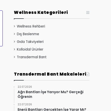
Wellness Kategorileri
Wellness Rehberi
Dış Beslenme
Gıda Takviyeleri
Kolloidal Ürünler
Transdermal Bant
Transdermal Bant Makaleleri
22.07.2026
Ağrı Bantları İşe Yarıyor Mu? Gerçeği
Öğrenin
22.07.2026
Enerji Bantları Gerçekten İşe Yarar Mı?