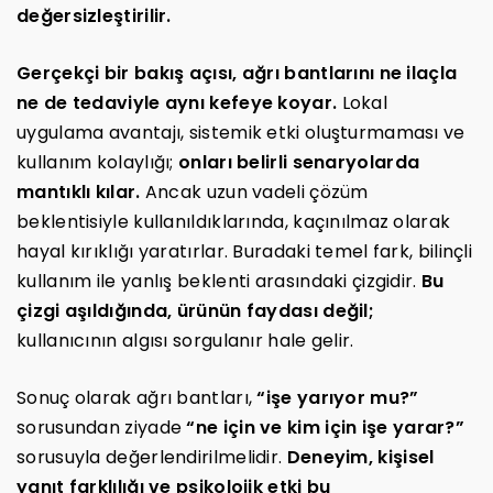
değersizleştirilir.
Gerçekçi bir bakış açısı, ağrı bantlarını ne ilaçla
ne de tedaviyle aynı kefeye koyar.
Lokal
uygulama avantajı, sistemik etki oluşturmaması ve
kullanım kolaylığı;
onları belirli senaryolarda
mantıklı kılar.
Ancak uzun vadeli çözüm
beklentisiyle kullanıldıklarında, kaçınılmaz olarak
hayal kırıklığı yaratırlar. Buradaki temel fark, bilinçli
kullanım ile yanlış beklenti arasındaki çizgidir.
Bu
çizgi aşıldığında, ürünün faydası değil;
kullanıcının algısı sorgulanır hale gelir.
Sonuç olarak ağrı bantları,
“işe yarıyor mu?”
sorusundan ziyade
“ne için ve kim için işe yarar?”
sorusuyla değerlendirilmelidir.
Deneyim, kişisel
yanıt farklılığı ve psikolojik etki bu