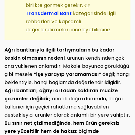
birlikte görmek gerekir. 👉
Transdermal Bant
kategorisinde ilgili
rehberleri ve kapsamlı
değerlendirmeleri inceleyebilirsiniz.
Ağrı bantlarıyla ilgili tartışmaların bu kadar
keskin olmasının nedeni
, ürünün kendisinden çok
ona yüklenen anlamdır. Makale boyunca görüldüğü
gibi mesele
“işe yarayıp yaramaması”
değil; hangi
beklentiyle, hangi bağlamda değerlendirildiğidir.
Ağrı bantları, ağrıyı ortadan kaldıran mucize
çözümler değildir;
ancak doğru durumda, doğru
kullanıcı için geçici rahatlama sağlayabilen
destekleyici ürünler olarak anlamlı bir yere sahiptir.
Bu sınır net çizilmediğinde, hem ürün gereksiz
yere yüceltilir hem de haksız biçimde