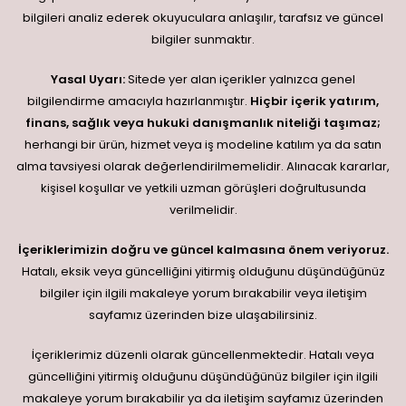
bilgileri analiz ederek okuyuculara anlaşılır, tarafsız ve güncel
bilgiler sunmaktır.
Yasal Uyarı:
Sitede yer alan içerikler yalnızca genel
bilgilendirme amacıyla hazırlanmıştır.
Hiçbir içerik yatırım,
finans, sağlık veya hukuki danışmanlık niteliği taşımaz;
herhangi bir ürün, hizmet veya iş modeline katılım ya da satın
alma tavsiyesi olarak değerlendirilmemelidir. Alınacak kararlar,
kişisel koşullar ve yetkili uzman görüşleri doğrultusunda
verilmelidir.
İçeriklerimizin doğru ve güncel kalmasına önem veriyoruz.
Hatalı, eksik veya güncelliğini yitirmiş olduğunu düşündüğünüz
bilgiler için ilgili makaleye yorum bırakabilir veya iletişim
sayfamız üzerinden bize ulaşabilirsiniz.
İçeriklerimiz düzenli olarak güncellenmektedir. Hatalı veya
güncelliğini yitirmiş olduğunu düşündüğünüz bilgiler için ilgili
makaleye yorum bırakabilir ya da iletişim sayfamız üzerinden