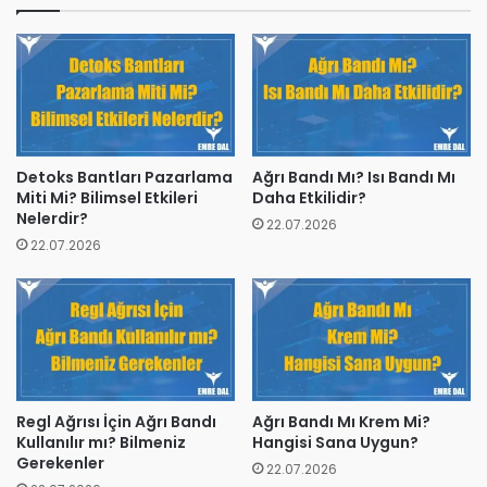
Detoks Bantları Pazarlama
Ağrı Bandı Mı? Isı Bandı Mı
Miti Mi? Bilimsel Etkileri
Daha Etkilidir?
Nelerdir?
22.07.2026
22.07.2026
Regl Ağrısı İçin Ağrı Bandı
Ağrı Bandı Mı Krem Mi?
Kullanılır mı? Bilmeniz
Hangisi Sana Uygun?
Gerekenler
22.07.2026