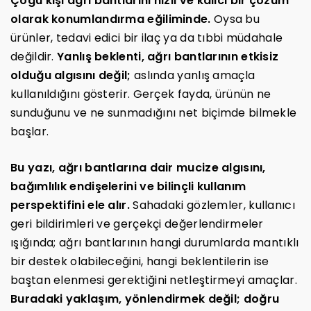
Çoğu kişi ağrı bantlarını hızlı ve kalıcı bir çözüm
olarak konumlandırma eğiliminde.
Oysa bu
ürünler, tedavi edici bir ilaç ya da tıbbi müdahale
değildir.
Yanlış beklenti, ağrı bantlarının etkisiz
olduğu algısını değil;
aslında yanlış amaçla
kullanıldığını gösterir. Gerçek fayda, ürünün ne
sunduğunu ve ne sunmadığını net biçimde bilmekle
başlar.
Bu yazı, ağrı bantlarına dair mucize algısını,
bağımlılık endişelerini ve bilinçli kullanım
perspektifini ele alır.
Sahadaki gözlemler, kullanıcı
geri bildirimleri ve gerçekçi değerlendirmeler
ışığında; ağrı bantlarının hangi durumlarda mantıklı
bir destek olabileceğini, hangi beklentilerin ise
baştan elenmesi gerektiğini netleştirmeyi amaçlar.
Buradaki yaklaşım, yönlendirmek değil; doğru