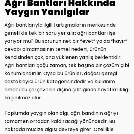
Ağrı Bantları Hakkında
Yaygın Yanılgılar
Ağrı bantlarıyla ilgili tartışmaların merkezinde
genellikle tek bir soru yer alır: ağrı bantları işe
yarıyor mu? Bu sorunun net bir “evet” ya da “hayır”
cevabı olmamasının temel nedeni, ürünün
kendisinden çok, ona yüklenen yanlış beklentidir.
Ağrı bantları çoğu zaman, tek başına bir çözüm gibi
konumlandırılır. Oysa bu ürünler, doğası gereği
destekleyici ürün kategorisindedir ve kullanım
amacı bu çerçevenin dışına çıktığında hayal kırıklığı
kaçınılmaz olur.
Toplumda yaygın olan algı, ağrı bandının ağrıyı
tamamen ortadan kaldıracağı yönündedir. Bu
noktada mucize algısı devreye girer. Özellikle