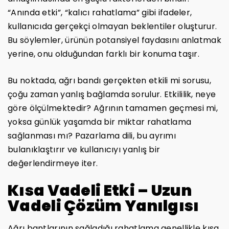
“Anında etki”, “kalıcı rahatlama” gibi ifadeler,
kullanıcıda gerçekçi olmayan beklentiler oluşturur.
Bu söylemler, ürünün potansiyel faydasını anlatmak
yerine, onu olduğundan farklı bir konuma taşır.
Bu noktada, ağrı bandı gerçekten etkili mi sorusu,
çoğu zaman yanlış bağlamda sorulur. Etkililik, neye
göre ölçülmektedir? Ağrının tamamen geçmesi mi,
yoksa günlük yaşamda bir miktar rahatlama
sağlanması mı? Pazarlama dili, bu ayrımı
bulanıklaştırır ve kullanıcıyı yanlış bir
değerlendirmeye iter.
Kısa Vadeli Etki – Uzun
Vadeli Çözüm Yanılgısı
Ağrı bantlarının sağladığı rahatlama genellikle kısa