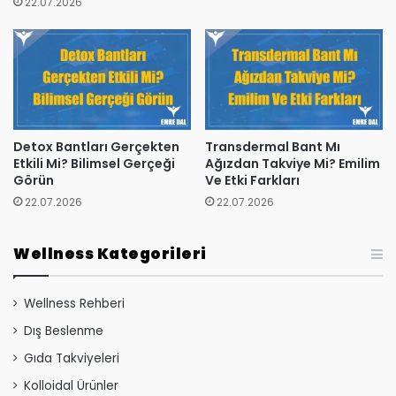
22.07.2026
Detox Bantları Gerçekten
Transdermal Bant Mı
Etkili Mi? Bilimsel Gerçeği
Ağızdan Takviye Mi? Emilim
Görün
Ve Etki Farkları
22.07.2026
22.07.2026
Wellness Kategorileri
Wellness Rehberi
Dış Beslenme
Gıda Takviyeleri
Kolloidal Ürünler