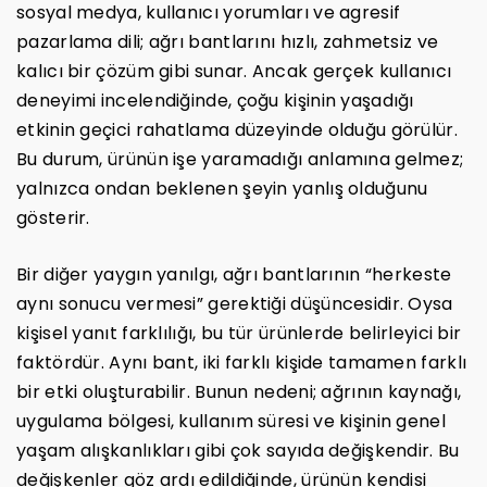
sosyal medya, kullanıcı yorumları ve agresif
pazarlama dili; ağrı bantlarını hızlı, zahmetsiz ve
kalıcı bir çözüm gibi sunar. Ancak gerçek kullanıcı
deneyimi incelendiğinde, çoğu kişinin yaşadığı
etkinin geçici rahatlama düzeyinde olduğu görülür.
Bu durum, ürünün işe yaramadığı anlamına gelmez;
yalnızca ondan beklenen şeyin yanlış olduğunu
gösterir.
Bir diğer yaygın yanılgı, ağrı bantlarının “herkeste
aynı sonucu vermesi” gerektiği düşüncesidir. Oysa
kişisel yanıt farklılığı, bu tür ürünlerde belirleyici bir
faktördür. Aynı bant, iki farklı kişide tamamen farklı
bir etki oluşturabilir. Bunun nedeni; ağrının kaynağı,
uygulama bölgesi, kullanım süresi ve kişinin genel
yaşam alışkanlıkları gibi çok sayıda değişkendir. Bu
değişkenler göz ardı edildiğinde, ürünün kendisi