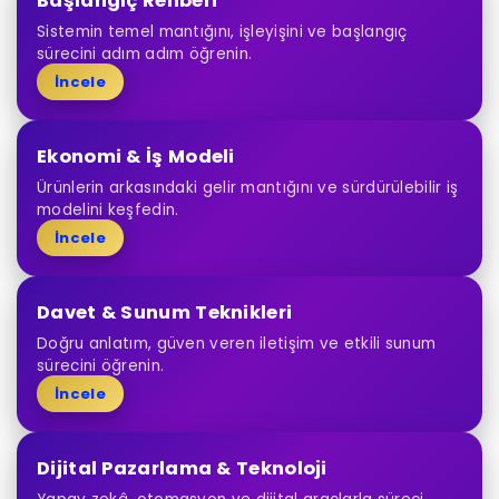
Başlangıç Rehberi
Sistemin temel mantığını, işleyişini ve başlangıç
sürecini adım adım öğrenin.
İncele
Ekonomi & İş Modeli
Ürünlerin arkasındaki gelir mantığını ve sürdürülebilir iş
modelini keşfedin.
İncele
Davet & Sunum Teknikleri
Doğru anlatım, güven veren iletişim ve etkili sunum
sürecini öğrenin.
İncele
Dijital Pazarlama & Teknoloji