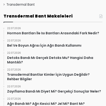
Transdermal Bant
Transdermal Bant Makaleleri
22.07.2026
Hormon Bantları İle Isı Bantları Arasındaki Fark Nedir?
22.07.2026
Bel Ve Boyun Ağrısı İçin Ağrı Bandı Kullanımı
22.07.2026
Detoks Bandı Mı Gerçek Detoks Mu? Hangisi Daha
Mantıklı?
22.07.2026
Transdermal Bantlar Kimler İçin Uygun Değildir?
Rehber Bilgiler
22.07.2026
Zayıflama Bandı Mı Diyet Mi? Gerçekçi Sonuçlar Neler?
22.07.2026
Ağrı Bandı Mı? Ağrı Kesici Mi? Jel Mi? Bant Mı?