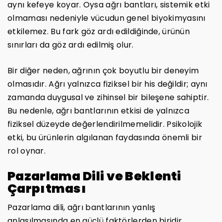
aynı kefeye koyar. Oysa ağrı bantları, sistemik etki
olmaması nedeniyle vücudun genel biyokimyasını
etkilemez. Bu fark göz ardı edildiğinde, ürünün
sınırları da göz ardı edilmiş olur.
Bir diğer neden, ağrının çok boyutlu bir deneyim
olmasıdır. Ağrı yalnızca fiziksel bir his değildir; aynı
zamanda duygusal ve zihinsel bir bileşene sahiptir.
Bu nedenle, ağrı bantlarının etkisi de yalnızca
fiziksel düzeyde değerlendirilmemelidir. Psikolojik
etki, bu ürünlerin algılanan faydasında önemli bir
rol oynar.
Pazarlama Dili ve Beklenti
Çarpıtması
Pazarlama dili, ağrı bantlarının yanlış
anlaşılmasında en güçlü faktörlerden biridir.