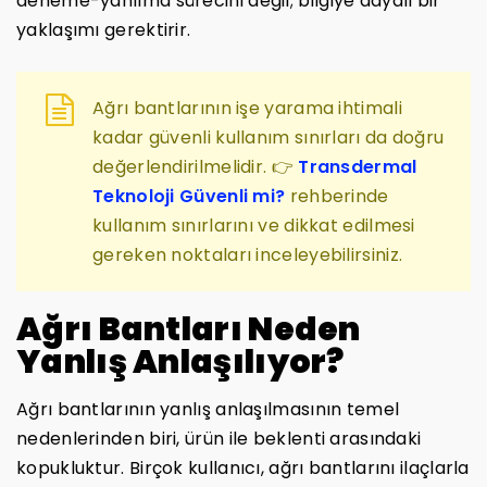
deneme-yanılma sürecini değil; bilgiye dayalı bir
yaklaşımı gerektirir.
Ağrı bantlarının işe yarama ihtimali
kadar güvenli kullanım sınırları da doğru
değerlendirilmelidir. 👉
Transdermal
Teknoloji Güvenli mi?
rehberinde
kullanım sınırlarını ve dikkat edilmesi
gereken noktaları inceleyebilirsiniz.
Ağrı Bantları Neden
Yanlış Anlaşılıyor?
Ağrı bantlarının yanlış anlaşılmasının temel
nedenlerinden biri, ürün ile beklenti arasındaki
kopukluktur. Birçok kullanıcı, ağrı bantlarını ilaçlarla