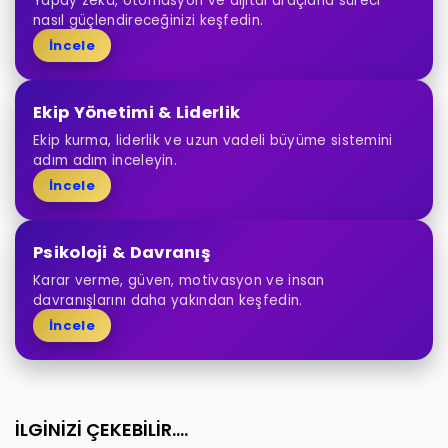
Yapay zekâ, otomasyon ve dijital araçlarla süreci
nasıl güçlendireceğinizi keşfedin.
İncele
Ekip Yönetimi & Liderlik
Ekip kurma, liderlik ve uzun vadeli büyüme sistemini
adım adım inceleyin.
İncele
Psikoloji & Davranış
Karar verme, güven, motivasyon ve insan
davranışlarını daha yakından keşfedin.
İncele
İLGİNİZİ ÇEKEBİLİR....