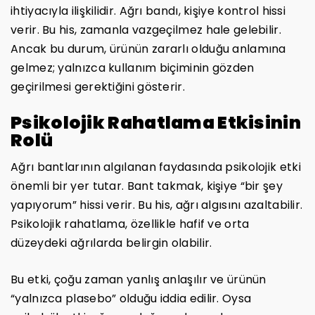
ihtiyacıyla ilişkilidir. Ağrı bandı, kişiye kontrol hissi
verir. Bu his, zamanla vazgeçilmez hale gelebilir.
Ancak bu durum, ürünün zararlı olduğu anlamına
gelmez; yalnızca kullanım biçiminin gözden
geçirilmesi gerektiğini gösterir.
Psikolojik Rahatlama Etkisinin
Rolü
Ağrı bantlarının algılanan faydasında psikolojik etki
önemli bir yer tutar. Bant takmak, kişiye “bir şey
yapıyorum” hissi verir. Bu his, ağrı algısını azaltabilir.
Psikolojik rahatlama, özellikle hafif ve orta
düzeydeki ağrılarda belirgin olabilir.
Bu etki, çoğu zaman yanlış anlaşılır ve ürünün
“yalnızca plasebo” olduğu iddia edilir. Oysa