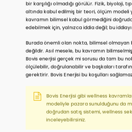
bir karşılığı olmadığı görülür. Fizik, biyoloji, t
altında kabul edilmiş bir teori, ölçüm model
kavramın bilimsel kabul görmediğini doğrudan
edebilmek için, yalnızca iddia değil; bu iddia
Burada önemli olan nokta, bilimsel olmayan b
değildir. Asıl mesele, bu kavramın bilimselmiş
Bovis enerjisi gerçek mi sorusu da tam bu no
ölçülebilir, doğrulanabilir ve başkaları taraf
gerektirir. Bovis Enerjisi bu koşulları sağlamaz
Bovis Enerjisi gibi wellness kavramla
modeliyle pazara sunulduğunu da me
doğrudan satış sistemi, wellness sekt
inceleyebilirsiniz.