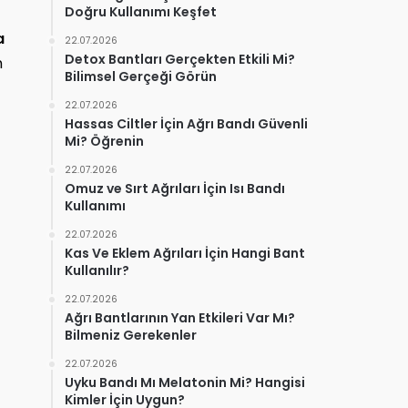
Doğru Kullanımı Keşfet
a
22.07.2026
Detox Bantları Gerçekten Etkili Mi?
m
Bilimsel Gerçeği Görün
22.07.2026
Hassas Ciltler İçin Ağrı Bandı Güvenli
Mi? Öğrenin
22.07.2026
r
Omuz ve Sırt Ağrıları İçin Isı Bandı
Kullanımı
22.07.2026
Kas Ve Eklem Ağrıları İçin Hangi Bant
Kullanılır?
22.07.2026
Ağrı Bantlarının Yan Etkileri Var Mı?
Bilmeniz Gerekenler
22.07.2026
Uyku Bandı Mı Melatonin Mi? Hangisi
Kimler İçin Uygun?