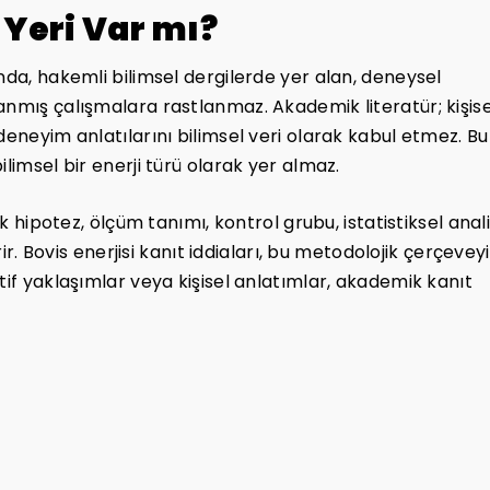
Yeri Var mı?
nda, hakemli bilimsel dergilerde yer alan, deneysel
anmış çalışmalara rastlanmaz. Akademik literatür; kişise
deneyim anlatılarını bilimsel veri olarak kabul etmez. Bu
limsel bir enerji türü olarak yer almaz.
ık hipotez, ölçüm tanımı, kontrol grubu, istatistiksel anal
rir. Bovis enerjisi kanıt iddiaları, bu metodolojik çerçeveyi
tif yaklaşımlar veya kişisel anlatımlar, akademik kanıt