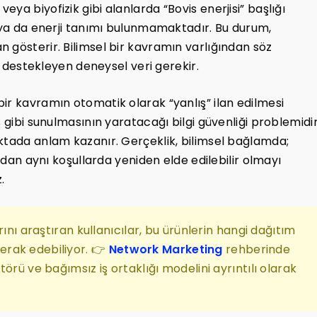
ıp veya biyofizik gibi alanlarda “Bovis enerjisi” başlığı
i ya da enerji tanımı bulunmamaktadır. Bu durum,
 gösterir. Bilimsel bir kavramın varlığından söz
yı destekleyen deneysel veri gerekir.
ir kavramın otomatik olarak “yanlış” ilan edilmesi
 gibi sunulmasının yaratacağı bilgi güvenliği problemidir
ktada anlam kazanır. Gerçeklik, bilimsel bağlamda;
ından aynı koşullarda yeniden elde edilebilir olmayı
.
rını araştıran kullanıcılar, bu ürünlerin hangi dağıtım
rak edebiliyor. 👉
Network Marketing
rehberinde
örü ve bağımsız iş ortaklığı modelini ayrıntılı olarak