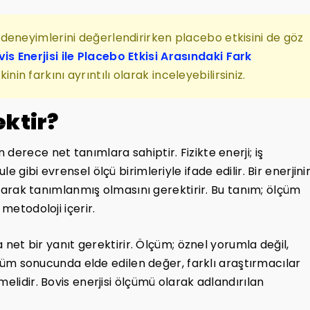
ıcı deneyimlerini değerlendirirken placebo etkisini de göz
is Enerjisi ile Placebo Etkisi Arasındaki Fark
inin farkını ayrıntılı olarak inceleyebilirsiniz.
ktir?
derece net tanımlara sahiptir. Fizikte enerji; iş
 gibi evrensel ölçü birimleriyle ifade edilir. Bir enerjini
 olarak tanımlanmış olmasını gerektirir. Bu tanım; ölçüm
metodoloji içerir.
a net bir yanıt gerektirir. Ölçüm; öznel yorumla değil,
Ölçüm sonucunda elde edilen değer, farklı araştırmacılar
elidir. Bovis enerjisi ölçümü olarak adlandırılan