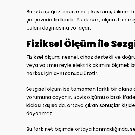
Burada çoğu zaman enerji kavramı, bilimsel a
çerçevede kullanılır. Bu durum, ölçüm tanımı
bulanıklaşmasına yol açar.
Fiziksel Ölçüm ile Sez
Fiziksel ölçüm; nesnel, cihaz destekli ve doğ
veya voltmetreyle elektrik akımını ölçmek bu
herkes için aynı sonucu üretir.
Sezgisel ölçüm ise tamamen farklı bir alana ai
yorumuna dayanır. Bovis ölçümü olarak ifade 
iddiası taşısa da, ortaya çıkan sonuçlar kişid
dayanmaz.
Bu fark net biçimde ortaya konmadığında, sezg