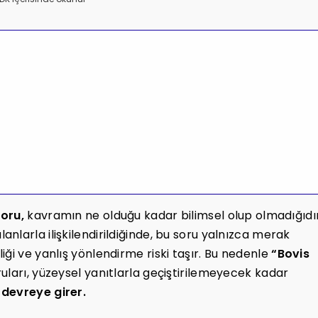
soru,
kavramın ne olduğu kadar bilimsel olup olmadığıdır
i alanlarla ilişkilendirildiğinde, bu soru yalnızca merak
ği ve yanlış yönlendirme riski taşır. Bu nedenle
“Bovis
uları, yüzeysel yanıtlarla geçiştirilemeyecek kadar
devreye girer.