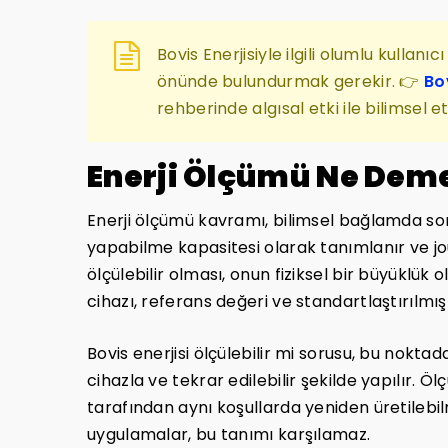
Bovis Enerjisiyle ilgili olumlu kullan
önünde bulundurmak gerekir. 👉
Bov
rehberinde algısal etki ile bilimsel etk
Enerji Ölçümü Ne Deme
Enerji ölçümü kavramı, bilimsel bağlamda son 
yapabilme kapasitesi olarak tanımlanır ve joule
ölçülebilir olması, onun fiziksel bir büyüklük
cihazı, referans değeri ve standartlaştırılmış 
Bovis enerjisi ölçülebilir mi sorusu, bu noktad
cihazla ve tekrar edilebilir şekilde yapılır. 
tarafından aynı koşullarda yeniden üretilebilm
uygulamalar, bu tanımı karşılamaz.