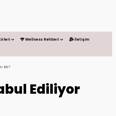
irleri
Wellness Rehberi
İletişim
ir Mi?
abul Ediliyor