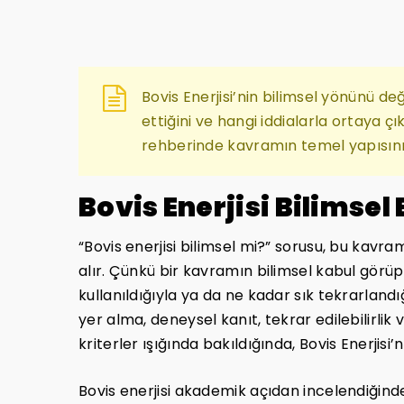
Bovis Enerjisi’nin bilimsel yönünü d
ettiğini ve hangi iddialarla ortaya çı
rehberinde kavramın temel yapısını ay
Bovis Enerjisi Bilimse
“Bovis enerjisi bilimsel mi?” sorusu, bu kav
alır. Çünkü bir kavramın bilimsel kabul görüp 
kullanıldığıyla ya da ne kadar sık tekrarlandı
yer alma, deneysel kanıt, tekrar edilebilirlik 
kriterler ışığında bakıldığında, Bovis Enerjisi
Bovis enerjisi akademik açıdan incelendiğind