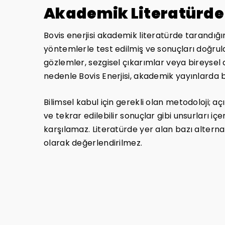
Akademik Literatürde 
Bovis enerjisi akademik literatürde tarandığı
yöntemlerle test edilmiş ve sonuçları doğrul
gözlemler, sezgisel çıkarımlar veya bireysel 
nedenle Bovis Enerjisi, akademik yayınlarda bi
Bilimsel kabul için gerekli olan metodoloji; aç
ve tekrar edilebilir sonuçlar gibi unsurları içe
karşılamaz. Literatürde yer alan bazı alterna
olarak değerlendirilmez.