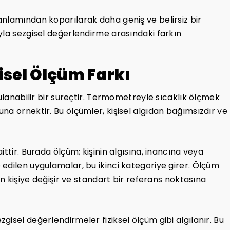
nlamından koparılarak daha geniş ve belirsiz bir
yla sezgisel değerlendirme arasındaki farkın
gisel Ölçüm Farkı
rulanabilir bir süreçtir. Termometreyle sıcaklık ölçmek
na örnektir. Bu ölçümler, kişisel algıdan bağımsızdır ve
ttir. Burada ölçüm; kişinin algısına, inancına veya
edilen uygulamalar, bu ikinci kategoriye girer. Ölçüm
en kişiye değişir ve standart bir referans noktasına
isel değerlendirmeler fiziksel ölçüm gibi algılanır. Bu