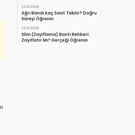
22.07.2026
Ağrı Bandı Kaç Saat Takılır? Doğru
Süreyi Öğrenin
22.07.2026
Slim (Zayıflama) Bantı Rehberi:
Zayıflatır Mı? Gerçeği Öğrenin
Bu