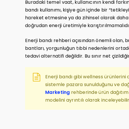
Buradaki temel vaat, kullanıcının kendi farkın
bandı kullanımı, kişiye gün içinde bir “tetikley
hareket etmesine ya da zihinsel olarak daha 
doğrudan enerji üretimiyle karıştırılmamalıdı
Enerji bandı rehberi açısından önemli olan, bu 
bantları, yorgunluğun tıbbi nedenlerini ortada
tedavi alternatifi değildir. Bu sınır net çizil
Enerji bandı gibi wellness ürünlerini
sistemle pazara sunulduğunu ve dağ
Marketing
rehberinde ürün dağıtım si
modelini ayrıntılı olarak inceleyebilir