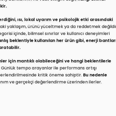
kir.
rdiğini, ısı, lokal uyarım ve psikolojik etki arasındaki
ki yaklaşım, ürünü yüceltmek ya da reddetmek değildir
orisi içinde, bilimsel sınırlar ve kullanıcı deneyimleri
lış beklentiyle kullanılan her ürün gibi, enerji bantlar
ratabilir.
ler için mantıklı olabileceğini ve hangi beklentilerle
Günlük tempo arayanlar ile performans artışı
erlendirilmesinde kritik öneme sahiptir.
Bu nedenle
llanım ve gerçekçi değerlendirme üzerinden ilerler.