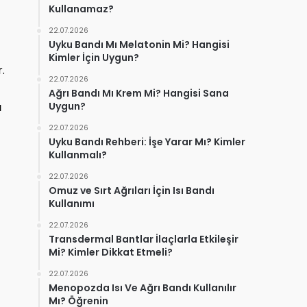
Kullanamaz?
22.07.2026
Uyku Bandı Mı Melatonin Mi? Hangisi
Kimler İçin Uygun?
.
22.07.2026
Ağrı Bandı Mı Krem Mi? Hangisi Sana
ı
Uygun?
22.07.2026
Uyku Bandı Rehberi: İşe Yarar Mı? Kimler
Kullanmalı?
22.07.2026
Omuz ve Sırt Ağrıları İçin Isı Bandı
Kullanımı
22.07.2026
Transdermal Bantlar İlaçlarla Etkileşir
Mi? Kimler Dikkat Etmeli?
22.07.2026
Menopozda Isı Ve Ağrı Bandı Kullanılır
Mı? Öğrenin