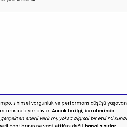
 tempo, zihinsel yorgunluk ve performans düşüşü yaşayan
ler arasında yer alıyor.
Ancak bu ilgi, beraberinde
 gerçekten enerji verir mi, yoksa algısal bir etki mi suna
erji bantlarının ne vaat ettiğini değil;
hangi sınırlar