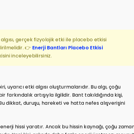
algısı, gerçek fizyolojik etki ile placebo etkisi
rilmelidir. 👉
Enerji Bantları Placebo Etkisi
sini inceleyebilirsiniz.
ri, uyarıcı etki algısı oluşturmalarıdır. Bu algı, çoğu
 farkındalık artışıyla ilgilidir. Bant takıldığında kişi,
 Bu dikkat, duruşu, hareketi ve hatta nefes alışverişini
ık enerji hissi yaratır. Ancak bu hissin kaynağı, çoğu zama