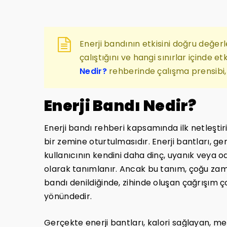
Enerji bandının etkisini doğru değer
çalıştığını ve hangi sınırlar içinde 
Nedir?
rehberinde çalışma prensibi, k
Enerji Bandı Nedir?
Enerji bandı rehberi kapsamında ilk netleşti
bir zemine oturtulmasıdır. Enerji bantları, ge
kullanıcının kendini daha dinç, uyanık veya 
olarak tanımlanır. Ancak bu tanım, çoğu zama
bandı denildiğinde, zihinde oluşan çağrışım 
yönündedir.
Gerçekte enerji bantları, kalori sağlayan, m