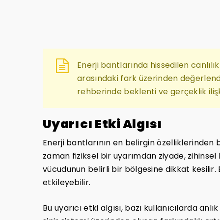
Enerji bantlarında hissedilen canlılık 
arasındaki fark üzerinden değerlendi
rehberinde beklenti ve gerçeklik ilişki
Uyarıcı Etki Algısı
Enerji bantlarının en belirgin özelliklerinden bi
zaman fiziksel bir uyarımdan ziyade, zihinsel bir
vücudunun belirli bir bölgesine dikkat kesilir.
etkileyebilir.
Bu uyarıcı etki algısı, bazı kullanıcılarda anl