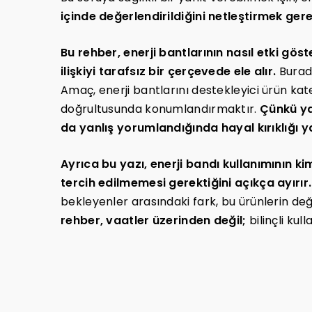
içinde değerlendirildiğini netleştirmek gere
Bu rehber, enerji bantlarının nasıl etki göste
ilişkiyi tarafsız bir çerçevede ele alır.
Burada
Amaç, enerji bantlarını destekleyici ürün kateg
doğrultusunda konumlandırmaktır.
Çünkü yan
da yanlış yorumlandığında hayal kırıklığı ya
Ayrıca bu yazı, enerji bandı kullanımının kim
tercih edilmemesi gerektiğini açıkça ayırır.
bekleyenler arasındaki fark, bu ürünlerin değ
rehber, vaatler üzerinden değil;
bilinçli ku