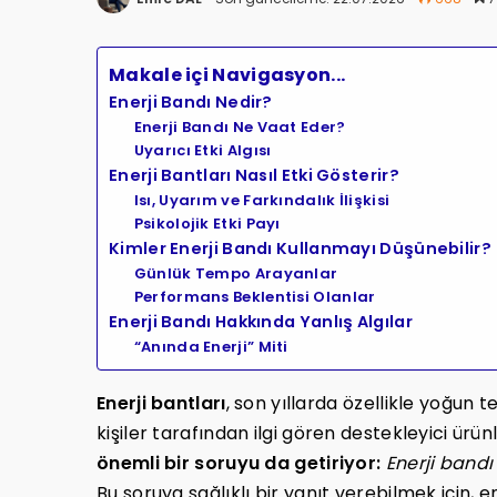
Makale içi Navigasyon...
Enerji Bandı Nedir?
Enerji Bandı Ne Vaat Eder?
Uyarıcı Etki Algısı
Enerji Bantları Nasıl Etki Gösterir?
Isı, Uyarım ve Farkındalık İlişkisi
Psikolojik Etki Payı
Kimler Enerji Bandı Kullanmayı Düşünebilir?
Günlük Tempo Arayanlar
Performans Beklentisi Olanlar
Enerji Bandı Hakkında Yanlış Algılar
“Anında Enerji” Miti
Enerji bantları
, son yıllarda özellikle yoğun
kişiler tarafından ilgi gören destekleyici ürün
önemli bir soruyu da getiriyor:
Enerji bandı
Bu soruya sağlıklı bir yanıt verebilmek için, en