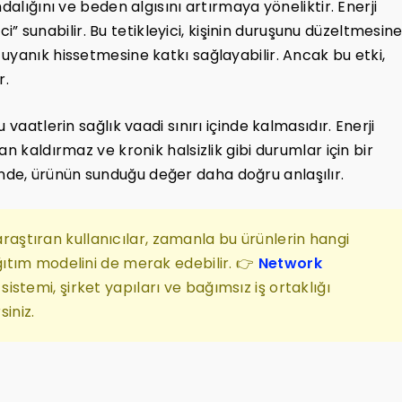
dalığını ve beden algısını artırmaya yöneliktir. Enerji
ici” sunabilir. Bu tetikleyici, kişinin duruşunu düzeltmesine
uyanık hissetmesine katkı sağlayabilir. Ancak bu etki,
r.
vaatlerin sağlık vaadi sınırı içinde kalmasıdır. Enerji
n kaldırmaz ve kronik halsizlik gibi durumlar için bir
diğinde, ürünün sunduğu değer daha doğru anlaşılır.
 araştıran kullanıcılar, zamanla bu ürünlerin hangi
ıtım modelini de merak edebilir. 👉
Network
stemi, şirket yapıları ve bağımsız iş ortaklığı
siniz.