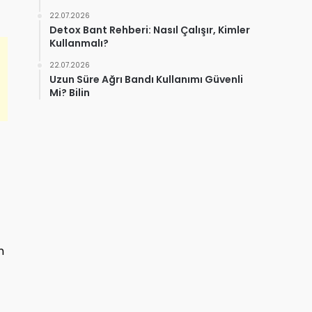
22.07.2026
Detox Bant Rehberi: Nasıl Çalışır, Kimler
Kullanmalı?
22.07.2026
Uzun Süre Ağrı Bandı Kullanımı Güvenli
Mi? Bilin
n