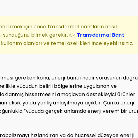
lendirmek için önce transdermal bantların nasıl
etki sunduğunu bilmek gerekir. 👉
Transdermal Bant
ullanım alanları ve temel özellikleri inceleyebilirsiniz.
rilmesi gereken konu, enerji bandı nedir sorusunun doğru
nellikle vücudun belirli bölgelerine uygulanan ve
odaklanmış hissetmesini amaçlayan destekleyici ürünler
n eksik ya da yanlış anlaşılmaya açıktır. Çünkü enerji
çoğunlukla “vücuda gerçek anlamda enerji veren” bir ürü
etabolizmayı hızlandıran ya da hücresel düzeyde enerji