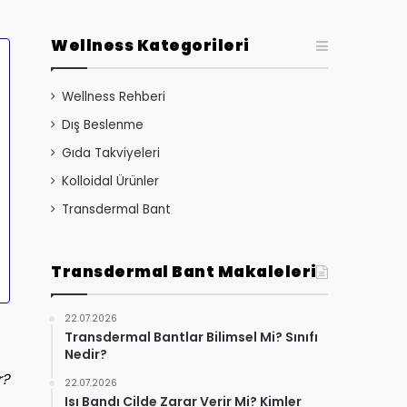
Wellness Kategorileri
Wellness Rehberi
Dış Beslenme
Gıda Takviyeleri
Kolloidal Ürünler
Transdermal Bant
Transdermal Bant Makaleleri
22.07.2026
Transdermal Bantlar Bilimsel Mi? Sınıfı
Nedir?
r?
22.07.2026
Isı Bandı Cilde Zarar Verir Mi? Kimler