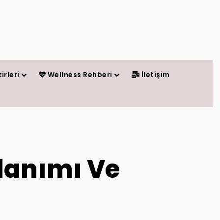
irleri
Wellness Rehberi
İletişim
llanımı Ve