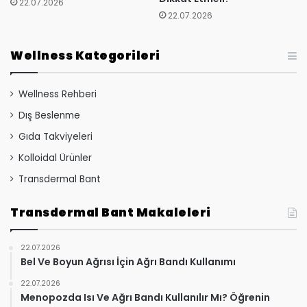
22.07.2026
22.07.2026
Wellness Kategorileri
Wellness Rehberi
Dış Beslenme
Gıda Takviyeleri
Kolloidal Ürünler
Transdermal Bant
Transdermal Bant Makaleleri
22.07.2026
Bel Ve Boyun Ağrısı İçin Ağrı Bandı Kullanımı
22.07.2026
Menopozda Isı Ve Ağrı Bandı Kullanılır Mı? Öğrenin