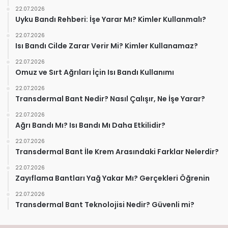
22.07.2026
Uyku Bandı Rehberi: İşe Yarar Mı? Kimler Kullanmalı?
22.07.2026
Isı Bandı Cilde Zarar Verir Mi? Kimler Kullanamaz?
22.07.2026
Omuz ve Sırt Ağrıları İçin Isı Bandı Kullanımı
22.07.2026
Transdermal Bant Nedir? Nasıl Çalışır, Ne İşe Yarar?
22.07.2026
Ağrı Bandı Mı? Isı Bandı Mı Daha Etkilidir?
22.07.2026
Transdermal Bant İle Krem Arasındaki Farklar Nelerdir?
22.07.2026
Zayıflama Bantları Yağ Yakar Mı? Gerçekleri Öğrenin
22.07.2026
Transdermal Bant Teknolojisi Nedir? Güvenli mi?