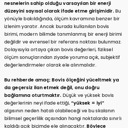
nesnelerin sahip olduğu varsayılan bir enerji
düzeyini sayısal olarak ifade etme girişimidir.
Bu
yönüyle bakıldığında, ölçüm kavramına benzer bir
izlenim yaratır. Ancak burada kullanılan bovis
birimi, modern bilimde tanımlanmış bir enerji birimi
değildir ve evrensel bir referans noktası bulunmaz.
Dolayısıyla ortaya çıkan bovis değerleri, fiziksel
ölçüm sonuçlarından ziyade yoruma açık, subjektif
değerlendirmeler olarak ele alınmalıdır.
Bu rehberde amaç; Bovis ölçeğini yüceltmek ya
da geçersiz ilan etmek değil, onu doğru
bağlamına oturtmaktır.
Düşük ve yüksek bovis
değerlerinin neyi ifade ettiği,
“yüksek = iyi”
algısının neden hatalı olabileceği ve bu skalanın
bilimsel geçerlilik açısından hangi noktalarda sınırlı
kaldığı açık biçimde ele alınacaktır.
Böylece