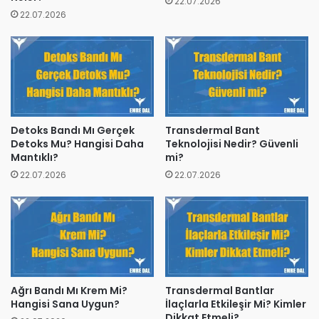
22.07.2026
22.07.2026
Detoks Bandı Mı Gerçek
Transdermal Bant
Detoks Mu? Hangisi Daha
Teknolojisi Nedir? Güvenli
Mantıklı?
mi?
22.07.2026
22.07.2026
Ağrı Bandı Mı Krem Mi?
Transdermal Bantlar
Hangisi Sana Uygun?
İlaçlarla Etkileşir Mi? Kimler
Dikkat Etmeli?