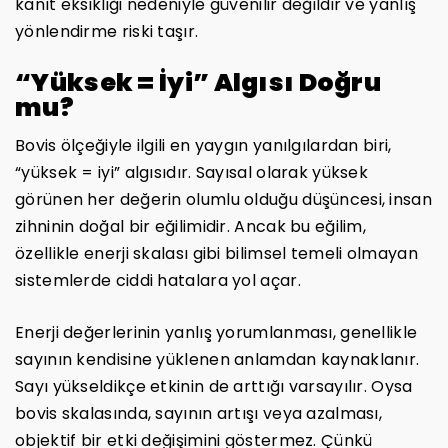
kanıt eksikliği nedeniyle güvenilir değildir ve yanlış
yönlendirme riski taşır.
“Yüksek = İyi” Algısı Doğru
mu?
Bovis ölçeğiyle ilgili en yaygın yanılgılardan biri,
“yüksek = iyi” algısıdır. Sayısal olarak yüksek
görünen her değerin olumlu olduğu düşüncesi, insan
zihninin doğal bir eğilimidir. Ancak bu eğilim,
özellikle enerji skalası gibi bilimsel temeli olmayan
sistemlerde ciddi hatalara yol açar.
Enerji değerlerinin yanlış yorumlanması, genellikle
sayının kendisine yüklenen anlamdan kaynaklanır.
Sayı yükseldikçe etkinin de arttığı varsayılır. Oysa
bovis skalasında, sayının artışı veya azalması,
objektif bir etki değişimini göstermez. Çünkü