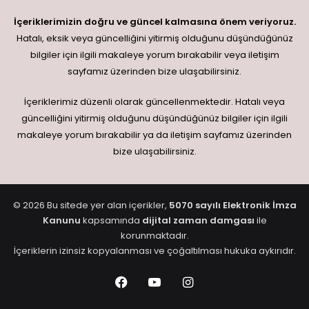
İçeriklerimizin doğru ve güncel kalmasına önem veriyoruz.
Hatalı, eksik veya güncelliğini yitirmiş olduğunu düşündüğünüz
bilgiler için ilgili makaleye yorum bırakabilir veya iletişim
sayfamız üzerinden bize ulaşabilirsiniz.
İçeriklerimiz düzenli olarak güncellenmektedir. Hatalı veya
güncelliğini yitirmiş olduğunu düşündüğünüz bilgiler için ilgili
makaleye yorum bırakabilir ya da iletişim sayfamız üzerinden
bize ulaşabilirsiniz.
© 2026 Bu sitede yer alan içerikler,
5070 sayılı Elektronik İmza
Kanunu
kapsamında
dijital zaman damgası
ile
korunmaktadır.
İçeriklerin izinsiz kopyalanması ve çoğaltılması hukuka aykırıdır.
Facebook
YouTube
Instagram