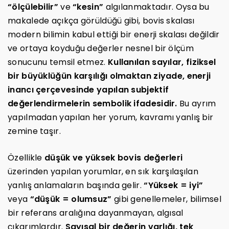
“ölçülebilir”
ve
“kesin”
algılanmaktadır. Oysa bu
makalede açıkça görüldüğü gibi, bovis skalası
modern bilimin kabul ettiği bir enerji skalası değildir
ve ortaya koyduğu değerler nesnel bir ölçüm
sonucunu temsil etmez.
Kullanılan sayılar, fiziksel
bir büyüklüğün karşılığı olmaktan ziyade, enerji
inancı çerçevesinde yapılan subjektif
değerlendirmelerin sembolik ifadesidir.
Bu ayrım
yapılmadan yapılan her yorum, kavramı yanlış bir
zemine taşır.
Özellikle
düşük ve yüksek bovis değerleri
üzerinden yapılan yorumlar, en sık karşılaşılan
yanlış anlamaların başında gelir.
“Yüksek = iyi”
veya
“düşük = olumsuz”
gibi genellemeler, bilimsel
bir referans aralığına dayanmayan, algısal
çıkarımlardır.
Sayısal bir değerin varlığı, tek