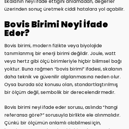
skalanın neyi ifade ettiğini anlamadan, değerler
üzerinden sonuç üretmek ciddi hatalara yol açabilir.
Bovis Birimi Neyi İfade
Eder?
Bovis birimi, modern fizikte veya biyolojide
tanımlanmış bir enerji birimi değildir. Joule, watt
veya hertz gibi ölçü birimleriyle hiçbir bilimsel bağı
yoktur. Buna rağmen “bovis birimi” ifadesi, skalanın
daha teknik ve güvenilir algılanmasına neden olur.
Oysa burada söz konusu olan, standartlaştırılmış
bir ölçüm değil, sembolik bir derecelendirmedir.
Bovis birimi neyi ifade eder sorusu, aslında “hangi
referansa göre?” sorusuyla birlikte ele alınmalıdır.
Çünkü bir ölçümün anlamlı olabilmesi için,