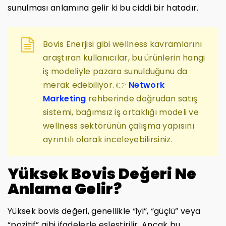
sunulması anlamına gelir ki bu ciddi bir hatadır.
Bovis Enerjisi gibi wellness kavramlarını
araştıran kullanıcılar, bu ürünlerin hangi
iş modeliyle pazara sunulduğunu da
merak edebiliyor. 👉
Network
Marketing
rehberinde doğrudan satış
sistemi, bağımsız iş ortaklığı modeli ve
wellness sektörünün çalışma yapısını
ayrıntılı olarak inceleyebilirsiniz.
Yüksek Bovis Değeri Ne
Anlama Gelir?
Yüksek bovis değeri, genellikle “iyi”, “güçlü” veya
“pozitif” gibi ifadelerle eşleştirilir. Ancak bu