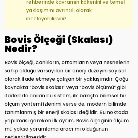
rehberinde kavramın kökenini ve temel
yaklaşımını ayrıntılı olarak
inceleyebilirsiniz.
Bovis Ölçeği (Skalası)
Nedir?
Bovis ölçeği, canlıların, ortamların veya nesnelerin
sahip olduğu varsayılan bir enerji düzeyini sayısal
olarak ifade etmeye çalışan bir yaklaşımdır. Çoğu
kaynakta “bovis skalası” veya “bovis ölçümü” gibi
ifadelerle anılan bu sistem, ilk bakışta bilimsel bir
ölçüm yöntemi izlenimi verse de, modern bilimde
tanımlanmış bir enerji skalası değildir. Bu noktada
yapılması gereken ilk ayrım, Bovis ölçeğinin ölçüm
mü yoksa yorumlama aracı mı olduğunun
netleştirilmesidir.