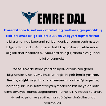
Emredal.com.tr
;
network marketing
,
wellness
,
girişimcilik
,
iş
fikirleri
,
evde ek iş fikirleri
,
dükkan ve iş yeri açma fikirleri
gibi alanlarında kapsamlı rehber içerikler sunan bağımsız bir
bilgi platformudur. Amacımız, farklı kaynaklardan elde edilen
bilgileri analiz ederek okuyuculara anlaşılır, tarafsız ve güncel
bilgiler sunmaktır.
Yasal Uyarı:
Sitede yer alan içerikler yalnızca genel
bilgilendirme amacıyla hazırlanmıştır.
Hiçbir içerik yatırım,
finans, sağlık veya hukuki danışmanlık niteliği taşımaz;
herhangi bir ürün, hizmet veya iş modeline katılım ya da satın
alma tavsiyesi olarak değerlendirilmemelidir. Alınacak kararlar,
kişisel koşullar ve yetkili uzman görüşleri doğrultusunda
verilmelidir.