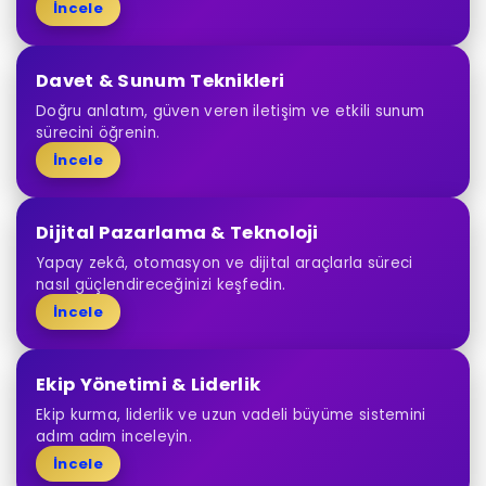
İncele
Davet & Sunum Teknikleri
Doğru anlatım, güven veren iletişim ve etkili sunum
sürecini öğrenin.
İncele
Dijital Pazarlama & Teknoloji
Yapay zekâ, otomasyon ve dijital araçlarla süreci
nasıl güçlendireceğinizi keşfedin.
İncele
Ekip Yönetimi & Liderlik
Ekip kurma, liderlik ve uzun vadeli büyüme sistemini
adım adım inceleyin.
İncele