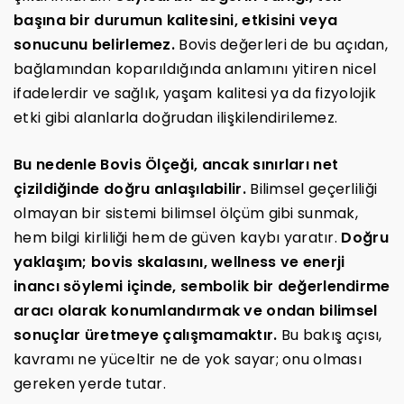
başına bir durumun kalitesini, etkisini veya
sonucunu belirlemez.
Bovis değerleri de bu açıdan,
bağlamından koparıldığında anlamını yitiren nicel
ifadelerdir ve sağlık, yaşam kalitesi ya da fizyolojik
etki gibi alanlarla doğrudan ilişkilendirilemez.
Bu nedenle Bovis Ölçeği, ancak sınırları net
çizildiğinde doğru anlaşılabilir.
Bilimsel geçerliliği
olmayan bir sistemi bilimsel ölçüm gibi sunmak,
hem bilgi kirliliği hem de güven kaybı yaratır.
Doğru
yaklaşım; bovis skalasını, wellness ve enerji
inancı söylemi içinde, sembolik bir değerlendirme
aracı olarak konumlandırmak ve ondan bilimsel
sonuçlar üretmeye çalışmamaktır.
Bu bakış açısı,
kavramı ne yüceltir ne de yok sayar; onu olması
gereken yerde tutar.