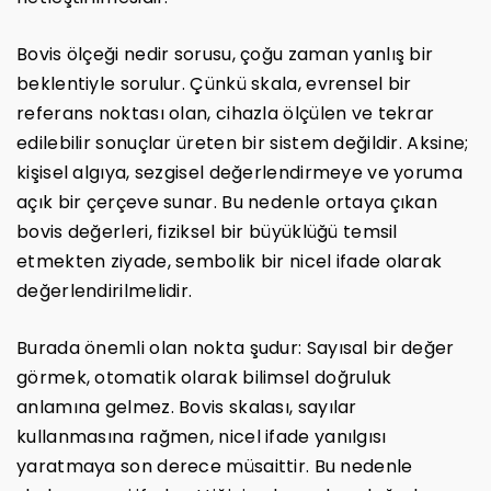
Bovis ölçeği nedir sorusu, çoğu zaman yanlış bir
beklentiyle sorulur. Çünkü skala, evrensel bir
referans noktası olan, cihazla ölçülen ve tekrar
edilebilir sonuçlar üreten bir sistem değildir. Aksine;
kişisel algıya, sezgisel değerlendirmeye ve yoruma
açık bir çerçeve sunar. Bu nedenle ortaya çıkan
bovis değerleri, fiziksel bir büyüklüğü temsil
etmekten ziyade, sembolik bir nicel ifade olarak
değerlendirilmelidir.
Burada önemli olan nokta şudur: Sayısal bir değer
görmek, otomatik olarak bilimsel doğruluk
anlamına gelmez. Bovis skalası, sayılar
kullanmasına rağmen, nicel ifade yanılgısı
yaratmaya son derece müsaittir. Bu nedenle