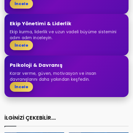
İncele
Ekip Yönetimi & Liderlik
Ekip kurma, liderlik ve uzun vadeli büyüme sistemini
adım adım inceleyin.
İncele
Psikoloji & Davranış
Karar verme, güven, motivasyon ve insan
davranışlarını daha yakından keşfedin.
İncele
İLGİNİZİ ÇEKEBİLİR....