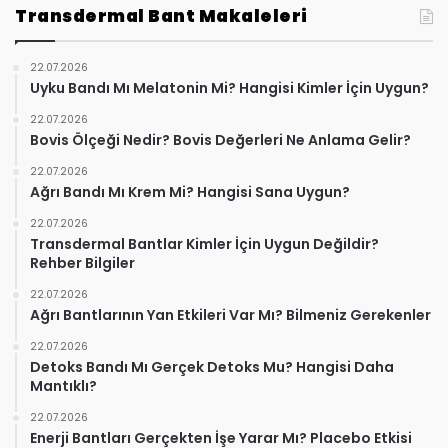
Transdermal Bant Makaleleri
22.07.2026
Uyku Bandı Mı Melatonin Mi? Hangisi Kimler İçin Uygun?
22.07.2026
Bovis Ölçeği Nedir? Bovis Değerleri Ne Anlama Gelir?
22.07.2026
Ağrı Bandı Mı Krem Mi? Hangisi Sana Uygun?
22.07.2026
Transdermal Bantlar Kimler İçin Uygun Değildir?
Rehber Bilgiler
22.07.2026
Ağrı Bantlarının Yan Etkileri Var Mı? Bilmeniz Gerekenler
22.07.2026
Detoks Bandı Mı Gerçek Detoks Mu? Hangisi Daha
Mantıklı?
22.07.2026
Enerji Bantları Gerçekten İşe Yarar Mı? Placebo Etkisi