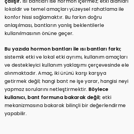
çalışır.
Isı bantları ise hormon içermez; etki alanları
lokaldir ve temel amaçları yüzeysel rahatlama ile
konfor hissi sağlamaktır. Bu farkın doğru
anlaşılması, bantların yanlış beklentilerle
kullanılmasının önüne geçer.
Bu yazıda hormon bantları ile ısı bantları farkı;
sistemik etki ve lokal etki ayrımı, kullanım amaçları
ve destekleyici kullanım yaklaşımı çerçevesinde ele
alınmaktadır. Amaç, iki ürünü karşı karşıya
getirmek değil; hangi bant ne işe yarar, hangisi neyi
yapmaz sorularını netleştirmektir.
Böylece
kullanıcı, bant formuna bakarak değil;
etki
mekanizmasına bakarak bilinçli bir değerlendirme
yapabilir.