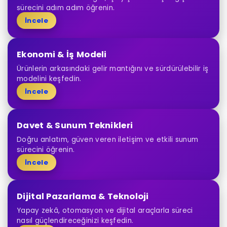
sürecini adım adım öğrenin.
İncele
Ekonomi & İş Modeli
Ürünlerin arkasındaki gelir mantığını ve sürdürülebilir iş
modelini keşfedin.
İncele
Davet & Sunum Teknikleri
Doğru anlatım, güven veren iletişim ve etkili sunum
sürecini öğrenin.
İncele
Dijital Pazarlama & Teknoloji
Yapay zekâ, otomasyon ve dijital araçlarla süreci
nasıl güçlendireceğinizi keşfedin.