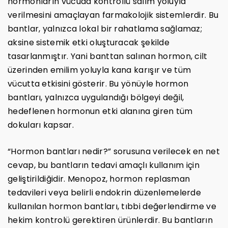
hormonların vücuda kontrollü salım yoluyla
verilmesini amaçlayan farmakolojik sistemlerdir. Bu
bantlar, yalnızca lokal bir rahatlama sağlamaz;
aksine sistemik etki oluşturacak şekilde
tasarlanmıştır. Yani banttan salınan hormon, cilt
üzerinden emilim yoluyla kana karışır ve tüm
vücutta etkisini gösterir. Bu yönüyle hormon
bantları, yalnızca uygulandığı bölgeyi değil,
hedeflenen hormonun etki alanına giren tüm
dokuları kapsar.
“Hormon bantları nedir?” sorusuna verilecek en net
cevap, bu bantların tedavi amaçlı kullanım için
geliştirildiğidir. Menopoz, hormon replasman
tedavileri veya belirli endokrin düzenlemelerde
kullanılan hormon bantları, tıbbi değerlendirme ve
hekim kontrolü gerektiren ürünlerdir. Bu bantların