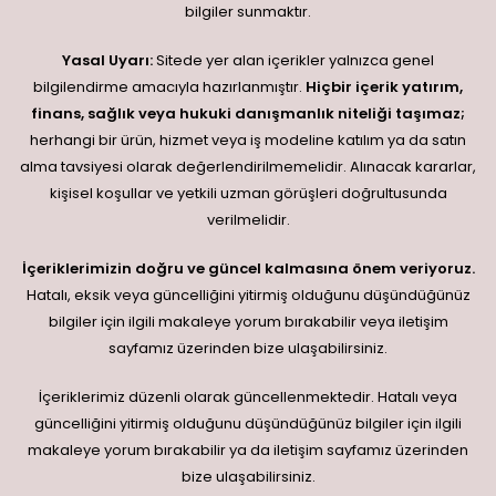
bilgiler sunmaktır.
Yasal Uyarı:
Sitede yer alan içerikler yalnızca genel
bilgilendirme amacıyla hazırlanmıştır.
Hiçbir içerik yatırım,
finans, sağlık veya hukuki danışmanlık niteliği taşımaz;
herhangi bir ürün, hizmet veya iş modeline katılım ya da satın
alma tavsiyesi olarak değerlendirilmemelidir. Alınacak kararlar,
kişisel koşullar ve yetkili uzman görüşleri doğrultusunda
verilmelidir.
İçeriklerimizin doğru ve güncel kalmasına önem veriyoruz.
Hatalı, eksik veya güncelliğini yitirmiş olduğunu düşündüğünüz
bilgiler için ilgili makaleye yorum bırakabilir veya iletişim
sayfamız üzerinden bize ulaşabilirsiniz.
İçeriklerimiz düzenli olarak güncellenmektedir. Hatalı veya
güncelliğini yitirmiş olduğunu düşündüğünüz bilgiler için ilgili
makaleye yorum bırakabilir ya da iletişim sayfamız üzerinden
bize ulaşabilirsiniz.