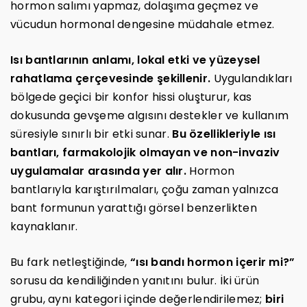
hormon salımı yapmaz, dolaşıma geçmez ve
vücudun hormonal dengesine müdahale etmez.
Isı bantlarının anlamı, lokal etki ve yüzeysel
rahatlama çerçevesinde şekillenir.
Uygulandıkları
bölgede geçici bir konfor hissi oluşturur, kas
dokusunda gevşeme algısını destekler ve kullanım
süresiyle sınırlı bir etki sunar.
Bu özellikleriyle ısı
bantları, farmakolojik olmayan ve non-invaziv
uygulamalar arasında yer alır.
Hormon
bantlarıyla karıştırılmaları, çoğu zaman yalnızca
bant formunun yarattığı görsel benzerlikten
kaynaklanır.
Bu fark netleştiğinde,
“ısı bandı hormon içerir mi?”
sorusu da kendiliğinden yanıtını bulur. İki ürün
grubu, aynı kategori içinde değerlendirilemez;
biri