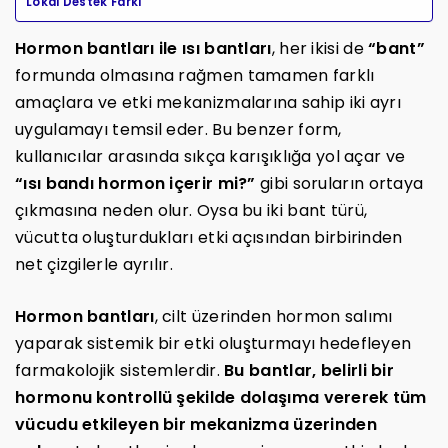
Lokal Destek Farkı
Hormon bantları ile ısı bantları
, her ikisi de
“bant”
formunda olmasına rağmen tamamen farklı
amaçlara ve etki mekanizmalarına sahip iki ayrı
uygulamayı temsil eder. Bu benzer form,
kullanıcılar arasında sıkça karışıklığa yol açar ve
“ısı bandı hormon içerir mi?”
gibi soruların ortaya
çıkmasına neden olur. Oysa bu iki bant türü,
vücutta oluşturdukları etki açısından birbirinden
net çizgilerle ayrılır.
Hormon bantları
, cilt üzerinden hormon salımı
yaparak sistemik bir etki oluşturmayı hedefleyen
farmakolojik sistemlerdir.
Bu bantlar, belirli bir
hormonu kontrollü şekilde dolaşıma vererek tüm
vücudu etkileyen bir mekanizma üzerinden