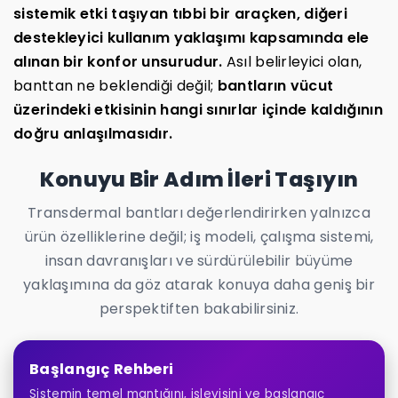
sistemik etki taşıyan tıbbi bir araçken, diğeri
destekleyici kullanım yaklaşımı kapsamında ele
alınan bir konfor unsurudur.
Asıl belirleyici olan,
banttan ne beklendiği değil;
bantların vücut
üzerindeki etkisinin hangi sınırlar içinde kaldığının
doğru anlaşılmasıdır.
Konuyu Bir Adım İleri Taşıyın
Transdermal bantları değerlendirirken yalnızca
ürün özelliklerine değil; iş modeli, çalışma sistemi,
insan davranışları ve sürdürülebilir büyüme
yaklaşımına da göz atarak konuya daha geniş bir
perspektiften bakabilirsiniz.
Başlangıç Rehberi
Sistemin temel mantığını, işleyişini ve başlangıç