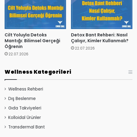
Cilt Yoluyla Detoks
Detox Bant Rehberi: Nasıl
Mantığı: Bilimsel Gerçeği
Çalışır, Kimler Kullanmalı?
Öğrenin
22.07.2026
22.07.2026
Wellness Kategorileri
Wellness Rehberi
Dış Beslenme
Gıda Takviyeleri
Kolloidal Ürünler
Transdermal Bant