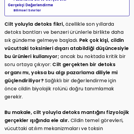
Gerçekçi Değerlendirme
Bilimsel Sınırlar
Cilt yoluyla detoks fikri,
özellikle son yıllarda
detoks bantları ve benzeri ürünlerle birlikte daha
sık gündeme gelmeye başladı.
Pek çok kişi, cildin
vücuttaki toksinleri dışarı atabildiği düşüncesiyle
bu ürünleri kullanıyor;
ancak bu noktada kritik bir
soru ortaya çıkıyor:
Cilt gerçekten bir detoks
organı mı, yoksa bu algı pazarlama diliyle mi
güçlendiriliyor?
Sağlıklı bir değerlendirme için
önce cildin biyolojik rolünü doğru tanımlamak
gerekir.
Bu makale, cilt yoluyla detoks mantığını fizyolojik
gerçekler ışığında ele alır.
Cildin temel görevleri,
vücuttaki atılım mekanizmaları ve toksin