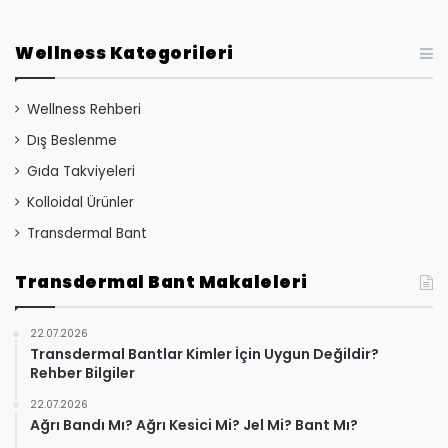
Wellness Kategorileri
Wellness Rehberi
Dış Beslenme
Gıda Takviyeleri
Kolloidal Ürünler
Transdermal Bant
Transdermal Bant Makaleleri
22.07.2026
Transdermal Bantlar Kimler İçin Uygun Değildir?
Rehber Bilgiler
22.07.2026
Ağrı Bandı Mı? Ağrı Kesici Mi? Jel Mi? Bant Mı?