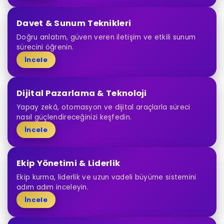
Davet & Sunum Teknikleri
Doğru anlatım, güven veren iletişim ve etkili sunum
sürecini öğrenin.
İncele
Dijital Pazarlama & Teknoloji
Yapay zekâ, otomasyon ve dijital araçlarla süreci
nasıl güçlendireceğinizi keşfedin.
İncele
Ekip Yönetimi & Liderlik
Ekip kurma, liderlik ve uzun vadeli büyüme sistemini
adım adım inceleyin.
İncele