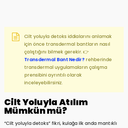
Cilt yoluyla detoks iddialarını anlamak
için önce transdermal bantların nasıl
çalıştığını bilmek gerekir. 👉
Transdermal Bant Nedir?
rehberinde
transdermal uygulamaların çalışma
prensibini ayrıntılı olarak
inceleyebilirsiniz.
Cilt Yoluyla Atılım
Mümkün mü?
“Cilt yoluyla detoks” fikri, kulağa ilk anda mantıklı