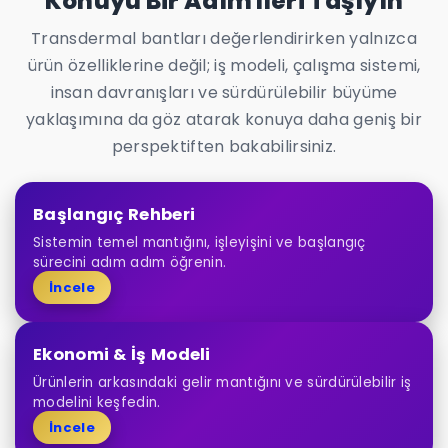
Konuyu Bir Adım İleri Taşıyın
Transdermal bantları değerlendirirken yalnızca
ürün özelliklerine değil; iş modeli, çalışma sistemi,
insan davranışları ve sürdürülebilir büyüme
yaklaşımına da göz atarak konuya daha geniş bir
perspektiften bakabilirsiniz.
Başlangıç Rehberi
Sistemin temel mantığını, işleyişini ve başlangıç
sürecini adım adım öğrenin.
İncele
Ekonomi & İş Modeli
Ürünlerin arkasındaki gelir mantığını ve sürdürülebilir iş
modelini keşfedin.
İncele