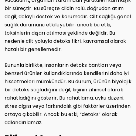
vücudun iç organları tarafından yürütülen karmaşık
bir süreçtir. Bu süreçte cildin rolü, doğrudan atım
değil; dolaylı destek ve korumadır. Cilt sağlığı, genel
sağlık durumunu etkileyebilir; ancak bu etki,
toksinlerin dışarı atılması şeklinde değildir. Bu
nedenle cilt yoluyla detoks fikri, kavramsal olarak
hatalı bir genellemedir.
Bununla birlikte, insanların detoks bantları veya
benzeri ürünler kullandıklarında kendilerini daha iyi
hissetmeleri mümkündür. Bu durum, ürünün biyolojik
bir detoks sağladığını değil; kişinin zihinsel olarak
rahatladığını gösterir. Bu rahatlama, uyku düzeni,
stres algısı veya farkındalık gibi faktörler üzerinden
ortaya çıkabilir. Ancak bu etki, “detoks” olarak
adlandırılamaz.