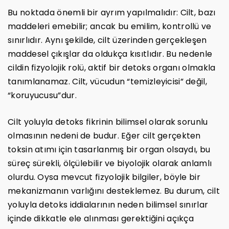
Bu noktada önemli bir ayrım yapılmalıdır: Cilt, bazı
maddeleri emebilir; ancak bu emilim, kontrollü ve
sınırlıdır. Aynı şekilde, cilt üzerinden gerçekleşen
maddesel çıkışlar da oldukça kısıtlıdır. Bu nedenle
cildin fizyolojik rolü, aktif bir detoks organı olmakla
tanımlanamaz. Cilt, vücudun “temizleyicisi” değil,
“koruyucusu”dur.
Cilt yoluyla detoks fikrinin bilimsel olarak sorunlu
olmasının nedeni de budur. Eğer cilt gerçekten
toksin atımı için tasarlanmış bir organ olsaydı, bu
süreç sürekli, ölçülebilir ve biyolojik olarak anlamlı
olurdu. Oysa mevcut fizyolojik bilgiler, böyle bir
mekanizmanın varlığını desteklemez. Bu durum, cilt
yoluyla detoks iddialarının neden bilimsel sınırlar
içinde dikkatle ele alınması gerektiğini açıkça