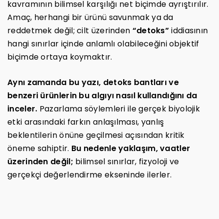
kavramının bilimsel karşılığı net biçimde ayrıştırılır.
Amaç, herhangi bir ürünü savunmak ya da
reddetmek değil; cilt üzerinden
“detoks”
iddiasının
hangi sınırlar içinde anlamlı olabileceğini objektif
biçimde ortaya koymaktır.
Aynı zamanda bu yazı, detoks bantları ve
benzeri ürünlerin bu algıyı nasıl kullandığını da
inceler.
Pazarlama söylemleri ile gerçek biyolojik
etki arasındaki farkın anlaşılması, yanlış
beklentilerin önüne geçilmesi açısından kritik
öneme sahiptir.
Bu nedenle yaklaşım, vaatler
üzerinden değil;
bilimsel sınırlar, fizyoloji ve
gerçekçi değerlendirme ekseninde ilerler.