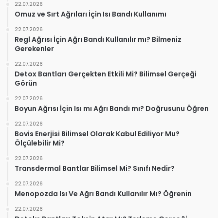
22.07.2026
Omuz ve Sırt Ağrıları İçin Isı Bandı Kullanımı
22.07.2026
Regl Ağrısı İçin Ağrı Bandı Kullanılır mı? Bilmeniz
Gerekenler
22.07.2026
Detox Bantları Gerçekten Etkili Mi? Bilimsel Gerçeği
Görün
22.07.2026
Boyun Ağrısı İçin Isı mı Ağrı Bandı mı? Doğrusunu Öğren
22.07.2026
Bovis Enerjisi Bilimsel Olarak Kabul Ediliyor Mu?
Ölçülebilir Mi?
22.07.2026
Transdermal Bantlar Bilimsel Mi? Sınıfı Nedir?
22.07.2026
Menopozda Isı Ve Ağrı Bandı Kullanılır Mı? Öğrenin
22.07.2026