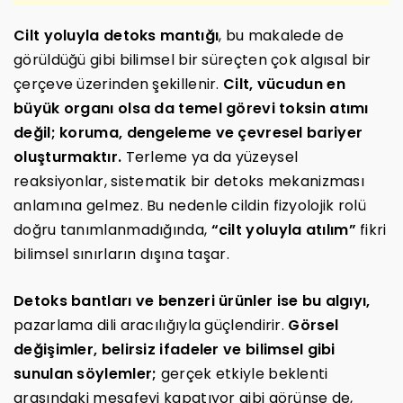
Cilt yoluyla detoks mantığı
, bu makalede de
görüldüğü gibi bilimsel bir süreçten çok algısal bir
çerçeve üzerinden şekillenir.
Cilt, vücudun en
büyük organı olsa da temel görevi toksin atımı
değil; koruma, dengeleme ve çevresel bariyer
oluşturmaktır.
Terleme ya da yüzeysel
reaksiyonlar, sistematik bir detoks mekanizması
anlamına gelmez. Bu nedenle cildin fizyolojik rolü
doğru tanımlanmadığında,
“cilt yoluyla atılım”
fikri
bilimsel sınırların dışına taşar.
Detoks bantları ve benzeri ürünler ise bu algıyı,
pazarlama dili aracılığıyla güçlendirir.
Görsel
değişimler, belirsiz ifadeler ve bilimsel gibi
sunulan söylemler;
gerçek etkiyle beklenti
arasındaki mesafeyi kapatıyor gibi görünse de,