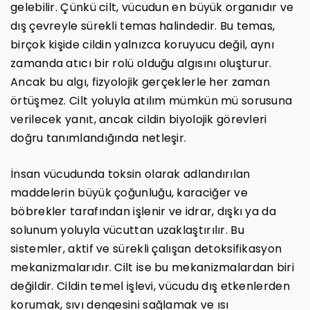
gelebilir. Çünkü cilt, vücudun en büyük organıdır ve
dış çevreyle sürekli temas halindedir. Bu temas,
birçok kişide cildin yalnızca koruyucu değil, aynı
zamanda atıcı bir rolü olduğu algısını oluşturur.
Ancak bu algı, fizyolojik gerçeklerle her zaman
örtüşmez. Cilt yoluyla atılım mümkün mü sorusuna
verilecek yanıt, ancak cildin biyolojik görevleri
doğru tanımlandığında netleşir.
İnsan vücudunda toksin olarak adlandırılan
maddelerin büyük çoğunluğu, karaciğer ve
böbrekler tarafından işlenir ve idrar, dışkı ya da
solunum yoluyla vücuttan uzaklaştırılır. Bu
sistemler, aktif ve sürekli çalışan detoksifikasyon
mekanizmalarıdır. Cilt ise bu mekanizmalardan biri
değildir. Cildin temel işlevi, vücudu dış etkenlerden
korumak, sıvı dengesini sağlamak ve ısı