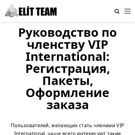
Search
M
Руководство по
членству VIP
International:
Регистрация,
Пакеты,
Оформление
заказа
Пользователей, желающих стать членами VIP
International, чаще всего интересуют такие