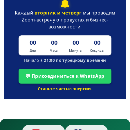
🔔
Каждый
вторник и четверг
мы проводим
Zoom-встречу о продуктах и бизнес-
возможности.
00
00
00
00
Дни
Часы
Минуты
Секунды
Начало в
21:00 по турецкому времени
💬 Присоединиться к WhatsApp
Станьте частью энергии.