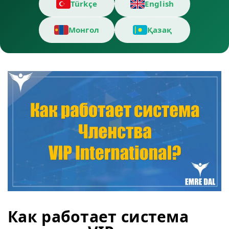
Türkçe
English
Монгол
Қазақ
Как работает система