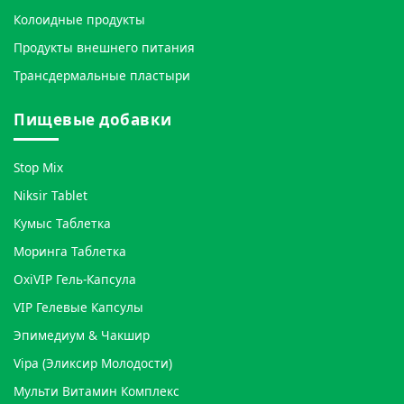
Колоидные продукты
Продукты внешнего питания
Трансдермальные пластыри
Пищевые добавки
Stop Mix
Niksir Tablet
Кумыс Таблетка
Моринга Таблетка
OxiVIP Гель-Капсула
VIP Гелевые Капсулы
Эпимедиум & Чакшир
Vipa (Эликсир Молодости)
Мульти Витамин Комплекс