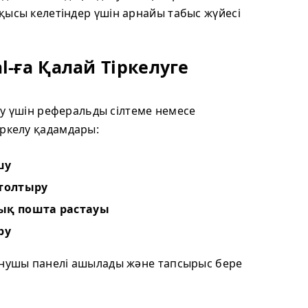
қысы келетіндер үшін арнайы табыс жүйесі
al-ға Қалай Тіркелуге
келу үшін реферальды сілтеме немесе
іркелу қадамдары:
шу
 толтыру
ық пошта растауы
ру
анушы панелі ашылады және тапсырыс бере