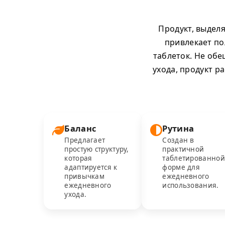
Продукт, выдел
привлекает по
таблеток. Не об
ухода, продукт р
Баланс
Рутина
Предлагает
Создан в
простую структуру,
практичной
которая
таблетированной
адаптируется к
форме для
привычкам
ежедневного
ежедневного
использования.
ухода.