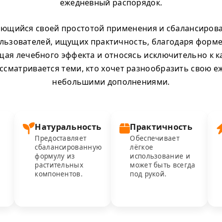
ежедневный распорядок.
яющийся своей простотой применения и сбалансиров
льзователей, ищущих практичность, благодаря форм
ещая лечебного эффекта и относясь исключительно к к
ассматривается теми, кто хочет разнообразить свою 
небольшими дополнениями.
Натуральность
Практичность
Предоставляет
Обеспечивает
сбалансированную
лёгкое
формулу из
использование и
растительных
может быть всегда
компонентов.
под рукой.