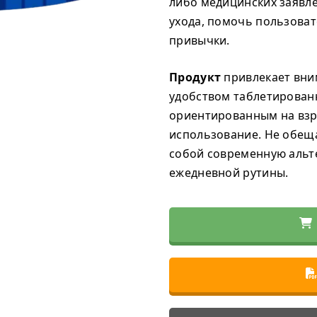
либо медицинских заявле
ухода, помочь пользова
привычки.
Продукт
привлекает вни
удобством таблетирован
ориентированным на взр
использование. Не обеща
собой современную альт
ежедневной рутины.