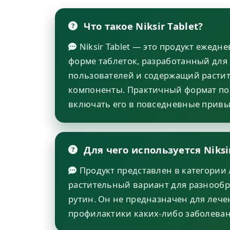
Что такое Niksir Tablet?
Niksir Tablet — это продукт ежедне
форме таблеток, разработанный для
пользователей и содержащий расти
компоненты. Практичный формат по
включать его в повседневные привы
Для чего используется Niksir
Продукт представлен в категории 
растительный вариант для разнооб
рутин. Он не предназначен для лече
профилактики каких-либо заболева