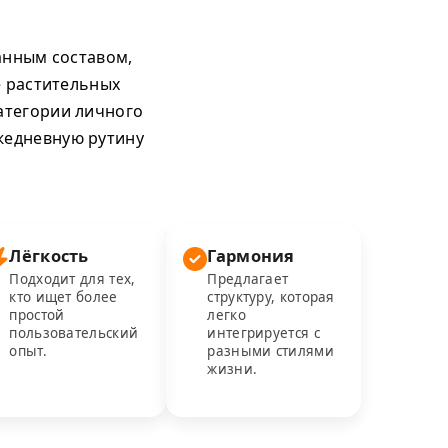
анным составом,
е растительных
атегории личного
ежедневную рутину
Лёгкость
Гармония
Подходит для тех,
Предлагает
кто ищет более
структуру, которая
простой
легко
пользовательский
интегрируется с
опыт.
разными стилями
жизни.