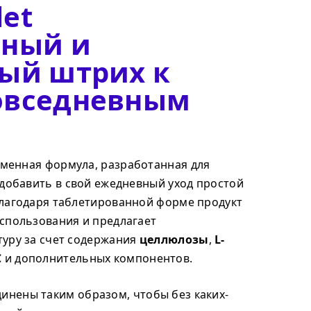
let
нный и
ый штрих к
овседневным
менная формула, разработанная для
 добавить в свой ежедневный уход простой
Благодаря таблетированной форме продукт
спользования и предлагает
туру за счет содержания
целлюлозы
,
L-
C
и дополнительных компонентов.
инены таким образом, чтобы без каких-