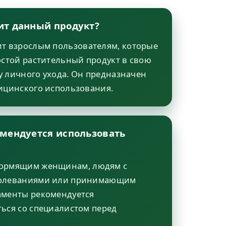
ит данный продукт?
т взрослым пользователям, которые
остой растительный продукт в свою
 личного ухода. Он предназначен
ицинского использования.
омендуется использовать
ормящим женщинам, людям с
болеваниями или принимающим
аменты рекомендуется
ься со специалистом перед