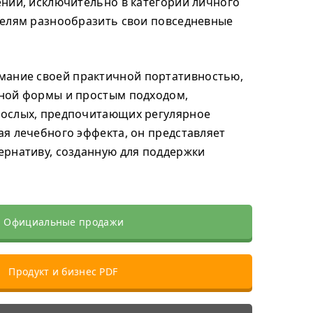
ний, исключительно в категории личного
телям разнообразить свои повседневные
мание своей практичной портативностью,
ной формы и простым подходом,
ослых, предпочитающих регулярное
я лечебного эффекта, он представляет
ернативу, созданную для поддержки
Официальные продажи
Продукт и бизнес PDF