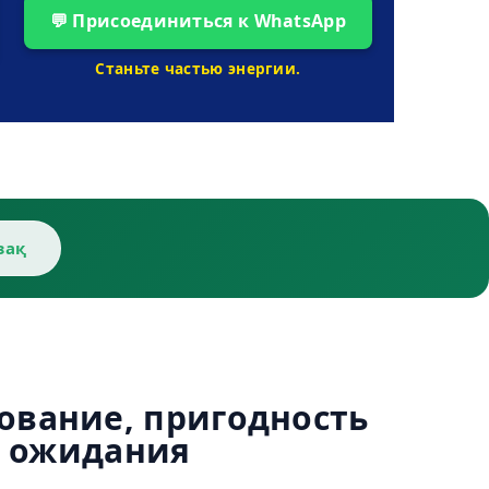
💬 Присоединиться к WhatsApp
Станьте частью энергии.
зақ
ование, пригодность
 ожидания