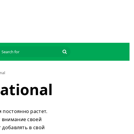
Search
for
nal
national
 постоянно растет.
т внимание своей
 добавлять в свой