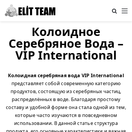
Search
M
Колоидное
Серебряное Вода –
VIP International
Колоидная серебряная вода VIP International
представляет собой современную категорию
продуктов, состоящую из серебряных частиц,
распределённых в воде. Благодаря простому
составу и удобной форме она стала одной из тем,
которые часто изучаются в повседневном
использовании. В данной статье структура
продукта, его основные характеристики и важная