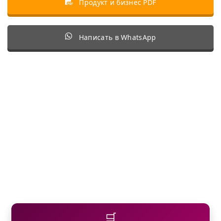
Продукт и бизнес PDF
Написать в WhatsApp
🛒