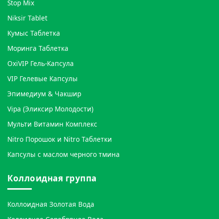
Stop Mix
Niksir Tablet
Кумыс Таблетка
Моринга Таблетка
OxiVIP Гель-Капсула
VIP Гелевые Капсулы
Эпимедиум & Чакшир
Vipa (Эликсир Молодости)
Мульти Витамин Комплекс
Nitro Порошок и Nitro Таблетки
Капсулы с маслом черного тмина
Коллоидная группа
Коллоидная Золотая Вода