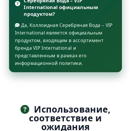
Серебряная Вода – VIP
International официальным
продуктом?
Да, Коллоидная Серебряная Вода – VIP
International является официальным
продуктом, входящим в ассортимент
бренда VIP International и
представленным в рамках его
информационной политики.
Использование,
соответствие и
ожидания