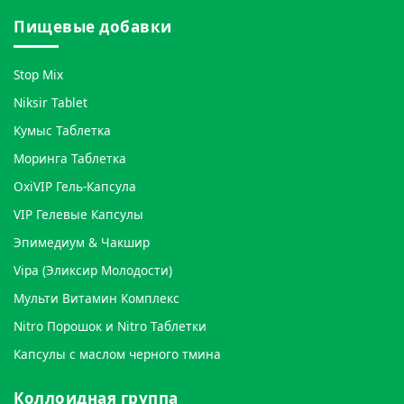
Пищевые добавки
Stop Mix
Niksir Tablet
Кумыс Таблетка
Моринга Таблетка
OxiVIP Гель-Капсула
VIP Гелевые Капсулы
Эпимедиум & Чакшир
Vipa (Эликсир Молодости)
Мульти Витамин Комплекс
Nitro Порошок и Nitro Таблетки
Капсулы с маслом черного тмина
Коллоидная группа