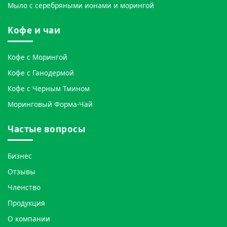
Мыло с серебряными ионами и морингой
Кофе и чаи
Кофе с Морингой
Кофе с Ганодермой
Кофе с Черным Тмином
Моринговый Форма-Чай
Частые вопросы
Бизнес
Отзывы
Членство
Продукция
О компании