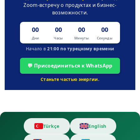
Zoom-встречу о продуктах и бизнес-
возможности.
00
00
00
00
Дни
Часы
Минуты
Секунды
Начало в
21:00 по турецкому времени
💬 Присоединиться к WhatsApp
Станьте частью энергии.
Türkçe
English