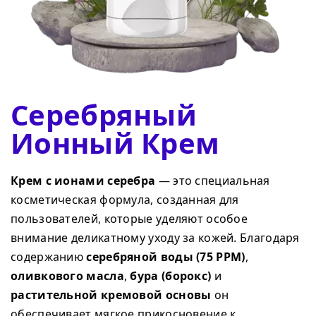
Серебряный
Ионный Крем
Крем с ионами серебра
— это специальная
косметическая формула, созданная для
пользователей, которые уделяют особое
внимание деликатному уходу за кожей. Благодаря
содержанию
серебряной воды (75 PPM)
,
оливкового масла
,
бура (борокс)
и
растительной кремовой основы
он
обеспечивает мягкое прикосновение к