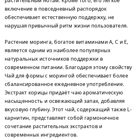
растительным нотам. Кроме того, его лёгкое
включение в повседневный распорядок
обеспечивает естественную поддержку, не
нарушая привычный ритм жизни пользователя.
Растение моринга, богатое витаминами A, C и E,
является одним из наиболее популярных
натуральных источников поддержки в
современном питании. Благодаря этому свойству
Чай для формы с морингой обеспечивает более
сбалансированное ежедневное употребление.
Экстракт корицы придаёт чаю ароматическую
насыщенность и освежающий запах, добавляя
вкусовую глубину. Этот чай, содержащий также L-
карнитин, представляет собой гармоничное
сочетание растительных экстрактов и
современных ингредиентов.