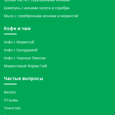
Шампунь с ионами золота и серебра
Мыло с серебряными ионами и морингой
Кофе и чаи
Кофе с Морингой
Кофе с Ганодермой
Кофе с Черным Тмином
Моринговый Форма-Чай
Частые вопросы
Бизнес
Отзывы
Членство