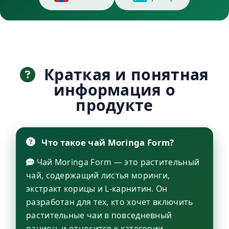
Краткая и понятная
информация о
продукте
Что такое чай Moringa Form?
Чай Moringa Form — это растительный
чай, содержащий листья моринги,
экстракт корицы и L-карнитин. Он
разработан для тех, кто хочет включить
растительные чаи в повседневный
рацион, и относится к категории