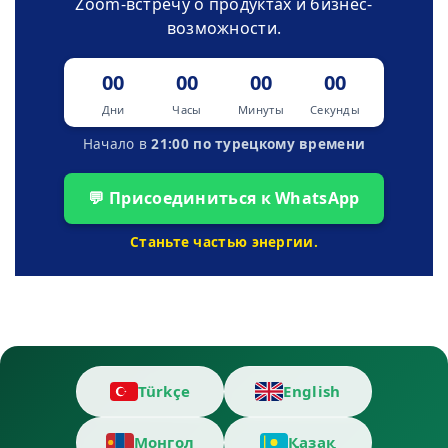
Zoom-встречу о продуктах и бизнес-
возможности.
00
00
00
00
Дни
Часы
Минуты
Секунды
Начало в
21:00 по турецкому времени
💬 Присоединиться к WhatsApp
Станьте частью энергии.
Türkçe
English
Монгол
Қазақ