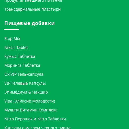
Продукты внешнего питания
Трансдермальные пластыри
Пищевые добавки
Stop Mix
Niksir Tablet
Кумыс Таблетка
Моринга Таблетка
OxiVIP Гель-Капсула
VIP Гелевые Капсулы
Эпимедиум & Чакшир
Vipa (Эликсир Молодости)
Мульти Витамин Комплекс
Nitro Порошок и Nitro Таблетки
Капсулы с маслом черного тмина