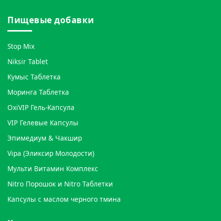
Пищевые добавки
Stop Mix
Niksir Tablet
Кумыс Таблетка
Моринга Таблетка
OxiVIP Гель-Капсула
VIP Гелевые Капсулы
Эпимедиум & Чакшир
Vipa (Эликсир Молодости)
Мульти Витамин Комплекс
Nitro Порошок и Nitro Таблетки
Капсулы с маслом черного тмина