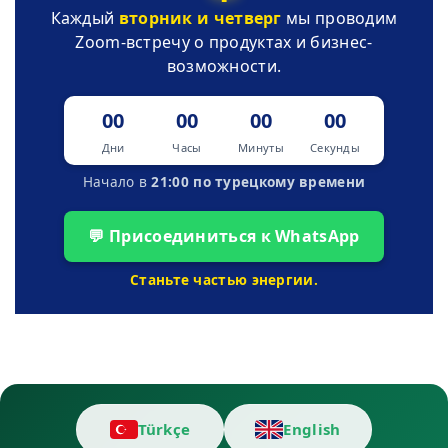
Каждый
вторник и четверг
мы проводим
Zoom-встречу о продуктах и бизнес-
возможности.
00
00
00
00
Дни
Часы
Минуты
Секунды
Начало в
21:00 по турецкому времени
💬 Присоединиться к WhatsApp
Станьте частью энергии.
Türkçe
English