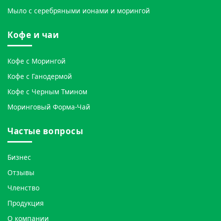
Мыло с серебряными ионами и морингой
Кофе и чаи
Кофе с Морингой
Кофе с Ганодермой
Кофе с Черным Тмином
Моринговый Форма-Чай
Частые вопросы
Бизнес
Отзывы
Членство
Продукция
О компании