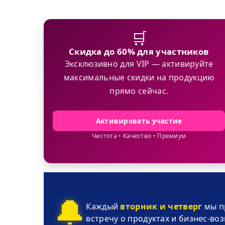
🛒
Скидка до 60% для участников
Эксклюзивно для VIP — активируйте
максимальные скидки на продукцию
прямо сейчас.
Активировать участие
Чистота • Качество • Премиум
🔔
Каждый
вторник и четверг
мы п
встречу о продуктах и бизнес-во