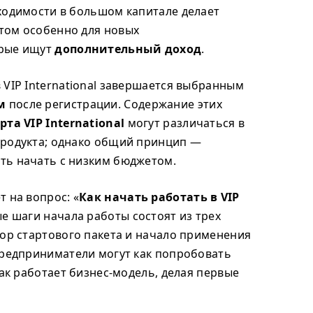
ходимости в большом капитале делает
том особенно для новых
орые ищут
дополнительный доход
.
 VIP International завершается выбранным
м
после регистрации. Содержание этих
та VIP International
могут различаться в
продукта; однако общий принцип —
ть начать с низким бюджетом.
 на вопрос: «
Как начать работать в VIP
е шаги начала работы состоят из трех
бор стартового пакета и начало применения
предприниматели могут как попробовать
как работает бизнес-модель, делая первые