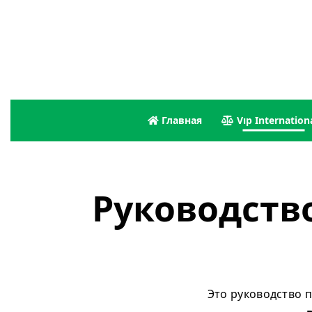
Главная
Vıp Internation
Руководств
Это руководство 