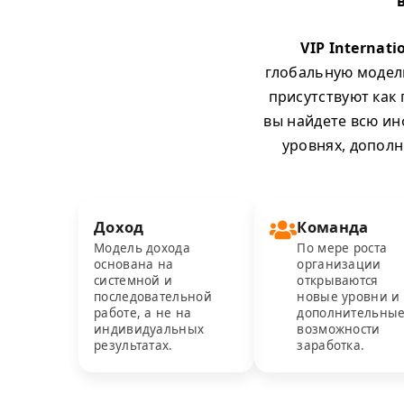
VIP Internati
глобальную модел
присутствуют как 
вы найдете всю ин
уровнях, дополн
Доход
Команда
Модель дохода
По мере роста
основана на
организации
системной и
открываются
последовательной
новые уровни и
работе, а не на
дополнительны
индивидуальных
возможности
результатах.
заработка.