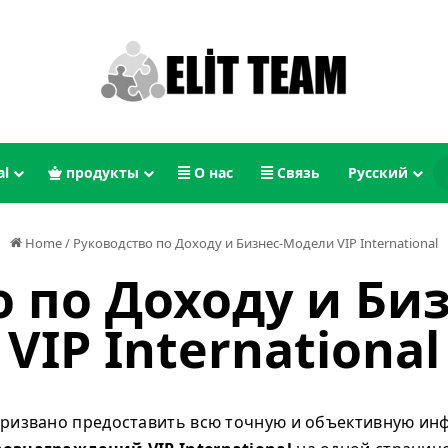
al
продукты
О нас
Связь
Русский
Home
/
Руководство по Доходу и Бизнес-Модели VIP International
о по Доходу и Би
VIP International
призвано предоставить всю точную и объективную и