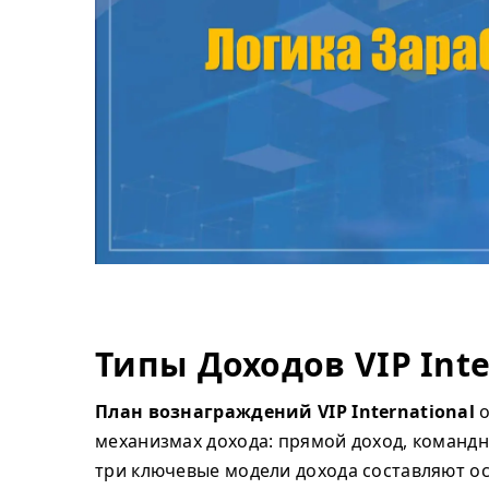
Типы Доходов VIP Inte
План вознаграждений VIP International
о
механизмах дохода: прямой доход, командн
три ключевые модели дохода составляют о