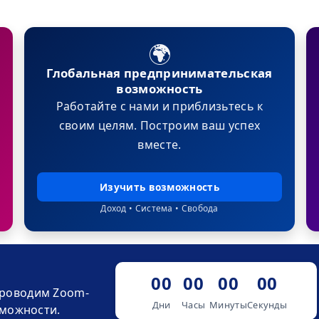
🌍
Глобальная предпринимательская
возможность
Работайте с нами и приблизьтесь к
своим целям. Построим ваш успех
вместе.
Изучить возможность
Доход • Система • Свобода
00
00
00
00
роводим Zoom-
Дни
Часы
Минуты
Секунды
зможности.