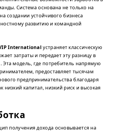
манды. Система основана не только на
 на создании устойчивого бизнеса
чностному развитию и командной
P International
устраняет классическую
жает затраты и передает эту разницу в
 Эта модель, где потребитель напрямую
принимателем, предоставляет тысячам
ового предпринимательства благодаря
к низкий капитал, низкий риск и высокая
ботка
ип получения дохода основывается на