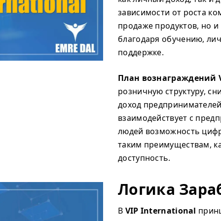
зависимости от роста ко
продаже продуктов, но и
благодаря обучению, ли
поддержке.
План вознаграждений VI
розничную структуру, сни
доход предпринимателей.
взаимодействует с пред
людей возможность цифр
таким преимуществам, ка
доступность.
Логика Зара
В
VIP International
принц