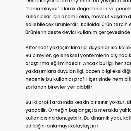
Destekleyici ürün arayanlar, en yaygın kullanıcı
“tamamlayıcı” olarak değerlendirir ve genelli
kullanıcılar için önemli olan, mevcut yaşam 
edilebilecek ürünlerdir. Kolloidal ürün terci
ürünlerin destekleyici kullanım çerçevesinde
Alternatif yaklaşımlara ilgi duyanlar ise kolloid
Bu bireyler, geleneksel yöntemlerin dışında 
araştırma eğilimindedir. Ancak bu ilgi, her za
yaklaşımlara duyulan ilgi, bazen bilgi eksikli
nedenle bu kullanıcı profili içerisinde hem b
zorlanan bireyler yer alabilir.
Bu iki profil arasında keskin bir sınır yoktur. 
yapabilir. Örneğin başlangıçta merakla yaklaş
kullanıcısına dönüşebilir. Bu dinamik yapı, kol
edildiğini anlamayı kolaylaştırır.