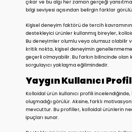
çıkar ve bu algı her zaman gerçeği yansıtmay
bilgi seviyesi açısından belirgin farklar görülü
Kişisel deneyim faktörü de tercih kavramının
destekleyici ürünler kullanmış bireyler, kollo
Bu deneyimler olumlu veya olumsuz olabilir 
kritik nokta, kişisel deneyimin genellenmemesi
geçerli olmayabilir. Bu farkın bilincinde olan 
sorgulayıcı yaklaşma eğilimindedir.
Yaygın Kullanıcı Profil
Kolloidal ürün kullanıcı profili incelendiğinde
oluşmadığı görülür. Aksine, farklı motivasyonla
mevcuttur. Bu profiller, kolloidal ürünlerin n
ipuçları sunar.