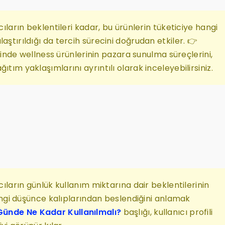
cıların beklentileri kadar, bu ürünlerin tüketiciye hangi
aştırıldığı da tercih sürecini doğrudan etkiler. 👉
nde wellness ürünlerinin pazara sunulma süreçlerini,
ıtım yaklaşımlarını ayrıntılı olarak inceleyebilirsiniz.
ıcıların günlük kullanım miktarına dair beklentilerinin
 hangi düşünce kalıplarından beslendiğini anlamak
 Günde Ne Kadar Kullanılmalı?
başlığı, kullanıcı profili