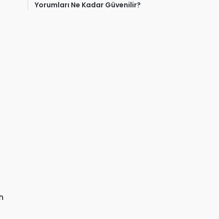
Yorumları Ne Kadar Güvenilir?
.
n
h