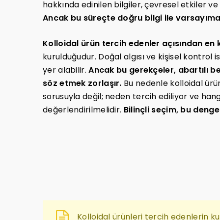
hakkında edinilen bilgiler, çevresel etkiler v
Ancak bu süreçte doğru bilgi ile varsayıma 
Kolloidal ürün tercih edenler açısından en k
kurulduğudur. Doğal algısı ve kişisel kontrol
yer alabilir.
Ancak bu gerekçeler, abartılı b
söz etmek zorlaşır.
Bu nedenle kolloidal ürün
sorusuyla değil; neden tercih ediliyor ve hangi
değerlendirilmelidir.
Bilinçli seçim, bu den
Kolloidal ürünleri tercih edenlerin 