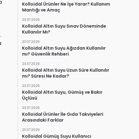
a
Kolloidal Ürünler Ne İşe Yarar? Kullanım
Mantığı ve Amaç
23.07.2026
Kolloidal Altın Suyu Sınav Döneminde
Kullanılır Mı?
.
23.07.2026
a
Kolloidal Altın Suyu Ağızdan Kullanılır
mı? Güvenlik Rehberi
23.07.2026
Kolloidal Altın Suyu Uzun Süre Kullanılır
mı? Süresi Ne Kadar?
23.07.2026
Kolloidal Altın Suyu, Gümüş ve Bakır
Üçlüsü
23.07.2026
Kolloidal Ürünler İle Gıda Takviyeleri
Arasındaki Farklar
23.07.2026
Kolloidal Gümüş Suyu Kullanıcı