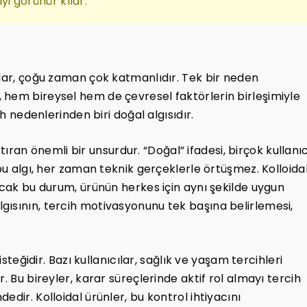
iyi görünür kılar.
nlar, çoğu zaman çok katmanlıdır. Tek bir neden
 hem bireysel hem de çevresel faktörlerin birleşimiyle
ih nedenlerinden biri doğal algısıdır.
artıran önemli bir unsurdur. “Doğal” ifadesi, birçok kullanıc
 bu algı, her zaman teknik gerçeklerle örtüşmez. Kolloida
ncak bu durum, ürünün herkes için aynı şekilde uygun
gısının, tercih motivasyonunu tek başına belirlemesi,
isteğidir. Bazı kullanıcılar, sağlık ve yaşam tercihleri
. Bu bireyler, karar süreçlerinde aktif rol almayı tercih
dir. Kolloidal ürünler, bu kontrol ihtiyacını