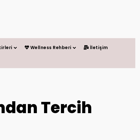
irleri
Wellness Rehberi
İletişim
ından Tercih