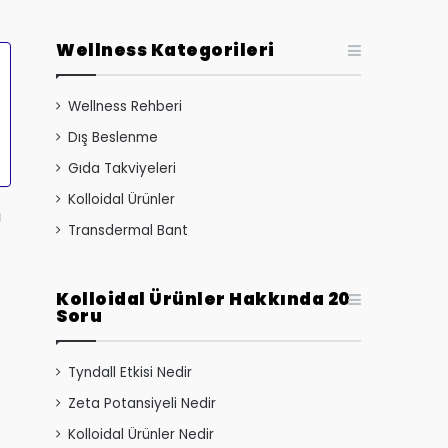
Wellness Kategorileri
Wellness Rehberi
Dış Beslenme
Gıda Takviyeleri
Kolloidal Ürünler
u
Transdermal Bant
Kolloidal Ürünler Hakkında 20
Soru
Tyndall Etkisi Nedir
Zeta Potansiyeli Nedir
Kolloidal Ürünler Nedir