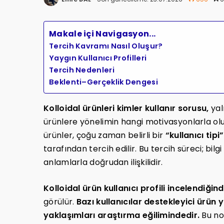
Makale içi Navigasyon...
Tercih Kavramı Nasıl Oluşur?
Yaygın Kullanıcı Profilleri
Tercih Nedenleri
Beklenti–Gerçeklik Dengesi
Kolloidal ürünleri kimler kullanır sorusu,
yal
ürünlere yönelimin hangi motivasyonlarla olu
ürünler, çoğu zaman belirli bir
“kullanıcı tipi”
tarafından tercih edilir. Bu tercih süreci; bil
anlamlarla doğrudan ilişkilidir.
Kolloidal ürün kullanıcı profili incelendiğind
görülür.
Bazı kullanıcılar destekleyici ürün 
yaklaşımları araştırma eğilimindedir.
Bu nok