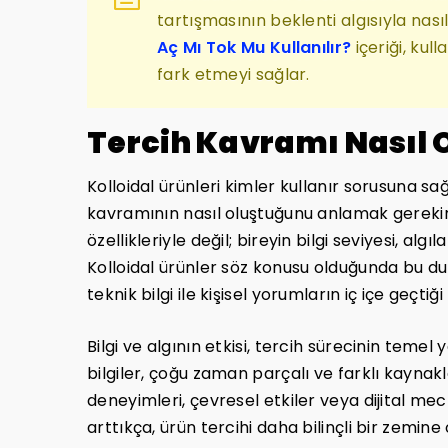
tartışmasının beklenti algısıyla nasıl
Aç Mı Tok Mu Kullanılır?
içeriği, kul
fark etmeyi sağlar.
Tercih Kavramı Nasıl 
Kolloidal ürünleri kimler kullanır sorusuna sağl
kavramının nasıl oluştuğunu anlamak gerekir
özellikleriyle değil; bireyin bilgi seviyesi, alg
Kolloidal ürünler söz konusu olduğunda bu d
teknik bilgi ile kişisel yorumların iç içe geçti
Bilgi ve algının etkisi, tercih sürecinin temel 
bilgiler, çoğu zaman parçalı ve farklı kaynaklar
deneyimleri, çevresel etkiler veya dijital mecr
arttıkça, ürün tercihi daha bilinçli bir zemine