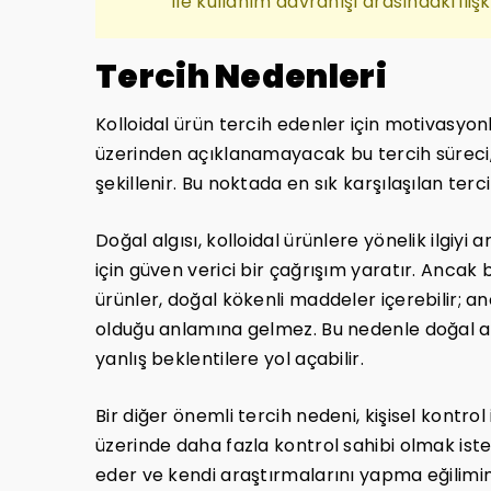
ile kullanım davranışı arasındaki ilişk
Tercih Nedenleri
Kolloidal ürün tercih edenler için motivasyo
üzerinden açıklanamayacak bu tercih süreci,
şekillenir. Bu noktada en sık karşılaşılan terc
Doğal algısı, kolloidal ürünlere yönelik ilgiyi 
için güven verici bir çağrışım yaratır. Ancak
ürünler, doğal kökenli maddeler içerebilir; a
olduğu anlamına gelmez. Bu nedenle doğal al
yanlış beklentilere yol açabilir.
Bir diğer önemli tercih nedeni, kişisel kontrol 
üzerinde daha fazla kontrol sahibi olmak ister
eder ve kendi araştırmalarını yapma eğiliminde