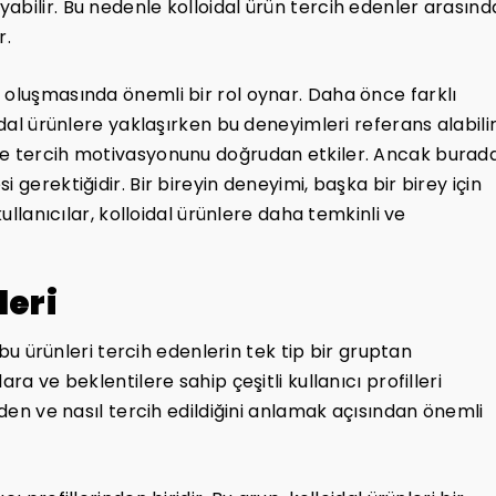
abilir. Bu nedenle kolloidal ürün tercih edenler arasınd
r.
 oluşmasında önemli bir rol oynar. Daha önce farklı
idal ürünlere yaklaşırken bu deneyimleri referans alabilir
ve tercih motivasyonunu doğrudan etkiler. Ancak burad
 gerektiğidir. Bir bireyin deneyimi, başka bir birey için
kullanıcılar, kolloidal ürünlere daha temkinli ve
leri
, bu ürünleri tercih edenlerin tek tip bir gruptan
ra ve beklentilere sahip çeşitli kullanıcı profilleri
eden ve nasıl tercih edildiğini anlamak açısından önemli