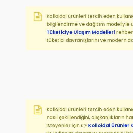
Kolloidal ürünleri tercih eden kullanı
bilgilendirme ve dağıtım modeliyle ul
Tüketiciye Ulaşım Modelleri
rehberi
tüketici davranışlarını ve modern dağ
Kolloidal ürünleri tercih eden kullan
nasıl şekillendiğini, alışkanlıkların
isteyenler için 👉
Kolloidal Ürünler