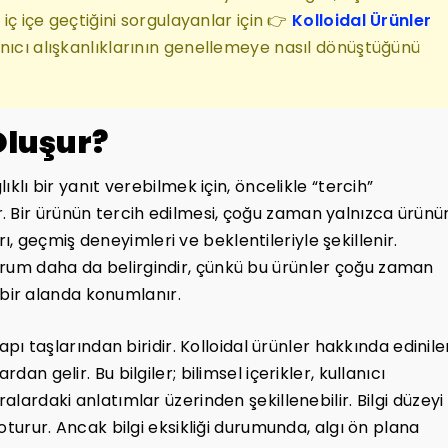
 iç içe geçtiğini sorgulayanlar için 👉
Kolloidal Ürünler
lanıcı alışkanlıklarının genellemeye nasıl dönüştüğünü
Oluşur?
ıklı bir yanıt verebilmek için, öncelikle “tercih”
. Bir ürünün tercih edilmesi, çoğu zaman yalnızca ürünü
ıları, geçmiş deneyimleri ve beklentileriyle şekillenir.
urum daha da belirgindir, çünkü bu ürünler çoğu zaman
ği bir alanda konumlanır.
yapı taşlarından biridir. Kolloidal ürünler hakkında edinil
dan gelir. Bu bilgiler; bilimsel içerikler, kullanıcı
alardaki anlatımlar üzerinden şekillenebilir. Bilgi düzeyi
 oturur. Ancak bilgi eksikliği durumunda, algı ön plana