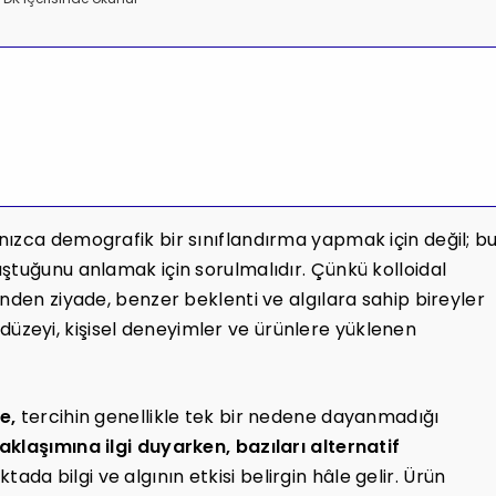
nızca demografik bir sınıflandırma yapmak için değil; b
ştuğunu anlamak için sorulmalıdır. Çünkü kolloidal
nden ziyade, benzer beklenti ve algılara sahip bireyler
gi düzeyi, kişisel deneyimler ve ürünlere yüklenen
e,
tercihin genellikle tek bir nedene dayanmadığı
yaklaşımına ilgi duyarken, bazıları alternatif
tada bilgi ve algının etkisi belirgin hâle gelir. Ürün