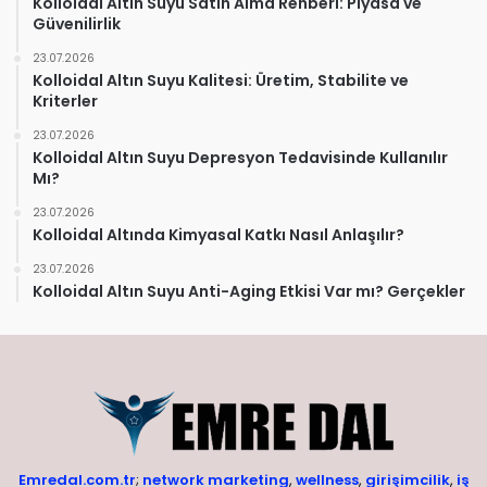
Kolloidal Altın Suyu Satın Alma Rehberi: Piyasa ve
Güvenilirlik
23.07.2026
Kolloidal Altın Suyu Kalitesi: Üretim, Stabilite ve
Kriterler
23.07.2026
Kolloidal Altın Suyu Depresyon Tedavisinde Kullanılır
Mı?
23.07.2026
Kolloidal Altında Kimyasal Katkı Nasıl Anlaşılır?
23.07.2026
Kolloidal Altın Suyu Anti-Aging Etkisi Var mı? Gerçekler
Emredal.com.tr
;
network marketing
,
wellness
,
girişimcilik
,
iş