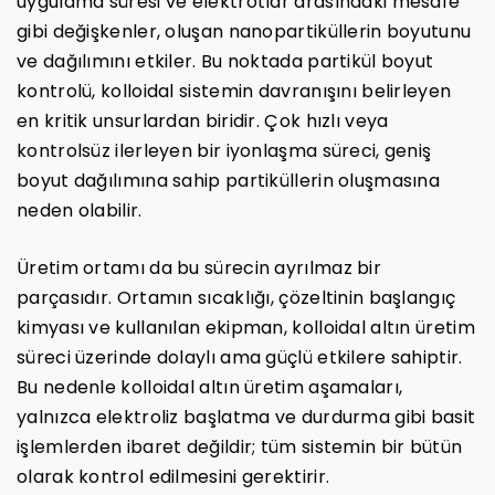
uygulama süresi ve elektrotlar arasındaki mesafe
gibi değişkenler, oluşan nanopartiküllerin boyutunu
ve dağılımını etkiler. Bu noktada partikül boyut
kontrolü, kolloidal sistemin davranışını belirleyen
en kritik unsurlardan biridir. Çok hızlı veya
kontrolsüz ilerleyen bir iyonlaşma süreci, geniş
boyut dağılımına sahip partiküllerin oluşmasına
neden olabilir.
Üretim ortamı da bu sürecin ayrılmaz bir
parçasıdır. Ortamın sıcaklığı, çözeltinin başlangıç
kimyası ve kullanılan ekipman, kolloidal altın üretim
süreci üzerinde dolaylı ama güçlü etkilere sahiptir.
Bu nedenle kolloidal altın üretim aşamaları,
yalnızca elektroliz başlatma ve durdurma gibi basit
işlemlerden ibaret değildir; tüm sistemin bir bütün
olarak kontrol edilmesini gerektirir.