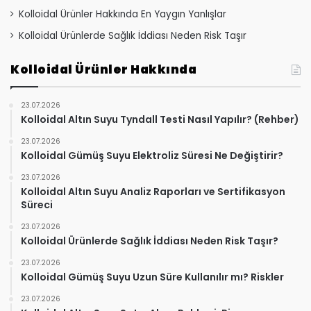
Kolloidal Ürünler Hakkında En Yaygın Yanlışlar
Kolloidal Ürünlerde Sağlık İddiası Neden Risk Taşır
Kolloidal Ürünler Hakkında
23.07.2026
Kolloidal Altın Suyu Tyndall Testi Nasıl Yapılır? (Rehber)
23.07.2026
Kolloidal Gümüş Suyu Elektroliz Süresi Ne Değiştirir?
23.07.2026
Kolloidal Altın Suyu Analiz Raporları ve Sertifikasyon
Süreci
23.07.2026
Kolloidal Ürünlerde Sağlık İddiası Neden Risk Taşır?
23.07.2026
Kolloidal Gümüş Suyu Uzun Süre Kullanılır mı? Riskler
23.07.2026