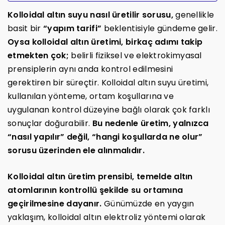
Kolloidal altın suyu nasıl üretilir sorusu,
genellikle
basit bir
“yapım tarifi”
beklentisiyle gündeme gelir.
Oysa kolloidal altın üretimi, birkaç adımı takip
etmekten çok;
belirli fiziksel ve elektrokimyasal
prensiplerin aynı anda kontrol edilmesini
gerektiren bir süreçtir. Kolloidal altın suyu üretimi,
kullanılan yönteme, ortam koşullarına ve
uygulanan kontrol düzeyine bağlı olarak çok farklı
sonuçlar doğurabilir.
Bu nedenle üretim, yalnızca
“nasıl yapılır” değil, “hangi koşullarda ne olur”
sorusu üzerinden ele alınmalıdır.
Kolloidal altın üretim prensibi, temelde altın
atomlarının kontrollü şekilde su ortamına
geçirilmesine dayanır.
Günümüzde en yaygın
yaklaşım, kolloidal altın elektroliz yöntemi olarak