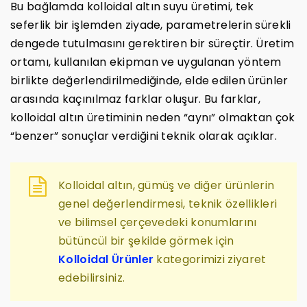
Bu bağlamda kolloidal altın suyu üretimi, tek
seferlik bir işlemden ziyade, parametrelerin sürekli
dengede tutulmasını gerektiren bir süreçtir. Üretim
ortamı, kullanılan ekipman ve uygulanan yöntem
birlikte değerlendirilmediğinde, elde edilen ürünler
arasında kaçınılmaz farklar oluşur. Bu farklar,
kolloidal altın üretiminin neden “aynı” olmaktan çok
“benzer” sonuçlar verdiğini teknik olarak açıklar.
Kolloidal altın, gümüş ve diğer ürünlerin
genel değerlendirmesi, teknik özellikleri
ve bilimsel çerçevedeki konumlarını
bütüncül bir şekilde görmek için
Kolloidal Ürünler
kategorimizi ziyaret
edebilirsiniz.