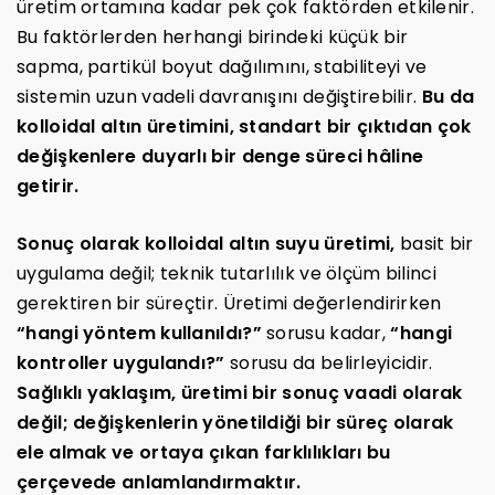
üretim ortamına kadar pek çok faktörden etkilenir.
Bu faktörlerden herhangi birindeki küçük bir
sapma, partikül boyut dağılımını, stabiliteyi ve
sistemin uzun vadeli davranışını değiştirebilir.
Bu da
kolloidal altın üretimini, standart bir çıktıdan çok
değişkenlere duyarlı bir denge süreci hâline
getirir.
Sonuç olarak kolloidal altın suyu üretimi,
basit bir
uygulama değil; teknik tutarlılık ve ölçüm bilinci
gerektiren bir süreçtir. Üretimi değerlendirirken
“hangi yöntem kullanıldı?”
sorusu kadar,
“hangi
kontroller uygulandı?”
sorusu da belirleyicidir.
Sağlıklı yaklaşım, üretimi bir sonuç vaadi olarak
değil; değişkenlerin yönetildiği bir süreç olarak
ele almak ve ortaya çıkan farklılıkları bu
çerçevede anlamlandırmaktır.