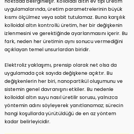
noktada belirginleşir. Kolloidal altın ev tipi üretim
uygulamalarında, üretim parametrelerinin büyük
kısmı ölçülmez veya sabit tutulamaz. Buna karşılık
kolloidal altın kontrollü üretim, her bir değişkenin
izlenmesini ve gerektiğinde ayarlanmasını içerir. Bu
fark, neden her üretimin aynı sonucu vermediğini
açıklayan temel unsurlardan biridir.
Elektroliz yaklaşımı, prensip olarak net olsa da
uygulamada çok sayıda değişkene açıktır. Bu
değişkenlerin her biri, nanopartikül oluşumunu ve
sistemin genel davranışını etkiler. Bu nedenle
kolloidal altın suyu nasıl üretilir sorusu, yalnızca
yöntemin adını söyleyerek yanıtlanamaz; sürecin
hangi koşullarda yürütüldüğü de en az yöntem
kadar belirleyicidir.