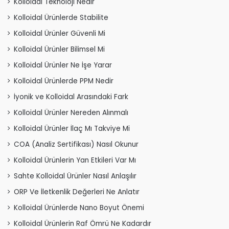
Kolloidal Teknoloji Nedir
Kolloidal Ürünlerde Stabilite
Kolloidal Ürünler Güvenli Mi
Kolloidal Ürünler Bilimsel Mi
Kolloidal Ürünler Ne İşe Yarar
Kolloidal Ürünlerde PPM Nedir
İyonik ve Kolloidal Arasındaki Fark
Kolloidal Ürünler Nereden Alınmalı
Kolloidal Ürünler İlaç Mı Takviye Mi
COA (Analiz Sertifikası) Nasıl Okunur
Kolloidal Ürünlerin Yan Etkileri Var Mı
Sahte Kolloidal Ürünler Nasıl Anlaşılır
ORP Ve İletkenlik Değerleri Ne Anlatır
Kolloidal Ürünlerde Nano Boyut Önemi
Kolloidal Ürünlerin Raf Ömrü Ne Kadardır