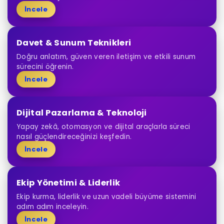
İncele
Davet & Sunum Teknikleri
Doğru anlatım, güven veren iletişim ve etkili sunum
sürecini öğrenin.
İncele
Dijital Pazarlama & Teknoloji
Yapay zekâ, otomasyon ve dijital araçlarla süreci
nasıl güçlendireceğinizi keşfedin.
İncele
Ekip Yönetimi & Liderlik
Ekip kurma, liderlik ve uzun vadeli büyüme sistemini
adım adım inceleyin.
İncele