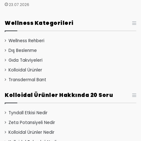
23.07.2026
Wellness Kategorileri
Wellness Rehberi
Dış Beslenme
Gıda Takviyeleri
Kolloidal Ürünler
Transdermal Bant
Kolloidal Ürünler Hakkında 20 Soru
Tyndall Etkisi Nedir
Zeta Potansiyeli Nedir
Kolloidal Ürünler Nedir