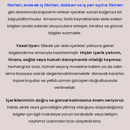
fikirleri
,
evde ek iş fikirleri
,
dükkan ve iş yeri açma fikirleri
gibi alanlarında kapsamlı rehber içerikler sunan bağımsız bir
bilgi platformudur. Amacımız, farklı kaynaklardan elde edilen
bilgileri analiz ederek okuyuculara anlaşılır, tarafsız ve güncel
bilgiler sunmaktır.
Yasal Uyarı:
Sitede yer alan içerikler yalnızca genel
bilgilendirme amacıyla hazırlanmıştır.
Hiçbir içerik yatırım,
finans, sağlık veya hukuki danışmanlık niteliği taşımaz;
herhangi bir ürün, hizmet veya iş modeline katılım ya da satın
alma tavsiyesi olarak değerlendirilmemelidir. Alınacak kararlar,
kişisel koşullar ve yetkili uzman görüşleri doğrultusunda
verilmelidir.
İçeriklerimizin doğru ve güncel kalmasına önem veriyoruz.
Hatalı, eksik veya güncelliğini yitirmiş olduğunu düşündüğünüz
bilgiler için ilgili makaleye yorum bırakabilir veya iletişim
sayfamız üzerinden bize ulaşabilirsiniz.