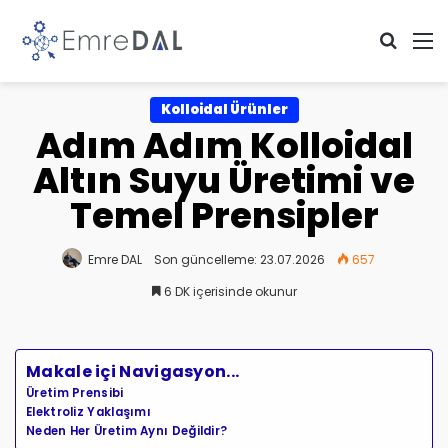
Arama 
M
Kolloidal Ürünler
Adım Adım Kolloidal
Altın Suyu Üretimi ve
Temel Prensipler
Emre DAL
Son güncelleme: 23.07.2026
657
6 DK içerisinde okunur
Makale içi Navigasyon...
Üretim Prensibi
Elektroliz Yaklaşımı
Neden Her Üretim Aynı Değildir?