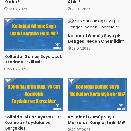
Kadar?
Atılır?
23.07.2026
23.07.2026
Kolloidal Gümüş Suyu pH
Dengesi Neden Önemlidir?
23.07.2026
Kolloidal Gümüş Suyu Uçuk
Üzerinde Etkili Mi?
23.07.2026
Kolloidal Altın Suyu ve Cilt:
Kolloidal Gümüş Suyu
Kozmetik Faydalar ve
Markaları Karşılaştırılır Mı?
Gerçekler
23.07.2026