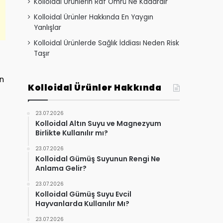
Kolloidal Ürünlerin Raf Ömrü Ne Kadardır
Kolloidal Ürünler Hakkında En Yaygın
Yanlışlar
Kolloidal Ürünlerde Sağlık İddiası Neden Risk
Taşır
en
Kolloidal Ürünler Hakkında
23.07.2026
Kolloidal Altın Suyu ve Magnezyum
Birlikte Kullanılır mı?
23.07.2026
Kolloidal Gümüş Suyunun Rengi Ne
Anlama Gelir?
23.07.2026
Kolloidal Gümüş Suyu Evcil
Hayvanlarda Kullanılır Mı?
23.07.2026