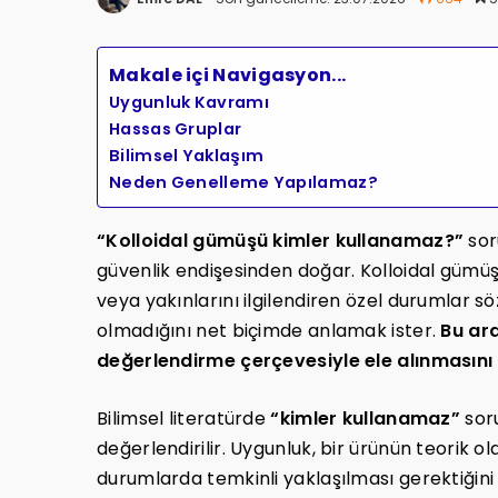
Makale içi Navigasyon...
Uygunluk Kavramı
Hassas Gruplar
Bilimsel Yaklaşım
Neden Genelleme Yapılamaz?
“Kolloidal gümüşü kimler kullanamaz?”
sor
güvenlik endişesinden doğar. Kolloidal gümüş
veya yakınlarını ilgilendiren özel durumlar 
olmadığını net biçimde anlamak ister.
Bu ara
değerlendirme çerçevesiyle ele alınmasını g
Bilimsel literatürde
“kimler kullanamaz”
sor
değerlendirilir. Uygunluk, bir ürünün teorik 
durumlarda temkinli yaklaşılması gerektiğini