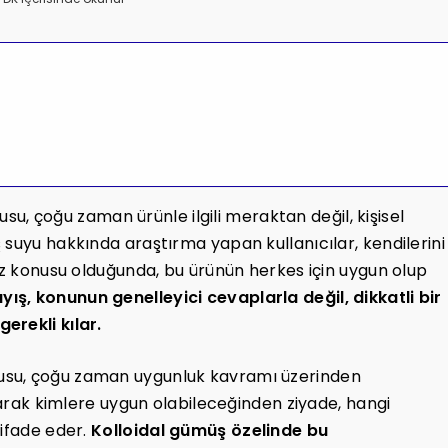
usu, çoğu zaman ürünle ilgili meraktan değil, kişisel
 suyu hakkında araştırma yapan kullanıcılar, kendilerini
söz konusu olduğunda, bu ürünün herkes için uygun olup
yış, konunun genelleyici cevaplarla değil, dikkatli bir
erekli kılar.
usu, çoğu zaman uygunluk kavramı üzerinden
olarak kimlere uygun olabileceğinden ziyade, hangi
 ifade eder.
Kolloidal gümüş özelinde bu