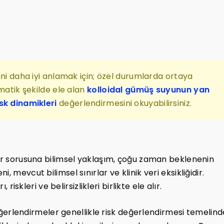
ini daha iyi anlamak için; özel durumlarda ortaya
ematik şekilde ele alan
kolloidal gümüş suyunun yan
sk dinamikleri
değerlendirmesini okuyabilirsiniz.
dir sorusuna bilimsel yaklaşım, çoğu zaman beklenenin
 mevcut bilimsel sınırlar ve klinik veri eksikliğidir.
 riskleri ve belirsizlikleri birlikte ele alır.
 değerlendirmeler genellikle risk değerlendirmesi temelind