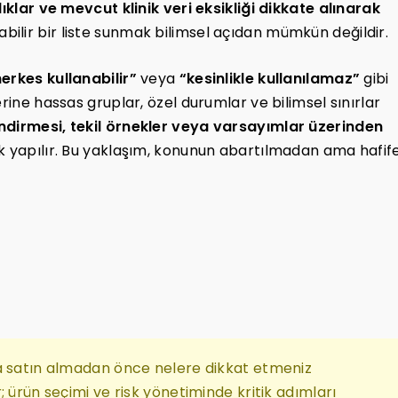
lıklar ve mevcut klinik veri eksikliği dikkate alınarak
ilir bir liste sunmak bilimsel açıdan mümkün değildir.
erkes kullanabilir”
veya
“kesinlikle kullanılamaz”
gibi
rine hassas gruplar, özel durumlar ve bilimsel sınırlar
ndirmesi, tekil örnekler veya varsayımlar üzerinden
rek yapılır. Bu yaklaşım, konunun abartılmadan ama hafif
sa satın almadan önce nelere dikkat etmeniz
; ürün seçimi ve risk yönetiminde kritik adımları