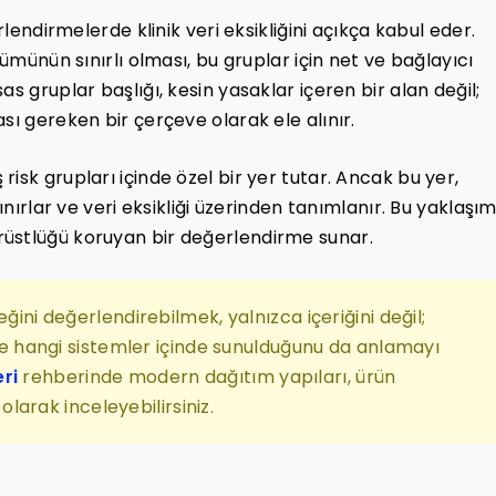
rlendirmelerde klinik veri eksikliğini açıkça kabul eder.
lümünün sınırlı olması, bu gruplar için net ve bağlayıcı
s gruplar başlığı, kesin yasaklar içeren bir alan değil;
sı gereken bir çerçeve olarak ele alınır.
isk grupları içinde özel bir yer tutar. Ancak bu yer,
ınırlar ve veri eksikliği üzerinden tanımlanır. Bu yaklaşım
rüstlüğü koruyan bir değerlendirme sunar.
eğini değerlendirebilmek, yalnızca içeriğini değil;
ı ve hangi sistemler içinde sunulduğunu da anlamayı
ri
rehberinde modern dağıtım yapıları, ürün
 olarak inceleyebilirsiniz.