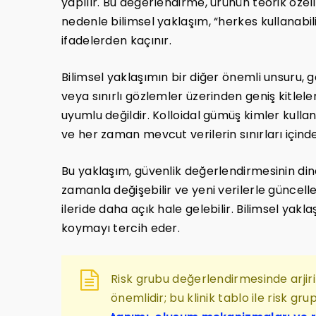
yapılır. Bu değerlendirme, ürünün teorik özelli
nedenle bilimsel yaklaşım, “herkes kullanabili
ifadelerden kaçınır.
Bilimsel yaklaşımın bir diğer önemli unsuru, 
veya sınırlı gözlemler üzerinden geniş kitlel
uyumlu değildir. Kolloidal gümüş kimler ku
ve her zaman mevcut verilerin sınırları içinde
Bu yaklaşım, güvenlik değerlendirmesinin dina
zamanla değişebilir ve yeni verilerle güncelle
ileride daha açık hale gelebilir. Bilimsel yakl
koymayı tercih eder.
Risk grubu değerlendirmesinde arjiri
önemlidir; bu klinik tablo ile risk gru