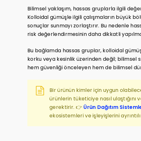
Bilimsel yaklaşım, hassas gruplarla ilgili değe
Kolloidal gümüşle ilgili çalışmaların büyük bö
sonuçlar sunmayı zorlaştırır. Bu nedenle hassa
risk değerlendirmesinin daha dikkatli yapılma
Bu bağlamda hassas gruplar, kolloidal gümüş r
korku veya kesinlik üzerinden değil; bilimsel s
hem güvenliği önceleyen hem de bilimsel dü
Bir ürünün kimler için uygun olabilec
ürünlerin tüketiciye nasıl ulaştığın
gerektirir. 👉
Ürün Dağıtım Sistemle
ekosistemleri ve işleyişlerini ayrıntılı