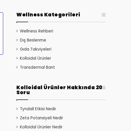
Wellness Kategorileri
Wellness Rehberi
Dış Beslenme
Gıda Takviyeleri
Kolloidal Ürünler
Transdermal Bant
Kolloidal Ürünler Hakkında 20
Soru
Tyndall Etkisi Nedir
Zeta Potansiyeli Nedir
Kolloidal Ürünler Nedir