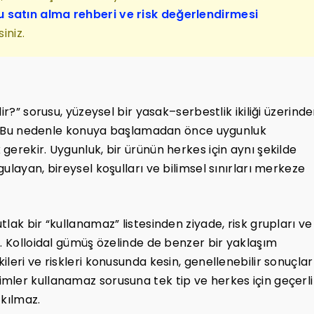
 satın alma rehberi ve risk değerlendirmesi
iniz.
ir?” sorusu, yüzeysel bir yasak–serbestlik ikiliği üzerind
lir. Bu nedenle konuya başlamadan önce uygunluk
erekir. Uygunluk, bir ürünün herkes için aynı şekilde
ulayan, bireysel koşulları ve bilimsel sınırları merkeze
lak bir “kullanamaz” listesinden ziyade, risk grupları ve
r. Kolloidal gümüş özelinde de benzer bir yaklaşım
leri ve riskleri konusunda kesin, genellenebilir sonuçlar
mler kullanamaz sorusuna tek tip ve herkes için geçerli
 kılmaz.