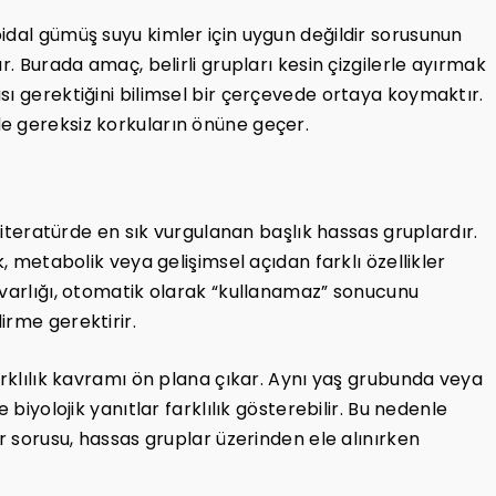
idal gümüş suyu kimler için uygun değildir sorusunun
r. Burada amaç, belirli grupları kesin çizgilerle ayırmak
sı gerektiğini bilimsel bir çerçevede ortaya koymaktır.
e gereksiz korkuların önüne geçer.
 literatürde en sık vurgulanan başlık hassas gruplardır.
k, metabolik veya gelişimsel açıdan farklı özellikler
 varlığı, otomatik olarak “kullanamaz” sonucunu
irme gerektirir.
arklılık kavramı ön plana çıkar. Aynı yaş grubunda veya
 biyolojik yanıtlar farklılık gösterebilir. Bu nedenle
ir sorusu, hassas gruplar üzerinden ele alınırken