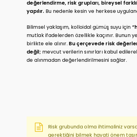
değerlendirme, risk grupları, bireysel farklı
yapılır.
Bu nedenle kesin ve herkese uygulanab
Bilimsel yaklaşım, kolloidal gümüş suyu için
“h
mutlak ifadelerden özellikle kaçınır. Bunun ye
birlikte ele alınır.
Bu çerçevede risk değerle
değil;
mevcut verilerin sınırları kabul edile
de alınmadan değerlendirilmesini sağlar.
Risk grubunda olma ihtimaliniz var
gerektiğini bilmek hayati önem taşır