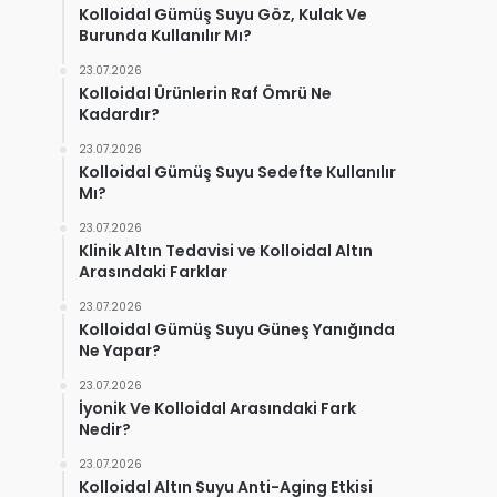
Kolloidal Gümüş Suyu Göz, Kulak Ve
Burunda Kullanılır Mı?
23.07.2026
Kolloidal Ürünlerin Raf Ömrü Ne
Kadardır?
23.07.2026
Kolloidal Gümüş Suyu Sedefte Kullanılır
Mı?
23.07.2026
Klinik Altın Tedavisi ve Kolloidal Altın
Arasındaki Farklar
23.07.2026
Kolloidal Gümüş Suyu Güneş Yanığında
Ne Yapar?
23.07.2026
İyonik Ve Kolloidal Arasındaki Fark
Nedir?
23.07.2026
Kolloidal Altın Suyu Anti-Aging Etkisi