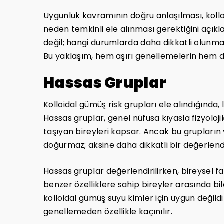
Uygunluk kavramının doğru anlaşılması, kollo
neden temkinli ele alınması gerektiğini açıkla
değil; hangi durumlarda daha dikkatli olunma
Bu yaklaşım, hem aşırı genellemelerin hem d
Hassas Gruplar
Kolloidal gümüş risk grupları ele alındığında,
Hassas gruplar, genel nüfusa kıyasla fizyoloji
taşıyan bireyleri kapsar. Ancak bu grupların
doğurmaz; aksine daha dikkatli bir değerlend
Hassas gruplar değerlendirilirken, bireysel f
benzer özelliklere sahip bireyler arasında bile
kolloidal gümüş suyu kimler için uygun değild
genellemeden özellikle kaçınılır.