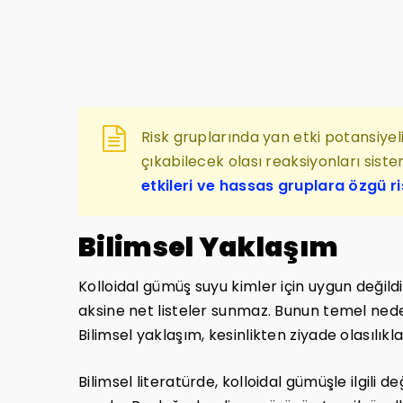
Risk gruplarında yan etki potansiyel
çıkabilecek olası reaksiyonları sist
etkileri ve hassas gruplara özgü ri
Bilimsel Yaklaşım
Kolloidal gümüş suyu kimler için uygun değil
aksine net listeler sunmaz. Bunun temel nedeni,
Bilimsel yaklaşım, kesinlikten ziyade olasılıkları,
Bilimsel literatürde, kolloidal gümüşle ilgili