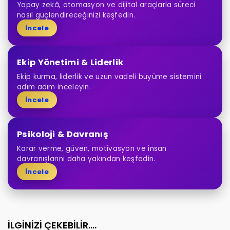
Yapay zekâ, otomasyon ve dijital araçlarla süreci
nasıl güçlendireceğinizi keşfedin.
İncele
Ekip Yönetimi & Liderlik
Ekip kurma, liderlik ve uzun vadeli büyüme sistemini
adım adım inceleyin.
İncele
Psikoloji & Davranış
Karar verme, güven, motivasyon ve insan
davranışlarını daha yakından keşfedin.
İncele
İLGİNİZİ ÇEKEBİLİR....