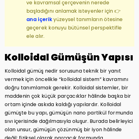
ve kavramsal çerçevenin nerede
başladığını anlamak isteyenler için 👉
ana içerik
yüzeysel tanımların ötesine
geçerek konuyu bütünsel perspektifle
ele alır.
Kolloidal Gümüşün Yapısı
Kolloidal gümüş nedir sorusuna teknik bir yanıt
vermek için öncelikle “kolloidal sistem” kavramını
doğru tanımlamak gerekir. Kolloidal sistemler, bir
maddenin çok küçük parçacıklar hâlinde başka bir
ortam içinde askıda kaldığı yapılardır. Kolloidal
gümüşte bu yapı, gümüşün nano partikül formunda
sıvı içerisinde dağılmasıyla oluşur. Burada belirleyici
olan unsur, gümüşün çözünmüş bir iyon hâlinde
değil; fiziksel olarak parçacık formunda