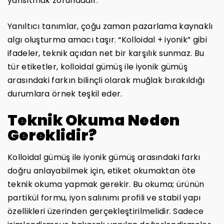
yansıtmak zorundadır.
Yanıltıcı tanımlar, çoğu zaman pazarlama kaynaklı
algı oluşturma amacı taşır. “Kolloidal + iyonik” gibi
ifadeler, teknik açıdan net bir karşılık sunmaz. Bu
tür etiketler, kolloidal gümüş ile iyonik gümüş
arasındaki farkın bilinçli olarak muğlak bırakıldığı
durumlara örnek teşkil eder.
Teknik Okuma Neden
Gereklidir?
Kolloidal gümüş ile iyonik gümüş arasındaki farkı
doğru anlayabilmek için, etiket okumaktan öte
teknik okuma yapmak gerekir. Bu okuma; ürünün
partikül formu, iyon salınımı profili ve stabil yapı
özellikleri üzerinden gerçekleştirilmelidir. Sadece