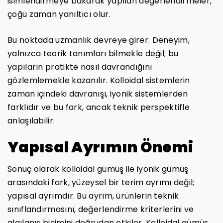
isimlendirmeye bakarak yapılan değerlendirmeler,
çoğu zaman yanıltıcı olur.
Bu noktada uzmanlık devreye girer. Deneyim,
yalnızca teorik tanımları bilmekle değil; bu
yapıların pratikte nasıl davrandığını
gözlemlemekle kazanılır. Kolloidal sistemlerin
zaman içindeki davranışı, iyonik sistemlerden
farklıdır ve bu fark, ancak teknik perspektifle
anlaşılabilir.
Yapısal Ayrımın Önemi
Sonuç olarak kolloidal gümüş ile iyonik gümüş
arasındaki fark, yüzeysel bir terim ayrımı değil;
yapısal ayrımdır. Bu ayrım, ürünlerin teknik
sınıflandırmasını, değerlendirme kriterlerini ve
algılanış biçimini doğrudan etkiler. Kolloidal gümüş