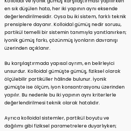
Kolloidal ve iyonik gümüş karşılaştırması yapılırken
en sık düşülen hata, her iki yapının aynı eksende
değerlendirilmesidir. Oysa bu iki sistem, farklı teknik
prensiplere dayanır. Kolloidal gümüş nedir sorusu,
partikül temelli bir sistemin tanımıyla yanıtlanırken;
iyonik gümüş farkı, çözünmüş iyonların davranışı
üzerinden açıklanır.
Bu karşılaştırmada yapısal ayrım, en belirleyici
unsurdur. Kolloidal gümüşte gümüş, fiziksel olarak
ölçülebilir partiküller hâlinde bulunur. İyonik
gümüşte ise ölçüm, iyon konsantrasyonu üzerinden
yapılır. Bu nedenle bu iki yapının aynı kriterlerle
değerlendirilmesi teknik olarak hatalıdır.
Ayrıca kolloidal sistemler, partikül boyutu ve
dağılımı gibi fiziksel parametrelere duyarlıyken;