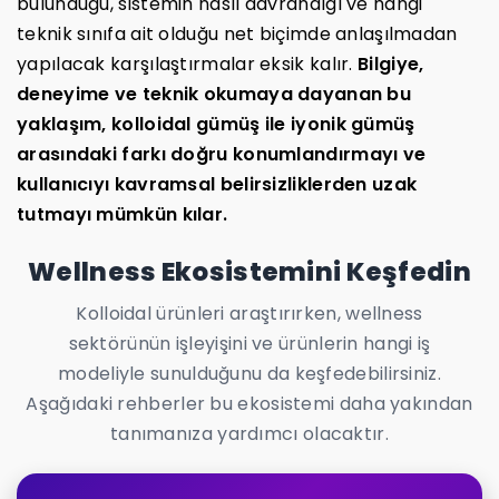
bulunduğu, sistemin nasıl davrandığı ve hangi
teknik sınıfa ait olduğu net biçimde anlaşılmadan
yapılacak karşılaştırmalar eksik kalır.
Bilgiye,
deneyime ve teknik okumaya dayanan bu
yaklaşım, kolloidal gümüş ile iyonik gümüş
arasındaki farkı doğru konumlandırmayı ve
kullanıcıyı kavramsal belirsizliklerden uzak
tutmayı mümkün kılar.
Wellness Ekosistemini Keşfedin
Kolloidal ürünleri araştırırken, wellness
sektörünün işleyişini ve ürünlerin hangi iş
modeliyle sunulduğunu da keşfedebilirsiniz.
Aşağıdaki rehberler bu ekosistemi daha yakından
tanımanıza yardımcı olacaktır.