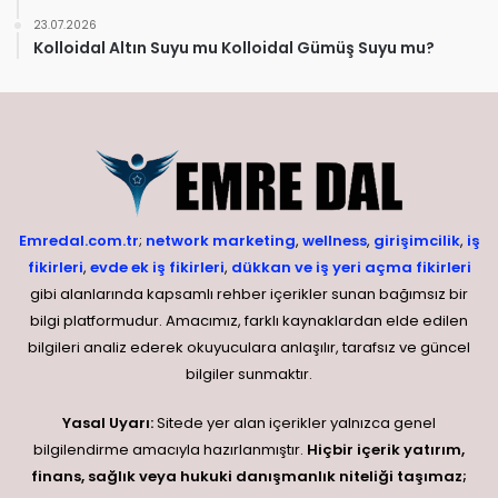
23.07.2026
Kolloidal Altın Suyu mu Kolloidal Gümüş Suyu mu?
Emredal.com.tr
;
network marketing
,
wellness
,
girişimcilik
,
iş
fikirleri
,
evde ek iş fikirleri
,
dükkan ve iş yeri açma fikirleri
gibi alanlarında kapsamlı rehber içerikler sunan bağımsız bir
bilgi platformudur. Amacımız, farklı kaynaklardan elde edilen
bilgileri analiz ederek okuyuculara anlaşılır, tarafsız ve güncel
bilgiler sunmaktır.
Yasal Uyarı:
Sitede yer alan içerikler yalnızca genel
bilgilendirme amacıyla hazırlanmıştır.
Hiçbir içerik yatırım,
finans, sağlık veya hukuki danışmanlık niteliği taşımaz;