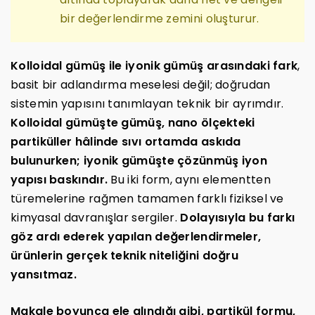
bir değerlendirme zemini oluşturur.
Kolloidal gümüş ile iyonik gümüş arasındaki fark
,
basit bir adlandırma meselesi değil; doğrudan
sistemin yapısını tanımlayan teknik bir ayrımdır.
Kolloidal gümüşte gümüş, nano ölçekteki
partiküller hâlinde sıvı ortamda askıda
bulunurken; iyonik gümüşte çözünmüş iyon
yapısı baskındır.
Bu iki form, aynı elementten
türemelerine rağmen tamamen farklı fiziksel ve
kimyasal davranışlar sergiler.
Dolayısıyla bu farkı
göz ardı ederek yapılan değerlendirmeler,
ürünlerin gerçek teknik niteliğini doğru
yansıtmaz.
Makale boyunca ele alındığı gibi, partikül formu,