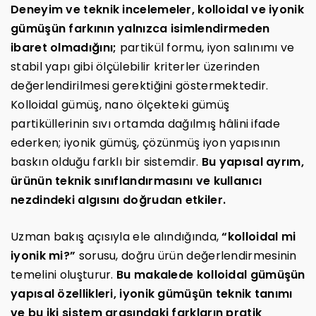
Deneyim ve teknik incelemeler, kolloidal ve iyonik
gümüşün farkının yalnızca isimlendirmeden
ibaret olmadığını;
partikül formu, iyon salınımı ve
stabil yapı gibi ölçülebilir kriterler üzerinden
değerlendirilmesi gerektiğini göstermektedir.
Kolloidal gümüş, nano ölçekteki gümüş
partiküllerinin sıvı ortamda dağılmış hâlini ifade
ederken; iyonik gümüş, çözünmüş iyon yapısının
baskın olduğu farklı bir sistemdir.
Bu yapısal ayrım,
ürünün teknik sınıflandırmasını ve kullanıcı
nezdindeki algısını doğrudan etkiler.
Uzman bakış açısıyla ele alındığında,
“kolloidal mi
iyonik mi?”
sorusu, doğru ürün değerlendirmesinin
temelini oluşturur.
Bu makalede kolloidal gümüşün
yapısal özellikleri, iyonik gümüşün teknik tanımı
ve bu iki sistem arasındaki farkların pratik