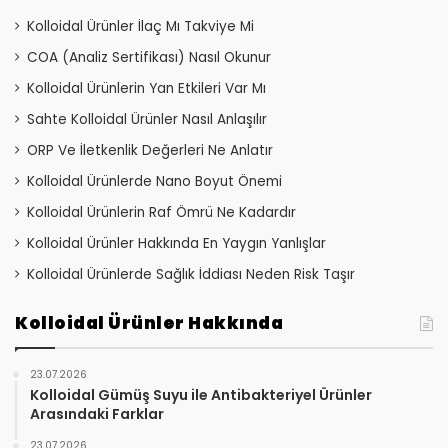
Kolloidal Ürünler İlaç Mı Takviye Mi
COA (Analiz Sertifikası) Nasıl Okunur
Kolloidal Ürünlerin Yan Etkileri Var Mı
Sahte Kolloidal Ürünler Nasıl Anlaşılır
ORP Ve İletkenlik Değerleri Ne Anlatır
Kolloidal Ürünlerde Nano Boyut Önemi
Kolloidal Ürünlerin Raf Ömrü Ne Kadardır
Kolloidal Ürünler Hakkında En Yaygın Yanlışlar
Kolloidal Ürünlerde Sağlık İddiası Neden Risk Taşır
Kolloidal Ürünler Hakkında
23.07.2026
Kolloidal Gümüş Suyu ile Antibakteriyel Ürünler
Arasındaki Farklar
23.07.2026