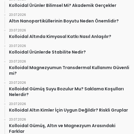
Kolloidal Ürünler Bilimsel Mi? Akademik Gerçekler
23.07.2026
Altın Nanopartiküllerinin Boyutu Neden Önemlidir?
23.07.2026
Kolloidal Altında Kimyasal Katkı Nasıl Anlaşılır?
23.07.2026
Kolloidal Ürünlerde Stabilite Nedir?
23.07.2026
Kolloidal Magnezyumun Transdermal Kullanımı Güvenli
mi?
23.07.2026
Kolloidal Gümüş Suyu Bozulur Mu? Saklama Koşulları
Nelerdir?
23.07.2026
Kolloidal Altın Kimler İçin Uygun Değildir? Riskli Gruplar
23.07.2026
Kolloidal Gümüş, Altın ve Magnezyum Arasındaki
Farklar