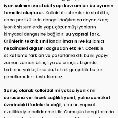
iyon salınımı ve stabil yapı kavramları bu ayrımın
temelini oluşturur.
Kolloidal sistemlerde stabilite,
nano partiküllerin dengeli dağılımına dayanırken;
iyonik sistemlerde yapı, çözünmüş iyonların
kimyasal dengesine bağlıdır.
Bu yapısal fark,
ürünlerin teknik sınıflandırılmasını ve kullanıcı
nezdindeki algısını doğrudan etkiler.
Özellikle
etiketleme farkları ve pazarlama dili, bu iki yapıyı
zaman zaman bilinçli ya da bilinçsiz biçimde
birbirine yaklaştırsa da, teknik gerçeklik bu tür
genellemeleri desteklemez.
Sonuç olarak kolloidal mi yoksa iyonik mi
sorusuna verilecek sağlıklı yanıt, yalnızca etiket
üzerindeki ifadelerle değil;
ürünün yapısal
özellikleriyle belirlenmelidir. Gümüşün hangi formda