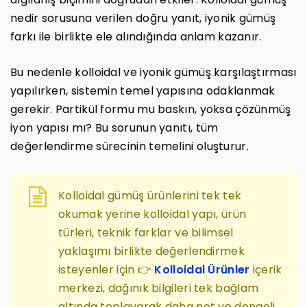
nedir sorusuna verilen doğru yanıt, iyonik gümüş
farkı ile birlikte ele alındığında anlam kazanır.
Bu nedenle kolloidal ve iyonik gümüş karşılaştırması
yapılırken, sistemin temel yapısına odaklanmak
gerekir. Partikül formu mu baskın, yoksa çözünmüş
iyon yapısı mı? Bu sorunun yanıtı, tüm
değerlendirme sürecinin temelini oluşturur.
Kolloidal gümüş ürünlerini tek tek
okumak yerine kolloidal yapı, ürün
türleri, teknik farklar ve bilimsel
yaklaşımı birlikte değerlendirmek
isteyenler için 👉
Kolloidal Ürünler
içerik
merkezi, dağınık bilgileri tek bağlam
altında toplayarak daha net ve dengeli