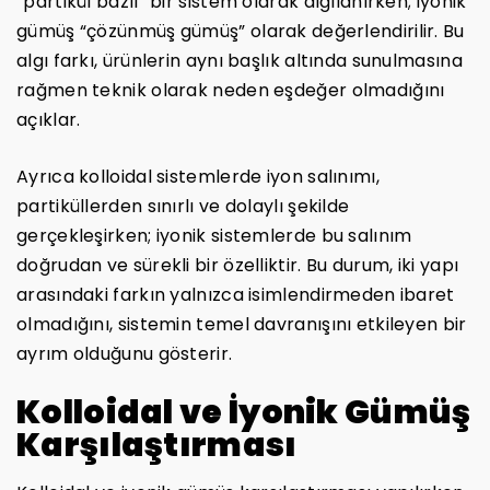
“partikül bazlı” bir sistem olarak algılanırken; iyonik
gümüş “çözünmüş gümüş” olarak değerlendirilir. Bu
algı farkı, ürünlerin aynı başlık altında sunulmasına
rağmen teknik olarak neden eşdeğer olmadığını
açıklar.
Ayrıca kolloidal sistemlerde iyon salınımı,
partiküllerden sınırlı ve dolaylı şekilde
gerçekleşirken; iyonik sistemlerde bu salınım
doğrudan ve sürekli bir özelliktir. Bu durum, iki yapı
arasındaki farkın yalnızca isimlendirmeden ibaret
olmadığını, sistemin temel davranışını etkileyen bir
ayrım olduğunu gösterir.
Kolloidal ve İyonik Gümüş
Karşılaştırması