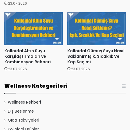
23.07.2026
Kolloidal Altın Suyu
Kolloidal Gümüş Suyu Nasıl
Karşılaştırmaları ve
Saklanır? Işık, Sıcaklık Ve
Kombinasyon Rehberi
Kap Seçimi
23.07.2026
23.07.2026
Wellness Kategorileri
Wellness Rehberi
Dış Beslenme
Gıda Takviyeleri
Kolloidal Ürünler