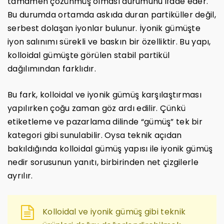
tamamen çözünmüş olması durumunu ifade eder.
Bu durumda ortamda askıda duran partiküller değil,
serbest dolaşan iyonlar bulunur. İyonik gümüşte
iyon salınımı sürekli ve baskın bir özelliktir. Bu yapı,
kolloidal gümüşte görülen stabil partikül
dağılımından farklıdır.
Bu fark, kolloidal ve iyonik gümüş karşılaştırması
yapılırken çoğu zaman göz ardı edilir. Çünkü
etiketleme ve pazarlama dilinde “gümüş” tek bir
kategori gibi sunulabilir. Oysa teknik açıdan
bakıldığında kolloidal gümüş yapısı ile iyonik gümüş
nedir sorusunun yanıtı, birbirinden net çizgilerle
ayrılır.
Kolloidal ve iyonik gümüş gibi teknik