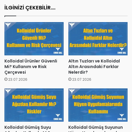
İLGİNİZİ ÇEKEBİLİR....
Kolloidal Ürünler Güvenli
Altın Tuzları ve Kolloidal
Mi? Kullanım ve Risk
Altın Arasındaki Farklar
Çerçevesi
Nelerdir?
23.07.2026
23.07.2026
Kolloidal Gümüş Suyu
Kolloidal Gümüş Suyunun