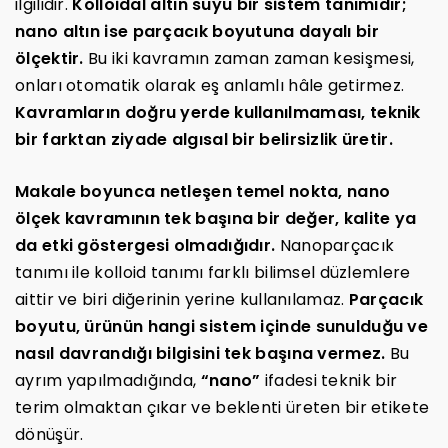
ilgilidir.
Kolloidal altın suyu bir sistem tanımıdır;
nano altın ise parçacık boyutuna dayalı bir
ölçektir.
Bu iki kavramın zaman zaman kesişmesi,
onları otomatik olarak eş anlamlı hâle getirmez.
Kavramların doğru yerde kullanılmaması, teknik
bir farktan ziyade algısal bir belirsizlik üretir.
Makale boyunca netleşen temel nokta, nano
ölçek kavramının tek başına bir değer, kalite ya
da etki göstergesi olmadığıdır.
Nanoparçacık
tanımı ile kolloid tanımı farklı bilimsel düzlemlere
aittir ve biri diğerinin yerine kullanılamaz.
Parçacık
boyutu, ürünün hangi sistem içinde sunulduğu ve
nasıl davrandığı bilgisini tek başına vermez.
Bu
ayrım yapılmadığında,
“nano”
ifadesi teknik bir
terim olmaktan çıkar ve beklenti üreten bir etikete
dönüşür.