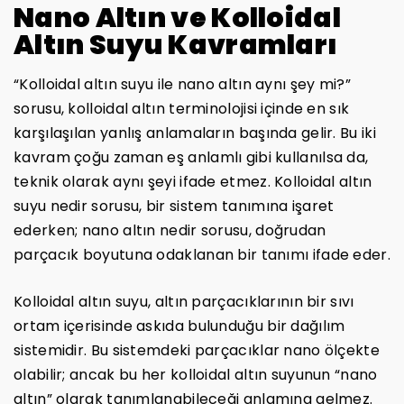
Nano Altın ve Kolloidal
Altın Suyu Kavramları
“Kolloidal altın suyu ile nano altın aynı şey mi?”
sorusu, kolloidal altın terminolojisi içinde en sık
karşılaşılan yanlış anlamaların başında gelir. Bu iki
kavram çoğu zaman eş anlamlı gibi kullanılsa da,
teknik olarak aynı şeyi ifade etmez. Kolloidal altın
suyu nedir sorusu, bir sistem tanımına işaret
ederken; nano altın nedir sorusu, doğrudan
parçacık boyutuna odaklanan bir tanımı ifade eder.
Kolloidal altın suyu, altın parçacıklarının bir sıvı
ortam içerisinde askıda bulunduğu bir dağılım
sistemidir. Bu sistemdeki parçacıklar nano ölçekte
olabilir; ancak bu her kolloidal altın suyunun “nano
altın” olarak tanımlanabileceği anlamına gelmez.