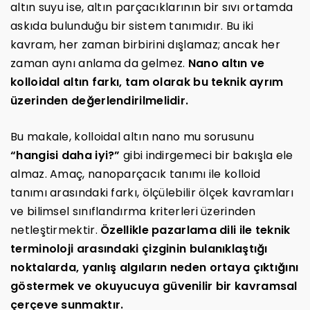
altın suyu ise, altın parçacıklarının bir sıvı ortamda
askıda bulunduğu bir sistem tanımıdır. Bu iki
kavram, her zaman birbirini dışlamaz; ancak her
zaman aynı anlama da gelmez.
Nano altın ve
kolloidal altın farkı, tam olarak bu teknik ayrım
üzerinden değerlendirilmelidir.
Bu makale, kolloidal altın nano mu sorusunu
“hangisi daha iyi?”
gibi indirgemeci bir bakışla ele
almaz. Amaç, nanoparçacık tanımı ile kolloid
tanımı arasındaki farkı, ölçülebilir ölçek kavramları
ve bilimsel sınıflandırma kriterleri üzerinden
netleştirmektir.
Özellikle pazarlama dili ile teknik
terminoloji arasındaki çizginin bulanıklaştığı
noktalarda, yanlış algıların neden ortaya çıktığını
göstermek ve okuyucuya güvenilir bir kavramsal
çerçeve sunmaktır.