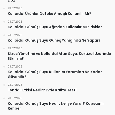
Doz
23.07.2026
Kolloidal Ürünler Detoks Amaçlı Kullanılır Mı?
23.07.2026
Kolloidal Gümüş Suyu Ağızdan Kullanılır Mı? Riskler
23.07.2026
Kolloidal Gümüş Suyu Güneş Yanığında Ne Yapar?
23.07.2026
Stres Yönetimi ve Kolloidal Altın Suyu: Kortizol Üzerinde
Etkili mi?
23.07.2026
Kolloidal Gümüş Suyu Kullanıcı Yorumları Ne Kadar
Güvenilir?
23.07.2026
Tyndall Etkisi Nedir? Evde Kalite Testi
23.07.2026
Kolloidal Gümüş Suyu Nedir, Ne İşe Yarar? Kapsamlı
Rehber