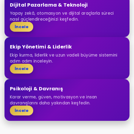
Dijital Pazarlama & Teknoloji
Yapay zekâ, otomasyon ve dijital araçlarla süreci
nasıl güçlendireceğinizi keşfedin.
İncele
Ekip Yönetimi & Liderlik
Ekip kurma, liderlik ve uzun vadeli büyüme sistemini
adım adım inceleyin.
İncele
Psikoloji & Davranış
Karar verme, güven, motivasyon ve insan
davranışlarını daha yakından keşfedin.
İncele