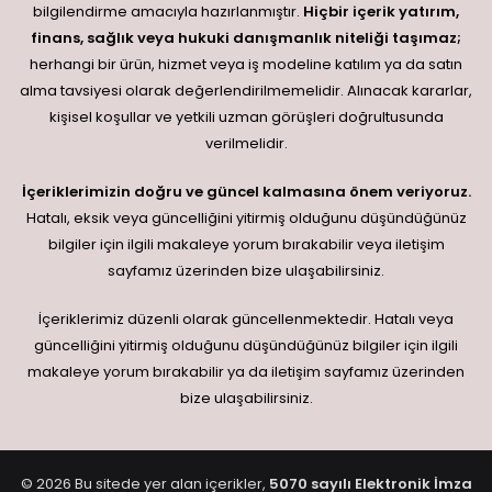
bilgilendirme amacıyla hazırlanmıştır.
Hiçbir içerik yatırım,
finans, sağlık veya hukuki danışmanlık niteliği taşımaz;
herhangi bir ürün, hizmet veya iş modeline katılım ya da satın
alma tavsiyesi olarak değerlendirilmemelidir. Alınacak kararlar,
kişisel koşullar ve yetkili uzman görüşleri doğrultusunda
verilmelidir.
İçeriklerimizin doğru ve güncel kalmasına önem veriyoruz.
Hatalı, eksik veya güncelliğini yitirmiş olduğunu düşündüğünüz
bilgiler için ilgili makaleye yorum bırakabilir veya iletişim
sayfamız üzerinden bize ulaşabilirsiniz.
İçeriklerimiz düzenli olarak güncellenmektedir. Hatalı veya
güncelliğini yitirmiş olduğunu düşündüğünüz bilgiler için ilgili
makaleye yorum bırakabilir ya da iletişim sayfamız üzerinden
bize ulaşabilirsiniz.
© 2026 Bu sitede yer alan içerikler,
5070 sayılı Elektronik İmza