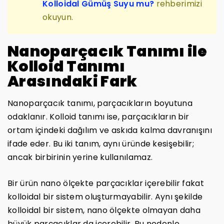
Kolloidal Gümüş Suyu mu?
rehberimizi
okuyun.
Nanoparçacık Tanımı ile
Kolloid Tanımı
Arasındaki Fark
Nanoparçacık tanımı, parçacıkların boyutuna
odaklanır. Kolloid tanımı ise, parçacıkların bir
ortam içindeki dağılım ve askıda kalma davranışını
ifade eder. Bu iki tanım, aynı üründe kesişebilir;
ancak birbirinin yerine kullanılamaz.
Bir ürün nano ölçekte parçacıklar içerebilir fakat
kolloidal bir sistem oluşturmayabilir. Aynı şekilde
kolloidal bir sistem, nano ölçekte olmayan daha
büyük parçacıklar da içerebilir. Bu nedenle