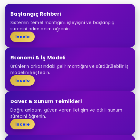
Başlangıç Rehberi
Sistemin temel mantığını, işleyişini ve başlangıç
sürecini adım adım öğrenin.
İncele
Ekonomi & İş Modeli
Ürünlerin arkasındaki gelir mantığını ve sürdürülebilir iş
modelini keşfedin.
İncele
Davet & Sunum Teknikleri
Doğru anlatım, güven veren iletişim ve etkili sunum
sürecini öğrenin.
İncele