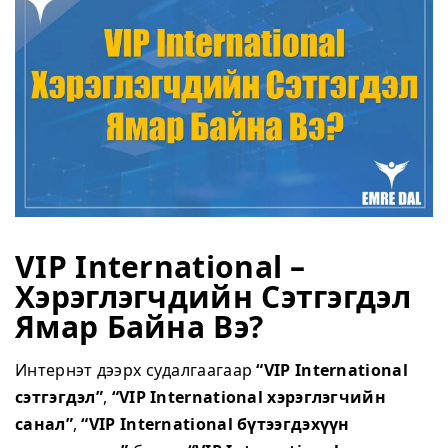
VIP International –
Хэрэглэгчдийн Сэтгэгдэл
Ямар Байна Вэ?
Интернэт дээрх судалгаагаар
“VIP International
сэтгэгдэл”
,
“VIP International хэрэглэгчийн
санал”
,
“VIP International бүтээгдэхүүн