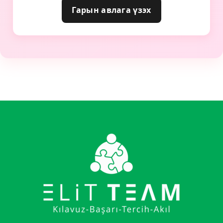
Гарын авлага үзэх