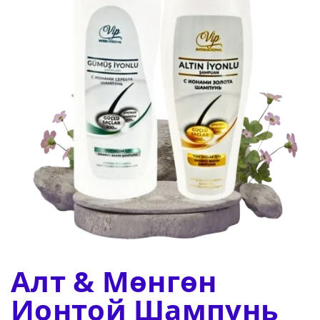
Алт & Мөнгөн
Ионтой Шампунь