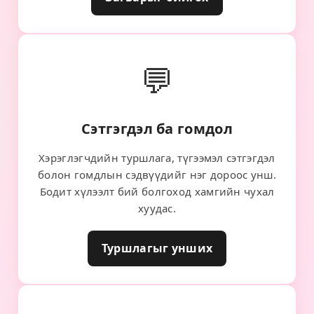
💬
Сэтгэгдэл ба гомдол
Хэрэглэгчдийн туршлага, түгээмэл сэтгэгдэл
болон гомдлын сэдвүүдийг нэг дороос унш.
Бодит хүлээлт бий болгоход хамгийн чухал
хуудас.
Туршлагыг унших