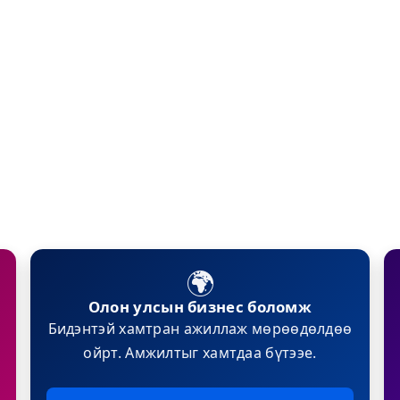
🌍
Олон улсын бизнес боломж
Бидэнтэй хамтран ажиллаж мөрөөдөлдөө
ойрт. Амжилтыг хамтдаа бүтээе.