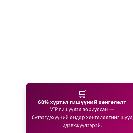
🛒
60% хүртэл гишүүний хөнгөлөлт
VIP гишүүдэд зориулсан —
бүтээгдэхүүний өндөр хөнгөлөлтийг шууд
идэвхжүүлээрэй.