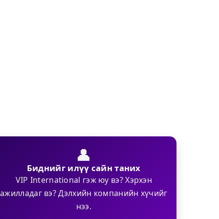
👤
Биднийг илүү сайн таних
VIP International гэж юу вэ? Хэрхэн
ажилладаг вэ? Дэлхийн компанийн хүчийг
нээ.