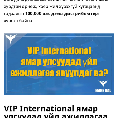
хурдтай өрнөж, хоёр жил хүрэхгүй хугацаанд
гадаадын
100,000-аас дээш дистрибьютерт
хүрсэн байна.
VIP International ямар
улсуудад үйл ажиллагаа