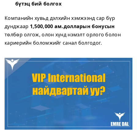
бүтэц бий болгох
Компанийн хувьд дэлхийн хэмжээнд сар бүр
дунджаар
1,500,000 ам.долларын бонусын
төлбөр олгож, олон хүнд нэмэлт орлого болон
кариерийн боломжийг санал болгодог.