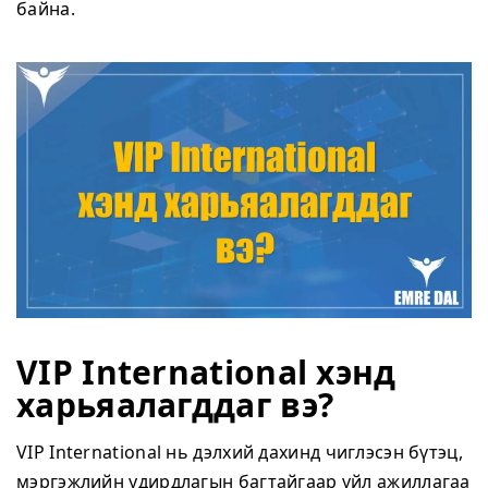
байна.
VIP International хэнд
харьяалагддаг вэ?
VIP International нь дэлхий дахинд чиглэсэн бүтэц,
мэргэжлийн удирдлагын багтайгаар үйл ажиллагаа